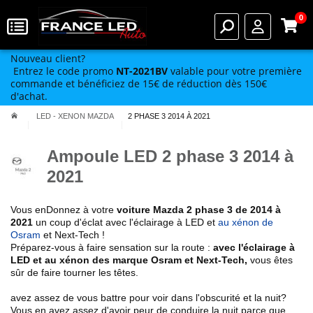
0
Nouveau client?
Entrez le code promo
NT-2021BV
valable pour votre première
commande et bénéficiez de 15€ de réduction dès 150€
d'achat.
LED - XENON MAZDA
2 PHASE 3 2014 À 2021
Ampoule LED 2 phase 3 2014 à
2021
Vous enDonnez à votre
voiture Mazda
2 phase 3 de 2014 à
2021
un coup d'éclat avec l'éclairage à LED et
au xénon de
Osram
et Next-Tech !
Préparez-vous à faire sensation sur la route :
avec l'éclairage à
LED et au xénon des marque Osram et Next-Tech
,
vous êtes
sûr de faire tourner les têtes.
avez assez de vous battre pour voir dans l'obscurité et la nuit?
Vous en avez assez d'avoir peur de conduire la nuit parce que