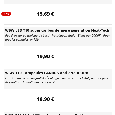
15,69 €
-17%
W5W LED T10 super canbus dernière génération Next-Tech
Pas d'erreur au tableau de bord - Installation facile - Blanc pur 5000K - Pour
tous les véhicules en 12V
19,90 €
W5W T10 - Ampoules CANBUS Anti erreur ODB
Fabrication de haute qualité - Éclairage blanc puissant - Idéal pour vos feux
de position - Conditionnement par 2
18,90 €