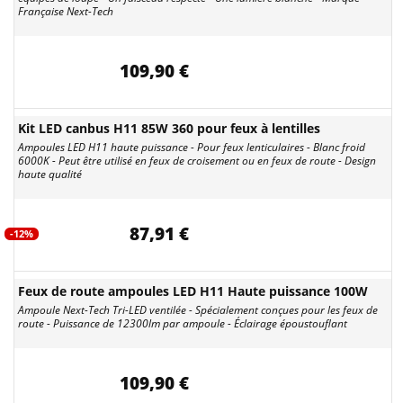
Française Next-Tech
109,90 €
Kit LED canbus H11 85W 360 pour feux à lentilles
Ampoules LED H11 haute puissance - Pour feux lenticulaires - Blanc froid
6000K - Peut être utilisé en feux de croisement ou en feux de route - Design
haute qualité
87,91 €
-12%
Feux de route ampoules LED H11 Haute puissance 100W
Ampoule Next-Tech Tri-LED ventilée - Spécialement conçues pour les feux de
route - Puissance de 12300lm par ampoule - Éclairage époustouflant
109,90 €