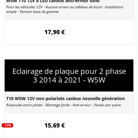
W5W T10 12V à LED canbus anti-erreur Gold
Pour les véhicules 12V - Aucune erreur au tableau de bord - Installation
simple - Version haut de gamme
17,90 €
Eclairage de plaque pour 2 phase
3 2014 à 2021 - W5W
T10 W5W 12V non polarisés canbus nouvelle génération
Ampoules extra plates - Montage facile - Anti-erreur - Vendu par paire
15,69 €
-17%