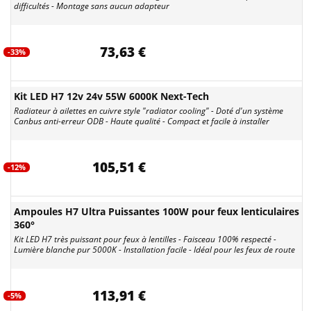
difficultés - Montage sans aucun adapteur
73,63 €
-33%
Kit LED H7 12v 24v 55W 6000K Next-Tech
Radiateur à ailettes en cuivre style "radiator cooling" - Doté d'un système
Canbus anti-erreur ODB - Haute qualité - Compact et facile à installer
105,51 €
-12%
Ampoules H7 Ultra Puissantes 100W pour feux lenticulaires
360°
Kit LED H7 très puissant pour feux à lentilles - Faisceau 100% respecté -
Lumière blanche pur 5000K - Installation facile - Idéal pour les feux de route
113,91 €
-5%