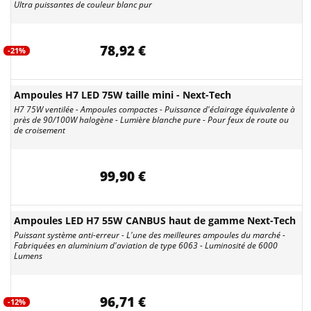
Ultra puissantes de couleur blanc pur
78,92 €
-21%
Ampoules H7 LED 75W taille mini - Next-Tech
H7 75W ventilée - Ampoules compactes - Puissance d'éclairage équivalente à
près de 90/100W halogène - Lumière blanche pure - Pour feux de route ou
de croisement
99,90 €
Ampoules LED H7 55W CANBUS haut de gamme Next-Tech
Puissant système anti-erreur - L'une des meilleures ampoules du marché -
Fabriquées en aluminium d'aviation de type 6063 - Luminosité de 6000
Lumens
96,71 €
-12%