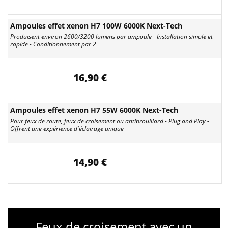
Ampoules effet xenon H7 100W 6000K Next-Tech
Produisent environ 2600/3200 lumens par ampoule - Installation simple et
rapide - Conditionnement par 2
16,90 €
Ampoules effet xenon H7 55W 6000K Next-Tech
Pour feux de route, feux de croisement ou antibrouillard - Plug and Play -
Offrent une expérience d'éclairage unique
14,90 €
Feux de croisement avec un