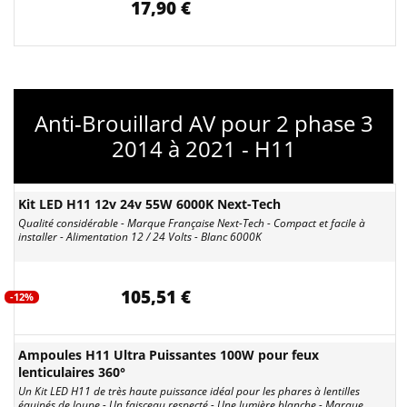
17,90 €
Anti-Brouillard AV pour 2 phase 3
2014 à 2021 - H11
Kit LED H11 12v 24v 55W 6000K Next-Tech
Qualité considérable - Marque Française Next-Tech - Compact et facile à
installer - Alimentation 12 / 24 Volts - Blanc 6000K
105,51 €
-12%
Ampoules H11 Ultra Puissantes 100W pour feux
lenticulaires 360°
Un Kit LED H11 de très haute puissance idéal pour les phares à lentilles
équipés de loupe - Un faisceau respecté - Une lumière blanche - Marque