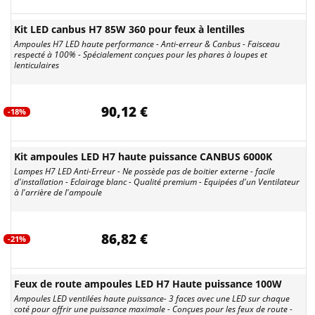
Kit LED canbus H7 85W 360 pour feux à lentilles
Ampoules H7 LED haute performance - Anti-erreur & Canbus - Faisceau
respecté à 100% - Spécialement conçues pour les phares à loupes et
lenticulaires
90,12 €
-18%
Kit ampoules LED H7 haute puissance CANBUS 6000K
Lampes H7 LED Anti-Erreur - Ne possède pas de boitier externe - facile
d'installation - Eclairage blanc - Qualité premium - Equipées d'un Ventilateur
à l'arrière de l'ampoule
86,82 €
-21%
Feux de route ampoules LED H7 Haute puissance 100W
Ampoules LED ventilées haute puissance- 3 faces avec une LED sur chaque
coté pour offrir une puissance maximale - Conçues pour les feux de route -