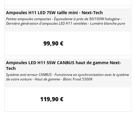
Ampoules H11 LED 75W taille mini - Next-Tech
Petites ampoules compactes - Équivalente à près de 90/100W halogène -
Dernière génération d'ampoules LED H11 ventilées - Lumière blanche pure
99,90 €
Ampoules LED H11 55W CANBUS haut de gamme Next-
Tech
Système anti-erreur CANBUS - Fonctionne en synchronisation avec le système
de votre voiture - Haut de gamme - Blanc Froid 5500K
119,90 €