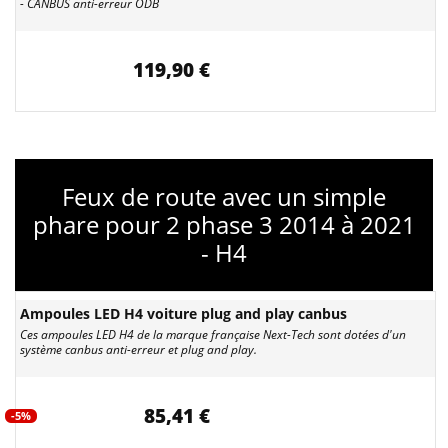
- CANBUS anti-erreur ODB
119,90 €
Feux de route avec un simple
phare pour 2 phase 3 2014 à 2021
- H4
Ampoules LED H4 voiture plug and play canbus
Ces ampoules LED H4 de la marque française Next-Tech sont dotées d'un
système canbus anti-erreur et plug and play.
85,41 €
-5%