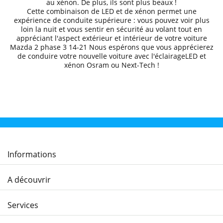
au xénon. De plus, ils sont plus beaux !
Cette combinaison de LED et de xénon permet une
expérience de conduite supérieure
: vous pouvez voir plus
loin la nuit et
vous sentir en sécurité au volant
tout en
appréciant l'aspect extérieur et intérieur de votre voiture
Mazda
2 phase 3
14-21
Nous espérons que
vous apprécierez
de conduire
votre nouvelle voiture avec l'éclairageLED et
xénon Osram ou Next-Tech !
Informations
A découvrir
Services