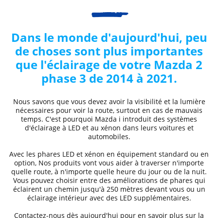
Dans le monde d'aujourd'hui, peu
de choses sont plus importantes
que l'éclairage de votre
Mazda
2
phase 3 de 2014 à 2021
.
Nous savons que vous devez avoir la visibilité et la lumière
nécessaires pour voir la route, surtout en cas de mauvais
temps. C'est pourquoi
Mazda
i
introduit des systèmes
d'éclairage à LED et au xénon dans leurs voitures et
automobiles.
Avec les phares LED et xénon
en équipement standard ou en
option, Nos produits vont vous aider à traverser n'importe
quelle route, à n'importe quelle heure du jour ou de la nuit.
Vous pouvez choisir entre des
améliorations de phares
qui
éclairent un chemin jusqu'à 250 mètres devant vous ou un
éclairage intérieur avec des LED supplémentaires.
Contactez-nous dès aujourd'hui pour en savoir plus sur la