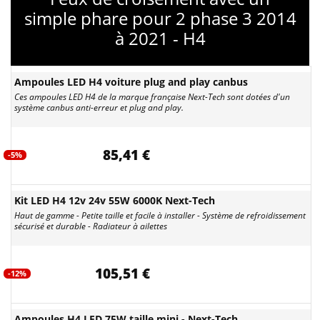
simple phare pour 2 phase 3 2014
à 2021 - H4
Ampoules LED H4 voiture plug and play canbus
Ces ampoules LED H4 de la marque française Next-Tech sont dotées d'un
système canbus anti-erreur et plug and play.
85,41 €
-5%
Kit LED H4 12v 24v 55W 6000K Next-Tech
Haut de gamme - Petite taille et facile à installer - Système de refroidissement
sécurisé et durable - Radiateur à ailettes
105,51 €
-12%
Ampoules H4 LED 75W taille mini - Next-Tech