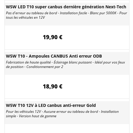
W5W LED T10 super canbus dernière génération Next-Tech
Pas d'erreur au tableau de bord - Installation facile - Blanc pur 5000K - Pour
tous les véhicules en 12V
19,90 €
W5W T10 - Ampoules CANBUS Anti erreur ODB
Fabrication de haute qualité - Éclairage blanc puissant - Idéal pour vos feux
de position - Conditionnement par 2
18,90 €
W5W T10 12V à LED canbus anti-erreur Gold
Pour les véhicules 12V - Aucune erreur au tableau de bord - Installation
simple - Version haut de gamme