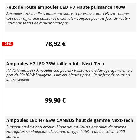
Feux de route ampoules LED H7 Haute puissance 100W
Ampoules LED ventilées haute puissance- 3 faces avec une LED sur chaque
coté pour offrir une puissance maximale - Conçues pour les feux de route -
Ultra puissantes de couleur blanc pur
78,92 €
-21%
Ampoules H7 LED 75W taille mini - Next-Tech
H7 75W ventilée - Ampoules compactes - Puissance d'éclairage équivalente à
près de 90/100W halogène - Lumière blanche pure - Pour feux de route ou
de croisement
99,90 €
Ampoules LED H7 55W CANBUS haut de gamme Next-Tech
Puissant système anti-erreur - L'une des meilleures ampoules du marché -
Fabriquées en aluminium d'aviation de type 6063 - Luminosité de 6000
Lumens