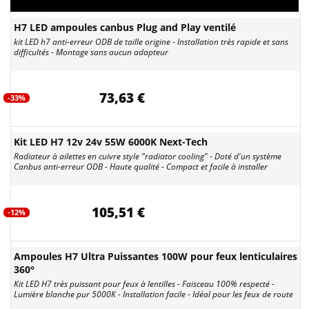
H7 LED ampoules canbus Plug and Play ventilé
kit LED h7 anti-erreur ODB de taille origine - Installation très rapide et sans
difficultés - Montage sans aucun adapteur
73,63 €
-33%
Kit LED H7 12v 24v 55W 6000K Next-Tech
Radiateur à ailettes en cuivre style "radiator cooling" - Doté d'un système
Canbus anti-erreur ODB - Haute qualité - Compact et facile à installer
105,51 €
-12%
Ampoules H7 Ultra Puissantes 100W pour feux lenticulaires
360°
Kit LED H7 très puissant pour feux à lentilles - Faisceau 100% respecté -
Lumière blanche pur 5000K - Installation facile - Idéal pour les feux de route