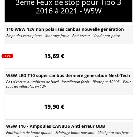
3ème Feux de stop pour Tipo 3
2016 à 2021 - W5W
T10 W5W 12V non polarisés canbus nouvelle génération
Ampoules extra plates - Montage facile - Anti-erreur - Vendu par paire
15,69 €
-17%
W5W LED T10 super canbus dernière génération Next-Tech
Pas d'erreur au tableau de bord - Installation facile - Blanc pur 5000K - Pour
tous les véhicules en 12V
19,90 €
W5W T10 - Ampoules CANBUS Anti erreur ODB
Fabrication de haute qualité - Éclairage blanc puissant - Idéal pour vos feux