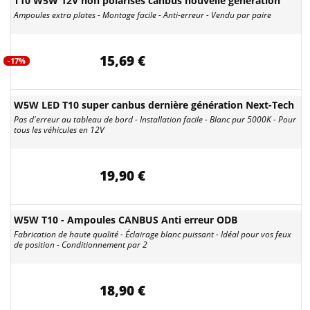
T10 W5W 12V non polarisés canbus nouvelle génération
Ampoules extra plates - Montage facile - Anti-erreur - Vendu par paire
15,69 €
-17%
W5W LED T10 super canbus dernière génération Next-Tech
Pas d'erreur au tableau de bord - Installation facile - Blanc pur 5000K - Pour
tous les véhicules en 12V
19,90 €
W5W T10 - Ampoules CANBUS Anti erreur ODB
Fabrication de haute qualité - Éclairage blanc puissant - Idéal pour vos feux
de position - Conditionnement par 2
18,90 €