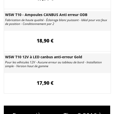
W5W T10 - Ampoules CANBUS Anti erreur ODB
Fabrication de haute qualité - Éclairage blanc puissant - Idéal pour vos feux
de position - Conditionnement par 2
18,90 €
W5W T10 12V à LED canbus anti-erreur Gold
Pour les véhicules 12V - Aucune erreur au tableau de bord - Installation
simple - Version haut de gamme
17,90 €