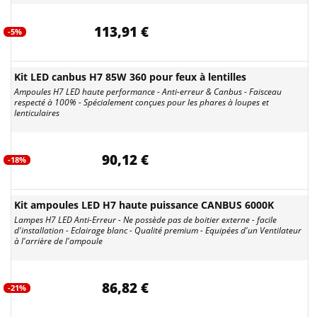
113,91 €
-5%
Kit LED canbus H7 85W 360 pour feux à lentilles
Ampoules H7 LED haute performance - Anti-erreur & Canbus - Faisceau
respecté à 100% - Spécialement conçues pour les phares à loupes et
lenticulaires
90,12 €
-18%
Kit ampoules LED H7 haute puissance CANBUS 6000K
Lampes H7 LED Anti-Erreur - Ne possède pas de boitier externe - facile
d'installation - Eclairage blanc - Qualité premium - Equipées d'un Ventilateur
à l'arrière de l'ampoule
86,82 €
-21%