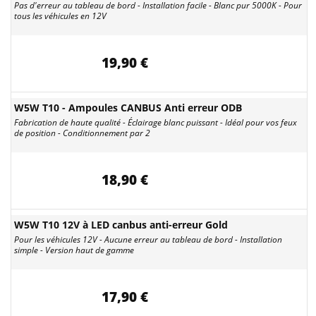
Pas d'erreur au tableau de bord - Installation facile - Blanc pur 5000K - Pour
tous les véhicules en 12V
19,90 €
W5W T10 - Ampoules CANBUS Anti erreur ODB
Fabrication de haute qualité - Éclairage blanc puissant - Idéal pour vos feux
de position - Conditionnement par 2
18,90 €
W5W T10 12V à LED canbus anti-erreur Gold
Pour les véhicules 12V - Aucune erreur au tableau de bord - Installation
simple - Version haut de gamme
17,90 €