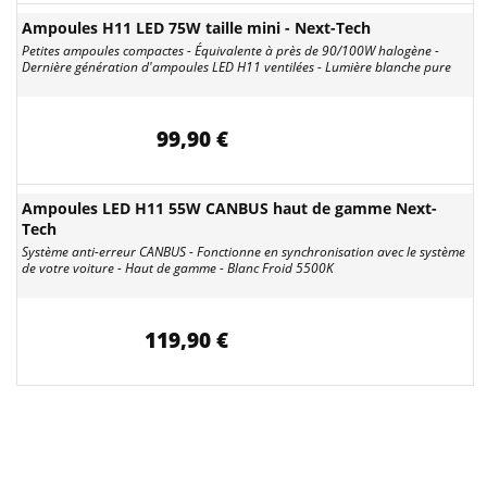
Ampoules H11 LED 75W taille mini - Next-Tech
Petites ampoules compactes - Équivalente à près de 90/100W halogène -
Dernière génération d'ampoules LED H11 ventilées - Lumière blanche pure
99,90 €
Ampoules LED H11 55W CANBUS haut de gamme Next-
Tech
Système anti-erreur CANBUS - Fonctionne en synchronisation avec le système
de votre voiture - Haut de gamme - Blanc Froid 5500K
119,90 €