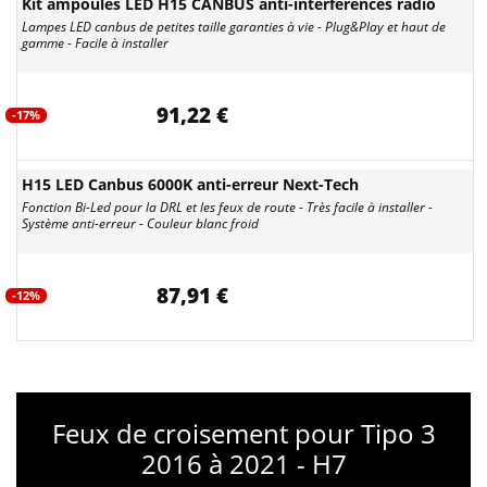
Kit ampoules LED H15 CANBUS anti-interferences radio
Lampes LED canbus de petites taille garanties à vie - Plug&Play et haut de
gamme - Facile à installer
91,22 €
-17%
H15 LED Canbus 6000K anti-erreur Next-Tech
Fonction Bi-Led pour la DRL et les feux de route - Très facile à installer -
Système anti-erreur - Couleur blanc froid
87,91 €
-12%
Feux de croisement pour Tipo 3
2016 à 2021 - H7