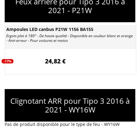
Feux arrière pour Tipo 3 2016 à
2021 - P21W
Ampoules LED canbus P21W 1156 BA15S
Ergots plat à 180° - De haute qualité - Disponible en couleur blanc et orange
- Anti-erreur - Pour voitures et motos
24,82 €
-17%
Clignotant ARR pour Tipo 3 2016 à
2021 - WY16W
Pas de produit disponible pour le type de feu - WY16W