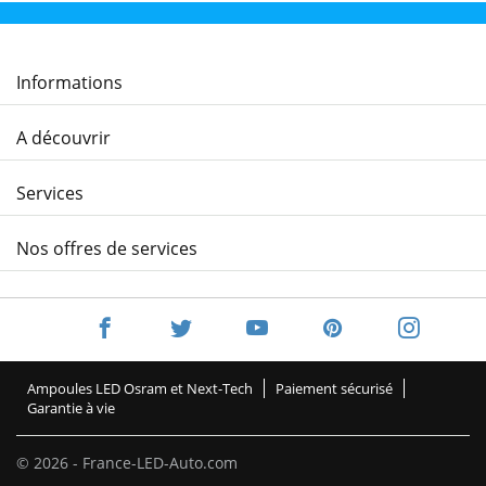
Informations
A découvrir
Services
Nos offres de services
Ampoules LED Osram et Next-Tech
Paiement sécurisé
Garantie à vie
© 2026 - France-LED-Auto.com