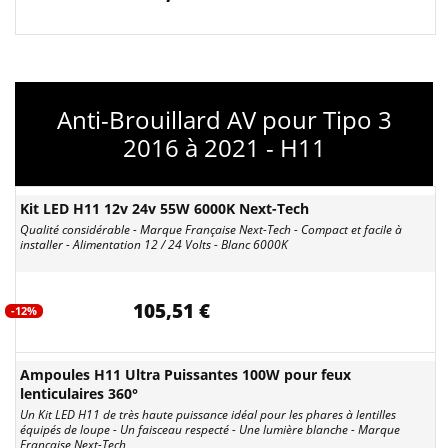
Anti-Brouillard AV pour Tipo 3
2016 à 2021 - H11
Kit LED H11 12v 24v 55W 6000K Next-Tech
Qualité considérable - Marque Française Next-Tech - Compact et facile à
installer - Alimentation 12 / 24 Volts - Blanc 6000K
105,51 €
-12%
Ampoules H11 Ultra Puissantes 100W pour feux
lenticulaires 360°
Un Kit LED H11 de très haute puissance idéal pour les phares à lentilles
équipés de loupe - Un faisceau respecté - Une lumière blanche - Marque
Française Next-Tech