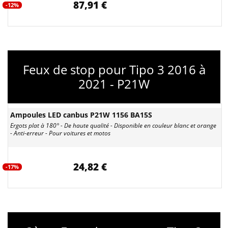
87,91 €
-12%
Feux de stop pour Tipo 3 2016 à
2021 - P21W
Ampoules LED canbus P21W 1156 BA15S
Ergots plat à 180° - De haute qualité - Disponible en couleur blanc et orange
- Anti-erreur - Pour voitures et motos
24,82 €
-17%