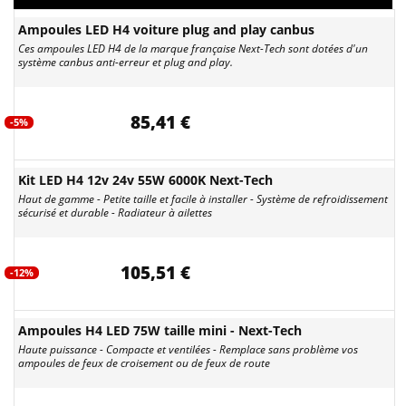
Ampoules LED H4 voiture plug and play canbus
Ces ampoules LED H4 de la marque française Next-Tech sont dotées d'un
système canbus anti-erreur et plug and play.
85,41 €
-5%
Kit LED H4 12v 24v 55W 6000K Next-Tech
Haut de gamme - Petite taille et facile à installer - Système de refroidissement
sécurisé et durable - Radiateur à ailettes
105,51 €
-12%
Ampoules H4 LED 75W taille mini - Next-Tech
Haute puissance - Compacte et ventilées - Remplace sans problème vos
ampoules de feux de croisement ou de feux de route