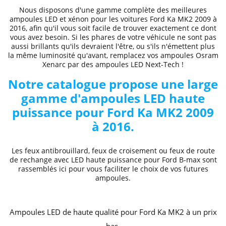
Nous disposons d'une gamme complète des
meilleures
ampoules LED et xénon
pour les voitures
Ford
Ka MK2 2009 à
2016
, afin qu'il vous soit facile de trouver exactement ce dont
vous avez besoin. Si les phares de votre véhicule ne sont pas
aussi brillants qu'ils devraient l'être, ou s'ils n'émettent plus
la même luminosité qu'avant, remplacez vos ampoules Osram
Xenarc par des ampoules LED Next-Tech !
Notre catalogue propose une large
gamme d'ampoules LED haute
puissance pour Ford
Ka MK2 2009
à 2016
.
Les feux antibrouillard, feux de croisement ou feux de route
de rechange avec LED haute puissance pour Ford
B-max
sont
rassemblés ici pour vous faciliter le choix de vos futures
ampoules.
Ampoules LED de haute qualité pour Ford
Ka MK2
à un prix