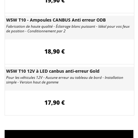
19,90 €
W5W T10 - Ampoules CANBUS Anti erreur ODB
Fabrication de haute qualité - Éclairage blanc puissant - Idéal pour vos feux
de position - Conditionnement par 2
18,90 €
W5W T10 12V à LED canbus anti-erreur Gold
Pour les véhicules 12V - Aucune erreur au tableau de bord - Installation
simple - Version haut de gamme
17,90 €