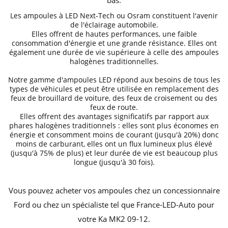
bas.
Les ampoules à
LED Next-Tech ou Osram
constituent
l'avenir
de l'éclairage automobile
.
Elles offrent de hautes performances, une faible
consommation d'énergie et une grande résistance. Elles ont
également une durée de vie supérieure à celle des ampoules
halogènes traditionnelles.
Notre gamme d'ampoules LED répond aux besoins de tous les
types de véhicules et peut être utilisée en remplacement des
feux de brouillard de voiture, des feux de croisement ou des
feux de route
.
Elles offrent des avantages significatifs par rapport aux
phares halogènes traditionnels : elles sont plus économes en
énergie et consomment moins de courant (jusqu'à 20%) donc
moins de carburant, elles ont un flux lumineux plus élevé
(jusqu'à 75% de plus) et leur durée de vie est beaucoup plus
longue (jusqu'à 30 fois).
Vous pouvez acheter vos ampoules chez un concessionnaire
Ford ou chez un spécialiste tel que France-LED-Auto pour
votre
Ka MK2 09
-12
.