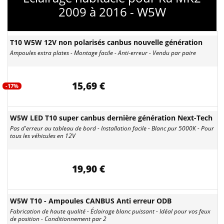
2009 à 2016 - W5W
T10 W5W 12V non polarisés canbus nouvelle génération
Ampoules extra plates - Montage facile - Anti-erreur - Vendu par paire
15,69 €
-17%
W5W LED T10 super canbus dernière génération Next-Tech
Pas d'erreur au tableau de bord - Installation facile - Blanc pur 5000K - Pour
tous les véhicules en 12V
19,90 €
W5W T10 - Ampoules CANBUS Anti erreur ODB
Fabrication de haute qualité - Éclairage blanc puissant - Idéal pour vos feux
de position - Conditionnement par 2