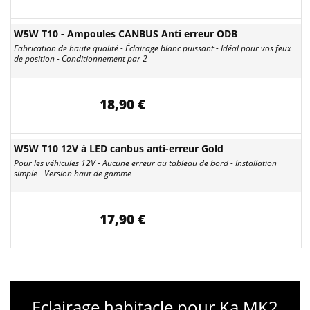
W5W T10 - Ampoules CANBUS Anti erreur ODB
Fabrication de haute qualité - Éclairage blanc puissant - Idéal pour vos feux
de position - Conditionnement par 2
18,90 €
W5W T10 12V à LED canbus anti-erreur Gold
Pour les véhicules 12V - Aucune erreur au tableau de bord - Installation
simple - Version haut de gamme
17,90 €
Eclairage habitacle pour Ka MK2