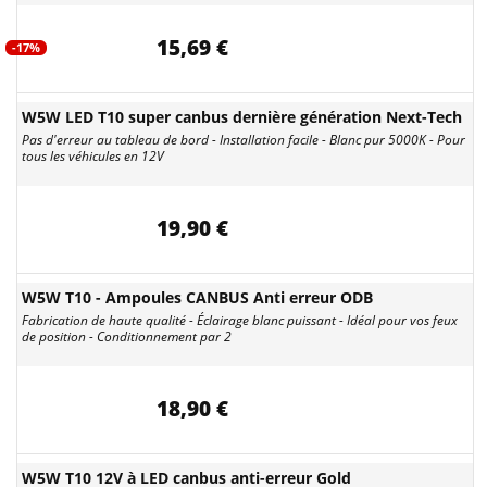
15,69 €
-17%
W5W LED T10 super canbus dernière génération Next-Tech
Pas d'erreur au tableau de bord - Installation facile - Blanc pur 5000K - Pour
tous les véhicules en 12V
19,90 €
W5W T10 - Ampoules CANBUS Anti erreur ODB
Fabrication de haute qualité - Éclairage blanc puissant - Idéal pour vos feux
de position - Conditionnement par 2
18,90 €
W5W T10 12V à LED canbus anti-erreur Gold