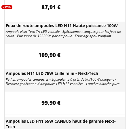
87,91 €
-12%
Feux de route ampoules LED H11 Haute puissance 100W
Ampoule Next-Tech Tri-LED ventilée - Spécialement conçues pour les feux de
route - Puissance de 12300lm par ampoule - Éclairage époustouflant
109,90 €
Ampoules H11 LED 75W taille mini - Next-Tech
Petites ampoules compactes - Équivalente à près de 90/100W halogène -
Dernière génération d'ampoules LED H11 ventilées - Lumière blanche pure
99,90 €
Ampoules LED H11 55W CANBUS haut de gamme Next-
Tech