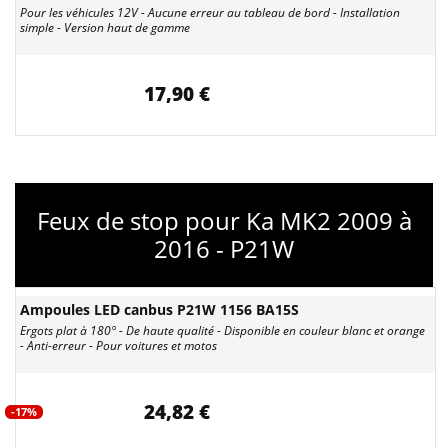
Pour les véhicules 12V - Aucune erreur au tableau de bord - Installation
simple - Version haut de gamme
17,90 €
Feux de stop pour Ka MK2 2009 à
2016 - P21W
Ampoules LED canbus P21W 1156 BA15S
Ergots plat à 180° - De haute qualité - Disponible en couleur blanc et orange
- Anti-erreur - Pour voitures et motos
24,82 €
-17%