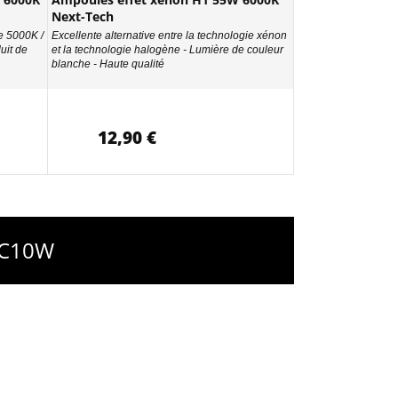
Next-Tech
e 5000K /
Excellente alternative entre la technologie xénon
uit de
et la technologie halogène - Lumière de couleur
blanche - Haute qualité
12,90 €
- C10W