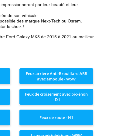
impressionneront par leur beauté et leur
nnée de son véhicule.
it possible des marque Next-Tech ou Osram.
ter le choix !
tre
Ford
Galaxy MK3 de 2015 à 2021
au meilleur
Feux arrière Anti-Brouillard ARR
avec ampoule - W5W
Feux de croisement avec bi-xénon
- D1
Feux de route - H1
Lampe périphérique - W5W