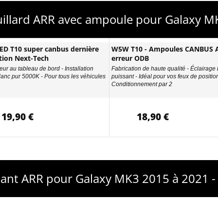
ouillard ARR avec ampoule pour Galaxy 
D T10 super canbus dernière
W5W T10 - Ampoules CANBUS A
tion Next-Tech
erreur ODB
eur au tableau de bord - Installation
Fabrication de haute qualité - Éclairage
Blanc pur 5000K - Pour tous les véhicules
puissant - Idéal pour vos feux de position
Conditionnement par 2
19,90 €
18,90 €
tant ARR pour Galaxy MK3 2015 à 2021 