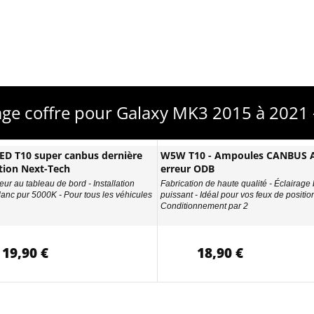
rage coffre pour Galaxy MK3 2015 à 2021
D T10 super canbus dernière
W5W T10 - Ampoules CANBUS A
tion Next-Tech
erreur ODB
eur au tableau de bord - Installation
Fabrication de haute qualité - Éclairage
Blanc pur 5000K - Pour tous les véhicules
puissant - Idéal pour vos feux de position
Conditionnement par 2
19,90 €
18,90 €