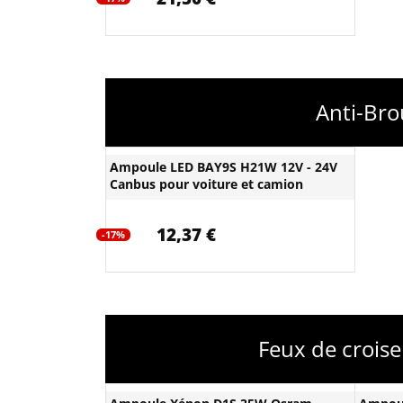
Anti-Bro
Ampoule LED BAY9S H21W 12V - 24V
Canbus pour voiture et camion
12,37 €
-17%
Feux de crois