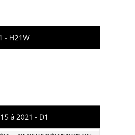
21 - H21W
15 à 2021 - D1