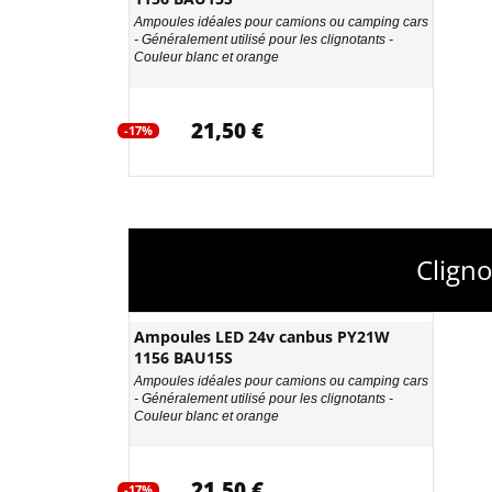
Ampoules idéales pour camions ou camping cars
- Généralement utilisé pour les clignotants -
Couleur blanc et orange
21,50 €
-17%
Clign
Ampoules LED 24v canbus PY21W
1156 BAU15S
Ampoules idéales pour camions ou camping cars
- Généralement utilisé pour les clignotants -
Couleur blanc et orange
21,50 €
-17%