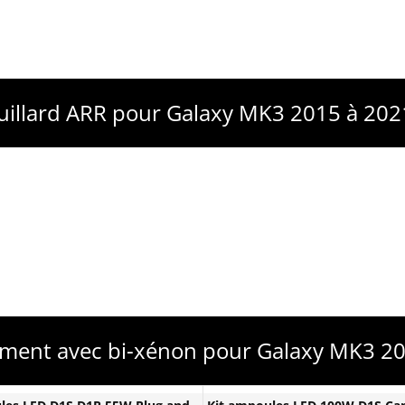
uillard ARR pour Galaxy MK3 2015 à 20
ement avec bi-xénon pour Galaxy MK3 20