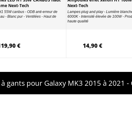
mme Next-Tech
Next-Tech
H1 55W canbus - ODB anti-erreur de
Lampes plug and play - Lumière blanch
au - Blanc pur - Ventilées - Haut de
6000K - Intensité élevée de 100W - Prod
haute qualité
119,90 €
14,90 €
 à gants pour Galaxy MK3 2015 à 2021 