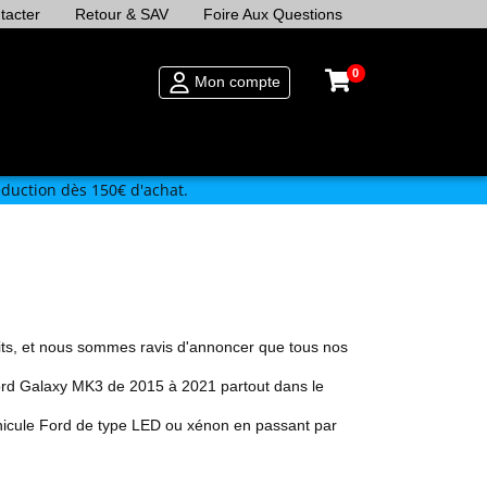
tacter
Retour & SAV
Foire Aux Questions
0
Mon compte
duction dès 150€ d'achat.
ts
, et nous sommes ravis d'annoncer que tous nos
ord
Galaxy MK3 de 2015 à 2021
partout dans le
éhicule Ford de type LED ou xénon en passant par