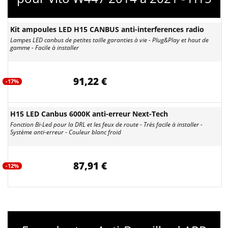
Kit ampoules LED H15 CANBUS anti-interferences radio
Lampes LED canbus de petites taille garanties à vie - Plug&Play et haut de
gamme - Facile à installer
91,22 €
-17%
H15 LED Canbus 6000K anti-erreur Next-Tech
Fonction Bi-Led pour la DRL et les feux de route - Très facile à installer -
Système anti-erreur - Couleur blanc froid
87,91 €
-12%