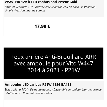
W5W T10 12V à LED canbus anti-erreur Gold
Pour les véhicules 12V - Aucune erreur au tableau de bord - Installation
simple - Version haut de gamme
17,90 €
Feux arrière Anti-Brouillard ARR
avec ampoule pour Vito W447
2014 à 2021 - P21W
Ampoules LED canbus P21W 1156 BA15S
Ergots plat à 180° - De haute qualité - Disponible en couleur blanc et orange
- Anti-erreur - Pour voitures et motos