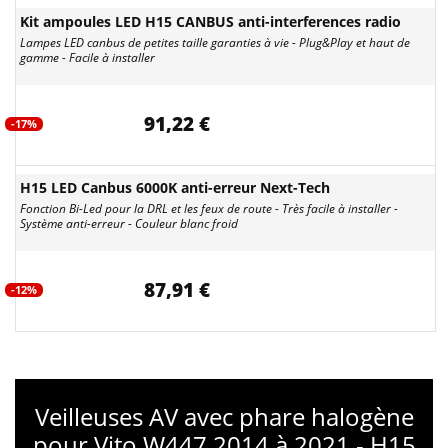
Kit ampoules LED H15 CANBUS anti-interferences radio
Lampes LED canbus de petites taille garanties à vie - Plug&Play et haut de
gamme - Facile à installer
91,22 €
-17%
H15 LED Canbus 6000K anti-erreur Next-Tech
Fonction Bi-Led pour la DRL et les feux de route - Très facile à installer -
Système anti-erreur - Couleur blanc froid
87,91 €
-12%
Veilleuses AV avec phare halogène
pour Vito W447 2014 à 2021 - H15