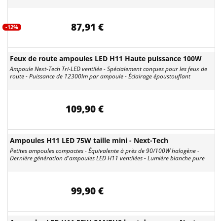
87,91 €
-12%
Feux de route ampoules LED H11 Haute puissance 100W
Ampoule Next-Tech Tri-LED ventilée - Spécialement conçues pour les feux de
route - Puissance de 12300lm par ampoule - Éclairage époustouflant
109,90 €
Ampoules H11 LED 75W taille mini - Next-Tech
Petites ampoules compactes - Équivalente à près de 90/100W halogène -
Dernière génération d'ampoules LED H11 ventilées - Lumière blanche pure
99,90 €