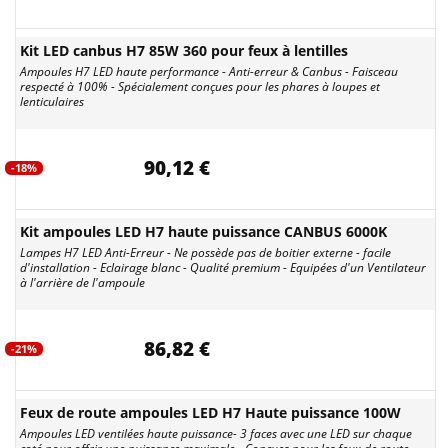
Kit LED canbus H7 85W 360 pour feux à lentilles
Ampoules H7 LED haute performance - Anti-erreur & Canbus - Faisceau
respecté à 100% - Spécialement conçues pour les phares à loupes et
lenticulaires
90,12 €
-18%
Kit ampoules LED H7 haute puissance CANBUS 6000K
Lampes H7 LED Anti-Erreur - Ne possède pas de boitier externe - facile
d'installation - Eclairage blanc - Qualité premium - Equipées d'un Ventilateur
à l'arrière de l'ampoule
86,82 €
-21%
Feux de route ampoules LED H7 Haute puissance 100W
Ampoules LED ventilées haute puissance- 3 faces avec une LED sur chaque