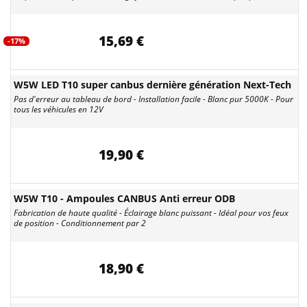
15,69 €
-17%
W5W LED T10 super canbus dernière génération Next-Tech
Pas d'erreur au tableau de bord - Installation facile - Blanc pur 5000K - Pour
tous les véhicules en 12V
19,90 €
W5W T10 - Ampoules CANBUS Anti erreur ODB
Fabrication de haute qualité - Éclairage blanc puissant - Idéal pour vos feux
de position - Conditionnement par 2
18,90 €