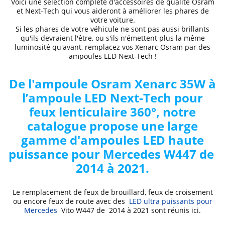
Voici une sélection complète d'accessoires de qualité Osram
et Next-Tech qui vous aideront à améliorer les phares de
votre voiture.
Si les phares de votre véhicule ne sont pas aussi brillants
qu'ils devraient l'être, ou s'ils n'émettent plus la même
luminosité qu'avant, remplacez vos Xenarc Osram par des
ampoules LED Next-Tech !
De l'ampoule Osram Xenarc 35W à
l’ampoule LED Next-Tech pour
feux lenticulaire 360°, notre
catalogue propose une large
gamme d'ampoules LED haute
puissance pour Mercedes
W447 de
2014 à 2021
.
Le remplacement de feux de brouillard, feux de croisement
ou encore feux de route avec des
LED ultra puissants pour
Mercedes
Vito W447 de 2014 à 2021
sont réunis ici.