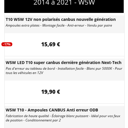
2014 à 2021 - W5W
T10 W5W 12V non polarisés canbus nouvelle génération
Ampoules extra plates - Montage facile - Anti-erreur - Vendu par paire
15,69 €
-17%
W5W LED T10 super canbus dernière génération Next-Tech
Pas d'erreur au tableau de bord - Installation facile - Blanc pur 5000K - Pour
tous les véhicules en 12V
19,90 €
W5W T10 - Ampoules CANBUS Anti erreur ODB
Fabrication de haute qualité - Éclairage blanc puissant - Idéal pour vos feux
de position - Conditionnement par 2