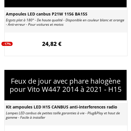
Ampoules LED canbus P21W 1156 BA15S
Ergots plat à 180° - De haute qualité - Disponible en couleur blanc et orange
- Anti-erreur - Pour voitures et motos
24,82 €
-17%
Feux de jour avec phare halogène
pour Vito W447 2014 à 2021 - H15
Kit ampoules LED H15 CANBUS anti-interferences radio
Lampes LED canbus de petites taille garanties à vie - Plug&Play et haut de
gamme - Facile à installer