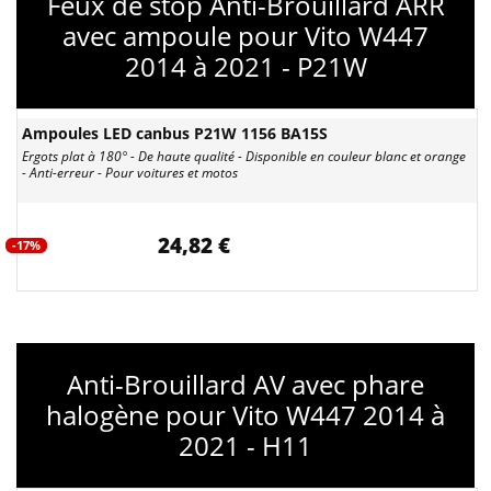
Feux de stop Anti-Brouillard ARR
avec ampoule pour Vito W447
2014 à 2021 - P21W
Ampoules LED canbus P21W 1156 BA15S
Ergots plat à 180° - De haute qualité - Disponible en couleur blanc et orange
- Anti-erreur - Pour voitures et motos
24,82 €
-17%
Anti-Brouillard AV avec phare
halogène pour Vito W447 2014 à
2021 - H11