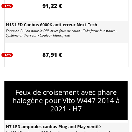
91,22 €
-17%
H15 LED Canbus 6000K anti-erreur Next-Tech
Fonction Bi-Led pour la DRL et les feux de route - Très facile à installer -
Système anti-erreur - Couleur blanc froid
87,91 €
-12%
Feux de croisement avec phare
halogène pour Vito W447 2014 à
2021 - H7
H7 LED ampoules canbus Plug and Play ventilé