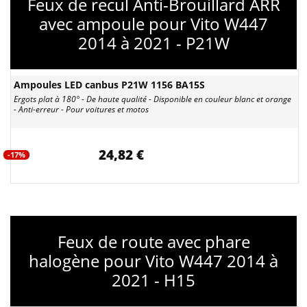
Feux de recul Anti-Brouillard ARR
avec ampoule pour Vito W447
2014 à 2021 - P21W
Ampoules LED canbus P21W 1156 BA15S
Ergots plat à 180° - De haute qualité - Disponible en couleur blanc et orange
- Anti-erreur - Pour voitures et motos
24,82 €
-17%
Feux de route avec phare
halogène pour Vito W447 2014 à
2021 - H15