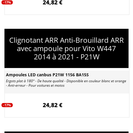
24,82 €
-17%
Clignotant ARR Anti-Brouillard ARR
avec ampoule pour Vito W447
2014 à 2021 - P21W
Ampoules LED canbus P21W 1156 BA15S
Ergots plat à 180° - De haute qualité - Disponible en couleur blanc et orange
- Anti-erreur - Pour voitures et motos
24,82 €
-17%