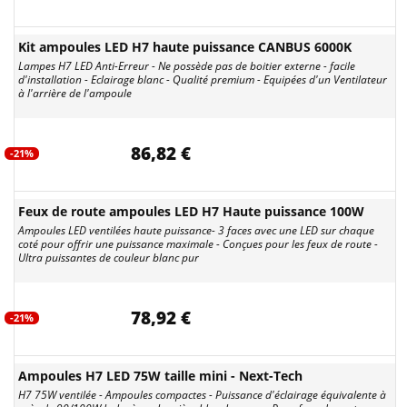
Kit ampoules LED H7 haute puissance CANBUS 6000K
Lampes H7 LED Anti-Erreur - Ne possède pas de boitier externe - facile
d'installation - Eclairage blanc - Qualité premium - Equipées d'un Ventilateur
à l'arrière de l'ampoule
86,82 €
-21%
Feux de route ampoules LED H7 Haute puissance 100W
Ampoules LED ventilées haute puissance- 3 faces avec une LED sur chaque
coté pour offrir une puissance maximale - Conçues pour les feux de route -
Ultra puissantes de couleur blanc pur
78,92 €
-21%
Ampoules H7 LED 75W taille mini - Next-Tech
H7 75W ventilée - Ampoules compactes - Puissance d'éclairage équivalente à