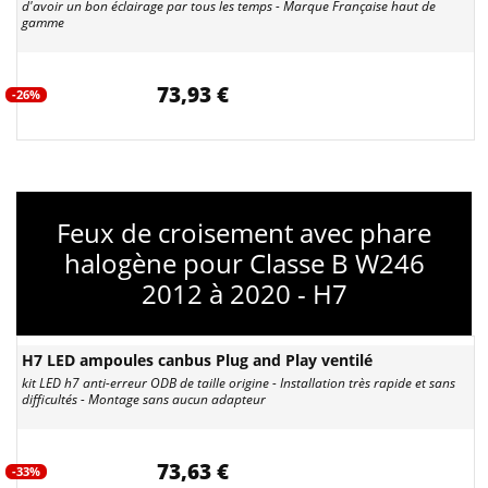
d'avoir un bon éclairage par tous les temps - Marque Française haut de
gamme
73,93 €
-26%
Feux de croisement avec phare
halogène pour Classe B W246
2012 à 2020 - H7
H7 LED ampoules canbus Plug and Play ventilé
kit LED h7 anti-erreur ODB de taille origine - Installation très rapide et sans
difficultés - Montage sans aucun adapteur
73,63 €
-33%