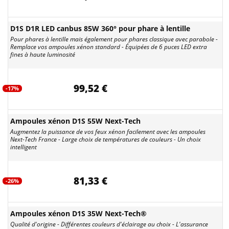
D1S D1R LED canbus 85W 360° pour phare à lentille
Pour phares à lentille mais également pour phares classique avec parabole -
Remplace vos ampoules xénon standard - Équipées de 6 puces LED extra
fines à haute luminosité
99,52 €
-17%
Ampoules xénon D1S 55W Next-Tech
Augmentez la puissance de vos feux xénon facilement avec les ampoules
Next-Tech France - Large choix de températures de couleurs - Un choix
intelligent
81,33 €
-26%
Ampoules xénon D1S 35W Next-Tech®
Qualité d'origine - Différentes couleurs d'éclairage au choix - L'assurance