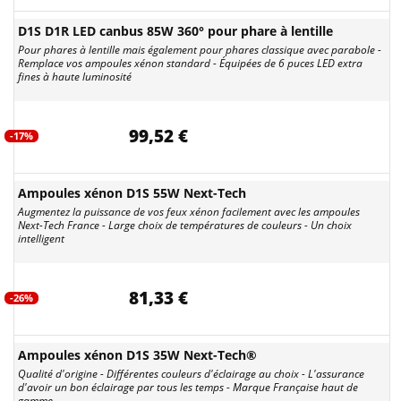
D1S D1R LED canbus 85W 360° pour phare à lentille
Pour phares à lentille mais également pour phares classique avec parabole -
Remplace vos ampoules xénon standard - Équipées de 6 puces LED extra
fines à haute luminosité
99,52 €
-17%
Ampoules xénon D1S 55W Next-Tech
Augmentez la puissance de vos feux xénon facilement avec les ampoules
Next-Tech France - Large choix de températures de couleurs - Un choix
intelligent
81,33 €
-26%
Ampoules xénon D1S 35W Next-Tech®
Qualité d'origine - Différentes couleurs d'éclairage au choix - L'assurance
d'avoir un bon éclairage par tous les temps - Marque Française haut de
gamme