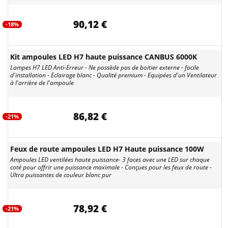
90,12 €
-18%
Kit ampoules LED H7 haute puissance CANBUS 6000K
Lampes H7 LED Anti-Erreur - Ne possède pas de boitier externe - facile
d'installation - Eclairage blanc - Qualité premium - Equipées d'un Ventilateur
à l'arrière de l'ampoule
86,82 €
-21%
Feux de route ampoules LED H7 Haute puissance 100W
Ampoules LED ventilées haute puissance- 3 faces avec une LED sur chaque
coté pour offrir une puissance maximale - Conçues pour les feux de route -
Ultra puissantes de couleur blanc pur
78,92 €
-21%