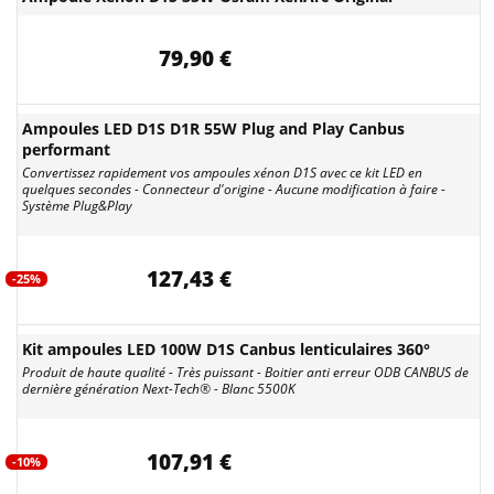
79,90 €
Ampoules LED D1S D1R 55W Plug and Play Canbus
performant
Convertissez rapidement vos ampoules xénon D1S avec ce kit LED en
quelques secondes - Connecteur d'origine - Aucune modification à faire -
Système Plug&Play
127,43 €
-25%
Kit ampoules LED 100W D1S Canbus lenticulaires 360°
Produit de haute qualité - Très puissant - Boitier anti erreur ODB CANBUS de
dernière génération Next-Tech® - Blanc 5500K
107,91 €
-10%