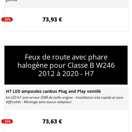
73,93 €
-26%
Feux de route avec phare
halogène pour Classe B W246
2012 à 2020 - H7
H7 LED ampoules canbus Plug and Play ventilé
kit LED h7 anti-erreur ODB de taille origine - Installation très rapide et sans
difficultés - Montage sans aucun adapteur
73,63 €
-33%