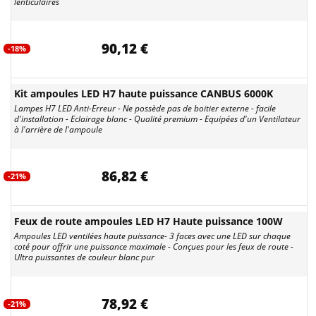
lenticulaires
90,12 €
-18%
Kit ampoules LED H7 haute puissance CANBUS 6000K
Lampes H7 LED Anti-Erreur - Ne possède pas de boitier externe - facile
d'installation - Eclairage blanc - Qualité premium - Equipées d'un Ventilateur
à l'arrière de l'ampoule
86,82 €
-21%
Feux de route ampoules LED H7 Haute puissance 100W
Ampoules LED ventilées haute puissance- 3 faces avec une LED sur chaque
coté pour offrir une puissance maximale - Conçues pour les feux de route -
Ultra puissantes de couleur blanc pur
78,92 €
-21%