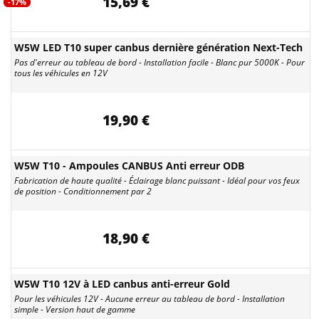
15,69 €
-17%
W5W LED T10 super canbus dernière génération Next-Tech
Pas d'erreur au tableau de bord - Installation facile - Blanc pur 5000K - Pour
tous les véhicules en 12V
19,90 €
W5W T10 - Ampoules CANBUS Anti erreur ODB
Fabrication de haute qualité - Éclairage blanc puissant - Idéal pour vos feux
de position - Conditionnement par 2
18,90 €
W5W T10 12V à LED canbus anti-erreur Gold
Pour les véhicules 12V - Aucune erreur au tableau de bord - Installation
simple - Version haut de gamme