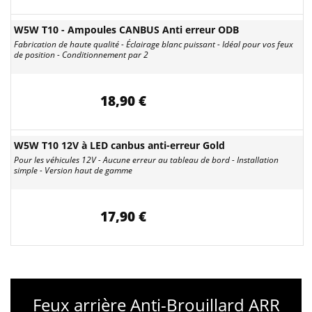
W5W T10 - Ampoules CANBUS Anti erreur ODB
Fabrication de haute qualité - Éclairage blanc puissant - Idéal pour vos feux
de position - Conditionnement par 2
18,90 €
W5W T10 12V à LED canbus anti-erreur Gold
Pour les véhicules 12V - Aucune erreur au tableau de bord - Installation
simple - Version haut de gamme
17,90 €
Feux arrière Anti-Brouillard ARR