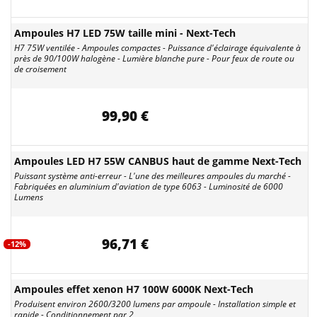
Ampoules H7 LED 75W taille mini - Next-Tech
H7 75W ventilée - Ampoules compactes - Puissance d'éclairage équivalente à
près de 90/100W halogène - Lumière blanche pure - Pour feux de route ou
de croisement
99,90 €
Ampoules LED H7 55W CANBUS haut de gamme Next-Tech
Puissant système anti-erreur - L'une des meilleures ampoules du marché -
Fabriquées en aluminium d'aviation de type 6063 - Luminosité de 6000
Lumens
96,71 €
-12%
Ampoules effet xenon H7 100W 6000K Next-Tech
Produisent environ 2600/3200 lumens par ampoule - Installation simple et
rapide - Conditionnement par 2