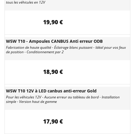
tous les véhicules en 12V
19,90 €
W5W T10 - Ampoules CANBUS Anti erreur ODB
Fabrication de haute qualité - Éclairage blanc puissant - Idéal pour vos feux
de position - Conditionnement par 2
18,90 €
W5W T10 12V à LED canbus anti-erreur Gold
Pour les véhicules 12V - Aucune erreur au tableau de bord - Installation
simple - Version haut de gamme
17,90 €