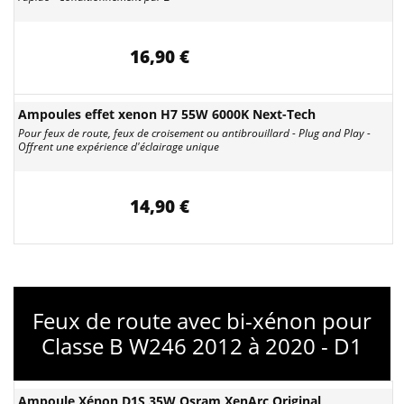
16,90 €
Ampoules effet xenon H7 55W 6000K Next-Tech
Pour feux de route, feux de croisement ou antibrouillard - Plug and Play -
Offrent une expérience d'éclairage unique
14,90 €
Feux de route avec bi-xénon pour
Classe B W246 2012 à 2020 - D1
Ampoule Xénon D1S 35W Osram XenArc Original