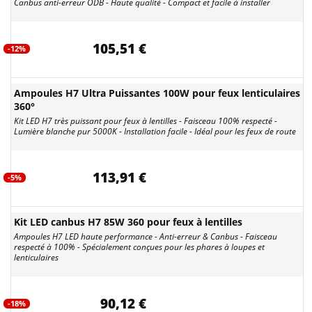
Canbus anti-erreur ODB - Haute qualité - Compact et facile à installer
105,51 €
-12%
Ampoules H7 Ultra Puissantes 100W pour feux lenticulaires
360°
Kit LED H7 très puissant pour feux à lentilles - Faisceau 100% respecté -
Lumière blanche pur 5000K - Installation facile - Idéal pour les feux de route
113,91 €
-5%
Kit LED canbus H7 85W 360 pour feux à lentilles
Ampoules H7 LED haute performance - Anti-erreur & Canbus - Faisceau
respecté à 100% - Spécialement conçues pour les phares à loupes et
lenticulaires
90,12 €
-18%