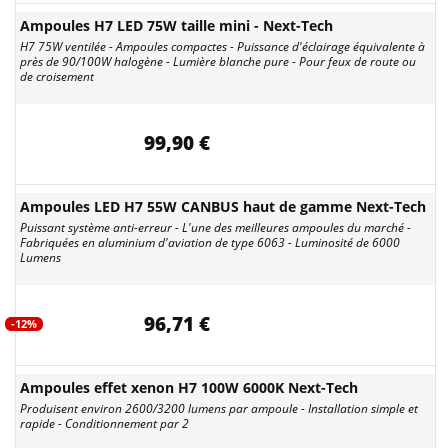
Ampoules H7 LED 75W taille mini - Next-Tech
H7 75W ventilée - Ampoules compactes - Puissance d'éclairage équivalente à
près de 90/100W halogène - Lumière blanche pure - Pour feux de route ou
de croisement
99,90 €
Ampoules LED H7 55W CANBUS haut de gamme Next-Tech
Puissant système anti-erreur - L'une des meilleures ampoules du marché -
Fabriquées en aluminium d'aviation de type 6063 - Luminosité de 6000
Lumens
96,71 €
-12%
Ampoules effet xenon H7 100W 6000K Next-Tech
Produisent environ 2600/3200 lumens par ampoule - Installation simple et
rapide - Conditionnement par 2