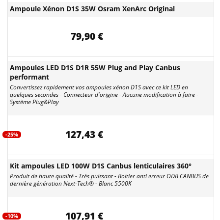
Ampoule Xénon D1S 35W Osram XenArc Original
79,90 €
Ampoules LED D1S D1R 55W Plug and Play Canbus
performant
Convertissez rapidement vos ampoules xénon D1S avec ce kit LED en
quelques secondes - Connecteur d'origine - Aucune modification à faire -
Système Plug&Play
127,43 €
-25%
Kit ampoules LED 100W D1S Canbus lenticulaires 360°
Produit de haute qualité - Très puissant - Boitier anti erreur ODB CANBUS de
dernière génération Next-Tech® - Blanc 5500K
107,91 €
-10%