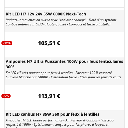
Kit LED H7 12v 24v 55W 6000K Next-Tech
Radiateur à ailettes en cuivre style "radiator cooling" - Doté d'un système
Canbus anti-erreur ODB - Haute qualité - Compact et facile à installer
105,51 €
-12%
Ampoules H7 Ultra Puissantes 100W pour feux lenticulaires
360°
Kit LED H7 très puissant pour feux à lentilles - Faisceau 100% respecté -
Lumière blanche pur 5000K - Installation facile - Idéal pour les feux de route
113,91 €
-5%
Kit LED canbus H7 85W 360 pour feux à lentilles
Ampoules H7 LED haute performance - Anti-erreur & Canbus - Faisceau
respecté à 100% - Spécialement conçues pour les phares à loupes et