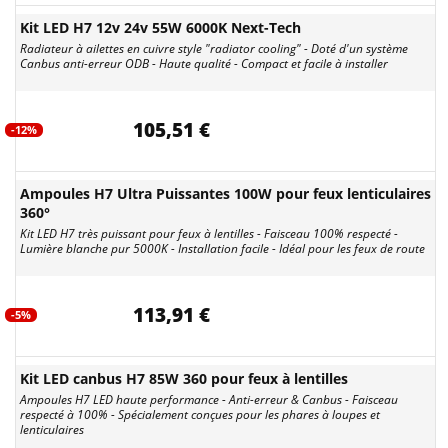
Kit LED H7 12v 24v 55W 6000K Next-Tech
Radiateur à ailettes en cuivre style "radiator cooling" - Doté d'un système
Canbus anti-erreur ODB - Haute qualité - Compact et facile à installer
105,51 €
-12%
Ampoules H7 Ultra Puissantes 100W pour feux lenticulaires
360°
Kit LED H7 très puissant pour feux à lentilles - Faisceau 100% respecté -
Lumière blanche pur 5000K - Installation facile - Idéal pour les feux de route
113,91 €
-5%
Kit LED canbus H7 85W 360 pour feux à lentilles
Ampoules H7 LED haute performance - Anti-erreur & Canbus - Faisceau
respecté à 100% - Spécialement conçues pour les phares à loupes et
lenticulaires