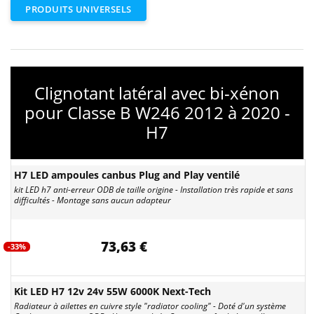
PRODUITS UNIVERSELS
Clignotant latéral avec bi-xénon
pour Classe B W246 2012 à 2020 -
H7
H7 LED ampoules canbus Plug and Play ventilé
kit LED h7 anti-erreur ODB de taille origine - Installation très rapide et sans
difficultés - Montage sans aucun adapteur
73,63 €
-33%
Kit LED H7 12v 24v 55W 6000K Next-Tech
Radiateur à ailettes en cuivre style "radiator cooling" - Doté d'un système