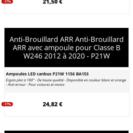
21,50 €
-17%
Anti-Brouillard ARR Anti-Brouillard
ARR avec ampoule pour Classe B
W246 2012 à 2020 - P21W
Ampoules LED canbus P21W 1156 BA15S
Ergots plat à 180° - De haute qualité - Disponible en couleur blanc et orange
- Anti-erreur - Pour voitures et motos
24,82 €
-17%