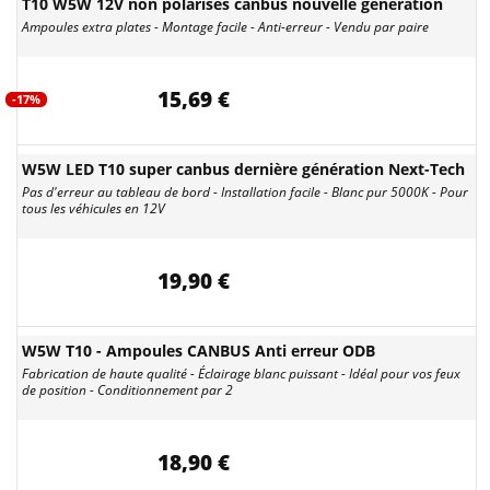
T10 W5W 12V non polarisés canbus nouvelle génération
Ampoules extra plates - Montage facile - Anti-erreur - Vendu par paire
15,69 €
-17%
W5W LED T10 super canbus dernière génération Next-Tech
Pas d'erreur au tableau de bord - Installation facile - Blanc pur 5000K - Pour
tous les véhicules en 12V
19,90 €
W5W T10 - Ampoules CANBUS Anti erreur ODB
Fabrication de haute qualité - Éclairage blanc puissant - Idéal pour vos feux
de position - Conditionnement par 2
18,90 €