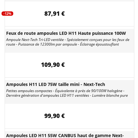
87,91 €
-12%
Feux de route ampoules LED H11 Haute puissance 100W
Ampoule Next-Tech Tri-LED ventilée - Spécialement conçues pour les feux de
route - Puissance de 12300lm par ampoule - Éclairage époustouflant
109,90 €
Ampoules H11 LED 75W taille mini - Next-Tech
Petites ampoules compactes - Équivalente à près de 90/100W halogène -
Dernière génération d'ampoules LED H11 ventilées - Lumière blanche pure
99,90 €
Ampoules LED H11 55W CANBUS haut de gamme Next-