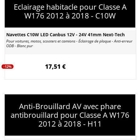
Eclairage habitacle pour Classe A
W176 2012 à 2018 - C10W
Navettes C10W LED Canbus 12V - 24V 41mm Next-Tech
Pour voitures, motos, scooters et camions - Éclairage de plaque - Anti-erreur
ODB - Blanc pur
17,51 €
-12%
Anti-Brouillard AV avec phare
antibrouillard pour Classe A W176
2012 à 2018 - H11