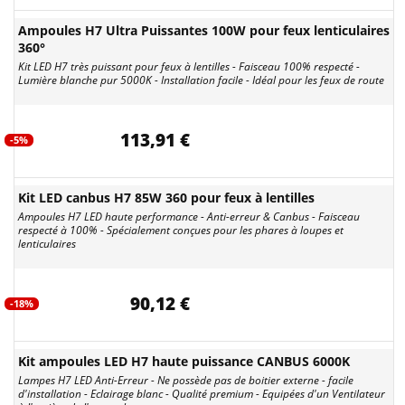
Ampoules H7 Ultra Puissantes 100W pour feux lenticulaires
360°
Kit LED H7 très puissant pour feux à lentilles - Faisceau 100% respecté -
Lumière blanche pur 5000K - Installation facile - Idéal pour les feux de route
113,91 €
-5%
Kit LED canbus H7 85W 360 pour feux à lentilles
Ampoules H7 LED haute performance - Anti-erreur & Canbus - Faisceau
respecté à 100% - Spécialement conçues pour les phares à loupes et
lenticulaires
90,12 €
-18%
Kit ampoules LED H7 haute puissance CANBUS 6000K
Lampes H7 LED Anti-Erreur - Ne possède pas de boitier externe - facile
d'installation - Eclairage blanc - Qualité premium - Equipées d'un Ventilateur