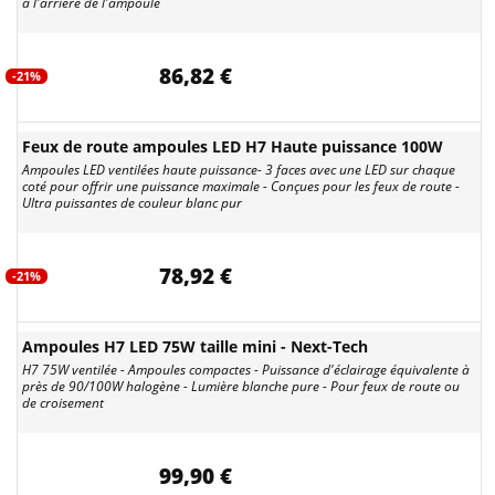
à l'arrière de l'ampoule
86,82 €
-21%
Feux de route ampoules LED H7 Haute puissance 100W
Ampoules LED ventilées haute puissance- 3 faces avec une LED sur chaque
coté pour offrir une puissance maximale - Conçues pour les feux de route -
Ultra puissantes de couleur blanc pur
78,92 €
-21%
Ampoules H7 LED 75W taille mini - Next-Tech
H7 75W ventilée - Ampoules compactes - Puissance d'éclairage équivalente à
près de 90/100W halogène - Lumière blanche pure - Pour feux de route ou
de croisement
99,90 €