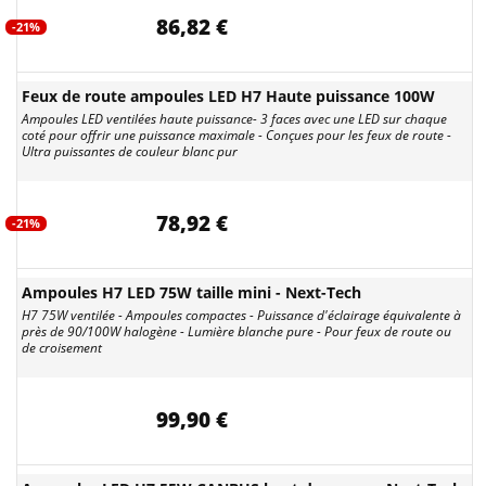
86,82 €
-21%
Feux de route ampoules LED H7 Haute puissance 100W
Ampoules LED ventilées haute puissance- 3 faces avec une LED sur chaque
coté pour offrir une puissance maximale - Conçues pour les feux de route -
Ultra puissantes de couleur blanc pur
78,92 €
-21%
Ampoules H7 LED 75W taille mini - Next-Tech
H7 75W ventilée - Ampoules compactes - Puissance d'éclairage équivalente à
près de 90/100W halogène - Lumière blanche pure - Pour feux de route ou
de croisement
99,90 €