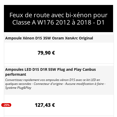
Feux de route avec bi-xénon pour
Classe A W176 2012 à 2018 - D1
Ampoule Xénon D1S 35W Osram XenArc Original
79,90 €
Ampoules LED D1S D1R 55W Plug and Play Canbus
performant
Convertissez rapidement vos ampoules xénon D1S avec ce kit LED en
quelques secondes - Connecteur d'origine - Aucune modification à faire -
Système Plug&Play
127,43 €
-25%