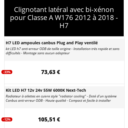
Clignotant latéral avec bi-xénon
pour Classe A W176 2012 à 2018 -
H7
H7 LED ampoules canbus Plug and Play ventilé
kit LED h7 anti-erreur ODB de taille origine - Installation très rapide et sans
difficultés - Montage sans aucun adapteur
73,63 €
-33%
Kit LED H7 12v 24v 55W 6000K Next-Tech
Radiateur à ailettes en cuivre style "radiator cooling" - Doté d'un système
Canbus anti-erreur ODB - Haute qualité - Compact et facile à installer
105,51 €
-12%