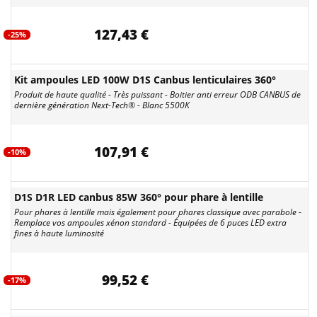
127,43 €
-25%
Kit ampoules LED 100W D1S Canbus lenticulaires 360°
Produit de haute qualité - Très puissant - Boitier anti erreur ODB CANBUS de
dernière génération Next-Tech® - Blanc 5500K
107,91 €
-10%
D1S D1R LED canbus 85W 360° pour phare à lentille
Pour phares à lentille mais également pour phares classique avec parabole -
Remplace vos ampoules xénon standard - Équipées de 6 puces LED extra
fines à haute luminosité
99,52 €
-17%