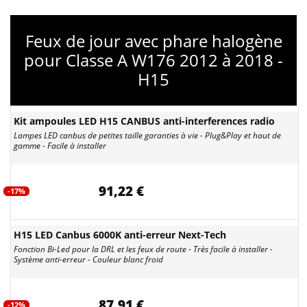
Feux de jour avec phare halogène
pour Classe A W176 2012 à 2018 -
H15
Kit ampoules LED H15 CANBUS anti-interferences radio
Lampes LED canbus de petites taille garanties à vie - Plug&Play et haut de
gamme - Facile à installer
91,22 €
-17%
H15 LED Canbus 6000K anti-erreur Next-Tech
Fonction Bi-Led pour la DRL et les feux de route - Très facile à installer -
Système anti-erreur - Couleur blanc froid
87,91 €
-12%