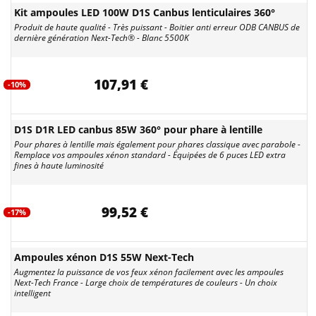
Kit ampoules LED 100W D1S Canbus lenticulaires 360°
Produit de haute qualité - Très puissant - Boitier anti erreur ODB CANBUS de
dernière génération Next-Tech® - Blanc 5500K
107,91 €
-10%
D1S D1R LED canbus 85W 360° pour phare à lentille
Pour phares à lentille mais également pour phares classique avec parabole -
Remplace vos ampoules xénon standard - Équipées de 6 puces LED extra
fines à haute luminosité
99,52 €
-17%
Ampoules xénon D1S 55W Next-Tech
Augmentez la puissance de vos feux xénon facilement avec les ampoules
Next-Tech France - Large choix de températures de couleurs - Un choix
intelligent