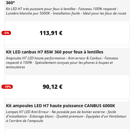
360°
Kit LED H7 très puissant pour feux à lentilles - Faisceau 100% respecté -
Lumière blanche pur 5000K - Installation facile - Idéal pour les feux de route
113,91 €
-5%
Kit LED canbus H7 85W 360 pour feux à lentilles
Ampoules H7 LED haute performance - Anti-erreur & Canbus - Faisceau
respecté à 100% - Spécialement conçues pour les phares à loupes et
lenticulaires
90,12 €
-18%
Kit ampoules LED H7 haute puissance CANBUS 6000K
Lampes H7 LED Anti-Erreur - Ne possède pas de boitier externe - facile
d'installation - Eclairage blanc - Qualité premium - Equipées d'un Ventilateur
à l'arrière de l'ampoule