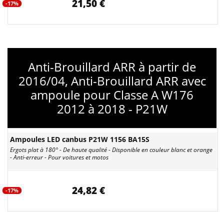
21,50 €
-17%
Anti-Brouillard ARR à partir de
2016/04, Anti-Brouillard ARR avec
ampoule pour Classe A W176
2012 à 2018 - P21W
Ampoules LED canbus P21W 1156 BA15S
Ergots plat à 180° - De haute qualité - Disponible en couleur blanc et orange
- Anti-erreur - Pour voitures et motos
24,82 €
-17%