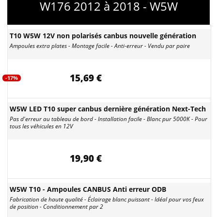
W176 2012 à 2018 - W5W
T10 W5W 12V non polarisés canbus nouvelle génération
Ampoules extra plates - Montage facile - Anti-erreur - Vendu par paire
15,69 €
-17%
W5W LED T10 super canbus dernière génération Next-Tech
Pas d'erreur au tableau de bord - Installation facile - Blanc pur 5000K - Pour
tous les véhicules en 12V
19,90 €
W5W T10 - Ampoules CANBUS Anti erreur ODB
Fabrication de haute qualité - Éclairage blanc puissant - Idéal pour vos feux
de position - Conditionnement par 2