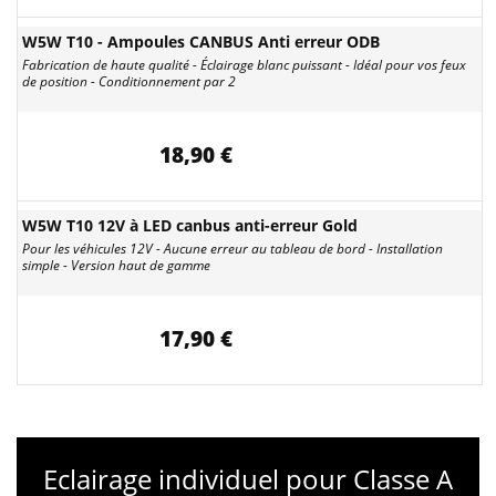
W5W T10 - Ampoules CANBUS Anti erreur ODB
Fabrication de haute qualité - Éclairage blanc puissant - Idéal pour vos feux
de position - Conditionnement par 2
18,90 €
W5W T10 12V à LED canbus anti-erreur Gold
Pour les véhicules 12V - Aucune erreur au tableau de bord - Installation
simple - Version haut de gamme
17,90 €
Eclairage individuel pour Classe A