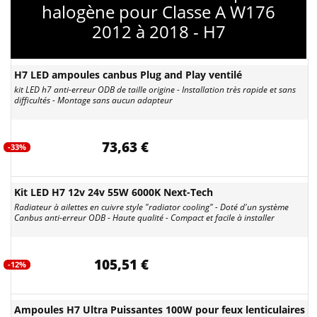
halogène pour Classe A W176
2012 à 2018 - H7
H7 LED ampoules canbus Plug and Play ventilé
kit LED h7 anti-erreur ODB de taille origine - Installation très rapide et sans
difficultés - Montage sans aucun adapteur
73,63 €
-33%
Kit LED H7 12v 24v 55W 6000K Next-Tech
Radiateur à ailettes en cuivre style "radiator cooling" - Doté d'un système
Canbus anti-erreur ODB - Haute qualité - Compact et facile à installer
105,51 €
-12%
Ampoules H7 Ultra Puissantes 100W pour feux lenticulaires