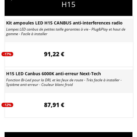
H15
Kit ampoules LED H15 CANBUS anti-interferences radio
Lampes LED canbus de petites taille garanties à vie - Plug&Play et haut de
gamme - Facile à installer
91,22 €
-17%
H15 LED Canbus 6000K anti-erreur Next-Tech
Fonction Bi-Led pour la DRL et les feux de route - Très facile à installer -
Système anti-erreur - Couleur blanc froid
87,91 €
-12%