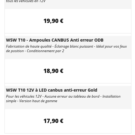
tous les véhicules en 12V
19,90 €
W5W T10 - Ampoules CANBUS Anti erreur ODB
Fabrication de haute qualité - Éclairage blanc puissant - Idéal pour vos feux
de position - Conditionnement par 2
18,90 €
W5W T10 12V à LED canbus anti-erreur Gold
Pour les véhicules 12V - Aucune erreur au tableau de bord - Installation
simple - Version haut de gamme
17,90 €