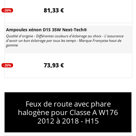
81,33 €
-26%
Ampoules xénon D1S 35W Next-Tech®
Qualité d'origine - Différentes couleurs d'éclairage au choix - L'assurance
d'avoir un bon éclairage par tous les temps - Marque Française haut de
gamme
73,93 €
-26%
Feux de route avec phare
halogène pour Classe A W176
2012 à 2018 - H15