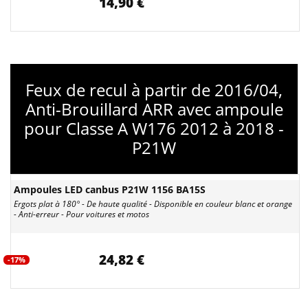
14,90 €
Feux de recul à partir de 2016/04,
Anti-Brouillard ARR avec ampoule
pour Classe A W176 2012 à 2018 -
P21W
Ampoules LED canbus P21W 1156 BA15S
Ergots plat à 180° - De haute qualité - Disponible en couleur blanc et orange
- Anti-erreur - Pour voitures et motos
24,82 €
-17%