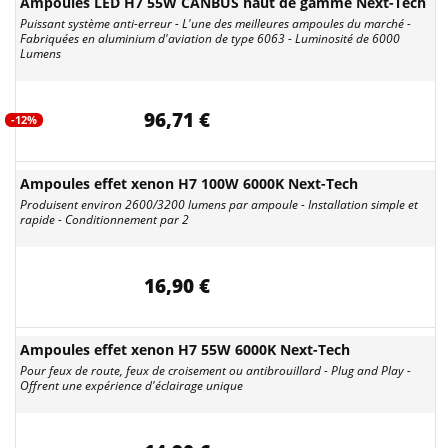
Ampoules LED H7 55W CANBUS haut de gamme Next-Tech
Puissant système anti-erreur - L'une des meilleures ampoules du marché -
Fabriquées en aluminium d'aviation de type 6063 - Luminosité de 6000
Lumens
96,71 €
-12%
Ampoules effet xenon H7 100W 6000K Next-Tech
Produisent environ 2600/3200 lumens par ampoule - Installation simple et
rapide - Conditionnement par 2
16,90 €
Ampoules effet xenon H7 55W 6000K Next-Tech
Pour feux de route, feux de croisement ou antibrouillard - Plug and Play -
Offrent une expérience d'éclairage unique