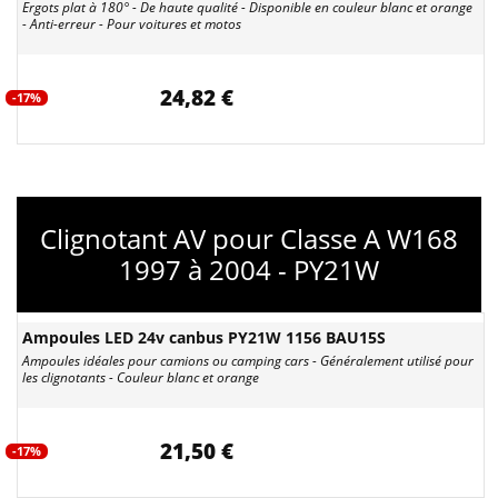
Ergots plat à 180° - De haute qualité - Disponible en couleur blanc et orange
- Anti-erreur - Pour voitures et motos
24,82 €
-17%
Clignotant AV pour Classe A W168
1997 à 2004 - PY21W
Ampoules LED 24v canbus PY21W 1156 BAU15S
Ampoules idéales pour camions ou camping cars - Généralement utilisé pour
les clignotants - Couleur blanc et orange
21,50 €
-17%