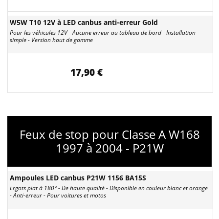
W5W T10 12V à LED canbus anti-erreur Gold
Pour les véhicules 12V - Aucune erreur au tableau de bord - Installation
simple - Version haut de gamme
17,90 €
Feux de stop pour Classe A W168
1997 à 2004 - P21W
Ampoules LED canbus P21W 1156 BA15S
Ergots plat à 180° - De haute qualité - Disponible en couleur blanc et orange
- Anti-erreur - Pour voitures et motos