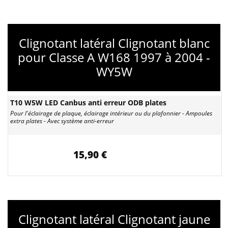
Clignotant latéral Clignotant blanc
pour Classe A W168 1997 à 2004 -
WY5W
T10 W5W LED Canbus anti erreur ODB plates
Pour l'éclairage de plaque, éclairage intérieur ou du plafonnier - Ampoules
extra plates - Avec système anti-erreur
15,90 €
Clignotant latéral Clignotant jaune