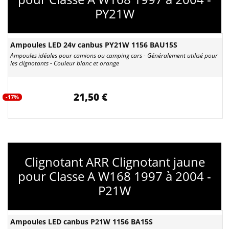
PY21W
Ampoules LED 24v canbus PY21W 1156 BAU15S
Ampoules idéales pour camions ou camping cars - Généralement utilisé pour
les clignotants - Couleur blanc et orange
21,50 €
-17%
Clignotant ARR Clignotant jaune
pour Classe A W168 1997 à 2004 -
P21W
Ampoules LED canbus P21W 1156 BA15S