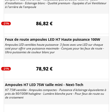
d'installation - Eclairage blanc - Qualité premium - Equipées d'un Ventilateur
à l'arrière de l'ampoule
86,82 €
-21%
Feux de route ampoules LED H7 Haute puissance 100W
Ampoules LED ventilées haute puissance- 3 faces avec une LED sur chaque
coté pour offrir une puissance maximale - Conçues pour les feux de route -
Ultra puissantes de couleur blanc pur
78,92 €
-21%
Ampoules H7 LED 75W taille mini - Next-Tech
H7 75W ventilée - Ampoules compactes - Puissance d'éclairage équivalente à
près de 90/100W halogène - Lumière blanche pure - Pour feux de route ou
de croisement