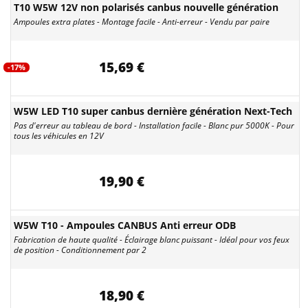
T10 W5W 12V non polarisés canbus nouvelle génération
Ampoules extra plates - Montage facile - Anti-erreur - Vendu par paire
15,69 €
-17%
W5W LED T10 super canbus dernière génération Next-Tech
Pas d'erreur au tableau de bord - Installation facile - Blanc pur 5000K - Pour
tous les véhicules en 12V
19,90 €
W5W T10 - Ampoules CANBUS Anti erreur ODB
Fabrication de haute qualité - Éclairage blanc puissant - Idéal pour vos feux
de position - Conditionnement par 2
18,90 €