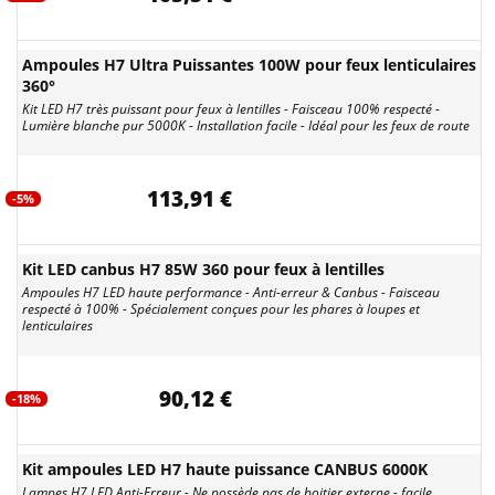
Ampoules H7 Ultra Puissantes 100W pour feux lenticulaires
360°
Kit LED H7 très puissant pour feux à lentilles - Faisceau 100% respecté -
Lumière blanche pur 5000K - Installation facile - Idéal pour les feux de route
113,91 €
-5%
Kit LED canbus H7 85W 360 pour feux à lentilles
Ampoules H7 LED haute performance - Anti-erreur & Canbus - Faisceau
respecté à 100% - Spécialement conçues pour les phares à loupes et
lenticulaires
90,12 €
-18%
Kit ampoules LED H7 haute puissance CANBUS 6000K
Lampes H7 LED Anti-Erreur - Ne possède pas de boitier externe - facile