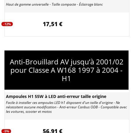
Haut de gamme universelle - Taille compacte - Éclairage blanc
17,51 €
-12%
Anti-Brouillard AV jusqu’à 2001/02
pour Classe A W168 1997 à 2004 -
H1
Ampoules H1 55W à LED anti-erreur taille origine
Facile à installer ces ampoules LED h1 disposent d'un taille d'origine - Ne
nécessitent aucune modification - Anti-erreur Canbus ODB - Compatible avec
les voitures, scooter et motos
56,91 €
-5%