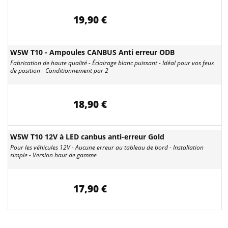
19,90 €
W5W T10 - Ampoules CANBUS Anti erreur ODB
Fabrication de haute qualité - Éclairage blanc puissant - Idéal pour vos feux
de position - Conditionnement par 2
18,90 €
W5W T10 12V à LED canbus anti-erreur Gold
Pour les véhicules 12V - Aucune erreur au tableau de bord - Installation
simple - Version haut de gamme
17,90 €