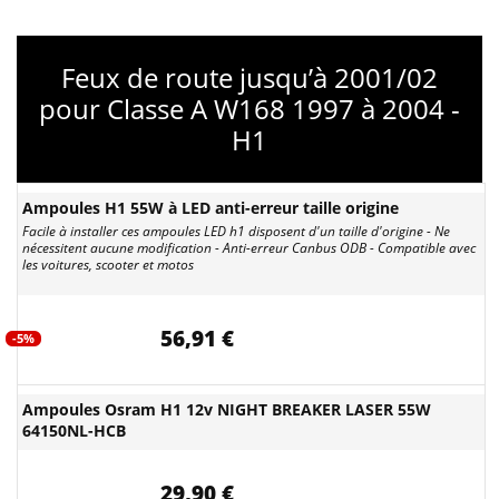
Feux de route jusqu’à 2001/02
pour Classe A W168 1997 à 2004 -
H1
Ampoules H1 55W à LED anti-erreur taille origine
Facile à installer ces ampoules LED h1 disposent d'un taille d'origine - Ne
nécessitent aucune modification - Anti-erreur Canbus ODB - Compatible avec
les voitures, scooter et motos
56,91 €
-5%
Ampoules Osram H1 12v NIGHT BREAKER LASER 55W
64150NL-HCB
29,90 €