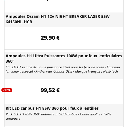
Ampoules Osram H1 12v NIGHT BREAKER LASER 55W
64150NL-HCB
29,90 €
Ampoules H1 Ultra Puissantes 100W pour feux lenticulaires
360°
Kit LED H1 ventilé de haute puissance idéal pour les feux de route - Faisceau
lumineux respecté - Anti-erreur Canbus ODB - Marque Française Next-Tech
99,52 €
-17%
Kit LED canbus H1 85W 360 pour feux à lentilles
Pack LED H1 85W 360° anti-erreur ODB canbus - Haute qualité - Taille
compacte