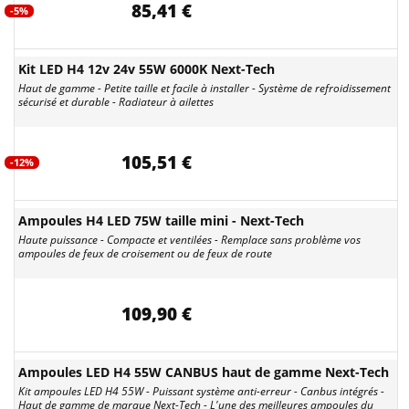
85,41 €
-5%
Kit LED H4 12v 24v 55W 6000K Next-Tech
Haut de gamme - Petite taille et facile à installer - Système de refroidissement
sécurisé et durable - Radiateur à ailettes
105,51 €
-12%
Ampoules H4 LED 75W taille mini - Next-Tech
Haute puissance - Compacte et ventilées - Remplace sans problème vos
ampoules de feux de croisement ou de feux de route
109,90 €
Ampoules LED H4 55W CANBUS haut de gamme Next-Tech
Kit ampoules LED H4 55W - Puissant système anti-erreur - Canbus intégrés -
Haut de gamme de marque Next-Tech - L'une des meilleures ampoules du