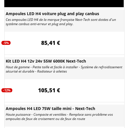
Ampoules LED H4 voiture plug and play canbus
Ces ampoules LED H4 de la marque française Next-Tech sont dotées d'un
système canbus anti-erreur et plug and play.
85,41 €
-5%
Kit LED H4 12v 24v 55W 6000K Next-Tech
Haut de gamme - Petite taille et facile à installer - Système de refroidissement
sécurisé et durable - Radiateur à ailettes
105,51 €
-12%
Ampoules H4 LED 75W taille mini - Next-Tech
Haute puissance - Compacte et ventilées - Remplace sans problème vos
ampoules de feux de croisement ou de feux de route