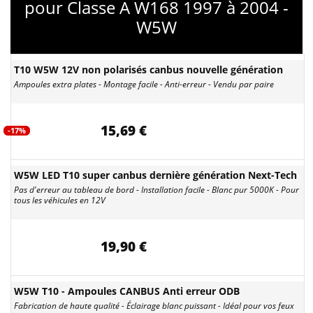
pour Classe A W168 1997 à 2004 -
W5W
T10 W5W 12V non polarisés canbus nouvelle génération
Ampoules extra plates - Montage facile - Anti-erreur - Vendu par paire
15,69 €
-17%
W5W LED T10 super canbus dernière génération Next-Tech
Pas d'erreur au tableau de bord - Installation facile - Blanc pur 5000K - Pour
tous les véhicules en 12V
19,90 €
W5W T10 - Ampoules CANBUS Anti erreur ODB
Fabrication de haute qualité - Éclairage blanc puissant - Idéal pour vos feux