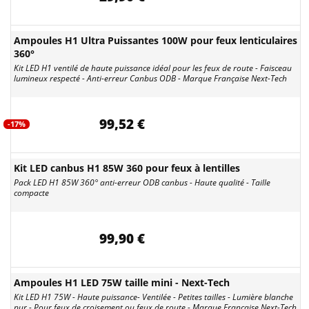
Ampoules H1 Ultra Puissantes 100W pour feux lenticulaires
360°
Kit LED H1 ventilé de haute puissance idéal pour les feux de route - Faisceau
lumineux respecté - Anti-erreur Canbus ODB - Marque Française Next-Tech
99,52 €
-17%
Kit LED canbus H1 85W 360 pour feux à lentilles
Pack LED H1 85W 360° anti-erreur ODB canbus - Haute qualité - Taille
compacte
99,90 €
Ampoules H1 LED 75W taille mini - Next-Tech
Kit LED H1 75W - Haute puissance- Ventilée - Petites tailles - Lumière blanche
pur - Pour feux de croisement ou feux de route - Marque Française Next-Tech