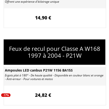
Offrent une expérience d'éclairage unique
14,90 €
Feux de recul pour Classe A W168
1997 à 2004 - P21W
Ampoules LED canbus P21W 1156 BA15S
Ergots plat à 180° - De haute qualité - Disponible en couleur blanc et orange
- Anti-erreur - Pour voitures et motos
24,82 €
-17%