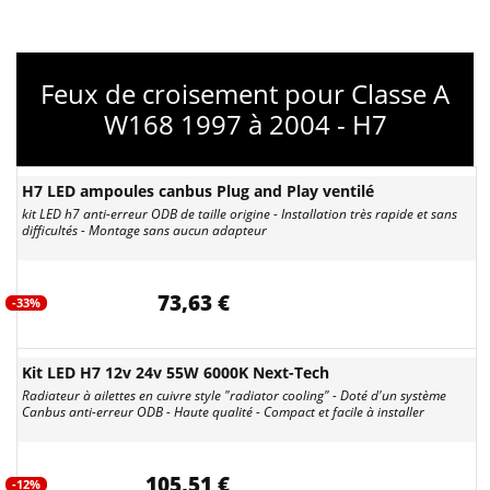
Feux de croisement pour Classe A
W168 1997 à 2004 - H7
H7 LED ampoules canbus Plug and Play ventilé
kit LED h7 anti-erreur ODB de taille origine - Installation très rapide et sans
difficultés - Montage sans aucun adapteur
73,63 €
-33%
Kit LED H7 12v 24v 55W 6000K Next-Tech
Radiateur à ailettes en cuivre style "radiator cooling" - Doté d'un système
Canbus anti-erreur ODB - Haute qualité - Compact et facile à installer
105,51 €
-12%