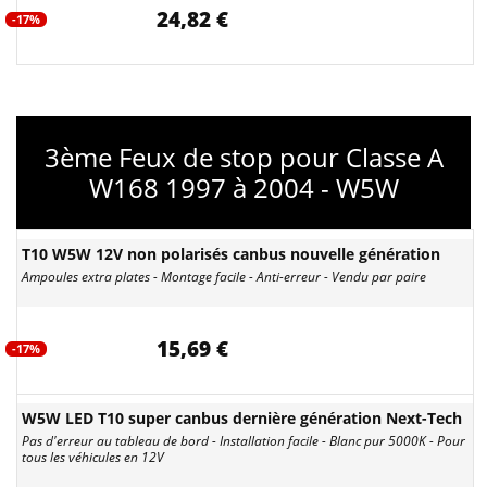
24,82 €
-17%
3ème Feux de stop pour Classe A
W168 1997 à 2004 - W5W
T10 W5W 12V non polarisés canbus nouvelle génération
Ampoules extra plates - Montage facile - Anti-erreur - Vendu par paire
15,69 €
-17%
W5W LED T10 super canbus dernière génération Next-Tech
Pas d'erreur au tableau de bord - Installation facile - Blanc pur 5000K - Pour
tous les véhicules en 12V