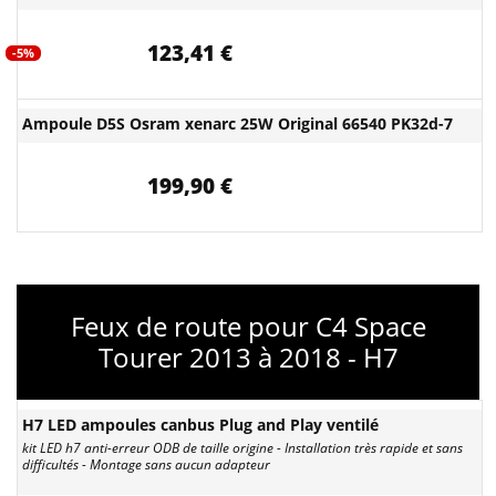
123,41 €
-5%
Ampoule D5S Osram xenarc 25W Original 66540 PK32d-7
199,90 €
Feux de route pour C4 Space
Tourer 2013 à 2018 - H7
H7 LED ampoules canbus Plug and Play ventilé
kit LED h7 anti-erreur ODB de taille origine - Installation très rapide et sans
difficultés - Montage sans aucun adapteur