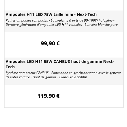
Ampoules H11 LED 75W taille mini - Next-Tech
Petites ampoules compactes - Équivalente à près de 90/100W halogène -
Dernière génération d'ampoules LED H11 ventilées - Lumière blanche pure
99,90 €
Ampoules LED H11 55W CANBUS haut de gamme Next-
Tech
Système anti-erreur CANBUS - Fonctionne en synchronisation avec le système
de votre voiture - Haut de gamme - Blanc Froid 5500K
119,90 €