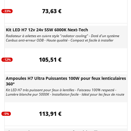
73,63 €
-33%
Kit LED H7 12v 24v 55W 6000K Next-Tech
Radiateur à ailettes en cuivre style "radiator cooling" - Doté d'un système
Canbus anti-erreur ODB - Haute qualité - Compact et facile à installer
105,51 €
-12%
Ampoules H7 Ultra Puissantes 100W pour feux lenticulaires
360°
Kit LED H7 très puissant pour feux à lentilles - Faisceau 100% respecté -
Lumière blanche pur 5000K - Installation facile - Idéal pour les feux de route
113,91 €
-5%