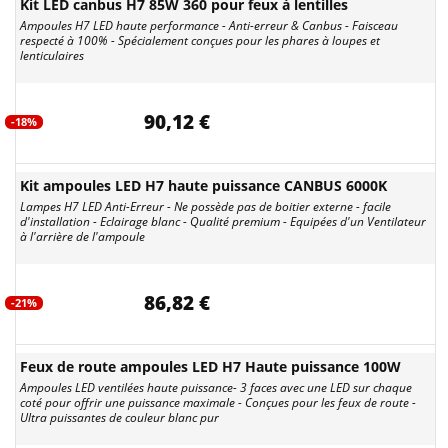
Kit LED canbus H7 85W 360 pour feux à lentilles
Ampoules H7 LED haute performance - Anti-erreur & Canbus - Faisceau
respecté à 100% - Spécialement conçues pour les phares à loupes et
lenticulaires
90,12 €
-18%
Kit ampoules LED H7 haute puissance CANBUS 6000K
Lampes H7 LED Anti-Erreur - Ne possède pas de boitier externe - facile
d'installation - Eclairage blanc - Qualité premium - Equipées d'un Ventilateur
à l'arrière de l'ampoule
86,82 €
-21%
Feux de route ampoules LED H7 Haute puissance 100W
Ampoules LED ventilées haute puissance- 3 faces avec une LED sur chaque
coté pour offrir une puissance maximale - Conçues pour les feux de route -
Ultra puissantes de couleur blanc pur