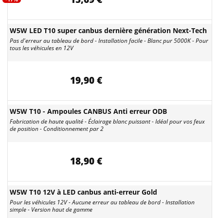
W5W LED T10 super canbus dernière génération Next-Tech
Pas d'erreur au tableau de bord - Installation facile - Blanc pur 5000K - Pour
tous les véhicules en 12V
19,90 €
W5W T10 - Ampoules CANBUS Anti erreur ODB
Fabrication de haute qualité - Éclairage blanc puissant - Idéal pour vos feux
de position - Conditionnement par 2
18,90 €
W5W T10 12V à LED canbus anti-erreur Gold
Pour les véhicules 12V - Aucune erreur au tableau de bord - Installation
simple - Version haut de gamme