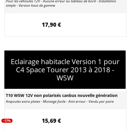
Pour les véhicules 12V - Aucune erreur au tableau de bord - Installation
simple - Version haut de gamme
17,90 €
Eclairage habitacle Version 1 pour
C4 Space Tourer 2013 à 2018 -
W5W
T10 W5W 12V non polarisés canbus nouvelle génération
Ampoules extra plates - Montage facile - Anti-erreur - Vendu par paire
15,69 €
-17%