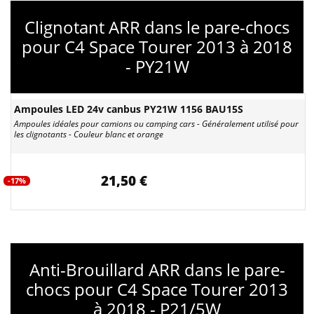
Clignotant ARR dans le pare-chocs
pour C4 Space Tourer 2013 à 2018
- PY21W
Ampoules LED 24v canbus PY21W 1156 BAU15S
Ampoules idéales pour camions ou camping cars - Généralement utilisé pour
les clignotants - Couleur blanc et orange
21,50 €
-17%
Anti-Brouillard ARR dans le pare-
chocs pour C4 Space Tourer 2013
à 2018 - P21/5W