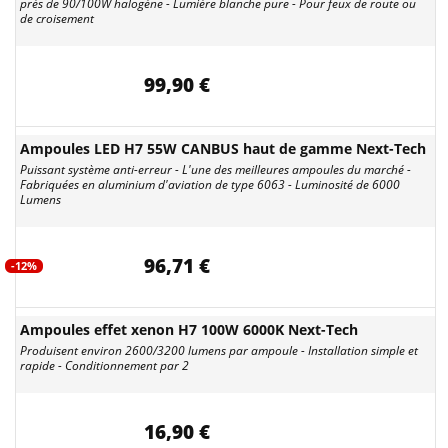
près de 90/100W halogène - Lumière blanche pure - Pour feux de route ou
de croisement
99,90 €
Ampoules LED H7 55W CANBUS haut de gamme Next-Tech
Puissant système anti-erreur - L'une des meilleures ampoules du marché -
Fabriquées en aluminium d'aviation de type 6063 - Luminosité de 6000
Lumens
96,71 €
-12%
Ampoules effet xenon H7 100W 6000K Next-Tech
Produisent environ 2600/3200 lumens par ampoule - Installation simple et
rapide - Conditionnement par 2
16,90 €