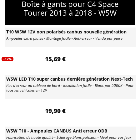
Boîte à gants pour C4 Space
Tourer 2013 à 2018 - W5W
T10 W5W 12V non polarisés canbus nouvelle génération
Ampoules extra plates - Montage facile - Anti-erreur - Vendu par paire
15,69 €
-17%
W5W LED T10 super canbus dernière génération Next-Tech
Pas d'erreur au tableau de bord - Installation facile - Blanc pur 5000K - Pour
tous les véhicules en 12V
19,90 €
W5W T10 - Ampoules CANBUS Anti erreur ODB
Fabrication de haute qualité - Éclairage blanc puissant - Idéal pour vos feux