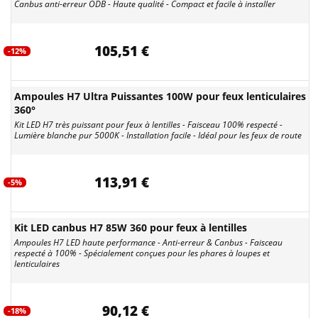
Canbus anti-erreur ODB - Haute qualité - Compact et facile à installer
105,51 €
-12%
Ampoules H7 Ultra Puissantes 100W pour feux lenticulaires
360°
Kit LED H7 très puissant pour feux à lentilles - Faisceau 100% respecté -
Lumière blanche pur 5000K - Installation facile - Idéal pour les feux de route
113,91 €
-5%
Kit LED canbus H7 85W 360 pour feux à lentilles
Ampoules H7 LED haute performance - Anti-erreur & Canbus - Faisceau
respecté à 100% - Spécialement conçues pour les phares à loupes et
lenticulaires
90,12 €
-18%