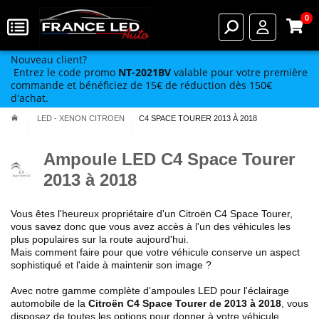
0
Nouveau client?
Entrez le code promo
NT-2021BV
valable pour votre première
commande et bénéficiez de 15€ de réduction dès 150€
d'achat.
LED - XENON CITROEN
C4 SPACE TOURER 2013 À 2018
Ampoule LED C4 Space Tourer
2013 à 2018
Vous êtes l'heureux propriétaire d'un Citroën
C4 Space Tourer
,
vous savez donc que vous avez accès à l'un des véhicules les
plus populaires sur la route aujourd'hui.
Mais comment faire pour que votre véhicule conserve un aspect
sophistiqué et l'aide à maintenir son image ?
Avec notre gamme complète d'ampoules LED pour l'éclairage
automobile de la
Citroën
C4 Space Tourer de 2013 à 2018
,
vous
disposez de toutes les options pour donner à votre véhicule