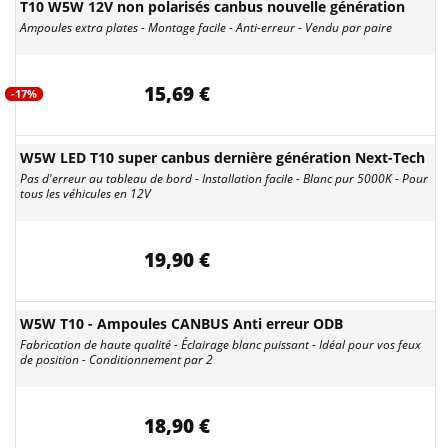
T10 W5W 12V non polarisés canbus nouvelle génération
Ampoules extra plates - Montage facile - Anti-erreur - Vendu par paire
15,69 €
-17%
W5W LED T10 super canbus dernière génération Next-Tech
Pas d'erreur au tableau de bord - Installation facile - Blanc pur 5000K - Pour
tous les véhicules en 12V
19,90 €
W5W T10 - Ampoules CANBUS Anti erreur ODB
Fabrication de haute qualité - Éclairage blanc puissant - Idéal pour vos feux
de position - Conditionnement par 2
18,90 €