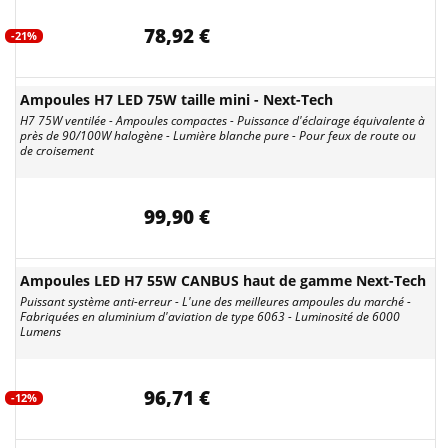
78,92 €
-21%
Ampoules H7 LED 75W taille mini - Next-Tech
H7 75W ventilée - Ampoules compactes - Puissance d'éclairage équivalente à
près de 90/100W halogène - Lumière blanche pure - Pour feux de route ou
de croisement
99,90 €
Ampoules LED H7 55W CANBUS haut de gamme Next-Tech
Puissant système anti-erreur - L'une des meilleures ampoules du marché -
Fabriquées en aluminium d'aviation de type 6063 - Luminosité de 6000
Lumens
96,71 €
-12%