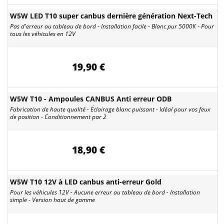
W5W LED T10 super canbus dernière génération Next-Tech
Pas d'erreur au tableau de bord - Installation facile - Blanc pur 5000K - Pour
tous les véhicules en 12V
19,90 €
W5W T10 - Ampoules CANBUS Anti erreur ODB
Fabrication de haute qualité - Éclairage blanc puissant - Idéal pour vos feux
de position - Conditionnement par 2
18,90 €
W5W T10 12V à LED canbus anti-erreur Gold
Pour les véhicules 12V - Aucune erreur au tableau de bord - Installation
simple - Version haut de gamme