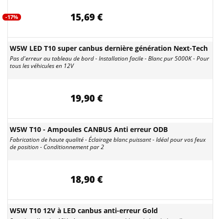
15,69 €
-17%
W5W LED T10 super canbus dernière génération Next-Tech
Pas d'erreur au tableau de bord - Installation facile - Blanc pur 5000K - Pour
tous les véhicules en 12V
19,90 €
W5W T10 - Ampoules CANBUS Anti erreur ODB
Fabrication de haute qualité - Éclairage blanc puissant - Idéal pour vos feux
de position - Conditionnement par 2
18,90 €
W5W T10 12V à LED canbus anti-erreur Gold