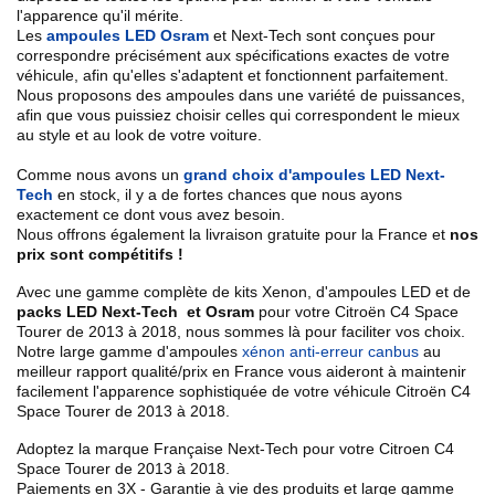
l'apparence qu'il mérite.
Les
ampoules LED Osram
et Next-Tech sont conçues pour
correspondre précisément aux spécifications exactes de votre
véhicule, afin qu'elles s'adaptent et fonctionnent parfaitement.
Nous proposons des ampoules dans une variété de puissances,
afin que vous puissiez choisir celles qui correspondent le mieux
au style et au look de votre voiture.
Comme nous avons un
grand choix d'ampoules LED Next-
Tech
en stock, il y a de fortes chances que nous ayons
exactement ce dont vous avez besoin.
Nous offrons également la livraison gratuite pour la France et
nos
prix sont compétitifs !
Avec une gamme complète de kits Xenon, d'ampoules LED et de
packs LED Next-Tech et Osram
pour votre Citroën
C4 Space
Tourer de 2013 à 2018
, nous sommes là pour faciliter vos choix.
Notre large gamme d'ampoules
xénon anti-erreur canbus
au
meilleur rapport qualité/prix en France vous aideront à maintenir
facilement l'apparence sophistiquée de votre véhicule Citroën
C4
Space Tourer de 2013 à 2018
.
Adoptez la marque Française Next-Tech pour votre Citroen
C4
Space Tourer de 2013 à 2018
.
Paiements en 3X - Garantie à vie des produits et large gamme