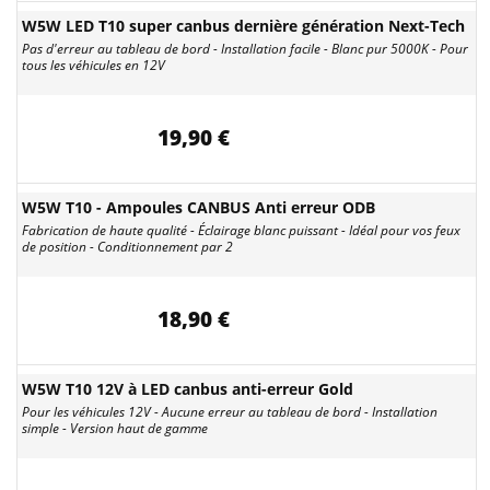
W5W LED T10 super canbus dernière génération Next-Tech
Pas d'erreur au tableau de bord - Installation facile - Blanc pur 5000K - Pour
tous les véhicules en 12V
19,90 €
W5W T10 - Ampoules CANBUS Anti erreur ODB
Fabrication de haute qualité - Éclairage blanc puissant - Idéal pour vos feux
de position - Conditionnement par 2
18,90 €
W5W T10 12V à LED canbus anti-erreur Gold
Pour les véhicules 12V - Aucune erreur au tableau de bord - Installation
simple - Version haut de gamme