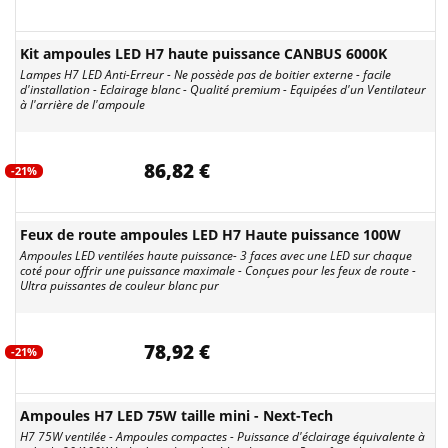
Kit ampoules LED H7 haute puissance CANBUS 6000K
Lampes H7 LED Anti-Erreur - Ne possède pas de boitier externe - facile
d'installation - Eclairage blanc - Qualité premium - Equipées d'un Ventilateur
à l'arrière de l'ampoule
86,82 €
-21%
Feux de route ampoules LED H7 Haute puissance 100W
Ampoules LED ventilées haute puissance- 3 faces avec une LED sur chaque
coté pour offrir une puissance maximale - Conçues pour les feux de route -
Ultra puissantes de couleur blanc pur
78,92 €
-21%
Ampoules H7 LED 75W taille mini - Next-Tech
H7 75W ventilée - Ampoules compactes - Puissance d'éclairage équivalente à