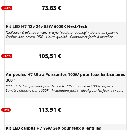
73,63 €
-33%
Kit LED H7 12v 24v 55W 6000K Next-Tech
Radiateur à ailettes en cuivre style "radiator cooling" - Doté d'un système
Canbus anti-erreur ODB - Haute qualité - Compact et facile à installer
105,51 €
-12%
Ampoules H7 Ultra Puissantes 100W pour feux lenticulaires
360°
Kit LED H7 très puissant pour feux à lentilles - Faisceau 100% respecté -
Lumière blanche pur 5000K - Installation facile - Idéal pour les feux de route
113,91 €
-5%
Kit LED canbus H7 85W 360 pour feux à lentilles