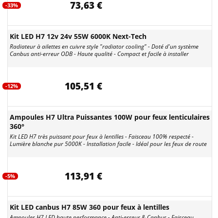
73,63 €
-33%
Kit LED H7 12v 24v 55W 6000K Next-Tech
Radiateur à ailettes en cuivre style "radiator cooling" - Doté d'un système
Canbus anti-erreur ODB - Haute qualité - Compact et facile à installer
105,51 €
-12%
Ampoules H7 Ultra Puissantes 100W pour feux lenticulaires
360°
Kit LED H7 très puissant pour feux à lentilles - Faisceau 100% respecté -
Lumière blanche pur 5000K - Installation facile - Idéal pour les feux de route
113,91 €
-5%
Kit LED canbus H7 85W 360 pour feux à lentilles
Ampoules H7 LED haute performance - Anti-erreur & Canbus - Faisceau