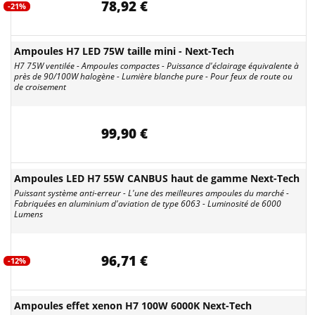
78,92 €
-21%
Ampoules H7 LED 75W taille mini - Next-Tech
H7 75W ventilée - Ampoules compactes - Puissance d'éclairage équivalente à
près de 90/100W halogène - Lumière blanche pure - Pour feux de route ou
de croisement
99,90 €
Ampoules LED H7 55W CANBUS haut de gamme Next-Tech
Puissant système anti-erreur - L'une des meilleures ampoules du marché -
Fabriquées en aluminium d'aviation de type 6063 - Luminosité de 6000
Lumens
96,71 €
-12%
Ampoules effet xenon H7 100W 6000K Next-Tech