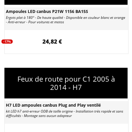
Ampoules LED canbus P21W 1156 BA15S
Ergots plat à 180° - De haute qualité - Disponible en couleur blanc et orange
- Anti-erreur - Pour voitures et motos
24,82 €
-17%
Feux de route pour C1 2005 à
2014 - H7
H7 LED ampoules canbus Plug and Play ventilé
kit LED h7 anti-erreur ODB de taille origine - Installation très rapide et sans
difficultés - Montage sans aucun adapteur