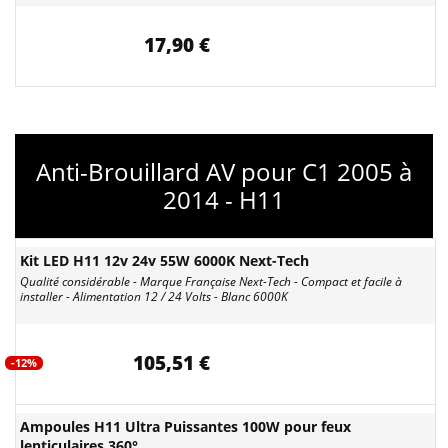
17,90 €
Anti-Brouillard AV pour C1 2005 à
2014 - H11
Kit LED H11 12v 24v 55W 6000K Next-Tech
Qualité considérable - Marque Française Next-Tech - Compact et facile à
installer - Alimentation 12 / 24 Volts - Blanc 6000K
105,51 €
-12%
Ampoules H11 Ultra Puissantes 100W pour feux
lenticulaires 360°