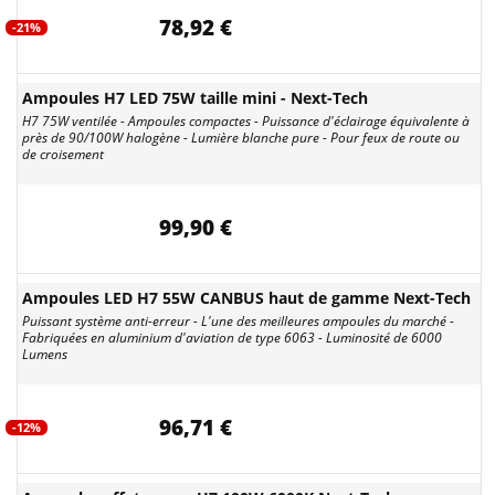
78,92 €
-21%
Ampoules H7 LED 75W taille mini - Next-Tech
H7 75W ventilée - Ampoules compactes - Puissance d'éclairage équivalente à
près de 90/100W halogène - Lumière blanche pure - Pour feux de route ou
de croisement
99,90 €
Ampoules LED H7 55W CANBUS haut de gamme Next-Tech
Puissant système anti-erreur - L'une des meilleures ampoules du marché -
Fabriquées en aluminium d'aviation de type 6063 - Luminosité de 6000
Lumens
96,71 €
-12%