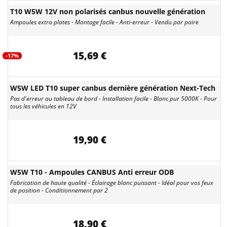
T10 W5W 12V non polarisés canbus nouvelle génération
Ampoules extra plates - Montage facile - Anti-erreur - Vendu par paire
15,69 €
-17%
W5W LED T10 super canbus dernière génération Next-Tech
Pas d'erreur au tableau de bord - Installation facile - Blanc pur 5000K - Pour
tous les véhicules en 12V
19,90 €
W5W T10 - Ampoules CANBUS Anti erreur ODB
Fabrication de haute qualité - Éclairage blanc puissant - Idéal pour vos feux
de position - Conditionnement par 2
18,90 €