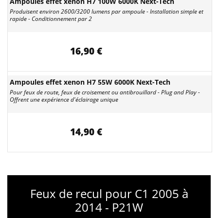
Ampoules effet xenon H7 100W 6000K Next-Tech
Produisent environ 2600/3200 lumens par ampoule - Installation simple et
rapide - Conditionnement par 2
16,90 €
Ampoules effet xenon H7 55W 6000K Next-Tech
Pour feux de route, feux de croisement ou antibrouillard - Plug and Play -
Offrent une expérience d'éclairage unique
14,90 €
Feux de recul pour C1 2005 à
2014 - P21W