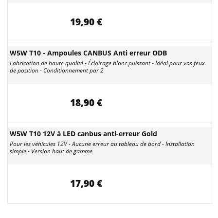
19,90 €
W5W T10 - Ampoules CANBUS Anti erreur ODB
Fabrication de haute qualité - Éclairage blanc puissant - Idéal pour vos feux
de position - Conditionnement par 2
18,90 €
W5W T10 12V à LED canbus anti-erreur Gold
Pour les véhicules 12V - Aucune erreur au tableau de bord - Installation
simple - Version haut de gamme
17,90 €