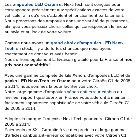
Les
ampoules LED Osram
et Next-Tech sont conçues pour
correspondre précisément aux spécifications exactes de votre
véhicule, afin qu'elles s'adaptent et fonctionnent parfaitement.
Nous proposons des ampoules dans une variété de puissances,
afin que vous puissiez choisir celles qui correspondent le mieux
au style et au look de votre voiture.
Comme nous avons un
grand choix d'ampoules LED Next-
Tech
en stock, il y a de fortes chances que nous ayons
exactement ce dont vous avez besoin.
Nous offrons également la livraison gratuite pour la France et
nos
prix sont compétitifs !
Avec une gamme complète de kits Xenon, d'ampoules LED et de
packs LED Next-Tech et Osram
pour votre Citroën
C1 de 2005
à 2014
, nous sommes là pour faciliter vos choix.
Notre large gamme d'ampoules
xénon anti-erreur canbus
au
meilleur rapport qualité/prix en France vous aideront à maintenir
facilement l'apparence sophistiquée de votre véhicule Citroën
C1
de 2005 à 2014
.
Adoptez la marque Française Next-Tech pour votre Citroen
C1 de
2005 à 2014
.
Paiements en 3X - Garantie à vie des produits et large gamme
d'articles canbus anti-erreur compatibles avec votre Citroen
C1