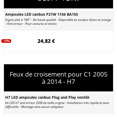
Ampoules LED canbus P21W 1156 BA15S
Ergots plat à 180° - De haute qualité - Disponible en couleur blanc et orange
- Anti-erreur - Pour voitures et motos
24,82 €
-17%
Feux de croisement pour C1 2005
à 2014 - H7
H7 LED ampoules canbus Plug and Play ventilé
kit LED h7 anti-erreur ODB de taille origine - Installation très rapide et sans
difficultés - Montage sans aucun adapteur