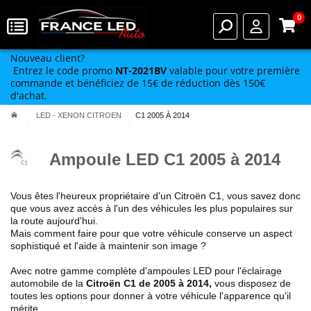
0
Nouveau client?
Entrez le code promo
NT-2021BV
valable pour votre première
commande et bénéficiez de 15€ de réduction dès 150€
d'achat.
LED - XENON CITROEN
C1 2005 À 2014
Ampoule LED C1 2005 à 2014
Vous êtes l'heureux propriétaire d'un Citroën C1
, vous savez donc
que vous avez accès à l'un des véhicules les plus populaires sur
la route aujourd'hui.
Mais comment faire pour que votre véhicule conserve un aspect
sophistiqué et l'aide à maintenir son image ?
Avec notre gamme complète d'ampoules LED pour l'éclairage
automobile de la
Citroën
C1 de 2005 à 2014
,
vous disposez de
toutes les options pour donner à votre véhicule l'apparence qu'il
mérite.