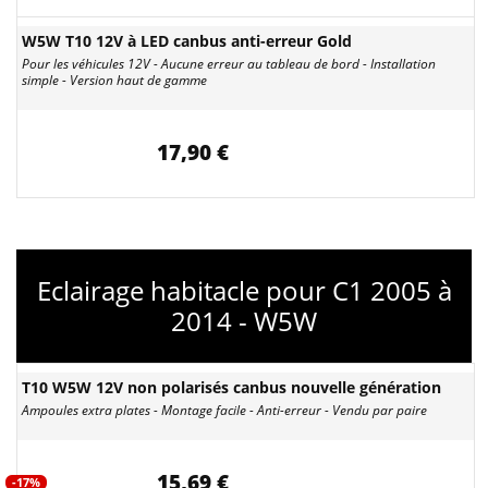
W5W T10 12V à LED canbus anti-erreur Gold
Pour les véhicules 12V - Aucune erreur au tableau de bord - Installation
simple - Version haut de gamme
17,90 €
Eclairage habitacle pour C1 2005 à
2014 - W5W
T10 W5W 12V non polarisés canbus nouvelle génération
Ampoules extra plates - Montage facile - Anti-erreur - Vendu par paire
15,69 €
-17%