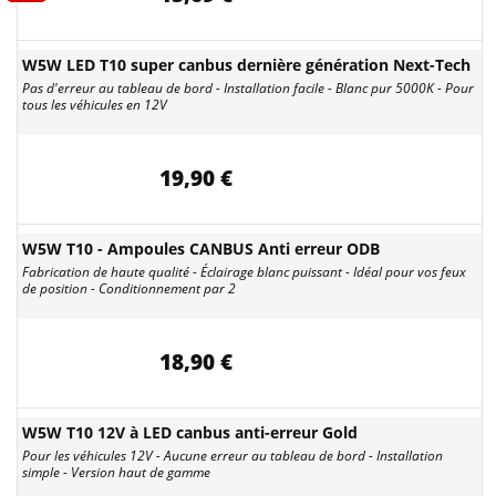
W5W LED T10 super canbus dernière génération Next-Tech
Pas d'erreur au tableau de bord - Installation facile - Blanc pur 5000K - Pour
tous les véhicules en 12V
19,90 €
W5W T10 - Ampoules CANBUS Anti erreur ODB
Fabrication de haute qualité - Éclairage blanc puissant - Idéal pour vos feux
de position - Conditionnement par 2
18,90 €
W5W T10 12V à LED canbus anti-erreur Gold
Pour les véhicules 12V - Aucune erreur au tableau de bord - Installation
simple - Version haut de gamme