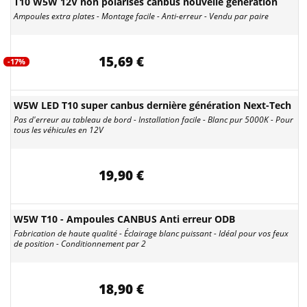
T10 W5W 12V non polarisés canbus nouvelle génération
Ampoules extra plates - Montage facile - Anti-erreur - Vendu par paire
15,69 €
-17%
W5W LED T10 super canbus dernière génération Next-Tech
Pas d'erreur au tableau de bord - Installation facile - Blanc pur 5000K - Pour
tous les véhicules en 12V
19,90 €
W5W T10 - Ampoules CANBUS Anti erreur ODB
Fabrication de haute qualité - Éclairage blanc puissant - Idéal pour vos feux
de position - Conditionnement par 2
18,90 €