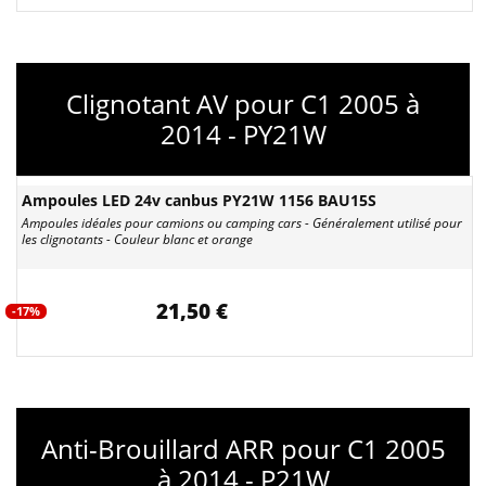
Clignotant AV pour C1 2005 à
2014 - PY21W
Ampoules LED 24v canbus PY21W 1156 BAU15S
Ampoules idéales pour camions ou camping cars - Généralement utilisé pour
les clignotants - Couleur blanc et orange
21,50 €
-17%
Anti-Brouillard ARR pour C1 2005
à 2014 - P21W