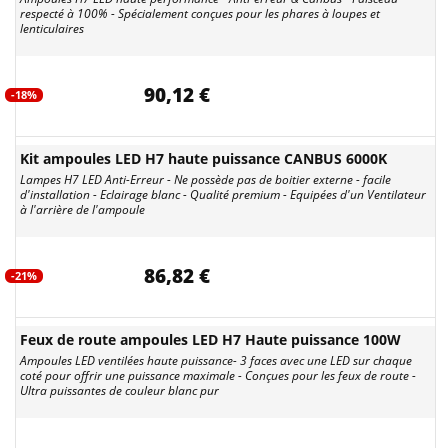
respecté à 100% - Spécialement conçues pour les phares à loupes et
lenticulaires
90,12 €
-18%
Kit ampoules LED H7 haute puissance CANBUS 6000K
Lampes H7 LED Anti-Erreur - Ne possède pas de boitier externe - facile
d'installation - Eclairage blanc - Qualité premium - Equipées d'un Ventilateur
à l'arrière de l'ampoule
86,82 €
-21%
Feux de route ampoules LED H7 Haute puissance 100W
Ampoules LED ventilées haute puissance- 3 faces avec une LED sur chaque
coté pour offrir une puissance maximale - Conçues pour les feux de route -
Ultra puissantes de couleur blanc pur