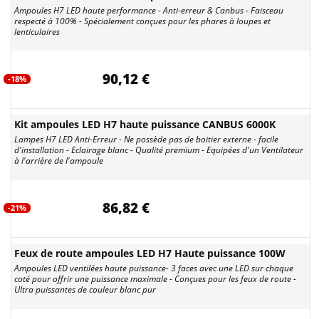
Ampoules H7 LED haute performance - Anti-erreur & Canbus - Faisceau
respecté à 100% - Spécialement conçues pour les phares à loupes et
lenticulaires
90,12 €
-18%
Kit ampoules LED H7 haute puissance CANBUS 6000K
Lampes H7 LED Anti-Erreur - Ne possède pas de boitier externe - facile
d'installation - Eclairage blanc - Qualité premium - Equipées d'un Ventilateur
à l'arrière de l'ampoule
86,82 €
-21%
Feux de route ampoules LED H7 Haute puissance 100W
Ampoules LED ventilées haute puissance- 3 faces avec une LED sur chaque
coté pour offrir une puissance maximale - Conçues pour les feux de route -
Ultra puissantes de couleur blanc pur