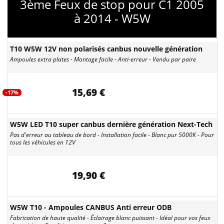
3ème Feux de stop pour C1 2005
à 2014 - W5W
T10 W5W 12V non polarisés canbus nouvelle génération
Ampoules extra plates - Montage facile - Anti-erreur - Vendu par paire
15,69 €
-17%
W5W LED T10 super canbus dernière génération Next-Tech
Pas d'erreur au tableau de bord - Installation facile - Blanc pur 5000K - Pour
tous les véhicules en 12V
19,90 €
W5W T10 - Ampoules CANBUS Anti erreur ODB
Fabrication de haute qualité - Éclairage blanc puissant - Idéal pour vos feux