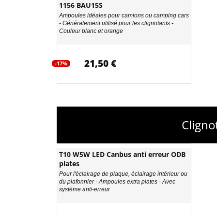
1156 BAU15S
Ampoules idéales pour camions ou camping cars
- Généralement utilisé pour les clignotants -
Couleur blanc et orange
21,50 €
-17%
Cligno
T10 W5W LED Canbus anti erreur ODB
plates
Pour l'éclairage de plaque, éclairage intérieur ou
du plafonnier - Ampoules extra plates - Avec
système anti-erreur