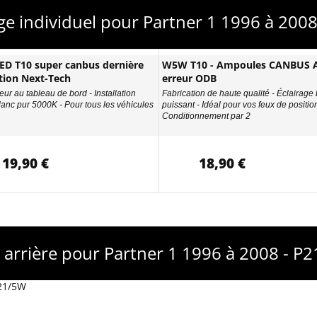
age individuel pour Partner 1 1996 à 200
D T10 super canbus dernière
W5W T10 - Ampoules CANBUS A
tion Next-Tech
erreur ODB
eur au tableau de bord - Installation
Fabrication de haute qualité - Éclairage
Blanc pur 5000K - Pour tous les véhicules
puissant - Idéal pour vos feux de position
Conditionnement par 2
19,90 €
18,90 €
 arrière pour Partner 1 1996 à 2008 - P
P21/5W