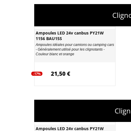
Clign
Ampoules LED 24v canbus PY21W
1156 BAU15S
Ampoules idéales pour camions ou camping cars
- Généralement utilisé pour les clignotants -
Couleur blanc et orange
21,50 €
-17%
Clig
Ampoules LED 24v canbus PY21W