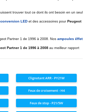
ssent trouver tout ce dont ils ont besoin en un seul
e conversion LED
et des accessoires pour
Peugeot
ugeot
Partner 1 de 1996 à 2008
. Nos
ampoules éffet
eot Partner 1 de 1996 à 2008
au meilleur rapport
Clignotant ARR - PY21W
Feux de croisement - H4
Feux de stop - P21/5W