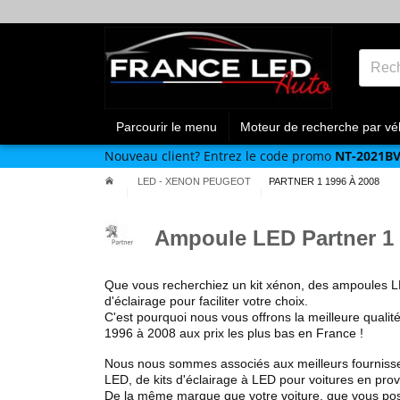
Parcourir le menu
Moteur de recherche par vé
Nouveau client?
Entrez le code promo
NT-2021B
LED - XENON PEUGEOT
PARTNER 1 1996 À 2008
Ampoule LED Partner 1 
Que vous recherchiez un kit xénon, des ampoules L
d'éclairage pour faciliter votre choix.
C'est pourquoi nous vous offrons la meilleure quali
1996 à 2008
aux prix les plus bas en France !
Nous nous sommes associés aux meilleurs fourniss
LED, de kits d'éclairage à LED pour voitures en pr
De la même marque que votre voiture, que vous p