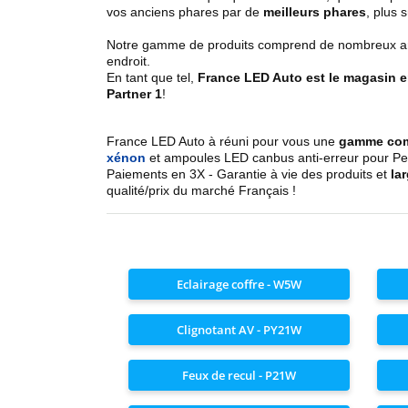
vos anciens phares par de
meilleurs phares
, plus 
Notre gamme de produits comprend de nombreux articl
endroit.
En tant que tel,
France LED Auto est le magasin 
Partner 1
!
France LED Auto à réuni pour vous une
gamme co
xénon
et ampoules LED canbus anti-erreur pour Peugeo
Paiements en 3X - Garantie à vie des produits et
la
qualité/prix du marché Français !
Eclairage coffre - W5W
Clignotant AV - PY21W
Feux de recul - P21W