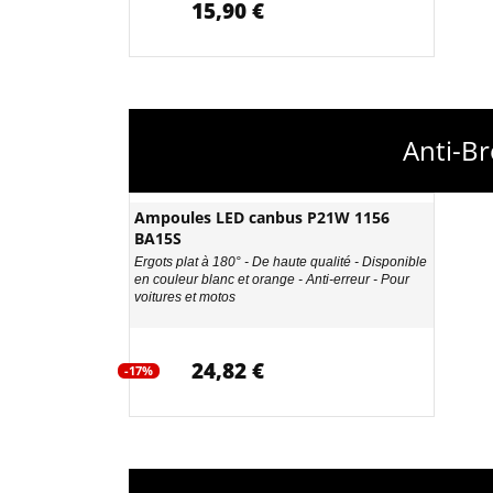
15,90 €
Anti-Br
Ampoules LED canbus P21W 1156
BA15S
Ergots plat à 180° - De haute qualité - Disponible
en couleur blanc et orange - Anti-erreur - Pour
voitures et motos
24,82 €
-17%