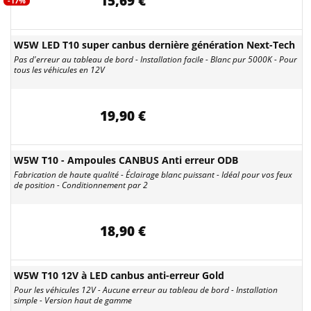
15,69 €
-17%
W5W LED T10 super canbus dernière génération Next-Tech
Pas d'erreur au tableau de bord - Installation facile - Blanc pur 5000K - Pour
tous les véhicules en 12V
19,90 €
W5W T10 - Ampoules CANBUS Anti erreur ODB
Fabrication de haute qualité - Éclairage blanc puissant - Idéal pour vos feux
de position - Conditionnement par 2
18,90 €
W5W T10 12V à LED canbus anti-erreur Gold
Pour les véhicules 12V - Aucune erreur au tableau de bord - Installation
simple - Version haut de gamme