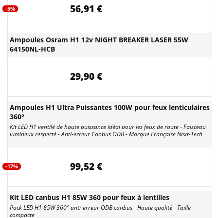
56,91 €
-5%
Ampoules Osram H1 12v NIGHT BREAKER LASER 55W
64150NL-HCB
29,90 €
Ampoules H1 Ultra Puissantes 100W pour feux lenticulaires
360°
Kit LED H1 ventilé de haute puissance idéal pour les feux de route - Faisceau
lumineux respecté - Anti-erreur Canbus ODB - Marque Française Next-Tech
99,52 €
-17%
Kit LED canbus H1 85W 360 pour feux à lentilles
Pack LED H1 85W 360° anti-erreur ODB canbus - Haute qualité - Taille
compacte