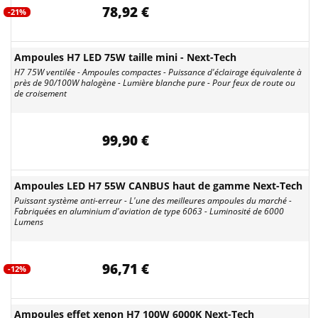
78,92 €
-21%
Ampoules H7 LED 75W taille mini - Next-Tech
H7 75W ventilée - Ampoules compactes - Puissance d'éclairage équivalente à
près de 90/100W halogène - Lumière blanche pure - Pour feux de route ou
de croisement
99,90 €
Ampoules LED H7 55W CANBUS haut de gamme Next-Tech
Puissant système anti-erreur - L'une des meilleures ampoules du marché -
Fabriquées en aluminium d'aviation de type 6063 - Luminosité de 6000
Lumens
96,71 €
-12%
Ampoules effet xenon H7 100W 6000K Next-Tech