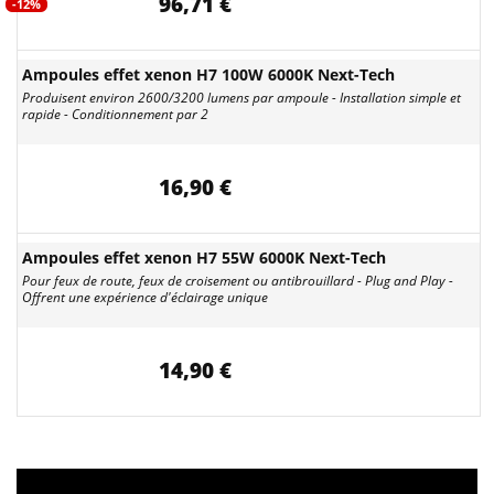
96,71 €
-12%
Ampoules effet xenon H7 100W 6000K Next-Tech
Produisent environ 2600/3200 lumens par ampoule - Installation simple et
rapide - Conditionnement par 2
16,90 €
Ampoules effet xenon H7 55W 6000K Next-Tech
Pour feux de route, feux de croisement ou antibrouillard - Plug and Play -
Offrent une expérience d'éclairage unique
14,90 €