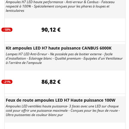
Ampoules H7 LED haute performance - Anti-erreur & Canbus - Faisceau
respecté à 100% - Spécialement conçues pour les phares à loupes et
lenticulaires
90,12 €
-18%
Kit ampoules LED H7 haute puissance CANBUS 6000K
Lampes H7 LED Anti-Erreur - Ne possède pas de boitier externe - facile
d'installation - Eclairage blanc - Qualité premium - Equipées d'un Ventilateur
à l'arrière de l'ampoule
86,82 €
-21%
Feux de route ampoules LED H7 Haute puissance 100W
Ampoules LED ventilées haute puissance- 3 faces avec une LED sur chaque
coté pour offrir une puissance maximale - Conçues pour les feux de route -
Ultra puissantes de couleur blanc pur