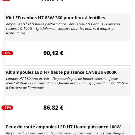
Kit LED canbus H7 85W 360 pour feux à lentilles
Ampoules H7 LED haute performance - Anti-erreur & Canbus - Faisceau
respecté à 100% - Spécialement conçues pour les phares à loupes et
lenticulaires
90,12 €
-18%
Kit ampoules LED H7 haute puissance CANBUS 6000K
Lampes H7 LED Anti-Erreur - Ne possède pas de boitier externe - facile
d'installation - Eclairage blanc - Qualité premium - Equipées d'un Ventilateur
à l'arrière de l'ampoule
86,82 €
-21%
Feux de route ampoules LED H7 Haute puissance 100W
Ampoules LED ventilées haute puissance- 3 faces avec une LED sur chaque