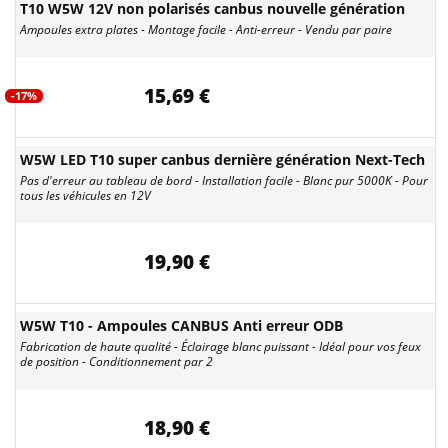
T10 W5W 12V non polarisés canbus nouvelle génération
Ampoules extra plates - Montage facile - Anti-erreur - Vendu par paire
15,69 €
-17%
W5W LED T10 super canbus dernière génération Next-Tech
Pas d'erreur au tableau de bord - Installation facile - Blanc pur 5000K - Pour
tous les véhicules en 12V
19,90 €
W5W T10 - Ampoules CANBUS Anti erreur ODB
Fabrication de haute qualité - Éclairage blanc puissant - Idéal pour vos feux
de position - Conditionnement par 2
18,90 €