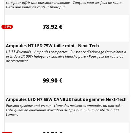
coté pour offrir une puissance maximale - Conçues pour les feux de route -
Ultra puissantes de couleur blanc pur
78,92 €
-21%
Ampoules H7 LED 75W taille mini - Next-Tech
H7 75W ventilée - Ampoules compactes - Puissance d'éclairage équivalente à
près de 90/100W halogène - Lumière blanche pure - Pour feux de route ou
de croisement
99,90 €
Ampoules LED H7 55W CANBUS haut de gamme Next-Tech
Puissant système anti-erreur - L'une des meilleures ampoules du marché -
Fabriquées en aluminium d'aviation de type 6063 - Luminosité de 6000
Lumens