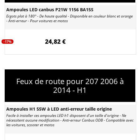
Ampoules LED canbus P21W 1156 BA15S
Ergots plat à 180° - De haute qualité - Disponible en couleur blanc et orange
- Anti-erreur - Pour voitures et motos
24,82 €
-17%
Feux de route pour 207 2006 à
2014 - H1
Ampoules H1 55W à LED anti-erreur taille origine
Facile à installer ces ampoules LED h1 disposent d'un taille d'origine - Ne
nécessitent aucune modification - Anti-erreur Canbus ODB - Compatible avec
les voitures, scooter et motos