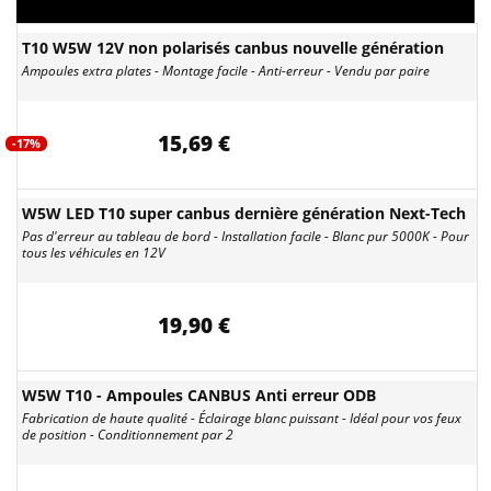
T10 W5W 12V non polarisés canbus nouvelle génération
Ampoules extra plates - Montage facile - Anti-erreur - Vendu par paire
15,69 €
-17%
W5W LED T10 super canbus dernière génération Next-Tech
Pas d'erreur au tableau de bord - Installation facile - Blanc pur 5000K - Pour
tous les véhicules en 12V
19,90 €
W5W T10 - Ampoules CANBUS Anti erreur ODB
Fabrication de haute qualité - Éclairage blanc puissant - Idéal pour vos feux
de position - Conditionnement par 2