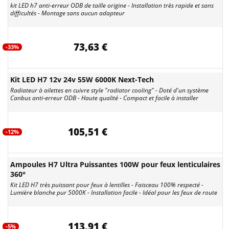
kit LED h7 anti-erreur ODB de taille origine - Installation très rapide et sans
difficultés - Montage sans aucun adapteur
73,63 €
-33%
Kit LED H7 12v 24v 55W 6000K Next-Tech
Radiateur à ailettes en cuivre style "radiator cooling" - Doté d'un système
Canbus anti-erreur ODB - Haute qualité - Compact et facile à installer
105,51 €
-12%
Ampoules H7 Ultra Puissantes 100W pour feux lenticulaires
360°
Kit LED H7 très puissant pour feux à lentilles - Faisceau 100% respecté -
Lumière blanche pur 5000K - Installation facile - Idéal pour les feux de route
113,91 €
-5%