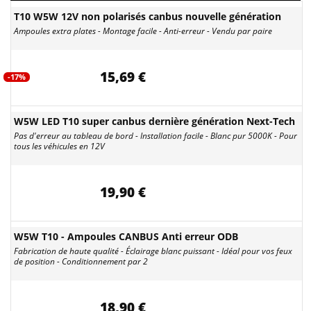
T10 W5W 12V non polarisés canbus nouvelle génération
Ampoules extra plates - Montage facile - Anti-erreur - Vendu par paire
15,69 €
-17%
W5W LED T10 super canbus dernière génération Next-Tech
Pas d'erreur au tableau de bord - Installation facile - Blanc pur 5000K - Pour
tous les véhicules en 12V
19,90 €
W5W T10 - Ampoules CANBUS Anti erreur ODB
Fabrication de haute qualité - Éclairage blanc puissant - Idéal pour vos feux
de position - Conditionnement par 2
18,90 €