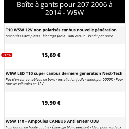
Boîte à gants pour 207 2006 à
2014 - W5W
T10 W5W 12V non polarisés canbus nouvelle génération
Ampoules extra plates - Montage facile - Anti-erreur - Vendu par paire
15,69 €
-17%
W5W LED T10 super canbus dernière génération Next-Tech
Pas d'erreur au tableau de bord - Installation facile - Blanc pur 5000K - Pour
tous les véhicules en 12V
19,90 €
W5W T10 - Ampoules CANBUS Anti erreur ODB
Fabrication de haute qualité - Éclairage blanc puissant - Idéal pour vos feux