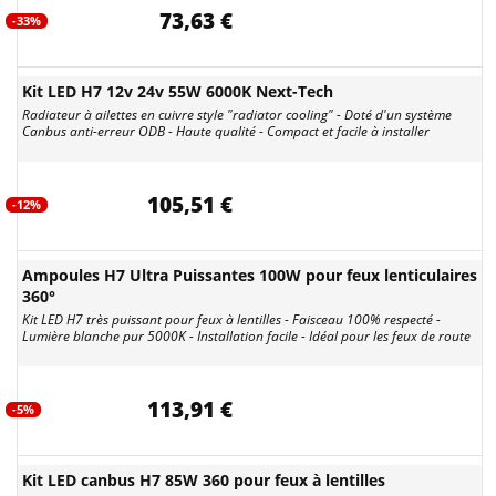
73,63 €
-33%
Kit LED H7 12v 24v 55W 6000K Next-Tech
Radiateur à ailettes en cuivre style "radiator cooling" - Doté d'un système
Canbus anti-erreur ODB - Haute qualité - Compact et facile à installer
105,51 €
-12%
Ampoules H7 Ultra Puissantes 100W pour feux lenticulaires
360°
Kit LED H7 très puissant pour feux à lentilles - Faisceau 100% respecté -
Lumière blanche pur 5000K - Installation facile - Idéal pour les feux de route
113,91 €
-5%
Kit LED canbus H7 85W 360 pour feux à lentilles