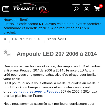
0
Nouveau client?
Entrez le code promo
NT-2021BV
valable pour votre première
commande et bénéficiez de 15€ de réduction dès 150€
d'achat.
LED - XENON PEUGEOT
207 2006 À 2014
Ampoule LED 207 2006 à 2014
Que vous recherchiez un kit xénon, des ampoules LED et canbus
anti erreur Peugeot
207 de 2006 à 2014
; France LED Auto a
créé pour vous une gamme exhaustive d'éclairage pour faciliter
votre choix.
C'est pourquoi nous vous offrons la meilleure qualité au meilleur
prix ! Kits xénon Peugeot, lampes et ampoules canbus anti
erreur
compatibles avec la Peugeot
207 de 2006 à 2014
aux
prix les plus bas en France !
Nous nous sommes associés aux meilleurs fournisseurs pour