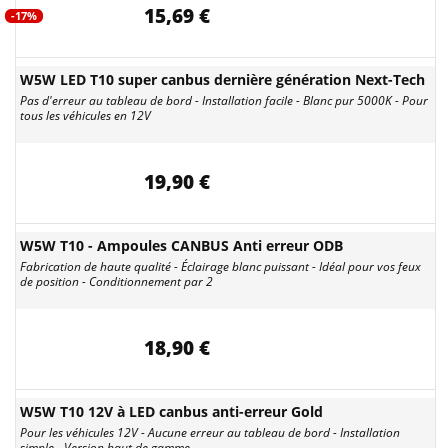
15,69 €
-17%
W5W LED T10 super canbus dernière génération Next-Tech
Pas d'erreur au tableau de bord - Installation facile - Blanc pur 5000K - Pour
tous les véhicules en 12V
19,90 €
W5W T10 - Ampoules CANBUS Anti erreur ODB
Fabrication de haute qualité - Éclairage blanc puissant - Idéal pour vos feux
de position - Conditionnement par 2
18,90 €
W5W T10 12V à LED canbus anti-erreur Gold
Pour les véhicules 12V - Aucune erreur au tableau de bord - Installation
simple - Version haut de gamme