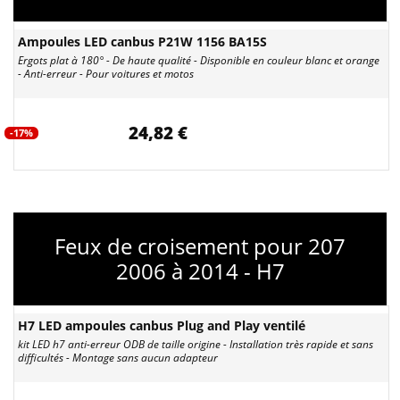
Ampoules LED canbus P21W 1156 BA15S
Ergots plat à 180° - De haute qualité - Disponible en couleur blanc et orange
- Anti-erreur - Pour voitures et motos
24,82 €
-17%
Feux de croisement pour 207
2006 à 2014 - H7
H7 LED ampoules canbus Plug and Play ventilé
kit LED h7 anti-erreur ODB de taille origine - Installation très rapide et sans
difficultés - Montage sans aucun adapteur