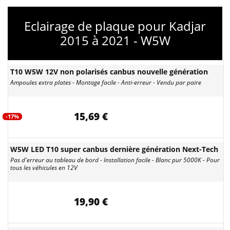
Eclairage de plaque pour Kadjar
2015 à 2021 - W5W
T10 W5W 12V non polarisés canbus nouvelle génération
Ampoules extra plates - Montage facile - Anti-erreur - Vendu par paire
15,69 €
-17%
W5W LED T10 super canbus dernière génération Next-Tech
Pas d'erreur au tableau de bord - Installation facile - Blanc pur 5000K - Pour
tous les véhicules en 12V
19,90 €