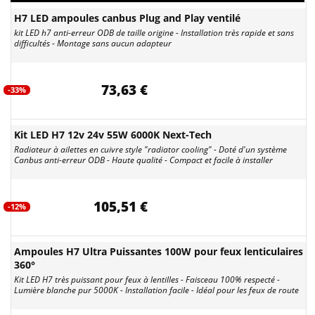
H7 LED ampoules canbus Plug and Play ventilé
kit LED h7 anti-erreur ODB de taille origine - Installation très rapide et sans
difficultés - Montage sans aucun adapteur
73,63 €
-33%
Kit LED H7 12v 24v 55W 6000K Next-Tech
Radiateur à ailettes en cuivre style "radiator cooling" - Doté d'un système
Canbus anti-erreur ODB - Haute qualité - Compact et facile à installer
105,51 €
-12%
Ampoules H7 Ultra Puissantes 100W pour feux lenticulaires
360°
Kit LED H7 très puissant pour feux à lentilles - Faisceau 100% respecté -
Lumière blanche pur 5000K - Installation facile - Idéal pour les feux de route