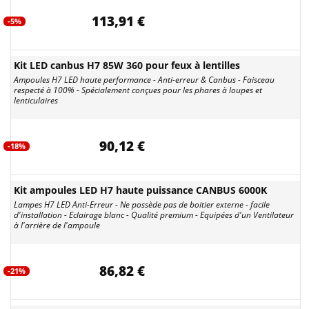
113,91 €
-5%
Kit LED canbus H7 85W 360 pour feux à lentilles
Ampoules H7 LED haute performance - Anti-erreur & Canbus - Faisceau
respecté à 100% - Spécialement conçues pour les phares à loupes et
lenticulaires
90,12 €
-18%
Kit ampoules LED H7 haute puissance CANBUS 6000K
Lampes H7 LED Anti-Erreur - Ne possède pas de boitier externe - facile
d'installation - Eclairage blanc - Qualité premium - Equipées d'un Ventilateur
à l'arrière de l'ampoule
86,82 €
-21%