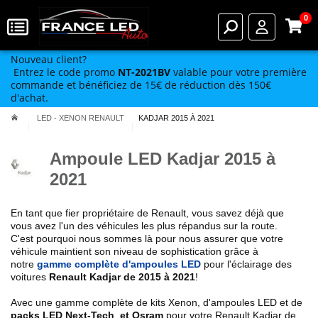
0
Nouveau client?
Entrez le code promo
NT-2021BV
valable pour votre première
commande et bénéficiez de 15€ de réduction dès 150€
d'achat.
LED - XENON RENAULT
KADJAR 2015 À 2021
Ampoule LED Kadjar 2015 à
2021
En tant que fier propriétaire de Renault, vous savez déjà que
vous avez l'un des véhicules les plus répandus sur la route.
C'est pourquoi nous sommes là pour nous assurer que votre
véhicule maintient son niveau de sophistication grâce à
notre
gamme complète d'ampoules LED
pour l'éclairage des
voitures
Renault
Kadjar de 2015 à 2021
!
Avec une gamme complète de kits Xenon, d'ampoules LED et de
packs LED Next-Tech et Osram
pour votre
Renault
Kadjar de