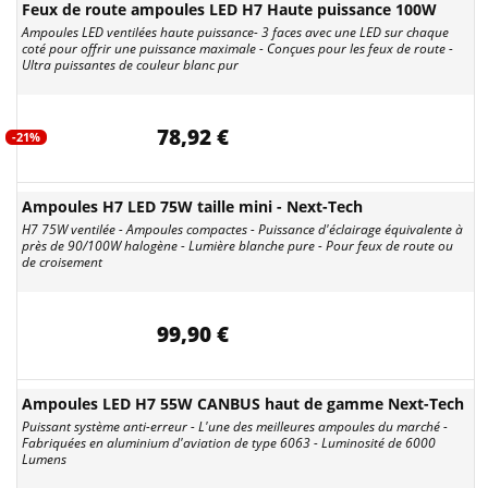
Feux de route ampoules LED H7 Haute puissance 100W
Ampoules LED ventilées haute puissance- 3 faces avec une LED sur chaque
coté pour offrir une puissance maximale - Conçues pour les feux de route -
Ultra puissantes de couleur blanc pur
78,92 €
-21%
Ampoules H7 LED 75W taille mini - Next-Tech
H7 75W ventilée - Ampoules compactes - Puissance d'éclairage équivalente à
près de 90/100W halogène - Lumière blanche pure - Pour feux de route ou
de croisement
99,90 €
Ampoules LED H7 55W CANBUS haut de gamme Next-Tech
Puissant système anti-erreur - L'une des meilleures ampoules du marché -
Fabriquées en aluminium d'aviation de type 6063 - Luminosité de 6000
Lumens