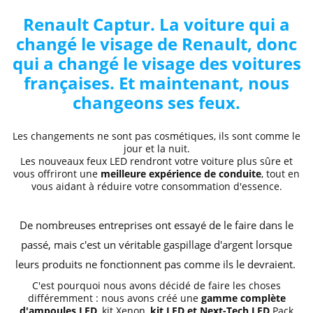
Renault Captur. La voiture qui a
changé le visage de Renault, donc
qui a changé le visage des voitures
françaises. Et maintenant, nous
changeons ses feux.
Les changements ne sont pas cosmétiques, ils sont comme le
jour et la nuit.
Les nouveaux feux LED rendront votre voiture plus sûre et
vous offriront
une
meilleure expérience de conduite
, tout en
vous aidant à réduire votre consommation d'essence.
De nombreuses entreprises ont essayé de le faire dans le
passé, mais c'est un véritable gaspillage d'argent lorsque
leurs produits ne fonctionnent pas comme ils le devraient.
C'est pourquoi nous avons décidé de faire les choses
différemment : nous avons créé une
gamme complète
d'ampoules LED
, kit Xenon,
kit LED et Next-Tech
LED
Pack