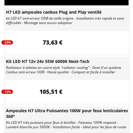
H7 LED ampoules canbus Plug and Play ventilé
kit LED h7 anti-erreur ODB de taille origine - Installation très rapide et sans
difficultés - Montage sans aucun adapteur
73,63 €
-33%
Kit LED H7 12v 24v 55W 6000K Next-Tech
Radiateur à ailettes en cuivre style "radiator cooling" - Doté d'un système
Canbus anti-erreur ODB - Haute qualité - Compact et facile à installer
105,51 €
-12%
Ampoules H7 Ultra Puissantes 100W pour feux lenticulaires
360°
Kit LED H7 très puissant pour feux à lentilles - Faisceau 100% respecté -
Lumière blanche pur 5000K - Installation facile - Idéal pour les feux de route