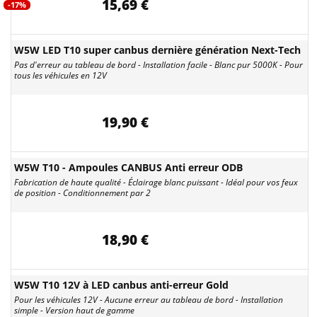
15,69 €
-17%
W5W LED T10 super canbus dernière génération Next-Tech
Pas d'erreur au tableau de bord - Installation facile - Blanc pur 5000K - Pour
tous les véhicules en 12V
19,90 €
W5W T10 - Ampoules CANBUS Anti erreur ODB
Fabrication de haute qualité - Éclairage blanc puissant - Idéal pour vos feux
de position - Conditionnement par 2
18,90 €
W5W T10 12V à LED canbus anti-erreur Gold
Pour les véhicules 12V - Aucune erreur au tableau de bord - Installation
simple - Version haut de gamme