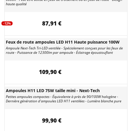
haute qualité
87,91 €
-12%
Feux de route ampoules LED H11 Haute puissance 100W
Ampoule Next-Tech Tri-LED ventilée - Spécialement conçues pour les feux de
route - Puissance de 12300lm par ampoule - Éclairage époustouflant
109,90 €
Ampoules H11 LED 75W taille mini - Next-Tech
Petites ampoules compactes - Équivalente à près de 90/100W halogène -
Dernière génération d'ampoules LED H11 ventilées - Lumière blanche pure
99,90 €