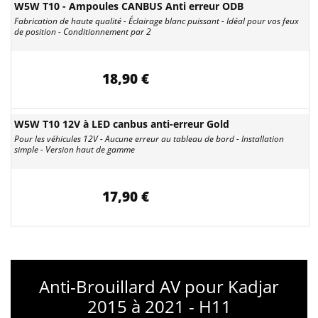
W5W T10 - Ampoules CANBUS Anti erreur ODB
Fabrication de haute qualité - Éclairage blanc puissant - Idéal pour vos feux
de position - Conditionnement par 2
18,90 €
W5W T10 12V à LED canbus anti-erreur Gold
Pour les véhicules 12V - Aucune erreur au tableau de bord - Installation
simple - Version haut de gamme
17,90 €
Anti-Brouillard AV pour Kadjar
2015 à 2021 - H11