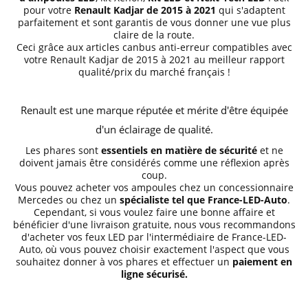
pour votre
Renault
Kadjar de 2015 à 2021
qui s'adaptent
parfaitement et sont garantis de vous donner une vue plus
claire de la route.
Ceci grâce aux articles canbus anti-erreur compatibles avec
votre Renault
Kadjar de 2015 à 2021
au meilleur rapport
qualité/prix du marché français !
Renault est une marque réputée et mérite d'être équipée
d'un éclairage de qualité.
Les phares sont
essentiels en matière de sécurité
et ne
doivent jamais être considérés comme une réflexion après
coup.
Vous pouvez acheter vos ampoules chez un concessionnaire
Mercedes ou chez un
spécialiste tel que France-LED-Auto
.
Cependant, si vous voulez faire une bonne affaire et
bénéficier d'une livraison gratuite, nous vous recommandons
d'acheter vos feux LED par l'intermédiaire de
France-LED-
Auto
, où vous pouvez choisir exactement l'aspect que vous
souhaitez donner à vos phares et effectuer un
paiement en
ligne sécurisé.