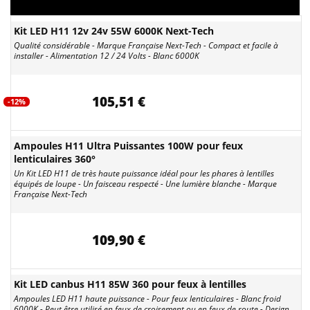
Kit LED H11 12v 24v 55W 6000K Next-Tech
Qualité considérable - Marque Française Next-Tech - Compact et facile à
installer - Alimentation 12 / 24 Volts - Blanc 6000K
105,51 €
-12%
Ampoules H11 Ultra Puissantes 100W pour feux
lenticulaires 360°
Un Kit LED H11 de très haute puissance idéal pour les phares à lentilles
équipés de loupe - Un faisceau respecté - Une lumière blanche - Marque
Française Next-Tech
109,90 €
Kit LED canbus H11 85W 360 pour feux à lentilles
Ampoules LED H11 haute puissance - Pour feux lenticulaires - Blanc froid
6000K - Peut être utilisé en feux de croisement ou en feux de route - Design