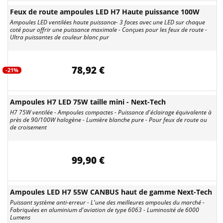
Feux de route ampoules LED H7 Haute puissance 100W
Ampoules LED ventilées haute puissance- 3 faces avec une LED sur chaque
coté pour offrir une puissance maximale - Conçues pour les feux de route -
Ultra puissantes de couleur blanc pur
78,92 €
-21%
Ampoules H7 LED 75W taille mini - Next-Tech
H7 75W ventilée - Ampoules compactes - Puissance d'éclairage équivalente à
près de 90/100W halogène - Lumière blanche pure - Pour feux de route ou
de croisement
99,90 €
Ampoules LED H7 55W CANBUS haut de gamme Next-Tech
Puissant système anti-erreur - L'une des meilleures ampoules du marché -
Fabriquées en aluminium d'aviation de type 6063 - Luminosité de 6000
Lumens