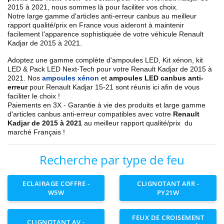
2015 à 2021
, nous sommes là pour faciliter vos choix.
Notre large gamme d'articles anti-erreur canbus au meilleur
rapport qualité/prix en France vous aideront à maintenir
facilement l'apparence sophistiquée de votre véhicule Renault
Kadjar de 2015 à 2021
.
Adoptez une gamme complète d'ampoules LED, Kit xénon, kit
LED & Pack LED Next-Tech pour votre Renault
Kadjar de 2015 à
2021
. Nos
ampoules xénon
et
ampoules LED canbus anti-
erreur
pour Renault Kadjar 15-21 sont réunis ici afin de vous
faciliter le choix !
Paiements en 3X - Garantie à vie des produits et large gamme
d'articles canbus anti-erreur compatibles avec votre
Renault
Kadjar de 2015 à 2021
au meilleur rapport qualité/prix du
marché Français !
Recherche par type de feu
ECLAIRAGE COFFRE -
CLIGNOTANT ARR -
W5W
PY21W
FEUX DE CROISEMENT
CLIGNOTANT AV -