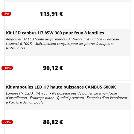
113,91 €
-5%
Kit LED canbus H7 85W 360 pour feux à lentilles
Ampoules H7 LED haute performance - Anti-erreur & Canbus - Faisceau
respecté à 100% - Spécialement conçues pour les phares à loupes et
lenticulaires
90,12 €
-18%
Kit ampoules LED H7 haute puissance CANBUS 6000K
Lampes H7 LED Anti-Erreur - Ne possède pas de boitier externe - facile
d'installation - Eclairage blanc - Qualité premium - Equipées d'un Ventilateur
à l'arrière de l'ampoule
86,82 €
-21%