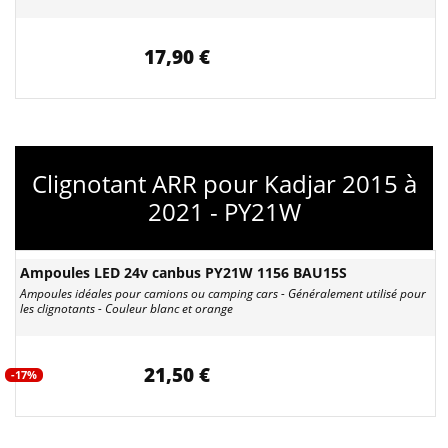
17,90 €
Clignotant ARR pour Kadjar 2015 à
2021 - PY21W
Ampoules LED 24v canbus PY21W 1156 BAU15S
Ampoules idéales pour camions ou camping cars - Généralement utilisé pour
les clignotants - Couleur blanc et orange
21,50 €
-17%