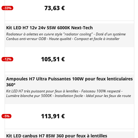
73,63 €
-33%
Kit LED H7 12v 24v 55W 6000K Next-Tech
Radiateur à ailettes en cuivre style "radiator cooling" - Doté d'un système
Canbus anti-erreur ODB - Haute qualité - Compact et facile à installer
105,51 €
-12%
Ampoules H7 Ultra Puissantes 100W pour feux lenticulaires
360°
Kit LED H7 très puissant pour feux à lentilles - Faisceau 100% respecté -
Lumière blanche pur 5000K - Installation facile - Idéal pour les feux de route
113,91 €
-5%
Kit LED canbus H7 85W 360 pour feux à lentilles