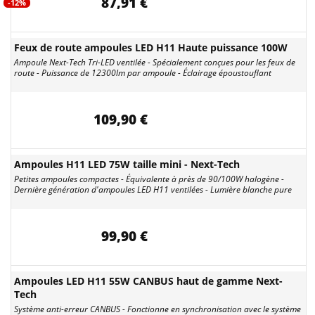
87,91 €
-12%
Feux de route ampoules LED H11 Haute puissance 100W
Ampoule Next-Tech Tri-LED ventilée - Spécialement conçues pour les feux de
route - Puissance de 12300lm par ampoule - Éclairage époustouflant
109,90 €
Ampoules H11 LED 75W taille mini - Next-Tech
Petites ampoules compactes - Équivalente à près de 90/100W halogène -
Dernière génération d'ampoules LED H11 ventilées - Lumière blanche pure
99,90 €
Ampoules LED H11 55W CANBUS haut de gamme Next-
Tech
Système anti-erreur CANBUS - Fonctionne en synchronisation avec le système