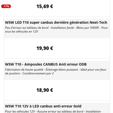
15,69 €
-17%
W5W LED T10 super canbus dernière génération Next-Tech
Pas d'erreur au tableau de bord - Installation facile - Blanc pur 5000K - Pour
tous les véhicules en 12V
19,90 €
W5W T10 - Ampoules CANBUS Anti erreur ODB
Fabrication de haute qualité - Éclairage blanc puissant - Idéal pour vos feux
de position - Conditionnement par 2
18,90 €
W5W T10 12V à LED canbus anti-erreur Gold
Pour les véhicules 12V - Aucune erreur au tableau de bord - Installation