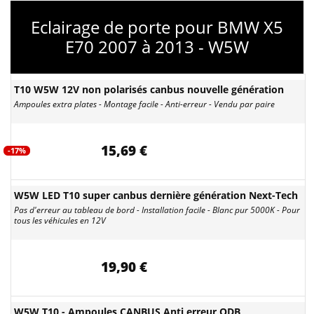
Eclairage de porte pour BMW X5
E70 2007 à 2013 - W5W
T10 W5W 12V non polarisés canbus nouvelle génération
Ampoules extra plates - Montage facile - Anti-erreur - Vendu par paire
15,69 €
-17%
W5W LED T10 super canbus dernière génération Next-Tech
Pas d'erreur au tableau de bord - Installation facile - Blanc pur 5000K - Pour
tous les véhicules en 12V
19,90 €
W5W T10 - Ampoules CANBUS Anti erreur ODB