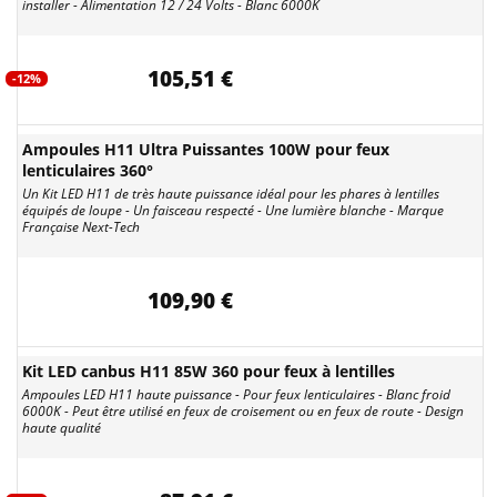
installer - Alimentation 12 / 24 Volts - Blanc 6000K
105,51 €
-12%
Ampoules H11 Ultra Puissantes 100W pour feux
lenticulaires 360°
Un Kit LED H11 de très haute puissance idéal pour les phares à lentilles
équipés de loupe - Un faisceau respecté - Une lumière blanche - Marque
Française Next-Tech
109,90 €
Kit LED canbus H11 85W 360 pour feux à lentilles
Ampoules LED H11 haute puissance - Pour feux lenticulaires - Blanc froid
6000K - Peut être utilisé en feux de croisement ou en feux de route - Design
haute qualité