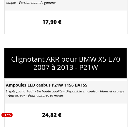
simple - Version haut de gamme
17,90 €
Clignotant ARR pour BMW X5 E70
2007 à 2013 - P21W
Ampoules LED canbus P21W 1156 BA15S
Ergots plat à 180° - De haute qualité - Disponible en couleur blanc et orange
- Anti-erreur - Pour voitures et motos
24,82 €
-17%