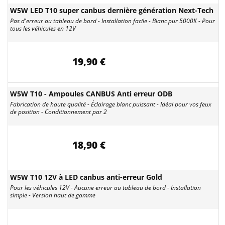
W5W LED T10 super canbus dernière génération Next-Tech
Pas d'erreur au tableau de bord - Installation facile - Blanc pur 5000K - Pour
tous les véhicules en 12V
19,90 €
W5W T10 - Ampoules CANBUS Anti erreur ODB
Fabrication de haute qualité - Éclairage blanc puissant - Idéal pour vos feux
de position - Conditionnement par 2
18,90 €
W5W T10 12V à LED canbus anti-erreur Gold
Pour les véhicules 12V - Aucune erreur au tableau de bord - Installation
simple - Version haut de gamme