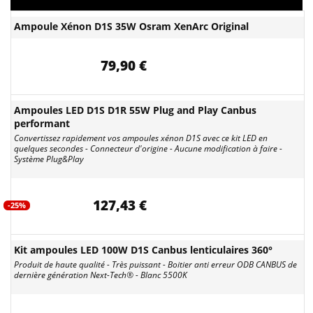
Ampoule Xénon D1S 35W Osram XenArc Original
79,90 €
Ampoules LED D1S D1R 55W Plug and Play Canbus
performant
Convertissez rapidement vos ampoules xénon D1S avec ce kit LED en
quelques secondes - Connecteur d'origine - Aucune modification à faire -
Système Plug&Play
127,43 €
-25%
Kit ampoules LED 100W D1S Canbus lenticulaires 360°
Produit de haute qualité - Très puissant - Boitier anti erreur ODB CANBUS de
dernière génération Next-Tech® - Blanc 5500K