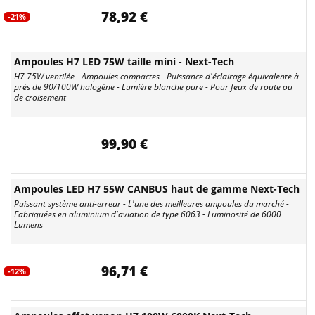
78,92 €
-21%
Ampoules H7 LED 75W taille mini - Next-Tech
H7 75W ventilée - Ampoules compactes - Puissance d'éclairage équivalente à
près de 90/100W halogène - Lumière blanche pure - Pour feux de route ou
de croisement
99,90 €
Ampoules LED H7 55W CANBUS haut de gamme Next-Tech
Puissant système anti-erreur - L'une des meilleures ampoules du marché -
Fabriquées en aluminium d'aviation de type 6063 - Luminosité de 6000
Lumens
96,71 €
-12%