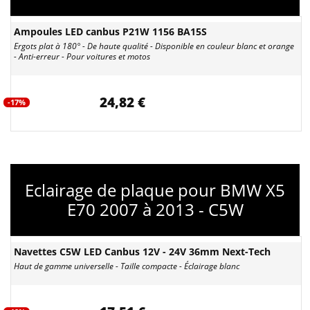
Ampoules LED canbus P21W 1156 BA15S
Ergots plat à 180° - De haute qualité - Disponible en couleur blanc et orange
- Anti-erreur - Pour voitures et motos
24,82 €
-17%
Eclairage de plaque pour BMW X5
E70 2007 à 2013 - C5W
Navettes C5W LED Canbus 12V - 24V 36mm Next-Tech
Haut de gamme universelle - Taille compacte - Éclairage blanc