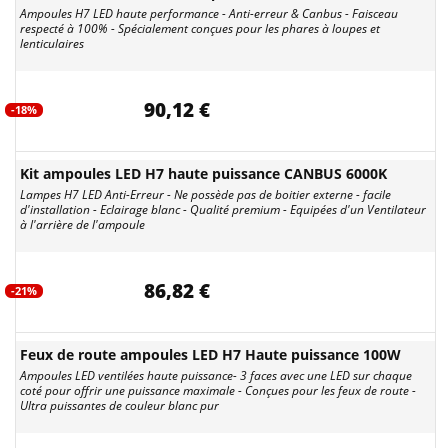
Ampoules H7 LED haute performance - Anti-erreur & Canbus - Faisceau
respecté à 100% - Spécialement conçues pour les phares à loupes et
lenticulaires
90,12 €
-18%
Kit ampoules LED H7 haute puissance CANBUS 6000K
Lampes H7 LED Anti-Erreur - Ne possède pas de boitier externe - facile
d'installation - Eclairage blanc - Qualité premium - Equipées d'un Ventilateur
à l'arrière de l'ampoule
86,82 €
-21%
Feux de route ampoules LED H7 Haute puissance 100W
Ampoules LED ventilées haute puissance- 3 faces avec une LED sur chaque
coté pour offrir une puissance maximale - Conçues pour les feux de route -
Ultra puissantes de couleur blanc pur