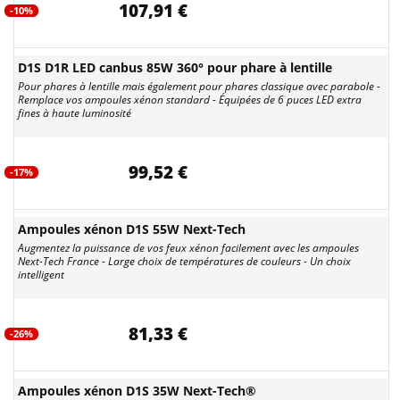
107,91 €
-10%
D1S D1R LED canbus 85W 360° pour phare à lentille
Pour phares à lentille mais également pour phares classique avec parabole -
Remplace vos ampoules xénon standard - Équipées de 6 puces LED extra
fines à haute luminosité
99,52 €
-17%
Ampoules xénon D1S 55W Next-Tech
Augmentez la puissance de vos feux xénon facilement avec les ampoules
Next-Tech France - Large choix de températures de couleurs - Un choix
intelligent
81,33 €
-26%
Ampoules xénon D1S 35W Next-Tech®