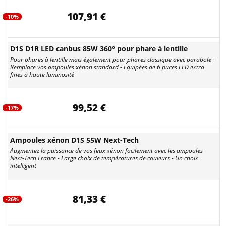
107,91 €
-10%
D1S D1R LED canbus 85W 360° pour phare à lentille
Pour phares à lentille mais également pour phares classique avec parabole -
Remplace vos ampoules xénon standard - Équipées de 6 puces LED extra
fines à haute luminosité
99,52 €
-17%
Ampoules xénon D1S 55W Next-Tech
Augmentez la puissance de vos feux xénon facilement avec les ampoules
Next-Tech France - Large choix de températures de couleurs - Un choix
intelligent
81,33 €
-26%