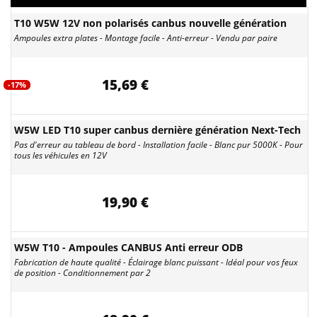
T10 W5W 12V non polarisés canbus nouvelle génération
Ampoules extra plates - Montage facile - Anti-erreur - Vendu par paire
15,69 €
-17%
W5W LED T10 super canbus dernière génération Next-Tech
Pas d'erreur au tableau de bord - Installation facile - Blanc pur 5000K - Pour
tous les véhicules en 12V
19,90 €
W5W T10 - Ampoules CANBUS Anti erreur ODB
Fabrication de haute qualité - Éclairage blanc puissant - Idéal pour vos feux
de position - Conditionnement par 2