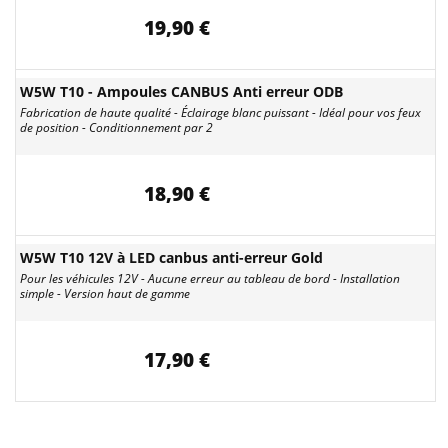
19,90 €
W5W T10 - Ampoules CANBUS Anti erreur ODB
Fabrication de haute qualité - Éclairage blanc puissant - Idéal pour vos feux
de position - Conditionnement par 2
18,90 €
W5W T10 12V à LED canbus anti-erreur Gold
Pour les véhicules 12V - Aucune erreur au tableau de bord - Installation
simple - Version haut de gamme
17,90 €