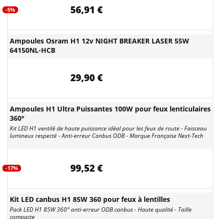
56,91 €
-5%
Ampoules Osram H1 12v NIGHT BREAKER LASER 55W
64150NL-HCB
29,90 €
Ampoules H1 Ultra Puissantes 100W pour feux lenticulaires
360°
Kit LED H1 ventilé de haute puissance idéal pour les feux de route - Faisceau
lumineux respecté - Anti-erreur Canbus ODB - Marque Française Next-Tech
99,52 €
-17%
Kit LED canbus H1 85W 360 pour feux à lentilles
Pack LED H1 85W 360° anti-erreur ODB canbus - Haute qualité - Taille
compacte