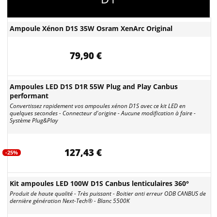
Ampoule Xénon D1S 35W Osram XenArc Original
79,90 €
Ampoules LED D1S D1R 55W Plug and Play Canbus
performant
Convertissez rapidement vos ampoules xénon D1S avec ce kit LED en
quelques secondes - Connecteur d'origine - Aucune modification à faire -
Système Plug&Play
127,43 €
-25%
Kit ampoules LED 100W D1S Canbus lenticulaires 360°
Produit de haute qualité - Très puissant - Boitier anti erreur ODB CANBUS de
dernière génération Next-Tech® - Blanc 5500K