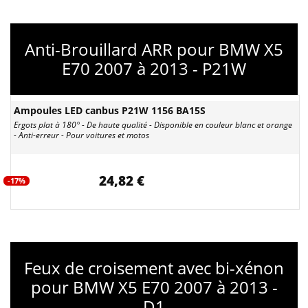
Anti-Brouillard ARR pour BMW X5
E70 2007 à 2013 - P21W
Ampoules LED canbus P21W 1156 BA15S
Ergots plat à 180° - De haute qualité - Disponible en couleur blanc et orange
- Anti-erreur - Pour voitures et motos
24,82 €
-17%
Feux de croisement avec bi-xénon
pour BMW X5 E70 2007 à 2013 -
D1