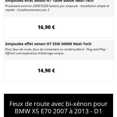
Ampoules effet xenon H7 100W 6000K Next-Tech
Produisent environ 2600/3200 lumens par ampoule - Installation simple et
rapide - Conditionnement par 2
16,90 €
Ampoules effet xenon H7 55W 6000K Next-Tech
Pour feux de route, feux de croisement ou antibrouillard - Plug and Play -
Offrent une expérience d'éclairage unique
14,90 €
Feux de route avec bi-xénon pour
BMW X5 E70 2007 à 2013 - D1