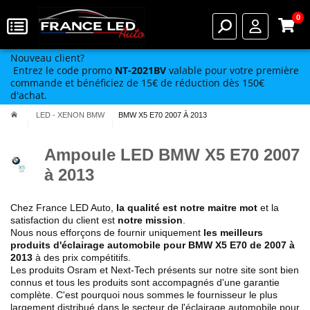
0
Nouveau client?
Entrez le code promo
NT-2021BV
valable pour votre première
commande et bénéficiez de 15€ de réduction dès 150€
d'achat.
LED - XENON BMW
BMW X5 E70 2007 À 2013
Ampoule LED BMW X5 E70 2007
à 2013
Chez France LED Auto,
la qualité est notre maitre mot
et la
satisfaction du client est
notre mission
.
Nous nous efforçons de fournir uniquement
les meilleurs
produits d'éclairage automobile pour BMW X5 E70 de 2007 à
2013
à des prix compétitifs.
Les produits Osram et Next-Tech présents sur notre site sont bien
connus et tous les produits sont accompagnés d'une garantie
complète. C'est pourquoi nous sommes le fournisseur le plus
largement distribué dans le secteur de l'éclairage automobile pour