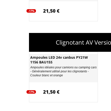
21,50 €
-17%
Clignotant AV Vers
Ampoules LED 24v canbus PY21W
1156 BAU15S
Ampoules idéales pour camions ou camping cars
- Généralement utilisé pour les clignotants -
Couleur blanc et orange
21,50 €
-17%