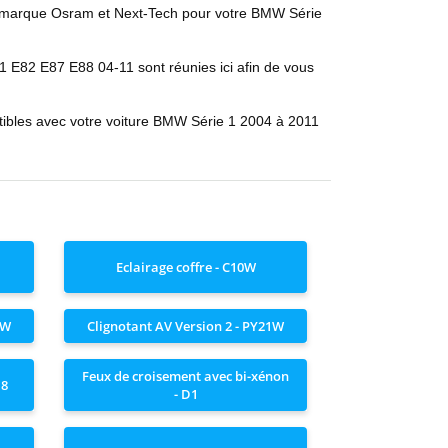
marque Osram et Next-Tech pour votre BMW Série
1 E82 E87 E88 04-11
sont réunies ici afin de vous
ibles avec votre
voiture BMW
Série 1 2004 à 2011
Eclairage coffre - C10W
1W
Clignotant AV Version 2 - PY21W
Feux de croisement avec bi-xénon
H8
- D1