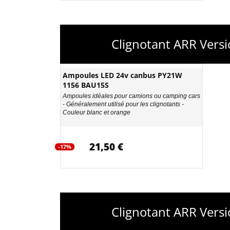
Clignotant ARR Vers
Ampoules LED 24v canbus PY21W
1156 BAU15S
Ampoules idéales pour camions ou camping cars
- Généralement utilisé pour les clignotants -
Couleur blanc et orange
21,50 €
-17%
Clignotant ARR Vers