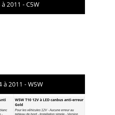
 à 2011 - C5W
04 à 2011 - W5W
nti
W5W T10 12V à LED canbus anti-erreur
Gold
 blanc
Pour les véhicules 12V - Aucune erreur au
 -
tableau de bord - Installation simple - Version