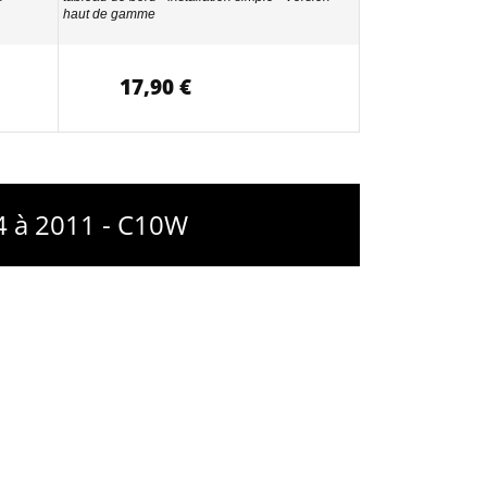
haut de gamme
17,90 €
4 à 2011 - C10W