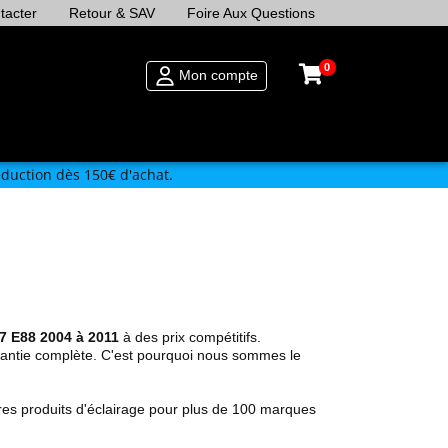
tacter
Retour & SAV
Foire Aux Questions
0
Mon compte
duction dès 150€ d'achat.
7 E88 2004 à 2011
à des prix compétitifs.
rantie complète. C'est pourquoi nous sommes le
res produits d'éclairage pour plus de 100 marques