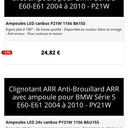
E60-E61 2004 à 2010 - P21W
Ampoules LED canbus P21W 1156 BA15S
Ergots plat à 180° - De haute qualité - Disponible en couleur blanc et orange
- Anti-erreur - Pour voitures et motos
24,82 €
-17%
Clignotant ARR Anti-Brouillard ARR
avec ampoule pour BMW Série 5
E60-E61 2004 à 2010 - PY21W
Ampoules LED 24v canbus PY21W 1156 BAU15S