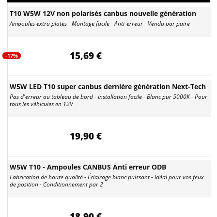
T10 W5W 12V non polarisés canbus nouvelle génération
Ampoules extra plates - Montage facile - Anti-erreur - Vendu par paire
15,69 €
-17%
W5W LED T10 super canbus dernière génération Next-Tech
Pas d'erreur au tableau de bord - Installation facile - Blanc pur 5000K - Pour
tous les véhicules en 12V
19,90 €
W5W T10 - Ampoules CANBUS Anti erreur ODB
Fabrication de haute qualité - Éclairage blanc puissant - Idéal pour vos feux
de position - Conditionnement par 2
18,90 €