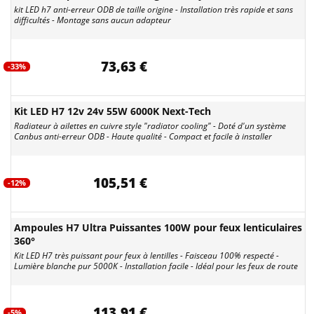
kit LED h7 anti-erreur ODB de taille origine - Installation très rapide et sans
difficultés - Montage sans aucun adapteur
73,63 €
-33%
Kit LED H7 12v 24v 55W 6000K Next-Tech
Radiateur à ailettes en cuivre style "radiator cooling" - Doté d'un système
Canbus anti-erreur ODB - Haute qualité - Compact et facile à installer
105,51 €
-12%
Ampoules H7 Ultra Puissantes 100W pour feux lenticulaires
360°
Kit LED H7 très puissant pour feux à lentilles - Faisceau 100% respecté -
Lumière blanche pur 5000K - Installation facile - Idéal pour les feux de route
113,91 €
-5%