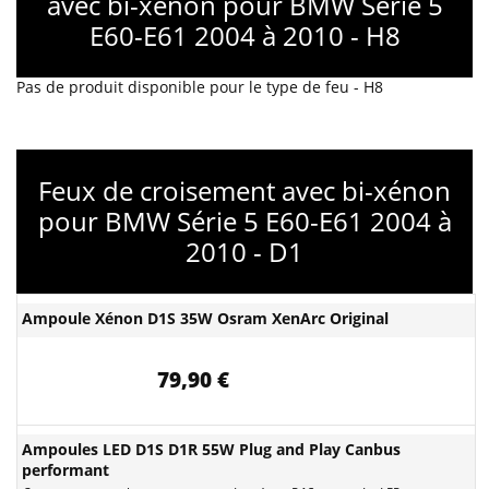
avec bi-xénon pour BMW Série 5
E60-E61 2004 à 2010 - H8
Pas de produit disponible pour le type de feu - H8
Feux de croisement avec bi-xénon
pour BMW Série 5 E60-E61 2004 à
2010 - D1
Ampoule Xénon D1S 35W Osram XenArc Original
79,90 €
Ampoules LED D1S D1R 55W Plug and Play Canbus
performant