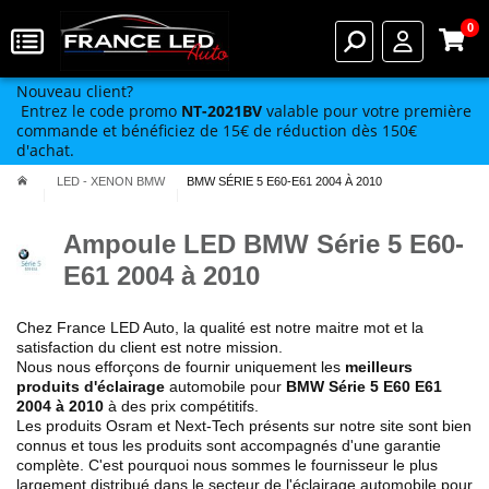
0
Nouveau client?
Entrez le code promo
NT-2021BV
valable pour votre première
commande et bénéficiez de 15€ de réduction dès 150€
d'achat.
LED - XENON BMW
BMW SÉRIE 5 E60-E61 2004 À 2010
Ampoule LED BMW Série 5 E60-
E61 2004 à 2010
Chez France LED Auto,
la qualité est notre maitre mot
et la
satisfaction du client est
notre mission
.
Nous nous efforçons de fournir uniquement
les
meilleurs
produits d'éclairage
automobile pour
BMW
Série 5 E60 E61
2004 à 2010
à des prix compétitifs.
Les produits Osram et Next-Tech présents sur notre site sont bien
connus et tous les produits sont accompagnés d'une garantie
complète. C'est pourquoi nous sommes le fournisseur le plus
largement distribué dans le secteur de l'éclairage automobile pour