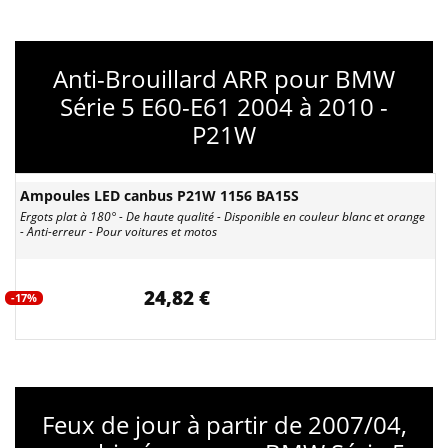
Anti-Brouillard ARR pour BMW
Série 5 E60-E61 2004 à 2010 -
P21W
Ampoules LED canbus P21W 1156 BA15S
Ergots plat à 180° - De haute qualité - Disponible en couleur blanc et orange
- Anti-erreur - Pour voitures et motos
24,82 €
-17%
Feux de jour à partir de 2007/04,