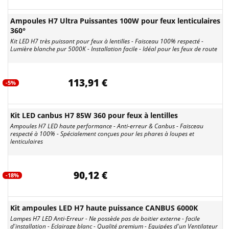
Ampoules H7 Ultra Puissantes 100W pour feux lenticulaires
360°
Kit LED H7 très puissant pour feux à lentilles - Faisceau 100% respecté -
Lumière blanche pur 5000K - Installation facile - Idéal pour les feux de route
113,91 €
-5%
Kit LED canbus H7 85W 360 pour feux à lentilles
Ampoules H7 LED haute performance - Anti-erreur & Canbus - Faisceau
respecté à 100% - Spécialement conçues pour les phares à loupes et
lenticulaires
90,12 €
-18%
Kit ampoules LED H7 haute puissance CANBUS 6000K
Lampes H7 LED Anti-Erreur - Ne possède pas de boitier externe - facile
d'installation - Eclairage blanc - Qualité premium - Equipées d'un Ventilateur