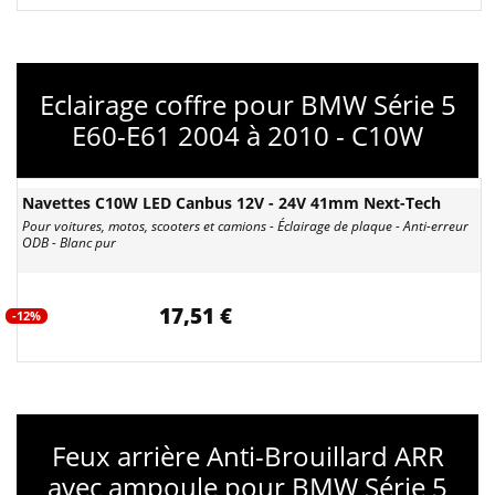
Eclairage coffre pour BMW Série 5
E60-E61 2004 à 2010 - C10W
Navettes C10W LED Canbus 12V - 24V 41mm Next-Tech
Pour voitures, motos, scooters et camions - Éclairage de plaque - Anti-erreur
ODB - Blanc pur
17,51 €
-12%
Feux arrière Anti-Brouillard ARR
avec ampoule pour BMW Série 5