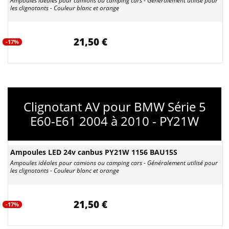
Ampoules idéales pour camions ou camping cars - Généralement utilisé pour
les clignotants - Couleur blanc et orange
21,50 €
-17%
Clignotant AV pour BMW Série 5
E60-E61 2004 à 2010 - PY21W
Ampoules LED 24v canbus PY21W 1156 BAU15S
Ampoules idéales pour camions ou camping cars - Généralement utilisé pour
les clignotants - Couleur blanc et orange
21,50 €
-17%