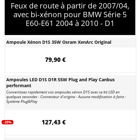
Feux de route à partir de 2007/04,
avec bi-xénon pour BMW Série 5
E60-E61 2004 à 2010 - D1
Ampoule Xénon D1S 35W Osram XenArc Original
79,90 €
Ampoules LED D1S D1R 55W Plug and Play Canbus
performant
Convertissez rapidement vos ampoules xénon D1S avec ce kit LED en
quelques secondes - Connecteur d'origine - Aucune modification à faire -
Système Plug&Play
127,43 €
-25%