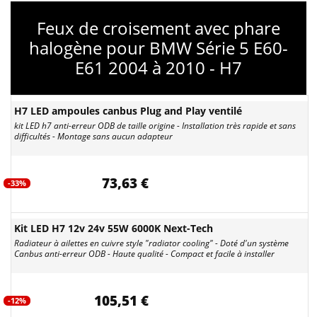
Feux de croisement avec phare
halogène pour BMW Série 5 E60-
E61 2004 à 2010 - H7
H7 LED ampoules canbus Plug and Play ventilé
kit LED h7 anti-erreur ODB de taille origine - Installation très rapide et sans
difficultés - Montage sans aucun adapteur
73,63 €
-33%
Kit LED H7 12v 24v 55W 6000K Next-Tech
Radiateur à ailettes en cuivre style "radiator cooling" - Doté d'un système
Canbus anti-erreur ODB - Haute qualité - Compact et facile à installer
105,51 €
-12%