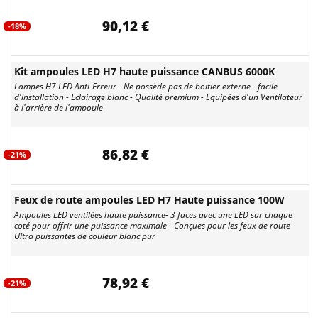
90,12 €
-18%
Kit ampoules LED H7 haute puissance CANBUS 6000K
Lampes H7 LED Anti-Erreur - Ne possède pas de boitier externe - facile
d'installation - Eclairage blanc - Qualité premium - Equipées d'un Ventilateur
à l'arrière de l'ampoule
86,82 €
-21%
Feux de route ampoules LED H7 Haute puissance 100W
Ampoules LED ventilées haute puissance- 3 faces avec une LED sur chaque
coté pour offrir une puissance maximale - Conçues pour les feux de route -
Ultra puissantes de couleur blanc pur
78,92 €
-21%