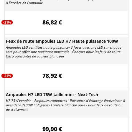
à l'arrière de l'ampoule
86,82 €
-21%
Feux de route ampoules LED H7 Haute puissance 100W
Ampoules LED ventilées haute puissance- 3 faces avec une LED sur chaque
coté pour offrir une puissance maximale - Conçues pour les feux de route -
Ultra puissantes de couleur blanc pur
78,92 €
-21%
Ampoules H7 LED 75W taille mini - Next-Tech
H7 75W ventilée - Ampoules compactes - Puissance d'éclairage équivalente à
près de 90/100W halogène - Lumière blanche pure - Pour feux de route ou
de croisement
99,90 €