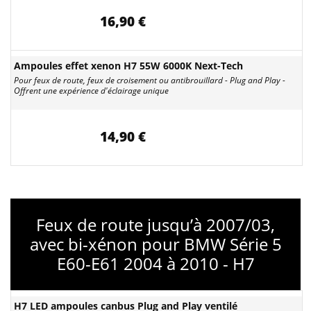
16,90 €
Ampoules effet xenon H7 55W 6000K Next-Tech
Pour feux de route, feux de croisement ou antibrouillard - Plug and Play -
Offrent une expérience d'éclairage unique
14,90 €
Feux de route jusqu’à 2007/03,
avec bi-xénon pour BMW Série 5
E60-E61 2004 à 2010 - H7
H7 LED ampoules canbus Plug and Play ventilé