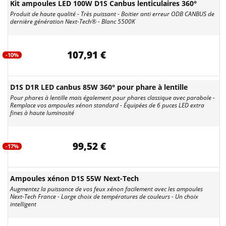
Kit ampoules LED 100W D1S Canbus lenticulaires 360°
Produit de haute qualité - Très puissant - Boitier anti erreur ODB CANBUS de
dernière génération Next-Tech® - Blanc 5500K
107,91 €
-10%
D1S D1R LED canbus 85W 360° pour phare à lentille
Pour phares à lentille mais également pour phares classique avec parabole -
Remplace vos ampoules xénon standard - Équipées de 6 puces LED extra
fines à haute luminosité
99,52 €
-17%
Ampoules xénon D1S 55W Next-Tech
Augmentez la puissance de vos feux xénon facilement avec les ampoules
Next-Tech France - Large choix de températures de couleurs - Un choix
intelligent