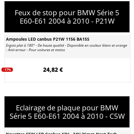
Feux de stop pour BMW Série 5
E60-E61 2004 à 2010 - P21W
Ampoules LED canbus P21W 1156 BA15S
Ergots plat à 180° - De haute qualité - Disponible en couleur blanc et orange
- Anti-erreur - Pour voitures et motos
24,82 €
-17%
Eclairage de plaque pour BMW
Série 5 E60-E61 2004 à 2010 - C5W