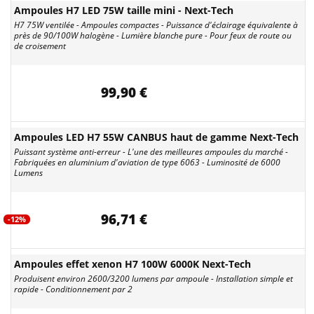
Ampoules H7 LED 75W taille mini - Next-Tech
H7 75W ventilée - Ampoules compactes - Puissance d'éclairage équivalente à
près de 90/100W halogène - Lumière blanche pure - Pour feux de route ou
de croisement
99,90 €
Ampoules LED H7 55W CANBUS haut de gamme Next-Tech
Puissant système anti-erreur - L'une des meilleures ampoules du marché -
Fabriquées en aluminium d'aviation de type 6063 - Luminosité de 6000
Lumens
96,71 €
-12%
Ampoules effet xenon H7 100W 6000K Next-Tech
Produisent environ 2600/3200 lumens par ampoule - Installation simple et
rapide - Conditionnement par 2