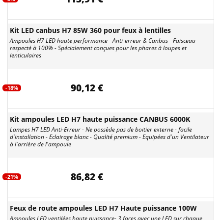
Kit LED canbus H7 85W 360 pour feux à lentilles
Ampoules H7 LED haute performance - Anti-erreur & Canbus - Faisceau
respecté à 100% - Spécialement conçues pour les phares à loupes et
lenticulaires
90,12 €
-18%
Kit ampoules LED H7 haute puissance CANBUS 6000K
Lampes H7 LED Anti-Erreur - Ne possède pas de boitier externe - facile
d'installation - Eclairage blanc - Qualité premium - Equipées d'un Ventilateur
à l'arrière de l'ampoule
86,82 €
-21%
Feux de route ampoules LED H7 Haute puissance 100W
Ampoules LED ventilées haute puissance- 3 faces avec une LED sur chaque