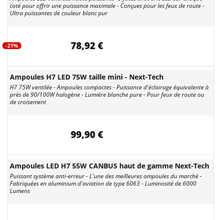
coté pour offrir une puissance maximale - Conçues pour les feux de route -
Ultra puissantes de couleur blanc pur
78,92 €
-21%
Ampoules H7 LED 75W taille mini - Next-Tech
H7 75W ventilée - Ampoules compactes - Puissance d'éclairage équivalente à
près de 90/100W halogène - Lumière blanche pure - Pour feux de route ou
de croisement
99,90 €
Ampoules LED H7 55W CANBUS haut de gamme Next-Tech
Puissant système anti-erreur - L'une des meilleures ampoules du marché -
Fabriquées en aluminium d'aviation de type 6063 - Luminosité de 6000
Lumens