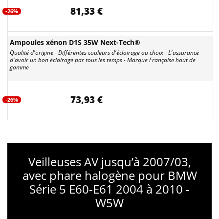
81,33 €
-26%
Ampoules xénon D1S 35W Next-Tech®
Qualité d'origine - Différentes couleurs d'éclairage au choix - L'assurance
d'avoir un bon éclairage par tous les temps - Marque Française haut de
gamme
73,93 €
-26%
Veilleuses AV jusqu’à 2007/03,
avec phare halogène pour BMW
Série 5 E60-E61 2004 à 2010 -
W5W