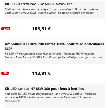
Kit LED H7 12v 24v 55W 6000K Next-Tech
Radiateur à ailettes en cuivre style "radiator cooling" - Doté d'un système
Canbus anti-erreur ODB - Haute qualité - Compact et facile à installer
105,51 €
-12%
Ampoules H7 Ultra Puissantes 100W pour feux lenticulaires
360°
Kit LED H7 très puissant pour feux à lentilles - Faisceau 100% respecté -
Lumière blanche pur 5000K - Installation facile - Idéal pour les feux de route
113,91 €
-5%
Kit LED canbus H7 85W 360 pour feux à lentilles
Ampoules H7 LED haute performance - Anti-erreur & Canbus - Faisceau
respecté à 100% - Spécialement conçues pour les phares à loupes et
lenticulaires