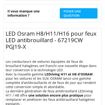
Il vous manque une
POSER UNE
information ?
QUESTION
LED Osram H8/H11/H16 pour feux
LED antibrouillard - 67219CW
PGJ19-X
Les conducteurs de voitures équipées de feux de
brouillard halogènes ont franchi une nouvelle étape dans
leur conversion à la technologie LED.
Avec la nouvelle gamme
LEDriving H11 et H8 d'OSRAM
pour les voitures et les SUV, OSRAM lance une gamme
complète d'antibrouillards et de feux de jour qui rendent
cette conversion simple et abordable.
La dernière génération de feux antibrouillard LEDriving
H11 / H8 offre
une solution encore plus pratique
pour
remplacer et améliorer les feux antibrouillard halogènes
existants :