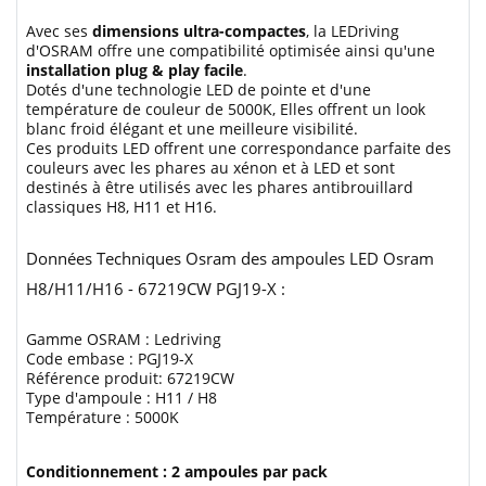
Avec ses
dimensions ultra-compactes
, la LEDriving
d'OSRAM offre une compatibilité optimisée ainsi qu'une
installation plug & play facile
.
Dotés d'une technologie LED de pointe et d'une
température de couleur de 5000K, Elles offrent un look
blanc froid élégant et une meilleure visibilité.
Ces produits LED offrent une correspondance parfaite des
couleurs avec les phares au xénon et à LED et sont
destinés à être utilisés avec les phares antibrouillard
classiques H8, H11 et H16.
Données Techniques Osram des ampoules LED Osram
H8/H11/H16 - 67219CW PGJ19-X :
Gamme OSRAM : Ledriving
Code embase : PGJ19-X
Référence produit: 67219CW
Type d'ampoule : H11 / H8
Température : 5000K
Conditionnement : 2 ampoules par pack