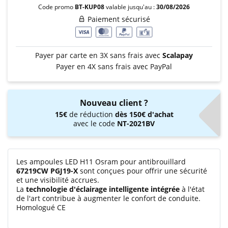
Code promo
BT-KUP08
valable jusqu'au :
30/08/2026
Paiement sécurisé
Payer par carte en 3X sans frais avec
Scalapay
Payer en 4X sans frais avec PayPal
Nouveau client ?
15€
de réduction
dès 150€ d'achat
avec le code
NT-2021BV
Les ampoules LED H11 Osram pour antibrouillard
67219CW PGJ19-X
sont conçues pour offrir une sécurité
et une visibilité accrues.
La
technologie d'éclairage intelligente intégrée
à l'état
de l'art contribue à augmenter le confort de conduite.
Homologué CE