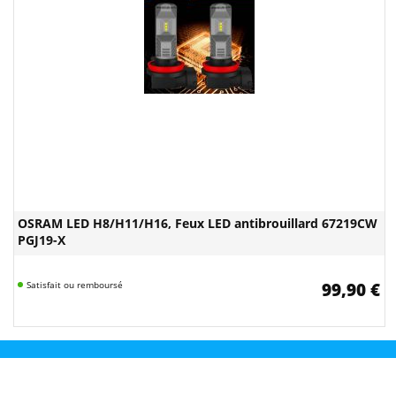
OSRAM LED H8/H11/H16, Feux LED antibrouillard 67219CW
PGJ19-X
Satisfait ou remboursé
99,90 €