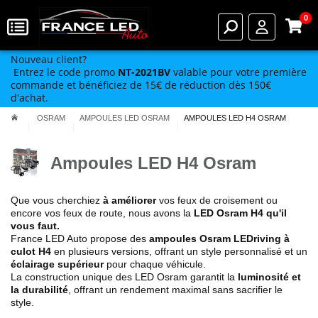
0
Nouveau client?
Entrez le code promo
NT-2021BV
valable pour votre première
commande et bénéficiez de 15€ de réduction dès 150€
d'achat.
OSRAM
AMPOULES LED OSRAM
AMPOULES LED H4 OSRAM
Ampoules LED H4 Osram
Que vous cherchiez
à améliorer
vos feux de croisement ou
encore vos feux de route, nous avons la
LED Osram H4 qu'il
vous faut.
France LED Auto propose des
ampoules Osram LEDriving à
culot H4
en plusieurs versions, offrant un style personnalisé et un
éclairage supérieur
pour chaque véhicule.
La construction unique des LED Osram garantit la
luminosité et
la durabilité
, offrant un rendement maximal sans sacrifier le
style.