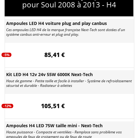
pour Soul 2008 à 2013 - H4
Ampoules LED H4 voiture plug and play canbus
Ces ampoules LED H4 de la marque française Next-Tech sont dotées d'un
système canbus anti-erreur et plug and play.
85,41 €
-5%
Kit LED H4 12v 24v 55W 6000K Next-Tech
Haut de gamme - Petite taille et facile à installer - Système de refroidissement
sécurisé et durable - Radiateur à ailettes
105,51 €
-12%
Ampoules H4 LED 75W taille mini - Next-Tech
Haute puissance - Compacte et ventilées - Remplace sans problème vos
ampoules de feux de croisement ou de feux de route