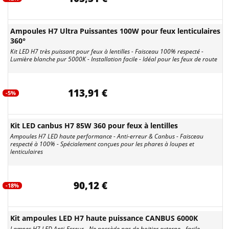
Ampoules H7 Ultra Puissantes 100W pour feux lenticulaires
360°
Kit LED H7 très puissant pour feux à lentilles - Faisceau 100% respecté -
Lumière blanche pur 5000K - Installation facile - Idéal pour les feux de route
113,91 €
-5%
Kit LED canbus H7 85W 360 pour feux à lentilles
Ampoules H7 LED haute performance - Anti-erreur & Canbus - Faisceau
respecté à 100% - Spécialement conçues pour les phares à loupes et
lenticulaires
90,12 €
-18%
Kit ampoules LED H7 haute puissance CANBUS 6000K
Lampes H7 LED Anti-Erreur - Ne possède pas de boitier externe - facile