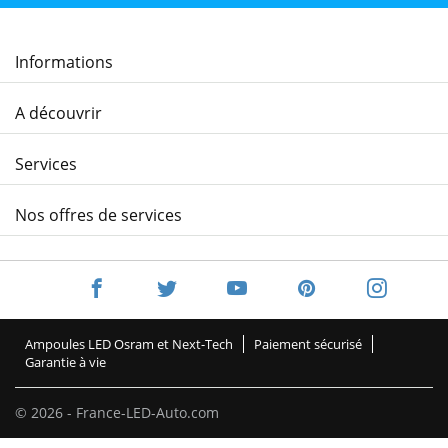
Informations
A découvrir
Services
Nos offres de services
Ampoules LED Osram et Next-Tech
Paiement sécurisé
Garantie à vie
© 2026 - France-LED-Auto.com