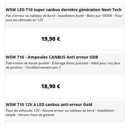
W5W LED T10 super canbus dernière génération Next-Tech
Pas d'erreur au tableau de bord - Installation facile - Blanc pur 5000K - Pour
tous les véhicules en 12V
19,90 €
W5W T10 - Ampoules CANBUS Anti erreur ODB
Fabrication de haute qualité - Éclairage blanc puissant - Idéal pour vos feux
de position - Conditionnement par 2
18,90 €
W5W T10 12V à LED canbus anti-erreur Gold
Pour les véhicules 12V - Aucune erreur au tableau de bord - Installation
simple - Version haut de gamme