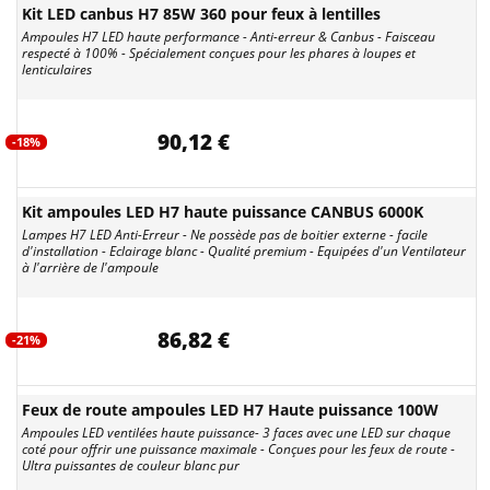
Kit LED canbus H7 85W 360 pour feux à lentilles
Ampoules H7 LED haute performance - Anti-erreur & Canbus - Faisceau
respecté à 100% - Spécialement conçues pour les phares à loupes et
lenticulaires
90,12 €
-18%
Kit ampoules LED H7 haute puissance CANBUS 6000K
Lampes H7 LED Anti-Erreur - Ne possède pas de boitier externe - facile
d'installation - Eclairage blanc - Qualité premium - Equipées d'un Ventilateur
à l'arrière de l'ampoule
86,82 €
-21%
Feux de route ampoules LED H7 Haute puissance 100W
Ampoules LED ventilées haute puissance- 3 faces avec une LED sur chaque
coté pour offrir une puissance maximale - Conçues pour les feux de route -
Ultra puissantes de couleur blanc pur