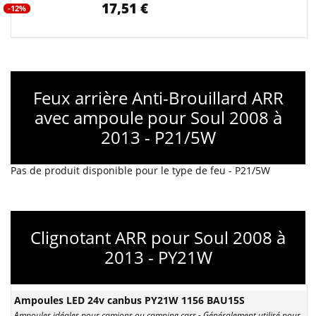
17,51 €
-12%
Feux arrière Anti-Brouillard ARR
avec ampoule pour Soul 2008 à
2013 - P21/5W
Pas de produit disponible pour le type de feu - P21/5W
Clignotant ARR pour Soul 2008 à
2013 - PY21W
Ampoules LED 24v canbus PY21W 1156 BAU15S
Ampoules idéales pour camions ou camping cars - Généralement utilisé pour