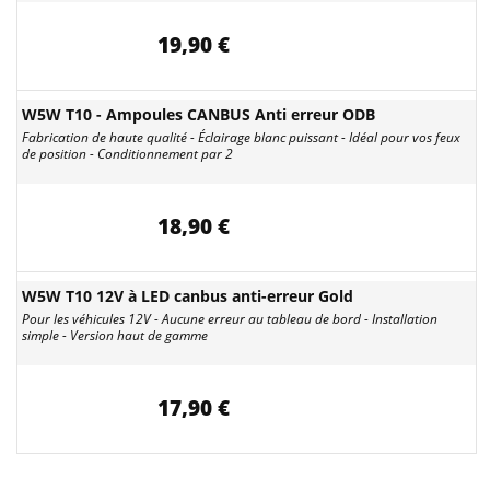
19,90 €
W5W T10 - Ampoules CANBUS Anti erreur ODB
Fabrication de haute qualité - Éclairage blanc puissant - Idéal pour vos feux
de position - Conditionnement par 2
18,90 €
W5W T10 12V à LED canbus anti-erreur Gold
Pour les véhicules 12V - Aucune erreur au tableau de bord - Installation
simple - Version haut de gamme
17,90 €