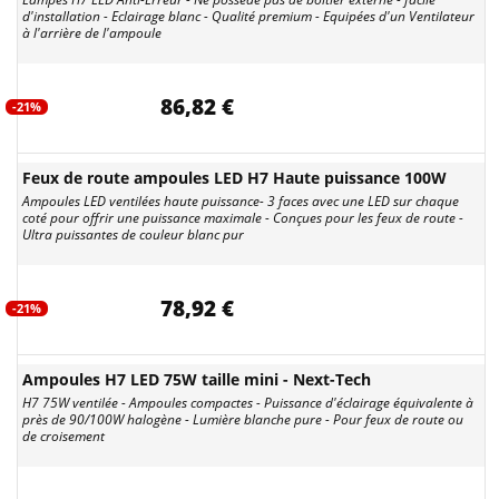
d'installation - Eclairage blanc - Qualité premium - Equipées d'un Ventilateur
à l'arrière de l'ampoule
86,82 €
-21%
Feux de route ampoules LED H7 Haute puissance 100W
Ampoules LED ventilées haute puissance- 3 faces avec une LED sur chaque
coté pour offrir une puissance maximale - Conçues pour les feux de route -
Ultra puissantes de couleur blanc pur
78,92 €
-21%
Ampoules H7 LED 75W taille mini - Next-Tech
H7 75W ventilée - Ampoules compactes - Puissance d'éclairage équivalente à
près de 90/100W halogène - Lumière blanche pure - Pour feux de route ou
de croisement