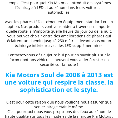
temps. C'est pourquoi
Kia Motors
a introduit des systèmes
d'éclairage à LED et au xénon dans leurs voitures et
automobiles.
Avec les phares LED et xénon
en équipement standard ou en
option, Nos produits vont vous aider à traverser n'importe
quelle route, à n'importe quelle heure du jour ou de la nuit.
Vous pouvez choisir entre des
améliorations de phares
qui
éclairent un chemin jusqu'à 250 mètres devant vous ou un
éclairage intérieur avec des LED supplémentaires.
Contactez-nous dès aujourd'hui pour en savoir plus sur la
façon dont nos véhicules peuvent vous aider à rester en
sécurité sur la route !
Kia Motors
Soul de 2008 à 2013
est
une voiture qui respire la classe, la
sophistication et le style.
C'est pour cette raison que nous voulions nous assurer que
son éclairage était le même.
C'est pourquoi nous vous proposons des
feux au xénon de
haute qualité
sur tous les modèles de la marque
Kia Motors
.