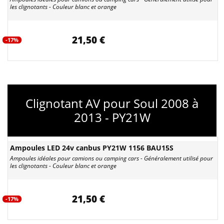
les clignotants - Couleur blanc et orange
21,50 €
-17%
Clignotant AV pour Soul 2008 à
2013 - PY21W
Ampoules LED 24v canbus PY21W 1156 BAU15S
Ampoules idéales pour camions ou camping cars - Généralement utilisé pour
les clignotants - Couleur blanc et orange
21,50 €
-17%