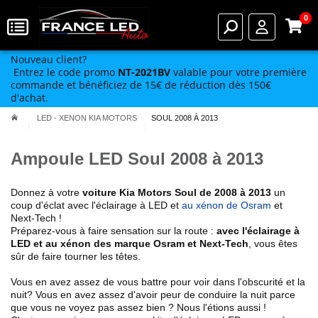
0
Nouveau client?
Entrez le code promo
NT-2021BV
valable pour votre première
commande et bénéficiez de 15€ de réduction dès 150€
d'achat.
LED - XENON KIA MOTORS
SOUL 2008 À 2013
Ampoule LED Soul 2008 à 2013
Donnez à votre
voiture
Kia Motors
Soul de 2008 à 2013
un
coup d'éclat avec l'éclairage à LED et
au xénon de Osram
et
Next-Tech !
Préparez-vous à faire sensation sur la route :
avec l'éclairage à
LED et au xénon des marque Osram et Next-Tech
, vous êtes
sûr de faire tourner les têtes.
Vous en avez assez de vous battre pour voir dans l'obscurité et la
nuit? Vous en avez assez d'avoir peur de conduire la nuit parce
que vous ne voyez pas assez bien ? Nous l'étions aussi !