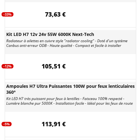
73,63 €
-33%
Kit LED H7 12v 24v 55W 6000K Next-Tech
Radiateur à ailettes en cuivre style "radiator cooling" - Doté d'un système
Canbus anti-erreur ODB - Haute qualité - Compact et facile à installer
105,51 €
-12%
Ampoules H7 Ultra Puissantes 100W pour feux lenticulaires
360°
Kit LED H7 très puissant pour feux à lentilles - Faisceau 100% respecté -
Lumière blanche pur 5000K - Installation facile - Idéal pour les feux de route
113,91 €
-5%