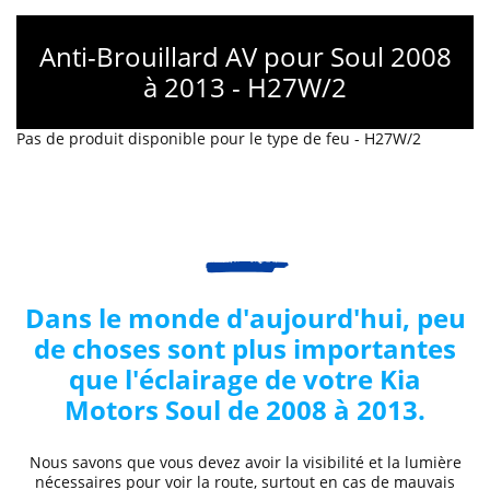
Anti-Brouillard AV pour Soul 2008
à 2013 - H27W/2
Pas de produit disponible pour le type de feu - H27W/2
Dans le monde d'aujourd'hui, peu
de choses sont plus importantes
que l'éclairage de votre
Kia
Motors
Soul de 2008 à 2013
.
Nous savons que vous devez avoir la visibilité et la lumière
nécessaires pour voir la route, surtout en cas de mauvais