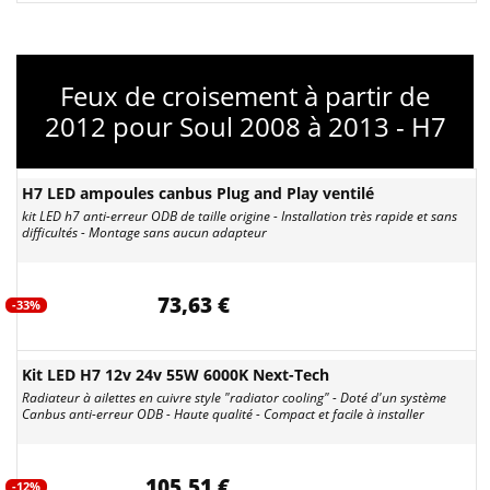
Feux de croisement à partir de
2012 pour Soul 2008 à 2013 - H7
H7 LED ampoules canbus Plug and Play ventilé
kit LED h7 anti-erreur ODB de taille origine - Installation très rapide et sans
difficultés - Montage sans aucun adapteur
73,63 €
-33%
Kit LED H7 12v 24v 55W 6000K Next-Tech
Radiateur à ailettes en cuivre style "radiator cooling" - Doté d'un système
Canbus anti-erreur ODB - Haute qualité - Compact et facile à installer
105,51 €
-12%