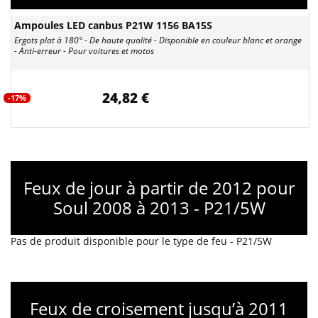
Ampoules LED canbus P21W 1156 BA15S
Ergots plat à 180° - De haute qualité - Disponible en couleur blanc et orange
- Anti-erreur - Pour voitures et motos
24,82 €
-17%
Feux de jour à partir de 2012 pour
Soul 2008 à 2013 - P21/5W
Pas de produit disponible pour le type de feu - P21/5W
Feux de croisement jusqu’à 2011