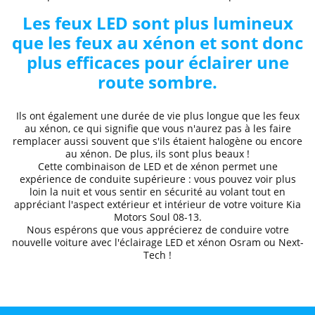
Les feux LED sont plus lumineux
que les feux au xénon et sont donc
plus efficaces pour éclairer une
route sombre.
Ils ont également une durée de vie plus longue que les feux
au xénon, ce qui signifie que vous n'aurez pas à les faire
remplacer aussi souvent que s'ils étaient halogène ou encore
au xénon. De plus, ils sont plus beaux !
Cette combinaison de LED et de xénon permet une
expérience de conduite supérieure
: vous pouvez voir plus
loin la nuit et
vous sentir en sécurité au volant
tout en
appréciant l'aspect extérieur et intérieur de votre voiture
Kia
Motors
Soul
08-13
.
Nous espérons que
vous apprécierez de conduire
votre
nouvelle voiture avec l'éclairage LED et xénon Osram ou Next-
Tech !