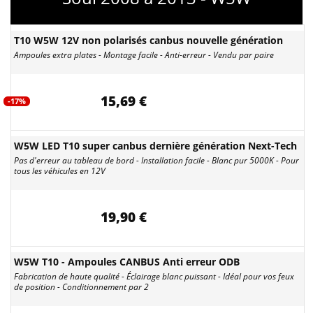
T10 W5W 12V non polarisés canbus nouvelle génération
Ampoules extra plates - Montage facile - Anti-erreur - Vendu par paire
15,69 €
-17%
W5W LED T10 super canbus dernière génération Next-Tech
Pas d'erreur au tableau de bord - Installation facile - Blanc pur 5000K - Pour
tous les véhicules en 12V
19,90 €
W5W T10 - Ampoules CANBUS Anti erreur ODB
Fabrication de haute qualité - Éclairage blanc puissant - Idéal pour vos feux
de position - Conditionnement par 2