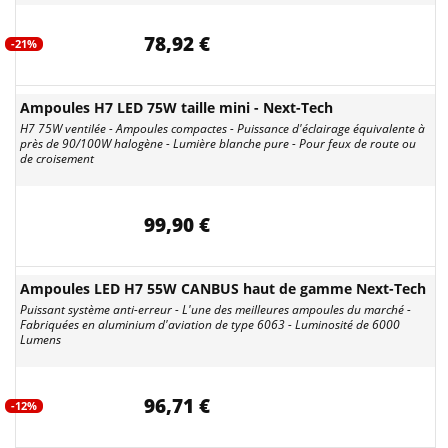
78,92 €
-21%
Ampoules H7 LED 75W taille mini - Next-Tech
H7 75W ventilée - Ampoules compactes - Puissance d'éclairage équivalente à
près de 90/100W halogène - Lumière blanche pure - Pour feux de route ou
de croisement
99,90 €
Ampoules LED H7 55W CANBUS haut de gamme Next-Tech
Puissant système anti-erreur - L'une des meilleures ampoules du marché -
Fabriquées en aluminium d'aviation de type 6063 - Luminosité de 6000
Lumens
96,71 €
-12%