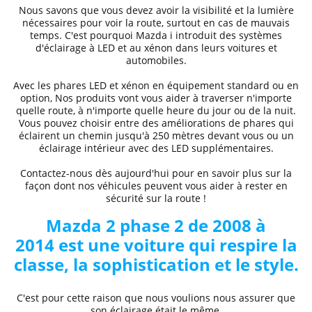
Nous savons que vous devez avoir la visibilité et la lumière
nécessaires pour voir la route, surtout en cas de mauvais
temps. C'est pourquoi
Mazda
i
introduit des systèmes
d'éclairage à LED et au xénon dans leurs voitures et
automobiles.
Avec les phares LED et xénon
en équipement standard ou en
option, Nos produits vont vous aider à traverser n'importe
quelle route, à n'importe quelle heure du jour ou de la nuit.
Vous pouvez choisir entre des
améliorations de phares
qui
éclairent un chemin jusqu'à 250 mètres devant vous ou un
éclairage intérieur avec des LED supplémentaires.
Contactez-nous dès aujourd'hui pour en savoir plus sur la
façon dont nos véhicules peuvent vous aider à rester en
sécurité sur la route !
Mazda
2 phase 2 de 2008 à
2014
est une voiture qui respire la
classe, la sophistication et le style.
C'est pour cette raison que nous voulions nous assurer que
son éclairage était le même.