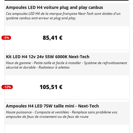
Ampoules LED H4 voiture plug and play canbus
Ces ampoules LED H4 de la marque française Next-Tech sont dotées d'un
système canbus anti-erreur et plug and play.
85,41 €
-5%
Kit LED H4 12v 24v 55W 6000K Next-Tech
Haut de gamme - Petite taille et facile à installer - Système de refroidissement
sécurisé et durable - Radiateur à ailettes
105,51 €
-12%
Ampoules H4 LED 75W taille mini - Next-Tech
Haute puissance - Compacte et ventilées - Remplace sans problème vos
ampoules de feux de croisement ou de feux de route