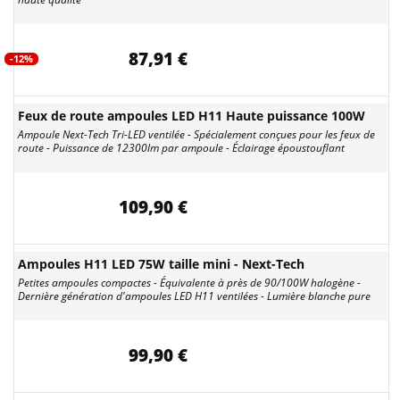
87,91 €
-12%
Feux de route ampoules LED H11 Haute puissance 100W
Ampoule Next-Tech Tri-LED ventilée - Spécialement conçues pour les feux de
route - Puissance de 12300lm par ampoule - Éclairage époustouflant
109,90 €
Ampoules H11 LED 75W taille mini - Next-Tech
Petites ampoules compactes - Équivalente à près de 90/100W halogène -
Dernière génération d'ampoules LED H11 ventilées - Lumière blanche pure
99,90 €