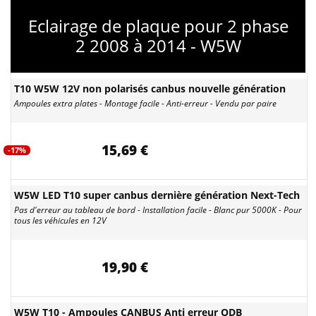
Eclairage de plaque pour 2 phase
2 2008 à 2014 - W5W
T10 W5W 12V non polarisés canbus nouvelle génération
Ampoules extra plates - Montage facile - Anti-erreur - Vendu par paire
15,69 €
-17%
W5W LED T10 super canbus dernière génération Next-Tech
Pas d'erreur au tableau de bord - Installation facile - Blanc pur 5000K - Pour
tous les véhicules en 12V
19,90 €
W5W T10 - Ampoules CANBUS Anti erreur ODB