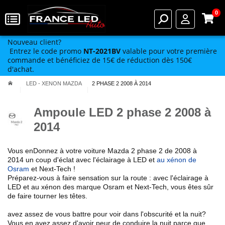
0
Nouveau client?
Entrez le code promo
NT-2021BV
valable pour votre première
commande et bénéficiez de 15€ de réduction dès 150€
d'achat.
LED - XENON MAZDA
2 PHASE 2 2008 À 2014
Ampoule LED 2 phase 2 2008 à
2014
Vous enDonnez à votre
voiture
Mazda
2 phase 2 de 2008 à
2014
un coup d'éclat avec l'éclairage à LED et
au xénon de
Osram
et Next-Tech !
Préparez-vous à faire sensation sur la route :
avec l'éclairage à
LED et au xénon des marque Osram et Next-Tech
, vous êtes sûr
de faire tourner les têtes.
avez assez de vous battre pour voir dans l'obscurité et la nuit?
Vous en avez assez d'avoir peur de conduire la nuit parce que