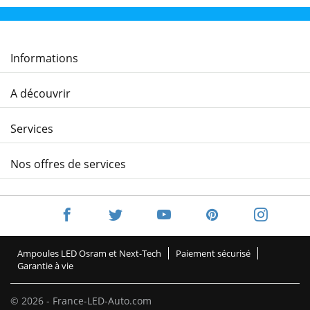
Informations
A découvrir
Services
Nos offres de services
Ampoules LED Osram et Next-Tech
Paiement sécurisé
Garantie à vie
© 2026 - France-LED-Auto.com