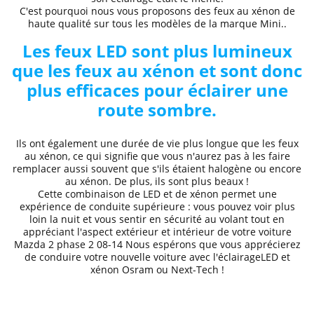
C'est pourquoi nous vous proposons des
feux au xénon de
haute qualité
sur tous les modèles de la marque
Mini..
Les feux LED sont plus lumineux
que les feux au xénon et sont donc
plus efficaces pour éclairer une
route sombre.
Ils ont également une durée de vie plus longue que les feux
au xénon, ce qui signifie que vous n'aurez pas à les faire
remplacer aussi souvent que s'ils étaient halogène ou encore
au xénon. De plus, ils sont plus beaux !
Cette combinaison de LED et de xénon permet une
expérience de conduite supérieure
: vous pouvez voir plus
loin la nuit et
vous sentir en sécurité au volant
tout en
appréciant l'aspect extérieur et intérieur de votre voiture
Mazda
2 phase 2 08
-14
Nous espérons que
vous apprécierez
de conduire
votre nouvelle voiture avec l'éclairageLED et
xénon Osram ou Next-Tech !