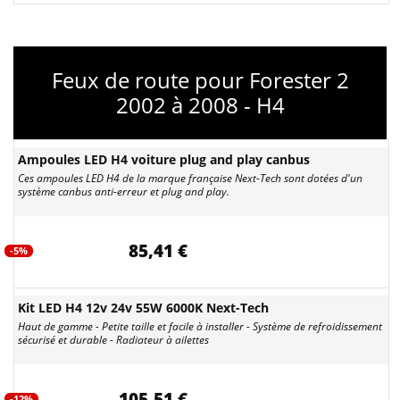
Feux de route pour Forester 2
2002 à 2008 - H4
Ampoules LED H4 voiture plug and play canbus
Ces ampoules LED H4 de la marque française Next-Tech sont dotées d'un
système canbus anti-erreur et plug and play.
85,41 €
-5%
Kit LED H4 12v 24v 55W 6000K Next-Tech
Haut de gamme - Petite taille et facile à installer - Système de refroidissement
sécurisé et durable - Radiateur à ailettes
105,51 €
-12%