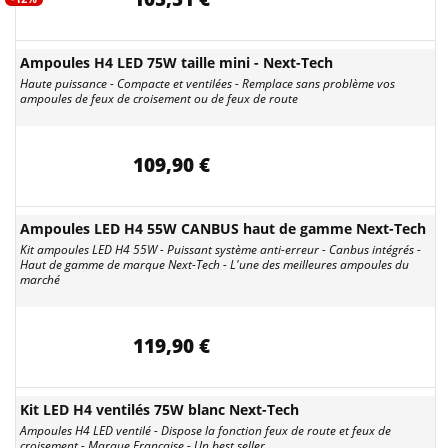
Ampoules H4 LED 75W taille mini - Next-Tech
Haute puissance - Compacte et ventilées - Remplace sans problème vos
ampoules de feux de croisement ou de feux de route
109,90 €
Ampoules LED H4 55W CANBUS haut de gamme Next-Tech
Kit ampoules LED H4 55W - Puissant système anti-erreur - Canbus intégrés -
Haut de gamme de marque Next-Tech - L'une des meilleures ampoules du
marché
119,90 €
Kit LED H4 ventilés 75W blanc Next-Tech
Ampoules H4 LED ventilé - Dispose la fonction feux de route et feux de
croisement - Marque Française - Un best seller