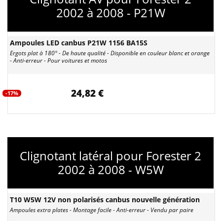
2002 à 2008 - P21W
Ampoules LED canbus P21W 1156 BA15S
Ergots plat à 180° - De haute qualité - Disponible en couleur blanc et orange
- Anti-erreur - Pour voitures et motos
24,82 €
-17%
Clignotant latéral pour Forester 2
2002 à 2008 - W5W
T10 W5W 12V non polarisés canbus nouvelle génération
Ampoules extra plates - Montage facile - Anti-erreur - Vendu par paire