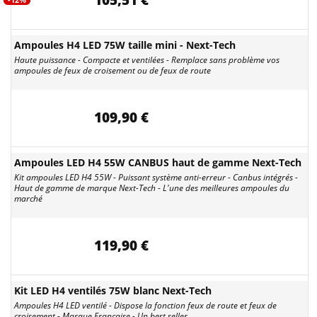
105,51 €
Ampoules H4 LED 75W taille mini - Next-Tech
Haute puissance - Compacte et ventilées - Remplace sans problème vos
ampoules de feux de croisement ou de feux de route
109,90 €
Ampoules LED H4 55W CANBUS haut de gamme Next-Tech
Kit ampoules LED H4 55W - Puissant système anti-erreur - Canbus intégrés -
Haut de gamme de marque Next-Tech - L'une des meilleures ampoules du
marché
119,90 €
Kit LED H4 ventilés 75W blanc Next-Tech
Ampoules H4 LED ventilé - Dispose la fonction feux de route et feux de
croisement - Marque Française - Un best seller