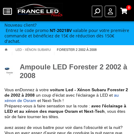
0
Nouveau client?
Entrez le code promo
NT-2021BV
valable pour votre première
commande et bénéficiez de 15€ de réduction dès 150€
d'achat.
LED - XÉNON SUBARU
FORESTER 2 2002 À 2008
Ampoule LED Forester 2 2002 à
2008
Vous enDonnez à votre
voiture Led - Xénon Subaru
Forester 2
de 2002 à 2008
un coup d'éclat avec l'éclairage à LED et
au
xénon de Osram
et Next-Tech !
Préparez-vous à faire sensation sur la route :
avec l'éclairage à
LED et au xénon des marque Osram et Next-Tech
, vous êtes
sûr de faire tourner les têtes.
avez assez de vous battre pour voir dans l'obscurité et la nuit?
Vous en avez assez d'avoir peur de conduire la nuit parce que