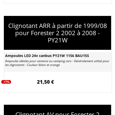
Clignotant ARR à partir de 1999/08
pour Forester 2 2002 à 2008 -
PY21W
Ampoules LED 24v canbus PY21W 1156 BAU15S
Ampoules idéales pour camions ou camping cars - Généralement utilisé pour
les clignotants - Couleur blanc et orange
21,50 €
-17%
Clignotant AV pour Forester 2