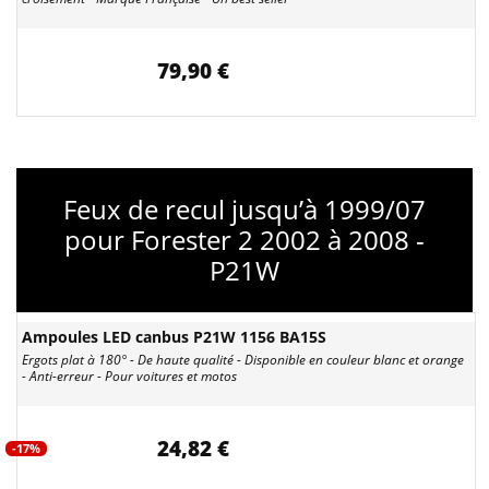
79,90 €
Feux de recul jusqu’à 1999/07
pour Forester 2 2002 à 2008 -
P21W
Ampoules LED canbus P21W 1156 BA15S
Ergots plat à 180° - De haute qualité - Disponible en couleur blanc et orange
- Anti-erreur - Pour voitures et motos
24,82 €
-17%