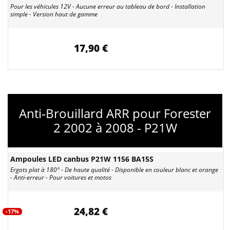
Pour les véhicules 12V - Aucune erreur au tableau de bord - Installation
simple - Version haut de gamme
17,90 €
Anti-Brouillard ARR pour Forester
2 2002 à 2008 - P21W
Ampoules LED canbus P21W 1156 BA15S
Ergots plat à 180° - De haute qualité - Disponible en couleur blanc et orange
- Anti-erreur - Pour voitures et motos
24,82 €
-17%