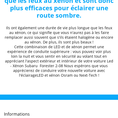
que les feux au xénon et sont donc
plus efficaces pour éclairer une
route sombre.
Ils ont également une durée de vie plus longue que les feux
au xénon, ce qui signifie que vous n'aurez pas à les faire
remplacer aussi souvent que s'ils étaient halogène ou encore
au xénon. De plus, ils sont plus beaux !
Cette combinaison de LED et de xénon permet une
expérience de conduite supérieure
: vous pouvez voir plus
loin la nuit et
vous sentir en sécurité au volant
tout en
appréciant l'aspect extérieur et intérieur de votre voiture
Led
- Xénon Subaru
Forester 2-08
Nous espérons que
vous
apprécierez de conduire
votre nouvelle voiture avec
l'éclairageLED et xénon Osram ou Next-Tech !
Informations