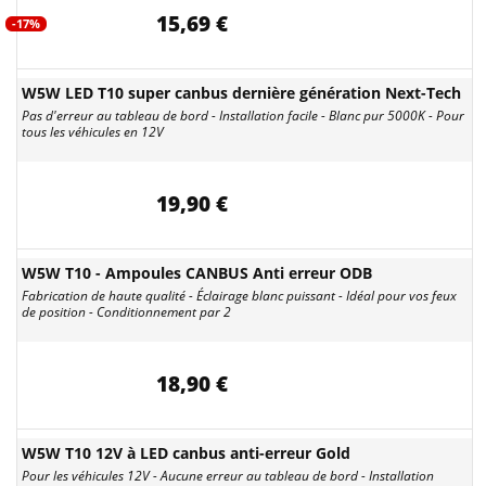
15,69 €
-17%
W5W LED T10 super canbus dernière génération Next-Tech
Pas d'erreur au tableau de bord - Installation facile - Blanc pur 5000K - Pour
tous les véhicules en 12V
19,90 €
W5W T10 - Ampoules CANBUS Anti erreur ODB
Fabrication de haute qualité - Éclairage blanc puissant - Idéal pour vos feux
de position - Conditionnement par 2
18,90 €
W5W T10 12V à LED canbus anti-erreur Gold
Pour les véhicules 12V - Aucune erreur au tableau de bord - Installation