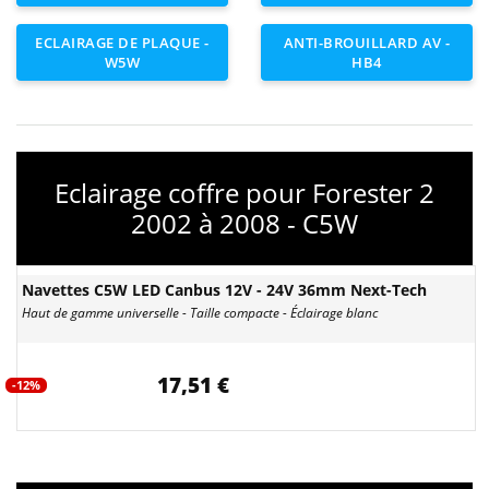
ECLAIRAGE DE PLAQUE -
ANTI-BROUILLARD AV -
W5W
HB4
Eclairage coffre pour Forester 2
2002 à 2008 - C5W
Navettes C5W LED Canbus 12V - 24V 36mm Next-Tech
Haut de gamme universelle - Taille compacte - Éclairage blanc
17,51 €
-12%