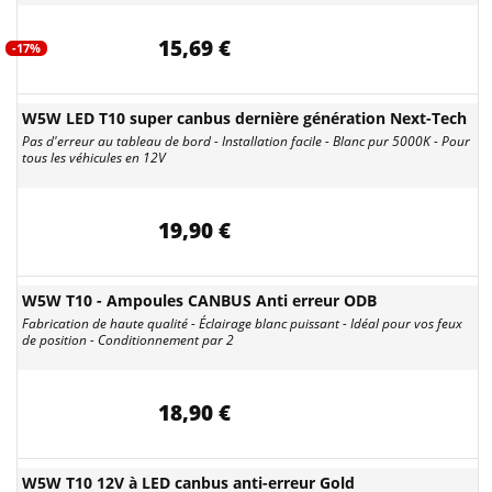
15,69 €
-17%
W5W LED T10 super canbus dernière génération Next-Tech
Pas d'erreur au tableau de bord - Installation facile - Blanc pur 5000K - Pour
tous les véhicules en 12V
19,90 €
W5W T10 - Ampoules CANBUS Anti erreur ODB
Fabrication de haute qualité - Éclairage blanc puissant - Idéal pour vos feux
de position - Conditionnement par 2
18,90 €
W5W T10 12V à LED canbus anti-erreur Gold