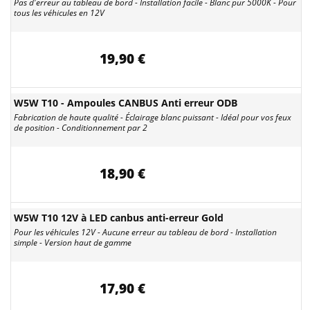
Pas d'erreur au tableau de bord - Installation facile - Blanc pur 5000K - Pour
tous les véhicules en 12V
19,90 €
W5W T10 - Ampoules CANBUS Anti erreur ODB
Fabrication de haute qualité - Éclairage blanc puissant - Idéal pour vos feux
de position - Conditionnement par 2
18,90 €
W5W T10 12V à LED canbus anti-erreur Gold
Pour les véhicules 12V - Aucune erreur au tableau de bord - Installation
simple - Version haut de gamme
17,90 €