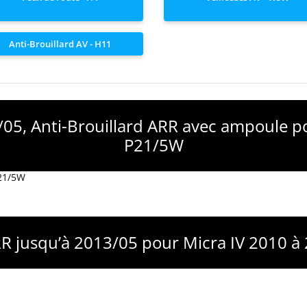
Anti-Brouillard AV - H11
/05, Anti-Brouillard ARR avec ampoule p
P21/5W
P21/5W
RR jusqu’à 2013/05 pour Micra IV 2010 à