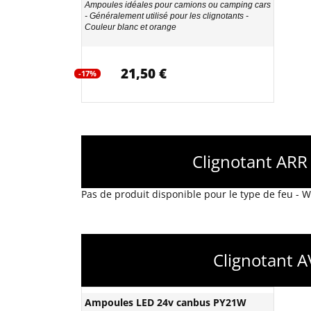
Ampoules idéales pour camions ou camping cars
- Généralement utilisé pour les clignotants -
Couleur blanc et orange
21,50 €
-17%
Clignotant ARR
Pas de produit disponible pour le type de feu -
Clignotant A
Ampoules LED 24v canbus PY21W