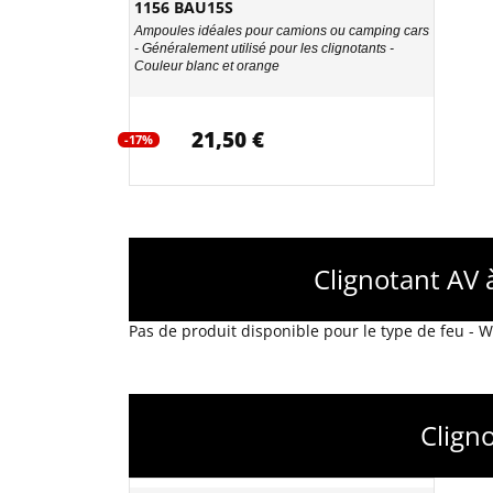
1156 BAU15S
Ampoules idéales pour camions ou camping cars
- Généralement utilisé pour les clignotants -
Couleur blanc et orange
21,50 €
-17%
Clignotant AV 
Pas de produit disponible pour le type de feu -
Clign