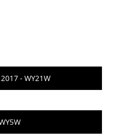
 à 2017 - WY21W
- WY5W