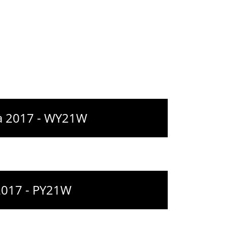
 à 2017 - WY21W
 2017 - PY21W