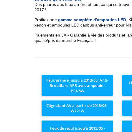
Des phares aux feux arrière et tout ce qui se trouve
2017
!
Profitez une
gamme complète d'ampoules LED
,
Ki
xénon et ampoules LED canbus anti-erreur pour
Ni
Paiements en 3X - Garantie à vie des produits et la
qualité/prix du marché Français !
Feux arrière jusqu’à 2013/05, Anti-
C
Brouillard ARR avec ampoule -
P21/5W
Clignotant AV à partir de 2013/06 -
WY21W
Feux de recul jusqu’à 2013/05 -