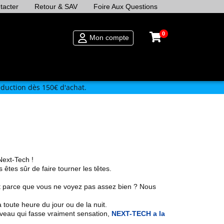
tacter
Retour & SAV
Foire Aux Questions
0
Mon compte
duction dès 150€ d'achat.
Next-Tech !
s êtes sûr de faire tourner les têtes.
uit parce que vous ne voyez pas assez bien ? Nous
 toute heure du jour ou de la nuit.
veau qui fasse vraiment sensation,
NEXT-TECH a la