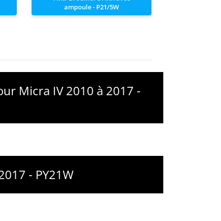
ampoule - P21/5W
our Micra IV 2010 à 2017 -
 2017 - PY21W