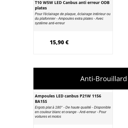
T10 W5W LED Canbus anti erreur ODB
plates
Pour l'éclairage de plaque, éclairage intérieur ou
du plafonnier - Ampoules extra plates - Avec
système anti-erreur
15,90 €
Anti-Brouillar
Ampoules LED canbus P21W 1156
BA15S
Ergots plat à 180° - De haute qualité - Disponible
en couleur blanc et orange - Anti-erreur - Pour
voitures et motos