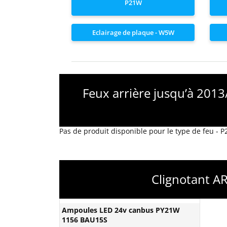
P21W
Eclairage de plaque - W5W
Feux arrière jusqu’à 2013
Pas de produit disponible pour le type de feu - 
Clignotant A
Ampoules LED 24v canbus PY21W
1156 BAU15S