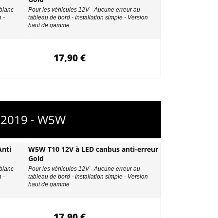
 blanc
Pour les véhicules 12V - Aucune erreur au
 -
tableau de bord - Installation simple - Version
haut de gamme
17,90 €
à 2019 - W5W
nti
W5W T10 12V à LED canbus anti-erreur
Gold
 blanc
Pour les véhicules 12V - Aucune erreur au
 -
tableau de bord - Installation simple - Version
haut de gamme
17,90 €