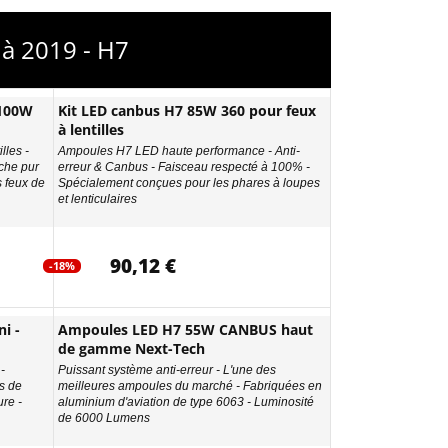
 à 2019 - H7
 100W
Kit LED canbus H7 85W 360 pour feux
à lentilles
lles -
Ampoules H7 LED haute performance - Anti-
che pur
erreur & Canbus - Faisceau respecté à 100% -
s feux de
Spécialement conçues pour les phares à loupes
et lenticulaires
90,12 €
-18%
i -
Ampoules LED H7 55W CANBUS haut
de gamme Next-Tech
-
Puissant système anti-erreur - L'une des
s de
meilleures ampoules du marché - Fabriquées en
re -
aluminium d'aviation de type 6063 - Luminosité
de 6000 Lumens