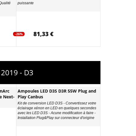
Qualité
puissante
81,33 €
-26%
 2019 - D3
nArc
Ampoules LED D3S D3R 55W Plug and
e Next-
Play Canbus
Kit de conversion LED D3S - Convertissez votre
éclairage xénon en LED en quelques secondes
avec les LED D3S - Acune modification à faire -
Installation Plug&Play sur connecteur d'origine