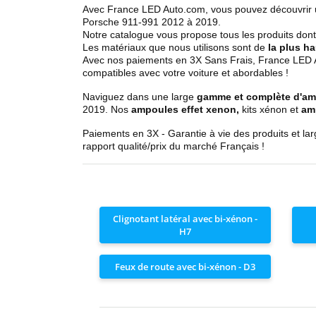
Avec France LED Auto.com, vous pouvez découvrir 
Porsche 911-991 2012 à 2019.
Notre catalogue vous propose tous les produits dont
Les matériaux que nous utilisons sont de
la plus ha
Avec nos paiements en 3X Sans Frais, France LED Au
compatibles avec votre voiture et abordables !
Naviguez dans une large
gamme et complète d'a
2019
. Nos
ampoules effet xenon,
kits xénon et
amp
Paiements en 3X - Garantie à vie des produits et la
rapport qualité/prix du marché Français !
Clignotant latéral avec bi-xénon -
H7
Feux de route avec bi-xénon - D3