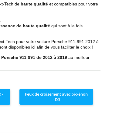
xt-Tech de
haute qualité
et compatibles pour votre
.
.
ssance de haute qualité
qui sont à la fois
xt-Tech pour votre voiture Porsche
911-991 2012 à
sont disponibles ici afin de vous faciliter le choix !
e Porsche
911-991 de 2012 à 2019
au meilleur
 -
Feux de croisement avec bi-xénon
- D3