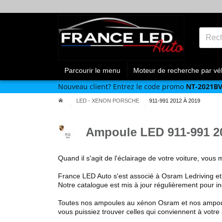
Parcourir le menu
Moteur de recherche par vé
Nouveau client?
Entrez le code promo
NT-2021B
LED - XENON PORSCHE
911-991 2012 À 2019
Ampoule LED 911-991 2
Quand il s'agit de l'éclairage de votre voiture, vous m
France LED Auto s'est associé à Osram Ledriving e
Notre catalogue est mis à jour régulièrement pour i
Toutes nos ampoules au xénon Osram et nos ampo
vous puissiez trouver celles qui conviennent à votre