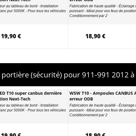
eur au tableau de bord - Installation
Fabrication de haute qualité - Éclairage
Blanc pur 5000K - Pour tous les véhicules
puissant - Idéal pour vos feux de position
Conditionnement par 2
19,90 €
18,90 €
e portière (sécurité) pour 911-991 2012 
D T10 super canbus dernière
W5W T10 - Ampoules CANBUS A
tion Next-Tech
erreur ODB
eur au tableau de bord - Installation
Fabrication de haute qualité - Éclairage
Blanc pur 5000K - Pour tous les véhicules
puissant - Idéal pour vos feux de position
Conditionnement par 2
19,90 €
18,90 €