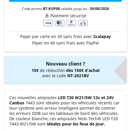
Code promo
BT-KUP08
valable jusqu'au :
30/08/2026
Paiement sécurisé
Payer par carte en 3X sans frais avec
Scalapay
Payer en 4X sans frais avec PayPal
Nouveau client ?
15€
de réduction
dès 150€ d'achat
avec le code
NT-2021BV
Ces nouvelles ampoules
LED T20 W21/5W 12v et 24V
Canbus
7443 sont idéales pour les véhicules récents car
leur système anti-erreur intelligent permet de contrer
les erreurs ODB sur les tableaux de bord des véhicules.
De couleur blanche, ces ampoules Next-Tech® LED T20
7443 W21/5W sont
idéales pour les feux de jour.