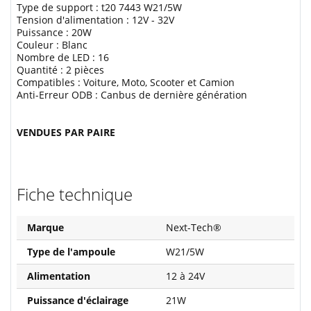
Type de support : t20 7443 W21/5W
Tension d'alimentation : 12V - 32V
Puissance : 20W
Couleur : Blanc
Nombre de LED : 16
Quantité : 2 pièces
Compatibles : Voiture, Moto, Scooter et Camion
Anti-Erreur ODB : Canbus de dernière génération
VENDUES PAR PAIRE
Fiche technique
Marque
Next-Tech®
Type de l'ampoule
W21/5W
Alimentation
12 à 24V
Puissance d'éclairage
21W