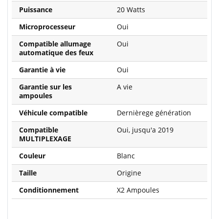
Puissance
20 Watts
Microprocesseur
Oui
Compatible allumage
Oui
automatique des feux
Garantie à vie
Oui
Garantie sur les
A vie
ampoules
Véhicule compatible
Dernièrege génération
Compatible
Oui, jusqu'a 2019
MULTIPLEXAGE
Couleur
Blanc
Taille
Origine
Conditionnement
X2 Ampoules