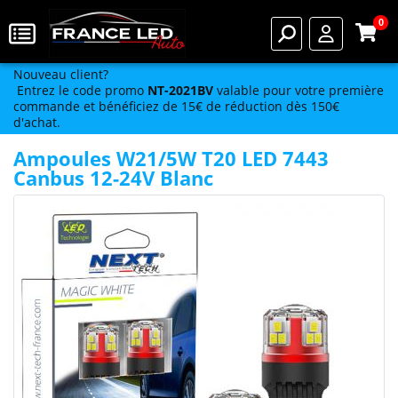
0
Nouveau client?
Entrez le code promo
NT-2021BV
valable pour votre première
commande et bénéficiez de 15€ de réduction dès 150€
d'achat.
Ampoules W21/5W T20 LED 7443
Canbus 12-24V Blanc