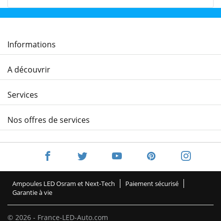
Informations
A découvrir
Services
Nos offres de services
Ampoules LED Osram et Next-Tech
Paiement sécurisé
Garantie à vie
© 2026 - France-LED-Auto.com