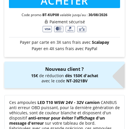
ACHETER
Code promo
BT-KUP08
valable jusqu'au :
30/08/2026
Paiement sécurisé
Payer par carte en 3X sans frais avec
Scalapay
Payer en 4X sans frais avec PayPal
Nouveau client ?
15€
de réduction
dès 150€ d'achat
avec le code
NT-2021BV
Ces ampoules
LED T10 W5W 24V - 32V camion
CANBUS
anti erreur OBD puissant, pour la dernière génération de
véhicules, sont de couleur blanche et disposent d'un
dispositif
anti-erreur pour éviter l'affichage d'un
message d'erreur
sur votre tableau de bord.
Fabriquées avec une grande précision, ces ampoules