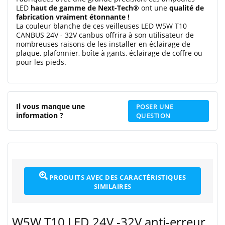
LED
haut de gamme de Next-Tech®
ont une
qualité de
fabrication vraiment étonnante !
La couleur blanche de ces veilleuses LED W5W T10
CANBUS 24V - 32V canbus offrira à son utilisateur de
nombreuses raisons de les installer en éclairage de
plaque, plafonnier, boîte à gants, éclairage de coffre ou
pour les pieds.
Il vous manque une
POSER UNE
information ?
QUESTION
PRODUITS AVEC DES CARACTÉRISTIQUES
SIMILAIRES
W5W T10 LED 24V -32V anti-erreur