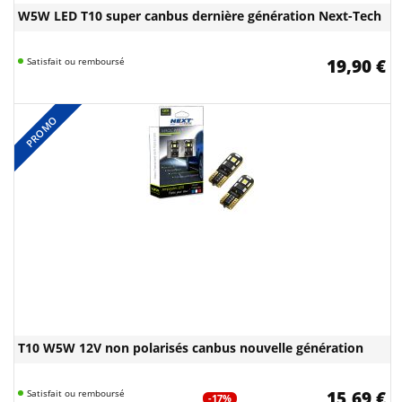
W5W LED T10 super canbus dernière génération Next-Tech
Satisfait ou remboursé
19,90 €
PROMO
T10 W5W 12V non polarisés canbus nouvelle génération
Satisfait ou remboursé
15,69 €
-17%