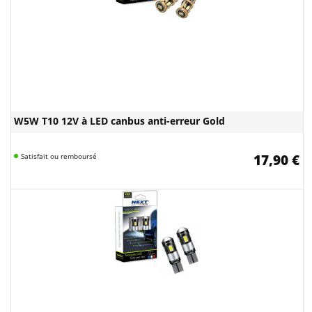
W5W T10 12V à LED canbus anti-erreur Gold
Satisfait ou remboursé
17,90 €