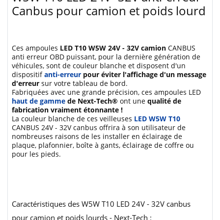
Canbus pour camion et poids lourd
Ces ampoules
LED T10 W5W 24V - 32V camion
CANBUS
anti erreur OBD puissant, pour la dernière génération de
véhicules, sont de couleur blanche et disposent d'un
dispositif
anti-erreur
pour éviter l'affichage d'un message
d'erreur
sur votre tableau de bord.
Fabriquées avec une grande précision, ces ampoules LED
haut de gamme
de Next-Tech®
ont une
qualité de
fabrication vraiment étonnante !
La couleur blanche de ces veilleuses
LED W5W T10
CANBUS 24V - 32V canbus offrira à son utilisateur de
nombreuses raisons de les installer en éclairage de
plaque, plafonnier, boîte à gants, éclairage de coffre ou
pour les pieds.
Caractéristiques des W5W T10 LED 24V - 32V canbus
pour camion et poids lourds - Next-Tech :