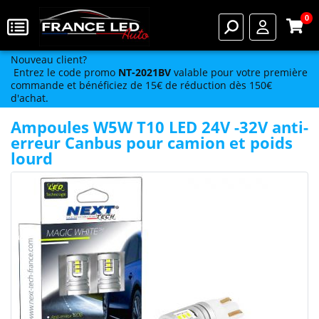
0
Nouveau client?
Entrez le code promo
NT-2021BV
valable pour votre première
commande et bénéficiez de 15€ de réduction dès 150€
d'achat.
Ampoules W5W T10 LED 24V -32V anti-
erreur Canbus pour camion et poids
lourd