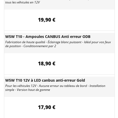
tous les véhicules en 12V
19,90 €
W5W T10 - Ampoules CANBUS Anti erreur ODB
Fabrication de haute qualité - Éclairage blanc puissant - Idéal pour vos feux
de position - Conditionnement par 2
18,90 €
W5W T10 12V à LED canbus anti-erreur Gold
Pour les véhicules 12V - Aucune erreur au tableau de bord - Installation
simple - Version haut de gamme
17,90 €