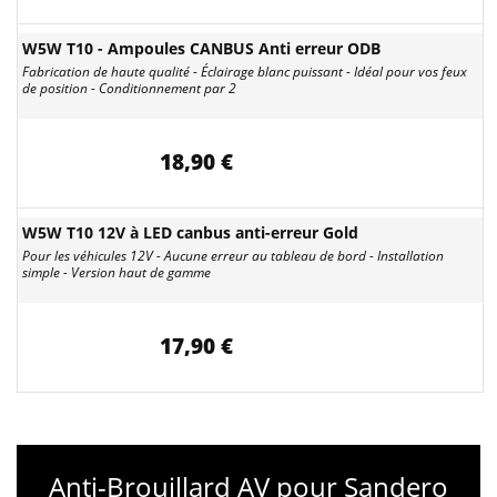
W5W T10 - Ampoules CANBUS Anti erreur ODB
Fabrication de haute qualité - Éclairage blanc puissant - Idéal pour vos feux
de position - Conditionnement par 2
18,90 €
W5W T10 12V à LED canbus anti-erreur Gold
Pour les véhicules 12V - Aucune erreur au tableau de bord - Installation
simple - Version haut de gamme
17,90 €
Anti-Brouillard AV pour Sandero