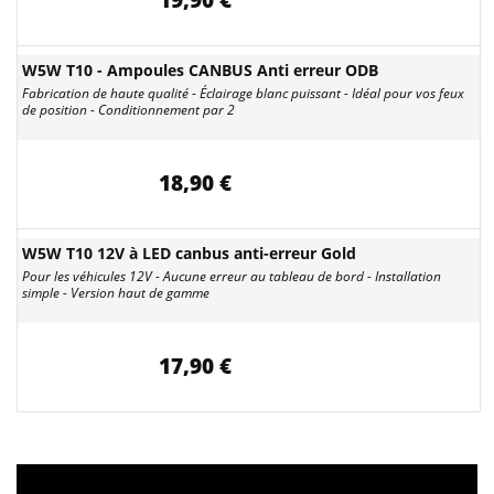
19,90 €
W5W T10 - Ampoules CANBUS Anti erreur ODB
Fabrication de haute qualité - Éclairage blanc puissant - Idéal pour vos feux
de position - Conditionnement par 2
18,90 €
W5W T10 12V à LED canbus anti-erreur Gold
Pour les véhicules 12V - Aucune erreur au tableau de bord - Installation
simple - Version haut de gamme
17,90 €