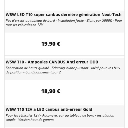
W5W LED T10 super canbus dernière génération Next-Tech
Pas d'erreur au tableau de bord - Installation facile - Blanc pur 5000K - Pour
tous les véhicules en 12V
19,90 €
W5W T10 - Ampoules CANBUS Anti erreur ODB
Fabrication de haute qualité - Éclairage blanc puissant - Idéal pour vos feux
de position - Conditionnement par 2
18,90 €
W5W T10 12V à LED canbus anti-erreur Gold
Pour les véhicules 12V - Aucune erreur au tableau de bord - Installation
simple - Version haut de gamme