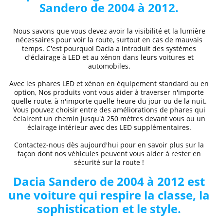
Sandero de 2004 à 2012
.
Nous savons que vous devez avoir la visibilité et la lumière
nécessaires pour voir la route, surtout en cas de mauvais
temps. C'est pourquoi
Dacia
a introduit des systèmes
d'éclairage à LED et au xénon dans leurs voitures et
automobiles.
Avec les phares LED et xénon
en équipement standard ou en
option, Nos produits vont vous aider à traverser n'importe
quelle route, à n'importe quelle heure du jour ou de la nuit.
Vous pouvez choisir entre des
améliorations de phares
qui
éclairent un chemin jusqu'à 250 mètres devant vous ou un
éclairage intérieur avec des LED supplémentaires.
Contactez-nous dès aujourd'hui pour en savoir plus sur la
façon dont nos véhicules peuvent vous aider à rester en
sécurité sur la route !
Dacia
Sandero de 2004 à 2012
est
une voiture qui respire la classe, la
sophistication et le style.