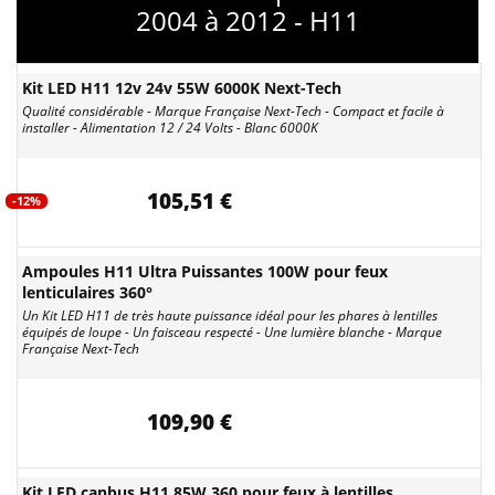
2004 à 2012 - H11
Kit LED H11 12v 24v 55W 6000K Next-Tech
Qualité considérable - Marque Française Next-Tech - Compact et facile à
installer - Alimentation 12 / 24 Volts - Blanc 6000K
105,51 €
-12%
Ampoules H11 Ultra Puissantes 100W pour feux
lenticulaires 360°
Un Kit LED H11 de très haute puissance idéal pour les phares à lentilles
équipés de loupe - Un faisceau respecté - Une lumière blanche - Marque
Française Next-Tech
109,90 €
Kit LED canbus H11 85W 360 pour feux à lentilles