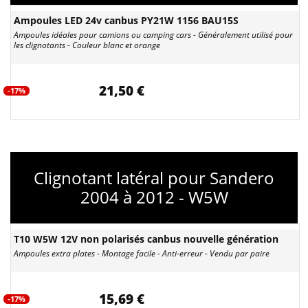
Ampoules LED 24v canbus PY21W 1156 BAU15S
Ampoules idéales pour camions ou camping cars - Généralement utilisé pour
les clignotants - Couleur blanc et orange
21,50 €
-17%
Clignotant latéral pour Sandero
2004 à 2012 - W5W
T10 W5W 12V non polarisés canbus nouvelle génération
Ampoules extra plates - Montage facile - Anti-erreur - Vendu par paire
15,69 €
-17%