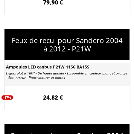
79,90 €
Feux de recul pour Sandero 2004
à 2012 - P21W
Ampoules LED canbus P21W 1156 BA15S
Ergots plat à 180° - De haute qualité - Disponible en couleur blanc et orange
- Anti-erreur - Pour voitures et motos
24,82 €
-17%