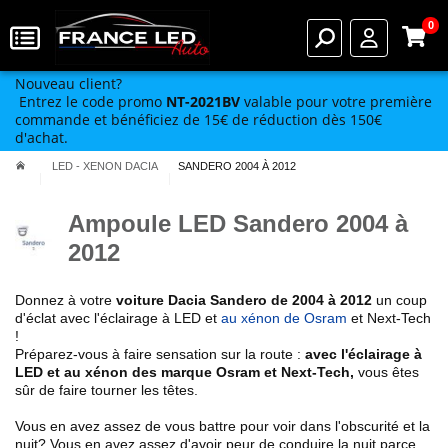
0
Nouveau client?
Entrez le code promo
NT-2021BV
valable pour votre première
commande et bénéficiez de 15€ de réduction dès 150€
d'achat.
LED - XENON DACIA
SANDERO 2004 À 2012
Ampoule LED Sandero 2004 à
2012
Donnez à votre
voiture Dacia
Sandero de 2004 à 2012
un coup
d'éclat avec l'éclairage à LED et
au xénon de Osram
et Next-Tech
!
Préparez-vous à faire sensation sur la route :
avec l'éclairage à
LED et au xénon des marque Osram et Next-Tech
,
vous êtes
sûr de faire tourner les têtes.
Vous en avez assez de vous battre pour voir dans l'obscurité et la
nuit? Vous en avez assez d'avoir peur de conduire la nuit parce