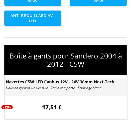
W5W
W5W
ANTI-BROUILLARD AV -
H11
Boîte à gants pour Sandero 2004 à
2012 - C5W
Navettes C5W LED Canbus 12V - 24V 36mm Next-Tech
Haut de gamme universelle - Taille compacte - Éclairage blanc
17,51 €
-12%