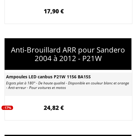
17,90 €
Anti-Brouillard ARR pour Sandero
2004 à 2012 - P21W
Ampoules LED canbus P21W 1156 BA15S
Ergots plat à 180° - De haute qualité - Disponible en couleur blanc et orange
- Anti-erreur - Pour voitures et motos
24,82 €
-17%