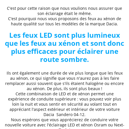
C'est pour cette raison que nous voulions nous assurer que
son éclairage était le même.
C'est pourquoi nous vous proposons des
feux au xénon de
haute qualité
sur tous les modèles de la marque
Dacia.
Les feux LED sont plus lumineux
que les feux au xénon et sont donc
plus efficaces pour éclairer une
route sombre.
Ils ont également une durée de vie plus longue que les feux
au xénon, ce qui signifie que vous n'aurez pas à les faire
remplacer aussi souvent que s'ils étaient halogène ou encore
au xénon. De plus, ils sont plus beaux !
Cette combinaison de LED et de xénon permet une
expérience de conduite supérieure
: vous pouvez voir plus
loin la nuit et
vous sentir en sécurité au volant
tout en
appréciant l'aspect extérieur et intérieur de votre voiture
Dacia
Sandero 04
-12
.
Nous espérons que
vous apprécierez de conduire
votre
nouvelle voiture avec l'éclairage LED et xénon Osram ou Next-