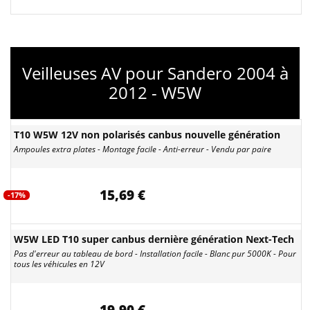
Veilleuses AV pour Sandero 2004 à
2012 - W5W
T10 W5W 12V non polarisés canbus nouvelle génération
Ampoules extra plates - Montage facile - Anti-erreur - Vendu par paire
15,69 €
-17%
W5W LED T10 super canbus dernière génération Next-Tech
Pas d'erreur au tableau de bord - Installation facile - Blanc pur 5000K - Pour
tous les véhicules en 12V