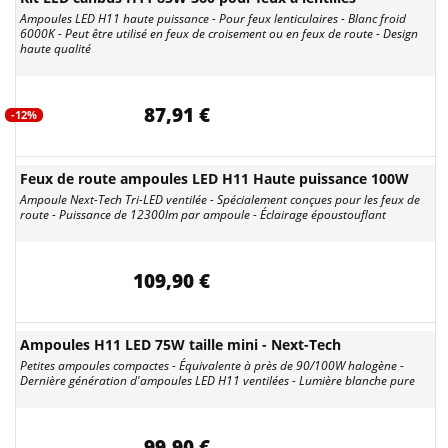
Ampoules LED H11 haute puissance - Pour feux lenticulaires - Blanc froid
6000K - Peut être utilisé en feux de croisement ou en feux de route - Design
haute qualité
87,91 €
-12%
Feux de route ampoules LED H11 Haute puissance 100W
Ampoule Next-Tech Tri-LED ventilée - Spécialement conçues pour les feux de
route - Puissance de 12300lm par ampoule - Éclairage époustouflant
109,90 €
Ampoules H11 LED 75W taille mini - Next-Tech
Petites ampoules compactes - Équivalente à près de 90/100W halogène -
Dernière génération d'ampoules LED H11 ventilées - Lumière blanche pure
99,90 €