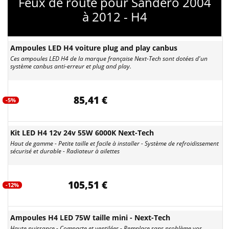
Feux de route pour Sandero 2004
à 2012 - H4
Ampoules LED H4 voiture plug and play canbus
Ces ampoules LED H4 de la marque française Next-Tech sont dotées d'un
système canbus anti-erreur et plug and play.
85,41 €
-5%
Kit LED H4 12v 24v 55W 6000K Next-Tech
Haut de gamme - Petite taille et facile à installer - Système de refroidissement
sécurisé et durable - Radiateur à ailettes
105,51 €
-12%
Ampoules H4 LED 75W taille mini - Next-Tech
Haute puissance - Compacte et ventilées - Remplace sans problème vos