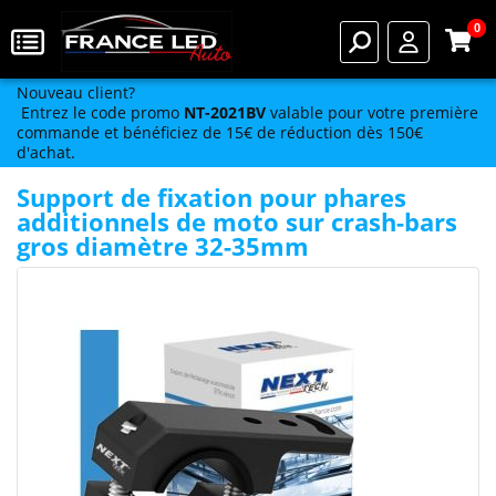
0
Nouveau client?
Entrez le code promo
NT-2021BV
valable pour votre première
commande et bénéficiez de 15€ de réduction dès 150€
d'achat.
Support de fixation pour phares
additionnels de moto sur crash-bars
gros diamètre 32-35mm