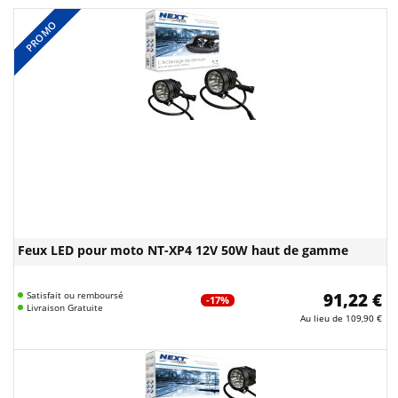
PROMO
Feux LED pour moto NT-XP4 12V 50W haut de gamme
Satisfait ou remboursé
91,22 €
-17%
Livraison Gratuite
Au lieu de
109,90 €