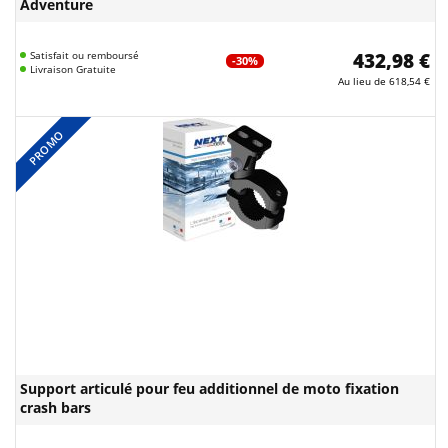
Adventure
Satisfait ou remboursé
432,98 €
-30%
Livraison Gratuite
Au lieu de
618,54 €
PROMO
Support articulé pour feu additionnel de moto fixation
crash bars