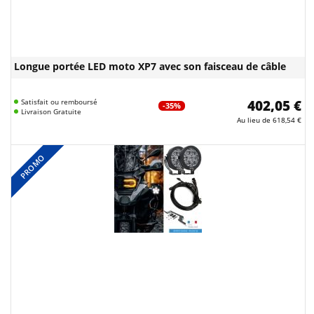
Longue portée LED moto XP7 avec son faisceau de câble
Satisfait ou remboursé
402,05 €
-35%
Livraison Gratuite
Au lieu de
618,54 €
PROMO