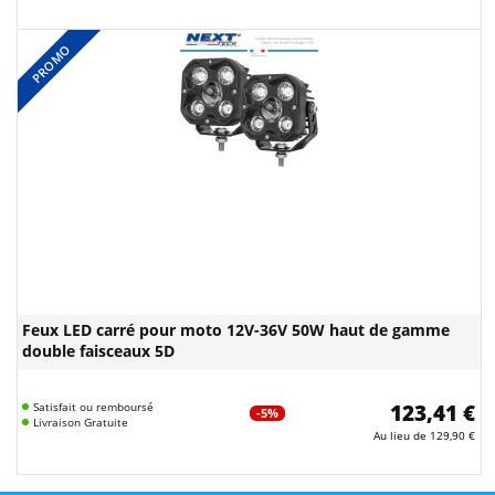
PROMO
Feux LED carré pour moto 12V-36V 50W haut de gamme
double faisceaux 5D
Satisfait ou remboursé
123,41 €
-5%
Livraison Gratuite
Au lieu de
129,90 €