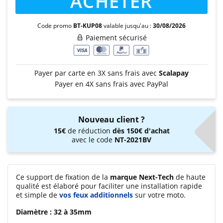
ACHETER
Code promo
BT-KUP08
valable jusqu'au :
30/08/2026
Paiement sécurisé
Payer par carte en 3X sans frais avec
Scalapay
Payer en 4X sans frais avec PayPal
Nouveau client ?
15€
de réduction
dès 150€ d'achat
avec le code
NT-2021BV
Ce support de fixation de la
marque Next-Tech
de haute
qualité est élaboré pour faciliter une installation rapide
et simple de
vos feux additionnels
sur votre moto.
Diamètre : 32 à 35mm