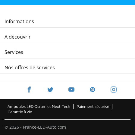
Informations
A découvrir
Services
Nos offres de services
Ampoules LED Osram et Next-Tech
Paiement sécurisé
Garantie à vie
© 2026 - France-LED-Auto.com