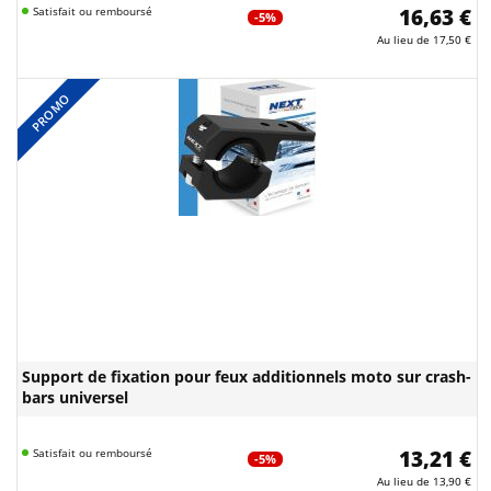
Satisfait ou remboursé
16,63 €
-5%
Au lieu de
17,50 €
PROMO
Support de fixation pour feux additionnels moto sur crash-
bars universel
Satisfait ou remboursé
13,21 €
-5%
Au lieu de
13,90 €