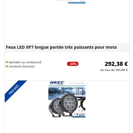
Feux LED XP7 longue portée très puissants pour moto
Satisfait ou remboursé
292,38 €
-20%
Livraison Gratuite
Au lieu de
365,48 €
PROMO