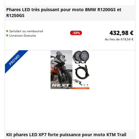
Phares LED très puissant pour moto BMW R1200GS et
R1250GS
Satisfait ou remboursé
432,98 €
-30%
Livraison Gratuite
Au lieu de
618,54 €
PROMO
Kit phares LED XP7 forte puissance pour moto KTM Trail