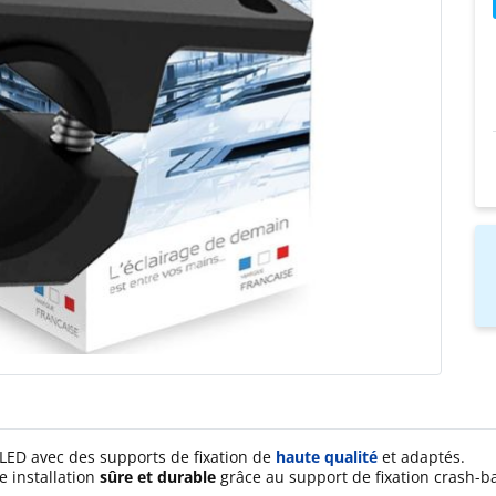
 à LED avec des supports de fixation de
haute qualité
et adaptés.
e installation
sûre et durable
grâce au support de fixation crash-b