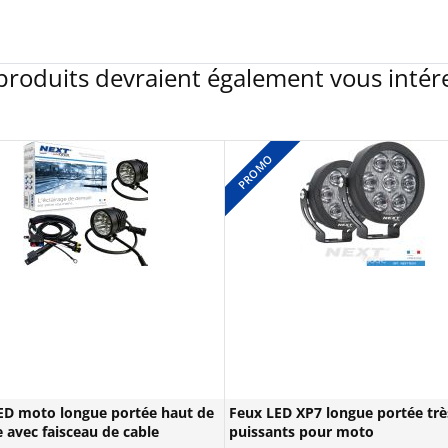
produits devraient également vous intér
PROMO
ED moto longue portée haut de
Feux LED XP7 longue portée trè
avec faisceau de cable
puissants pour moto