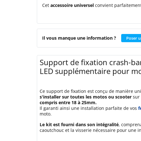
Cet
accessoire universel
convient
parfaitemen
Il vous manque une information ?
Poser u
Support de fixation crash-ba
LED supplémentaire pour mot
Ce support de fixation est conçu de manière univ
s'installer sur toutes les motos ou scooter
sur
compris entre 18 à 25mm.
Il garanti ainsi une installation parfaite de vos
f
moto.
Le kit est fourni dans son intégralité
, compren
caoutchouc et la visserie nécessaire pour une in