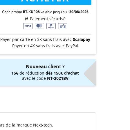
Code promo
BT-KUP08
valable jusqu'au :
30/08/2026
Paiement sécurisé
Payer par carte en 3X sans frais avec
Scalapay
Payer en 4X sans frais avec PayPal
Nouveau client ?
15€
de réduction
dès 150€ d'achat
avec le code
NT-2021BV
ars de la marque Next-tech.