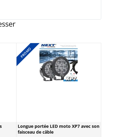
esser
PROMO
s
Longue portée LED moto XP7 avec son
faisceau de câble