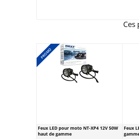
Ces 
PROMO
Feux LED pour moto NT-XP4 12V 50W
Feux L
haut de gamme
gamme 