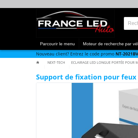
Parcourir le menu
Moteur de recherche par vé
Nouveau client?
Entrez le code promo
NT-2021B
NEXT-TECH
ECLAIRAGE LED LONGUE PORTÉE POUR 
Support de fixation pour feux