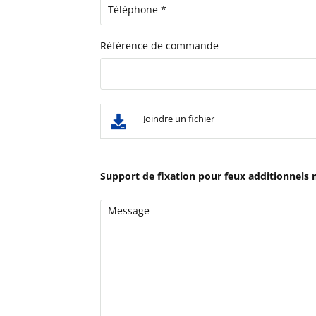
Référence de commande
Joindre un fichier
Support de fixation pour feux additionnels 