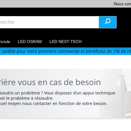
Nous con
hciule
LED OSRAM
LED NEXT-TECH
V
valable pour votre première commande et bénéficiez de 15€ de ré
ière vous en cas de besoin
ésoudre un problème ? Vous disposez d’un appui technique
soit le problème à résoudre.
quel moyen nous contacter en fonction de votre besoin.