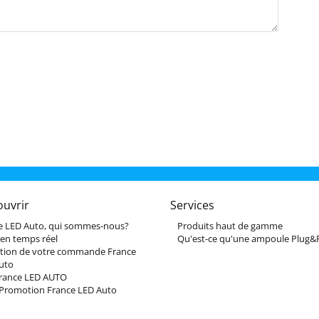
ouvrir
Services
e LED Auto, qui sommes-nous?
Produits haut de gamme
 en temps réel
Qu'est-ce qu'une ampoule Plug&P
tion de votre commande France
uto
France LED AUTO
Promotion France LED Auto