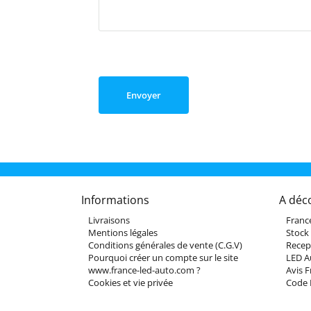
Envoyer
Informations
A déc
Livraisons
Franc
Mentions légales
Stock
Conditions générales de vente (C.G.V)
Recep
Pourquoi créer un compte sur le site
LED A
www.france-led-auto.com ?
Avis 
Cookies et vie privée
Code 