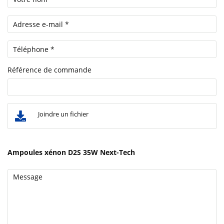
Référence de commande
Joindre un fichier
Ampoules xénon D2S 35W Next-Tech