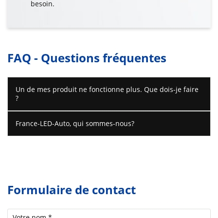
besoin.
FAQ - Questions fréquentes
Un de mes produit ne fonctionne plus. Que dois-je faire
?
France-LED-Auto, qui sommes-nous?
Formulaire de contact