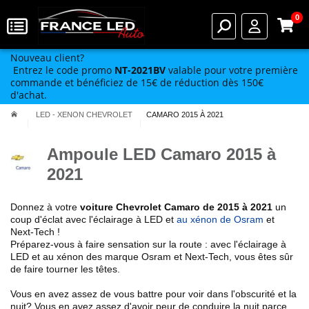
0
Nouveau client?
Entrez le code promo
NT-2021BV
valable pour votre première
commande et bénéficiez de 15€ de réduction dès 150€
d'achat.
LED - XENON CHEVROLET
CAMARO 2015 À 2021
Ampoule LED Camaro 2015 à
2021
Donnez à votre
voiture Chevrolet
Camaro de 2015 à 2021
un
coup d'éclat avec l'éclairage à LED et
au xénon de Osram
et
Next-Tech !
Préparez-vous à faire sensation sur la route :
avec l'éclairage à
LED et au xénon des marque Osram et Next-Tech
, vous êtes sûr
de faire tourner les têtes.
Vous en avez assez de vous battre pour voir dans l'obscurité et la
nuit? Vous en avez assez d'avoir peur de conduire la nuit parce