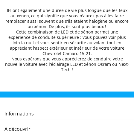
Ils ont également une durée de vie plus longue que les feux
au xénon, ce qui signifie que vous n'aurez pas à les faire
remplacer aussi souvent que s'ils étaient halogène ou encore
au xénon. De plus, ils sont plus beaux !
Cette combinaison de LED et de xénon permet une
expérience de conduite supérieure
: vous pouvez voir plus
loin la nuit et
vous sentir en sécurité au volant
tout en
appréciant l'aspect extérieur et intérieur de votre voiture
Chevrolet
Camaro 15
-21
.
Nous espérons que
vous apprécierez de conduire
votre
nouvelle voiture avec l'éclairage LED et xénon Osram ou Next-
Tech !
Informations
A découvrir