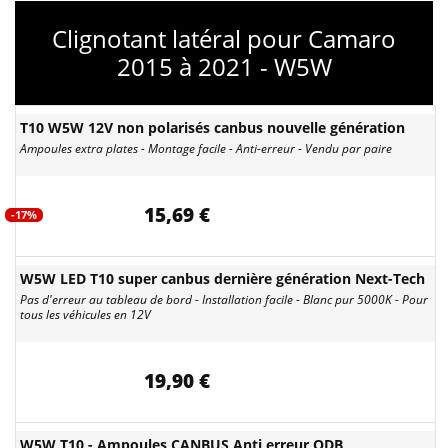
Clignotant latéral pour Camaro
2015 à 2021 - W5W
T10 W5W 12V non polarisés canbus nouvelle génération
Ampoules extra plates - Montage facile - Anti-erreur - Vendu par paire
15,69 €
-17%
W5W LED T10 super canbus dernière génération Next-Tech
Pas d'erreur au tableau de bord - Installation facile - Blanc pur 5000K - Pour
tous les véhicules en 12V
19,90 €
W5W T10 - Ampoules CANBUS Anti erreur ODB