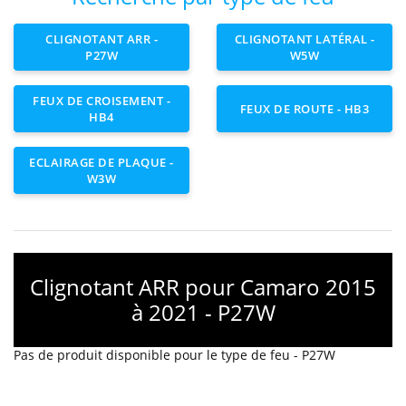
CLIGNOTANT ARR -
CLIGNOTANT LATÉRAL -
P27W
W5W
FEUX DE CROISEMENT -
FEUX DE ROUTE - HB3
HB4
ECLAIRAGE DE PLAQUE -
W3W
Clignotant ARR pour Camaro 2015
à 2021 - P27W
Pas de produit disponible pour le type de feu - P27W