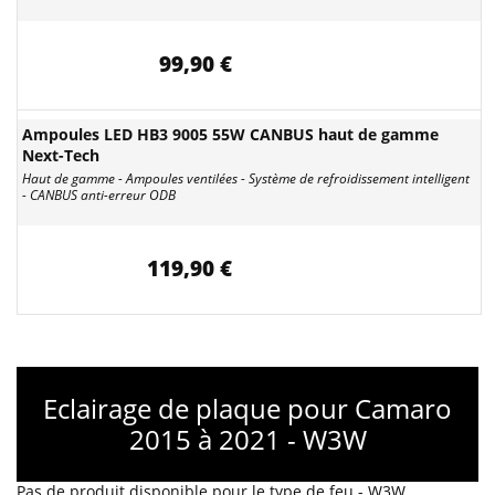
99,90 €
Ampoules LED HB3 9005 55W CANBUS haut de gamme
Next-Tech
Haut de gamme - Ampoules ventilées - Système de refroidissement intelligent
- CANBUS anti-erreur ODB
119,90 €
Eclairage de plaque pour Camaro
2015 à 2021 - W3W
Pas de produit disponible pour le type de feu - W3W