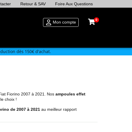
tacter
Retour & SAV
Foire Aux Questions
0
Mon compte
duction dès 150€ d'achat.
Fiat Fiorino 2007 à 2021. Nos
ampoules effet
le choix !
iorino de 2007 à 2021
au meilleur rapport