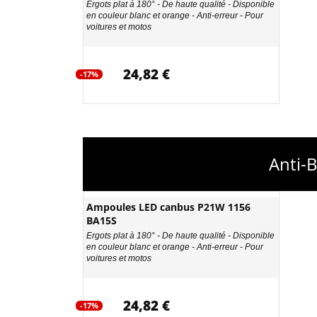
Ergots plat à 180° - De haute qualité - Disponible
en couleur blanc et orange - Anti-erreur - Pour
voitures et motos
24,82 €
-17%
Anti-
Ampoules LED canbus P21W 1156
BA15S
Ergots plat à 180° - De haute qualité - Disponible
en couleur blanc et orange - Anti-erreur - Pour
voitures et motos
24,82 €
-17%