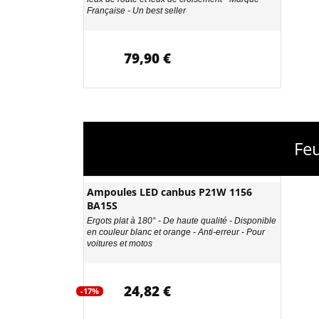
Française - Un best seller
79,90 €
Feu
Ampoules LED canbus P21W 1156
BA15S
Ergots plat à 180° - De haute qualité - Disponible
en couleur blanc et orange - Anti-erreur - Pour
voitures et motos
24,82 €
-17%