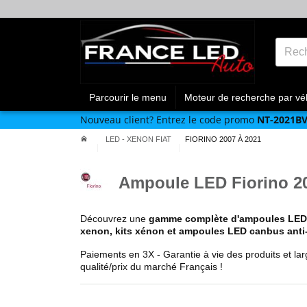
Parcourir le menu
Moteur de recherche par vé
Nouveau client?
Entrez le code promo
NT-2021B
LED - XENON FIAT
FIORINO 2007 À 2021
Ampoule LED Fiorino 20
Découvrez une
gamme complète d'ampoules LED, 
xenon, kits xénon et ampoules LED canbus anti-
Paiements en 3X - Garantie à vie des produits et la
qualité/prix du marché Français !