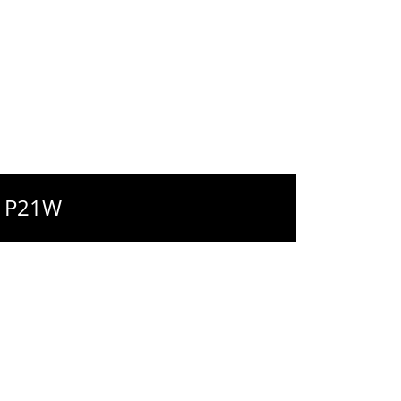
- P21W