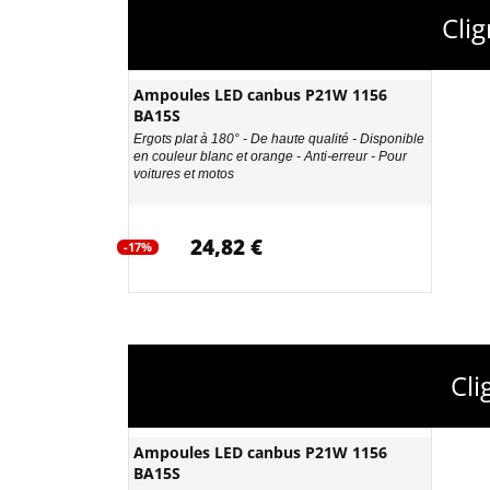
Cli
Ampoules LED canbus P21W 1156
BA15S
Ergots plat à 180° - De haute qualité - Disponible
en couleur blanc et orange - Anti-erreur - Pour
voitures et motos
24,82 €
-17%
Cli
Ampoules LED canbus P21W 1156
BA15S