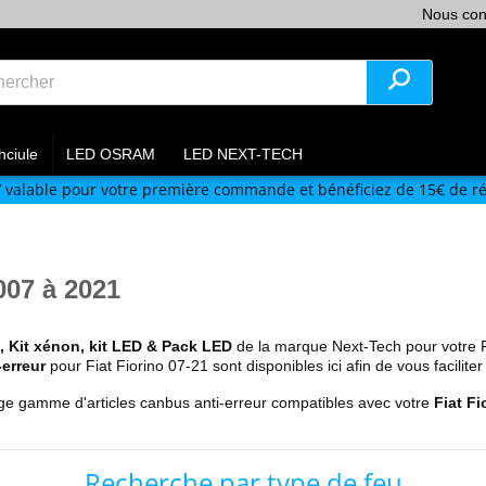
Nous con
hciule
LED OSRAM
LED NEXT-TECH
V
valable pour votre première commande et bénéficiez de 15€ de ré
07 à 2021
Kit xénon, kit LED & Pack LED
de la marque Next-Tech pour votre 
erreur
pour Fiat Fiorino 07-21 sont disponibles ici afin de vous faciliter 
rge gamme d'articles canbus anti-erreur compatibles avec votre
Fiat F
Recherche par type de feu