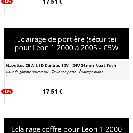
17,51 €
-12%
Eclairage de portière (sécurité)
pour Leon 1 2000 à 2005 - C5W
Navettes C5W LED Canbus 12V - 24V 36mm Next-Tech
Haut de gamme universelle - Taille compacte - Éclairage blanc
17,51 €
-12%
Eclairage coffre pour Leon 1 2000