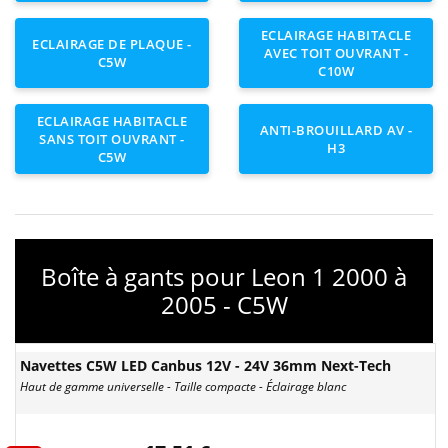
ECLAIRAGE HABITACLE
ECLAIRAGE DE PLAQUE -
AVEC TOIT OUVRANT -
C5W
C10W
ECLAIRAGE HABITACLE
ANTI-BROUILLARD AV -
SANS TOIT OUVRANT -
H3
C5W
Boîte à gants pour Leon 1 2000 à
2005 - C5W
Navettes C5W LED Canbus 12V - 24V 36mm Next-Tech
Haut de gamme universelle - Taille compacte - Éclairage blanc