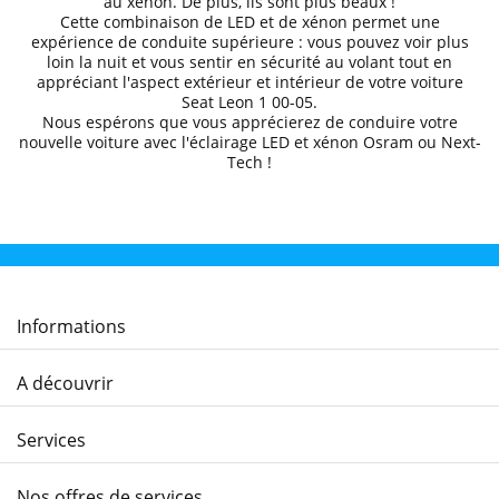
au xénon. De plus, ils sont plus beaux !
Cette combinaison de LED et de xénon permet une
expérience de conduite supérieure
: vous pouvez voir plus
loin la nuit et
vous sentir en sécurité au volant
tout en
appréciant l'aspect extérieur et intérieur de votre voiture
Seat
Leon 1
00-05
.
Nous espérons que
vous apprécierez de conduire
votre
nouvelle voiture avec l'éclairage LED et xénon Osram ou Next-
Tech !
Informations
A découvrir
Services
Nos offres de services