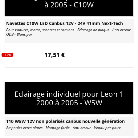
à 2005 - C10W
Navettes C10W LED Canbus 12V - 24V 41mm Next-Tech
Pour voitures, motos, scooters et camions - Éclairage de plaque - Anti-erreur
ODB - Blanc pur
17,51 €
-12%
Eclairage individuel pour Leon 1
2000 à 2005 - W5W
T10 W5W 12V non polarisés canbus nouvelle génération
Ampoules extra plates - Montage facile - Anti-erreur - Vendu par paire