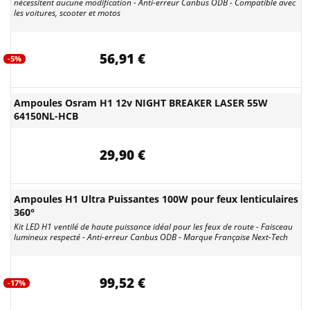
nécessitent aucune modification - Anti-erreur Canbus ODB - Compatible avec
les voitures, scooter et motos
56,91 €
-5%
Ampoules Osram H1 12v NIGHT BREAKER LASER 55W
64150NL-HCB
29,90 €
Ampoules H1 Ultra Puissantes 100W pour feux lenticulaires
360°
Kit LED H1 ventilé de haute puissance idéal pour les feux de route - Faisceau
lumineux respecté - Anti-erreur Canbus ODB - Marque Française Next-Tech
99,52 €
-17%