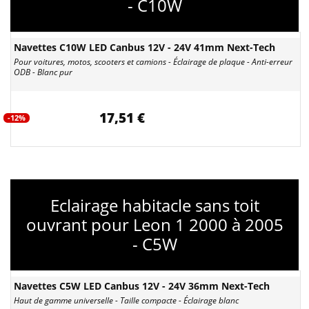
- C10W
Navettes C10W LED Canbus 12V - 24V 41mm Next-Tech
Pour voitures, motos, scooters et camions - Éclairage de plaque - Anti-erreur
ODB - Blanc pur
17,51 €
-12%
Eclairage habitacle sans toit
ouvrant pour Leon 1 2000 à 2005
- C5W
Navettes C5W LED Canbus 12V - 24V 36mm Next-Tech
Haut de gamme universelle - Taille compacte - Éclairage blanc