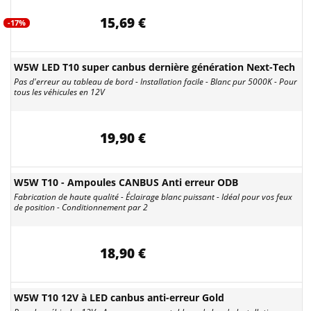
15,69 €
-17%
W5W LED T10 super canbus dernière génération Next-Tech
Pas d'erreur au tableau de bord - Installation facile - Blanc pur 5000K - Pour
tous les véhicules en 12V
19,90 €
W5W T10 - Ampoules CANBUS Anti erreur ODB
Fabrication de haute qualité - Éclairage blanc puissant - Idéal pour vos feux
de position - Conditionnement par 2
18,90 €
W5W T10 12V à LED canbus anti-erreur Gold