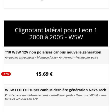
Clignotant latéral pour Leon 1
2000 à 2005 - W5W
T10 W5W 12V non polarisés canbus nouvelle génération
Ampoules extra plates - Montage facile - Anti-erreur - Vendu par paire
15,69 €
-17%
W5W LED T10 super canbus dernière génération Next-Tech
Pas d'erreur au tableau de bord - Installation facile - Blanc pur 5000K - Pour
tous les véhicules en 12V