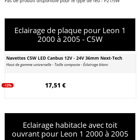
Pas de produit disponible pour le type de feu - P21/5W
Eclairage de plaque pour Leon 1
2000 à 2005 - C5W
Navettes C5W LED Canbus 12V - 24V 36mm Next-Tech
Haut de gamme universelle - Taille compacte - Éclairage blanc
17,51 €
-12%
Eclairage habitacle avec toit
ouvrant pour Leon 1 2000 à 2005