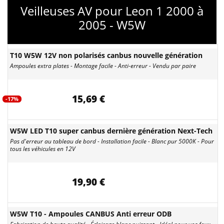
Veilleuses AV pour Leon 1 2000 à
2005 - W5W
T10 W5W 12V non polarisés canbus nouvelle génération
Ampoules extra plates - Montage facile - Anti-erreur - Vendu par paire
15,69 €
-17%
W5W LED T10 super canbus dernière génération Next-Tech
Pas d'erreur au tableau de bord - Installation facile - Blanc pur 5000K - Pour
tous les véhicules en 12V
19,90 €
W5W T10 - Ampoules CANBUS Anti erreur ODB