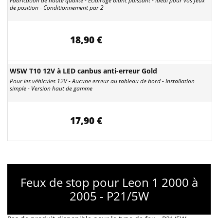
Fabrication de haute qualité - Éclairage blanc puissant - Idéal pour vos feux
de position - Conditionnement par 2
18,90 €
W5W T10 12V à LED canbus anti-erreur Gold
Pour les véhicules 12V - Aucune erreur au tableau de bord - Installation
simple - Version haut de gamme
17,90 €
Feux de stop pour Leon 1 2000 à
2005 - P21/5W