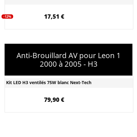
17,51 €
-12%
Anti-Brouillard AV pour Leon 1
2000 à 2005 - H3
Kit LED H3 ventilés 75W blanc Next-Tech
79,90 €