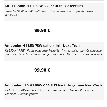
Kit LED canbus H1 85W 360 pour feux à lentilles
Pack LED H1 85W 360° anti-erreur ODB canbus - Haute qualité - Taille
compacte
99,90 €
Ampoules H1 LED 75W taille mini - Next-Tech
Kit LED H1 75W - Haute puissance- Ventilée - Petites tailles - Lumière blanche
pur - Pour feux de croisement ou feux de route - Marque Française Next-Tech
99,90 €
Ampoules LED H1 55W CANBUS haut de gamme Next-Tech
Kit LED H1 55W canbus - ODB anti-erreur de haut niveau - Blanc pur -
Ventilées - Haut de gamme