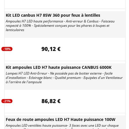
Kit LED canbus H7 85W 360 pour feux à lentilles
Ampoules H7 LED haute performance - Anti-erreur & Canbus - Faisceau
respecté à 100% - Spécialement conçues pour les phares à loupes et
lenticulaires
90,12 €
-18%
Kit ampoules LED H7 haute puissance CANBUS 6000K
Lampes H7 LED Anti-Erreur - Ne possède pas de boitier externe - facile
d'installation - Eclairage blanc - Qualité premium - Equipées d'un Ventilateur
à l'arrière de l'ampoule
86,82 €
-21%
Feux de route ampoules LED H7 Haute puissance 100W
Ampoules LED ventilées haute puissance- 3 faces avec une LED sur chaque