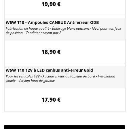
19,90 €
W5W T10 - Ampoules CANBUS Anti erreur ODB
Fabrication de haute qualité - Éclairage blanc puissant - Idéal pour vos feux
de position - Conditionnement par 2
18,90 €
W5W T10 12V à LED canbus anti-erreur Gold
Pour les véhicules 12V - Aucune erreur au tableau de bord - Installation
simple - Version haut de gamme
17,90 €