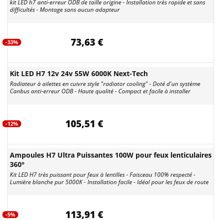
kit LED h7 anti-erreur ODB de taille origine - Installation très rapide et sans
difficultés - Montage sans aucun adapteur
73,63 €
-33%
Kit LED H7 12v 24v 55W 6000K Next-Tech
Radiateur à ailettes en cuivre style "radiator cooling" - Doté d'un système
Canbus anti-erreur ODB - Haute qualité - Compact et facile à installer
105,51 €
-12%
Ampoules H7 Ultra Puissantes 100W pour feux lenticulaires
360°
Kit LED H7 très puissant pour feux à lentilles - Faisceau 100% respecté -
Lumière blanche pur 5000K - Installation facile - Idéal pour les feux de route
113,91 €
-5%