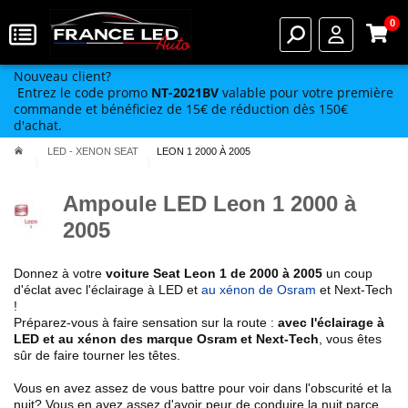
0
Nouveau client?
Entrez le code promo
NT-2021BV
valable pour votre première
commande et bénéficiez de 15€ de réduction dès 150€
d'achat.
LED - XENON SEAT
LEON 1 2000 À 2005
Ampoule LED Leon 1 2000 à
2005
Donnez à votre
voiture
Seat
Leon 1 de 2000 à 2005
un coup
d'éclat avec l'éclairage à LED et
au xénon de Osram
et Next-Tech
!
Préparez-vous à faire sensation sur la route :
avec l'éclairage à
LED et au xénon des marque Osram et Next-Tech
, vous êtes
sûr de faire tourner les têtes.
Vous en avez assez de vous battre pour voir dans l'obscurité et la
nuit? Vous en avez assez d'avoir peur de conduire la nuit parce