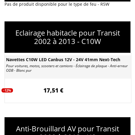
Pas de produit disponible pour le type de feu - R5W
Eclairage habitacle pour Transit
2002 à 2013 - C10W
Navettes C10W LED Canbus 12V - 24V 41mm Next-Tech
Pour voitures, motos, scooters et camions - Éclairage de plaque - Anti-erreur
ODB - Blanc pur
17,51 €
-12%
Anti-Brouillard AV pour Transit