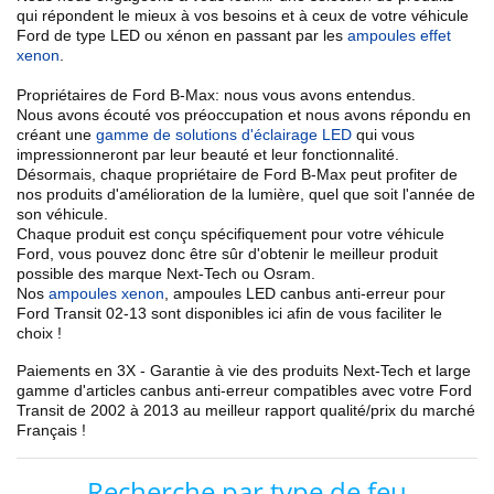
qui répondent le mieux à vos besoins et à ceux de votre véhicule
Ford de type LED ou xénon en passant par les
ampoules effet
xenon
.
Propriétaires de Ford B-Max: nous vous avons entendus.
Nous avons écouté vos préoccupation et nous avons répondu en
créant une
gamme de solutions d'éclairage LED
qui vous
impressionneront par leur beauté et leur fonctionnalité.
Désormais, chaque propriétaire de Ford B-Max peut profiter de
nos
produits d'amélioration de la lumière
, quel que soit l'année de
son véhicule.
Chaque produit est conçu spécifiquement pour votre véhicule
Ford, vous pouvez donc être sûr d'obtenir le meilleur produit
possible des marque Next-Tech ou Osram.
Nos
ampoules xenon
, ampoules LED canbus anti-erreur
pour
Ford
Transit 02
-13
sont disponibles ici afin de vous faciliter le
choix !
Paiements en 3X - Garantie à vie des produits Next-Tech et large
gamme d'articles
canbus anti-erreur
compatibles avec votre
Ford
Transit de 2002 à 2013
au meilleur rapport qualité/prix du marché
Français !
Recherche par type de feu