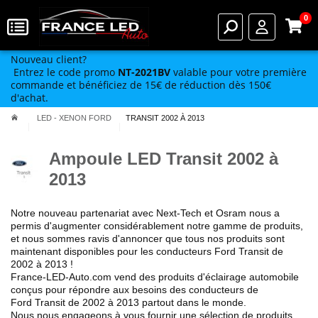
0
Nouveau client?
Entrez le code promo
NT-2021BV
valable pour votre première
commande et bénéficiez de 15€ de réduction dès 150€
d'achat.
LED - XENON FORD
TRANSIT 2002 À 2013
Ampoule LED Transit 2002 à
2013
Notre nouveau partenariat avec Next-Tech et Osram nous a
permis
d'augmenter considérablement notre gamme de produits
,
et nous sommes ravis d'annoncer que tous nos produits sont
maintenant disponibles pour les conducteurs Ford
Transit de
2002 à 2013
!
France-LED-Auto.com vend des produits
d'éclairage automobile
conçus pour répondre aux besoins des conducteurs de
Ford
Transit de 2002 à 2013
partout dans le monde.
Nous nous engageons à vous fournir une sélection de produits