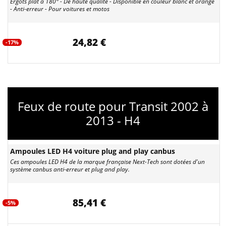
Ergots plat à 180° - De haute qualité - Disponible en couleur blanc et orange
- Anti-erreur - Pour voitures et motos
24,82 €
-17%
Feux de route pour Transit 2002 à
2013 - H4
Ampoules LED H4 voiture plug and play canbus
Ces ampoules LED H4 de la marque française Next-Tech sont dotées d'un
système canbus anti-erreur et plug and play.
85,41 €
-5%