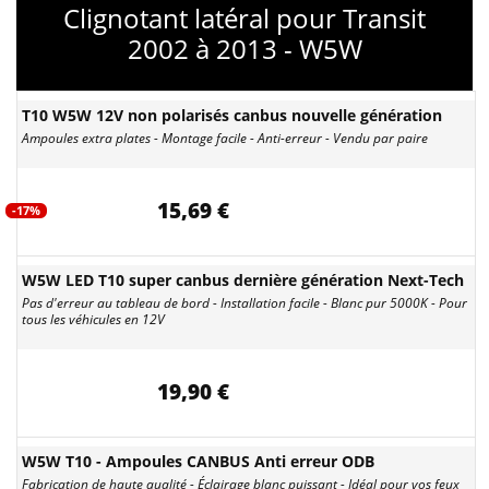
Clignotant latéral pour Transit
2002 à 2013 - W5W
T10 W5W 12V non polarisés canbus nouvelle génération
Ampoules extra plates - Montage facile - Anti-erreur - Vendu par paire
15,69 €
-17%
W5W LED T10 super canbus dernière génération Next-Tech
Pas d'erreur au tableau de bord - Installation facile - Blanc pur 5000K - Pour
tous les véhicules en 12V
19,90 €
W5W T10 - Ampoules CANBUS Anti erreur ODB
Fabrication de haute qualité - Éclairage blanc puissant - Idéal pour vos feux