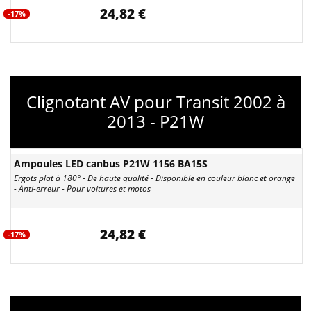
24,82 €
-17%
Clignotant AV pour Transit 2002 à
2013 - P21W
Ampoules LED canbus P21W 1156 BA15S
Ergots plat à 180° - De haute qualité - Disponible en couleur blanc et orange
- Anti-erreur - Pour voitures et motos
24,82 €
-17%