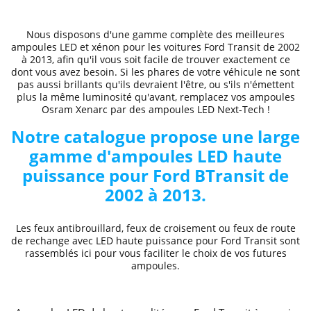
Nous disposons d'une gamme complète des
meilleures
ampoules LED et xénon
pour les voitures
Ford
Transit de 2002
à 2013
, afin qu'il vous soit facile de trouver exactement ce
dont vous avez besoin. Si les phares de votre véhicule ne sont
pas aussi brillants qu'ils devraient l'être, ou s'ils n'émettent
plus la même luminosité qu'avant, remplacez vos ampoules
Osram Xenarc par des ampoules LED Next-Tech !
Notre catalogue propose une large
gamme d'ampoules LED haute
puissance pour Ford
B
Transit de
2002 à 2013
.
Les feux antibrouillard, feux de croisement ou feux de route
de rechange avec LED haute puissance pour Ford
Transit
sont
rassemblés ici pour vous faciliter le choix de vos futures
ampoules.