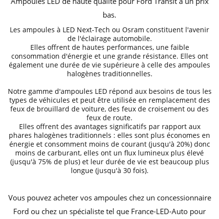
Ampoules LED de haute qualité pour Ford
Transit
à un prix
bas.
Les ampoules à
LED Next-Tech ou Osram
constituent
l'avenir
de l'éclairage automobile
.
Elles offrent de hautes performances, une faible
consommation d'énergie et une grande résistance. Elles ont
également une durée de vie supérieure à celle des ampoules
halogènes traditionnelles.
Notre gamme d'ampoules LED répond aux besoins de tous les
types de véhicules et peut être utilisée en remplacement des
feux de brouillard de voiture, des feux de croisement ou des
feux de route
.
Elles offrent des avantages significatifs par rapport aux
phares halogènes traditionnels : elles sont plus économes en
énergie et consomment moins de courant (jusqu'à 20%) donc
moins de carburant, elles ont un flux lumineux plus élevé
(jusqu'à 75% de plus) et leur durée de vie est beaucoup plus
longue (jusqu'à 30 fois).
Vous pouvez acheter vos ampoules chez un concessionnaire
Ford ou chez un spécialiste tel que France-LED-Auto pour