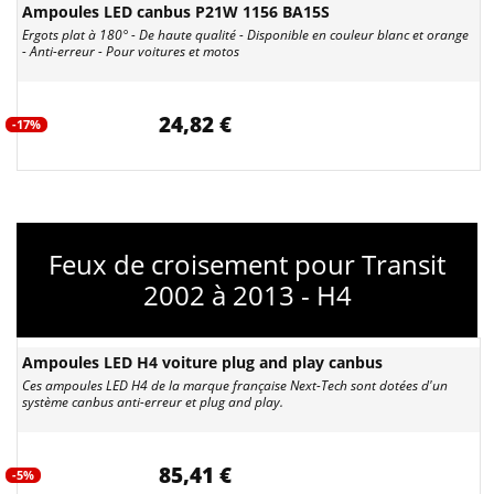
Ampoules LED canbus P21W 1156 BA15S
Ergots plat à 180° - De haute qualité - Disponible en couleur blanc et orange
- Anti-erreur - Pour voitures et motos
24,82 €
-17%
Feux de croisement pour Transit
2002 à 2013 - H4
Ampoules LED H4 voiture plug and play canbus
Ces ampoules LED H4 de la marque française Next-Tech sont dotées d'un
système canbus anti-erreur et plug and play.
85,41 €
-5%