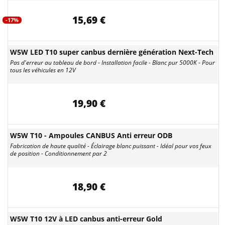
15,69 €
-17%
W5W LED T10 super canbus dernière génération Next-Tech
Pas d'erreur au tableau de bord - Installation facile - Blanc pur 5000K - Pour
tous les véhicules en 12V
19,90 €
W5W T10 - Ampoules CANBUS Anti erreur ODB
Fabrication de haute qualité - Éclairage blanc puissant - Idéal pour vos feux
de position - Conditionnement par 2
18,90 €
W5W T10 12V à LED canbus anti-erreur Gold