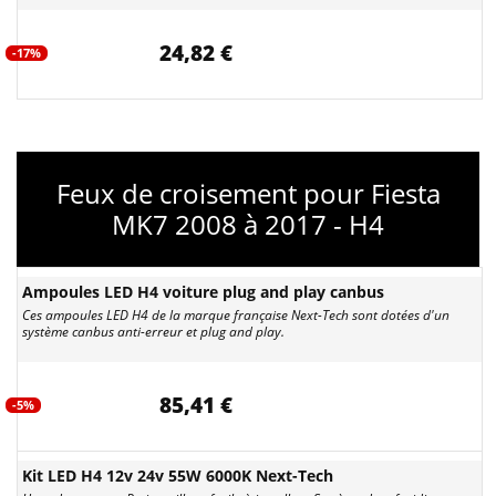
24,82 €
-17%
Feux de croisement pour Fiesta
MK7 2008 à 2017 - H4
Ampoules LED H4 voiture plug and play canbus
Ces ampoules LED H4 de la marque française Next-Tech sont dotées d'un
système canbus anti-erreur et plug and play.
85,41 €
-5%
Kit LED H4 12v 24v 55W 6000K Next-Tech