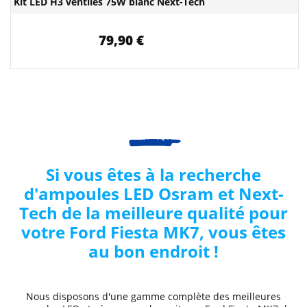
Kit LED H3 ventilés 75W blanc Next-Tech
79,90 €
Si vous êtes à la recherche
d'ampoules LED Osram et Next-
Tech de la meilleure qualité pour
votre Ford
Fiesta MK7
, vous êtes
au bon endroit !
Nous disposons d'une gamme complète des
meilleures