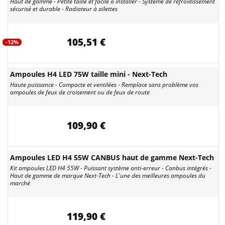
Haut de gamme - Petite taille et facile à installer - Système de refroidissement
sécurisé et durable - Radiateur à ailettes
105,51 €
-12%
Ampoules H4 LED 75W taille mini - Next-Tech
Haute puissance - Compacte et ventilées - Remplace sans problème vos
ampoules de feux de croisement ou de feux de route
109,90 €
Ampoules LED H4 55W CANBUS haut de gamme Next-Tech
Kit ampoules LED H4 55W - Puissant système anti-erreur - Canbus intégrés -
Haut de gamme de marque Next-Tech - L'une des meilleures ampoules du
marché
119,90 €