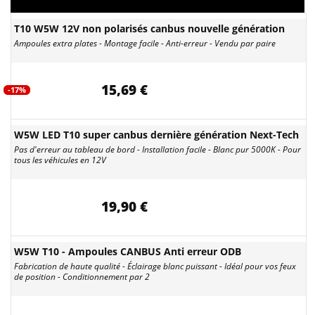
T10 W5W 12V non polarisés canbus nouvelle génération
Ampoules extra plates - Montage facile - Anti-erreur - Vendu par paire
15,69 €
-17%
W5W LED T10 super canbus dernière génération Next-Tech
Pas d'erreur au tableau de bord - Installation facile - Blanc pur 5000K - Pour
tous les véhicules en 12V
19,90 €
W5W T10 - Ampoules CANBUS Anti erreur ODB
Fabrication de haute qualité - Éclairage blanc puissant - Idéal pour vos feux
de position - Conditionnement par 2