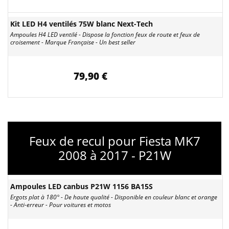
Kit LED H4 ventilés 75W blanc Next-Tech
Ampoules H4 LED ventilé - Dispose la fonction feux de route et feux de
croisement - Marque Française - Un best seller
79,90 €
Feux de recul pour Fiesta MK7
2008 à 2017 - P21W
Ampoules LED canbus P21W 1156 BA15S
Ergots plat à 180° - De haute qualité - Disponible en couleur blanc et orange
- Anti-erreur - Pour voitures et motos