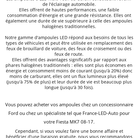
de l'éclairage automobile
.
Elles offrent de hautes performances, une faible
consommation d'énergie et une grande résistance. Elles ont
également une durée de vie supérieure à celle des ampoules
halogènes traditionnelles.
Notre gamme d'ampoules LED répond aux besoins de tous les
types de véhicules et peut être utilisée en remplacement des
feux de brouillard de voiture, des feux de croisement ou des
feux de route
.
Elles offrent des avantages significatifs par rapport aux
phares halogènes traditionnels : elles sont plus économes en
énergie et consomment moins de courant (jusqu'à 20%) donc
moins de carburant, elles ont un flux lumineux plus élevé
(jusqu'à 75% de plus) et leur durée de vie est beaucoup plus
longue (jusqu'à 30 fois).
Vous pouvez acheter vos ampoules chez un concessionnaire
Ford ou chez un spécialiste tel que France-LED-Auto pour
votre
Fiesta MK7 08
-17
.
Cependant, si vous voulez faire une bonne affaire et
bénéficier d'une livraison gratuite
, nous vous recommandons