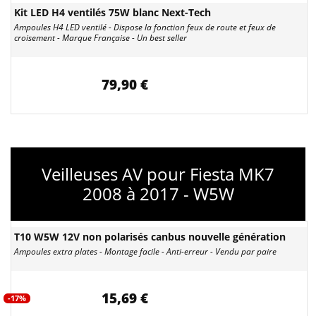
Kit LED H4 ventilés 75W blanc Next-Tech
Ampoules H4 LED ventilé - Dispose la fonction feux de route et feux de
croisement - Marque Française - Un best seller
79,90 €
Veilleuses AV pour Fiesta MK7
2008 à 2017 - W5W
T10 W5W 12V non polarisés canbus nouvelle génération
Ampoules extra plates - Montage facile - Anti-erreur - Vendu par paire
15,69 €
-17%