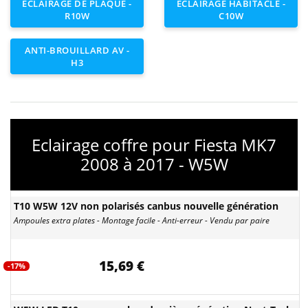
ECLAIRAGE DE PLAQUE -
ECLAIRAGE HABITACLE -
R10W
C10W
ANTI-BROUILLARD AV -
H3
Eclairage coffre pour Fiesta MK7
2008 à 2017 - W5W
T10 W5W 12V non polarisés canbus nouvelle génération
Ampoules extra plates - Montage facile - Anti-erreur - Vendu par paire
15,69 €
-17%