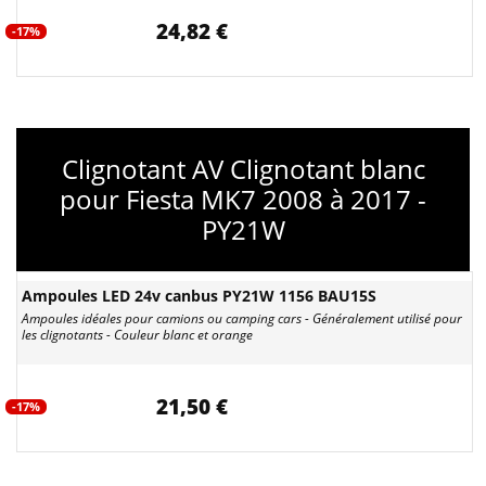
24,82 €
-17%
Clignotant AV Clignotant blanc
pour Fiesta MK7 2008 à 2017 -
PY21W
Ampoules LED 24v canbus PY21W 1156 BAU15S
Ampoules idéales pour camions ou camping cars - Généralement utilisé pour
les clignotants - Couleur blanc et orange
21,50 €
-17%