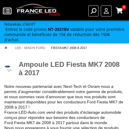
0
Nouveau client?
Entrez le code promo
NT-2021BV
valable pour votre première
commande et bénéficiez de 15€ de réduction dès 150€
d'achat.
LED - XENON FORD
FIESTA MK7 2008 À 2017
Ampoule LED Fiesta MK7 2008
à 2017
Notre nouveau partenariat avec Next-Tech et Osram nous a
permis
d'augmenter considérablement notre gamme de produits
,
et nous sommes ravis d'annoncer que tous nos produits sont
maintenant disponibles pour les conducteurs Ford
Fiesta MK7 de
2008 à 2017
!
France-LED-Auto.com vend des produits
d'éclairage automobile
conçus pour répondre aux besoins des conducteurs de
Ford
Fiesta MK7 de 2008 à 2017
partout dans le monde.
Nous nous engageons à vous fournir une sélection de produits