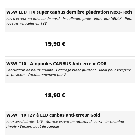
W5W LED T10 super canbus dernière génération Next-Tech
Pas d'erreur au tableau de bord - Installation facile - Blanc pur 5000K - Pour
tous les véhicules en 12V
19,90 €
W5W T10 - Ampoules CANBUS Anti erreur ODB
Fabrication de haute qualité - Éclairage blanc puissant - Idéal pour vos feux
de position - Conditionnement par 2
18,90 €
W5W T10 12V à LED canbus anti-erreur Gold
Pour les véhicules 12V - Aucune erreur au tableau de bord - Installation
simple - Version haut de gamme