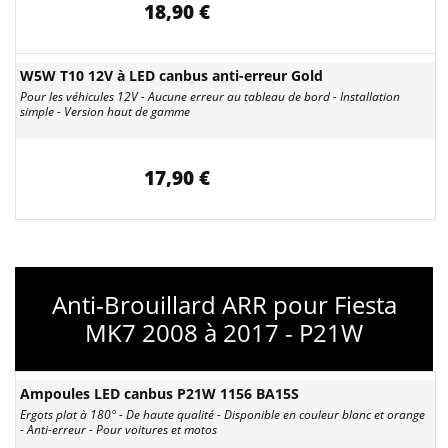
18,90 €
W5W T10 12V à LED canbus anti-erreur Gold
Pour les véhicules 12V - Aucune erreur au tableau de bord - Installation
simple - Version haut de gamme
17,90 €
Anti-Brouillard ARR pour Fiesta
MK7 2008 à 2017 - P21W
Ampoules LED canbus P21W 1156 BA15S
Ergots plat à 180° - De haute qualité - Disponible en couleur blanc et orange
- Anti-erreur - Pour voitures et motos