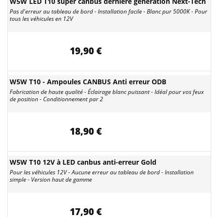
W5W LED T10 super canbus dernière génération Next-Tech
Pas d'erreur au tableau de bord - Installation facile - Blanc pur 5000K - Pour
tous les véhicules en 12V
19,90 €
W5W T10 - Ampoules CANBUS Anti erreur ODB
Fabrication de haute qualité - Éclairage blanc puissant - Idéal pour vos feux
de position - Conditionnement par 2
18,90 €
W5W T10 12V à LED canbus anti-erreur Gold
Pour les véhicules 12V - Aucune erreur au tableau de bord - Installation
simple - Version haut de gamme
17,90 €