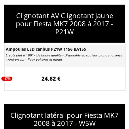
Clignotant AV Clignotant jaune
pour Fiesta MK7 2008 à 2017 -
P21W
Ampoules LED canbus P21W 1156 BA15S
Ergots plat à 180° - De haute qualité - Disponible en couleur blanc et orange
- Anti-erreur - Pour voitures et motos
24,82 €
-17%
Clignotant latéral pour Fiesta MK7
2008 à 2017 - W5W