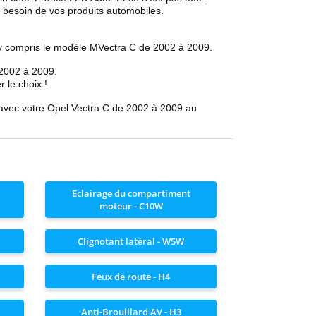
z besoin
de vos produits automobiles.
 y compris le modèle
M
Vectra C de 2002 à 2009.
 2002 à 2009
.
r le choix !
 avec votre
Opel
Vectra C de 2002 à 2009
au
Eclairage du compartiment
moteur - C10W
Clignotant latéral - W5W
Feux de route - H4
Anti-Brouillard AV - H3