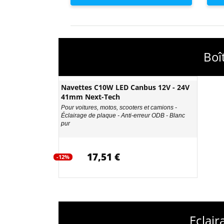
Boî
Navettes C10W LED Canbus 12V - 24V
41mm Next-Tech
Pour voitures, motos, scooters et camions -
Éclairage de plaque - Anti-erreur ODB - Blanc
pur
17,51 €
-12%
Eclair