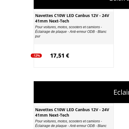
Navettes C10W LED Canbus 12V - 24V
41mm Next-Tech
Pour voitures, motos, scooters et camions -
Éclairage de plaque - Anti-erreur ODB - Blanc
pur
17,51 €
-12%
Ecla
Navettes C10W LED Canbus 12V - 24V
41mm Next-Tech
Pour voitures, motos, scooters et camions -
Éclairage de plaque - Anti-erreur ODB - Blanc