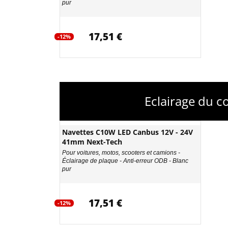
pur
17,51 €
-12%
Eclairage du 
Navettes C10W LED Canbus 12V - 24V
41mm Next-Tech
Pour voitures, motos, scooters et camions -
Éclairage de plaque - Anti-erreur ODB - Blanc
pur
17,51 €
-12%