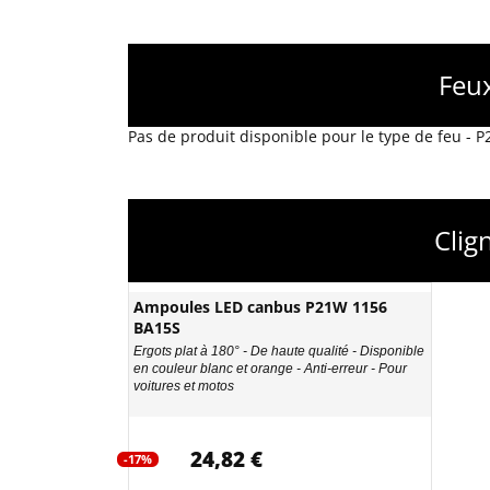
Feux
Pas de produit disponible pour le type de feu - 
Clig
Ampoules LED canbus P21W 1156
BA15S
Ergots plat à 180° - De haute qualité - Disponible
en couleur blanc et orange - Anti-erreur - Pour
voitures et motos
24,82 €
-17%