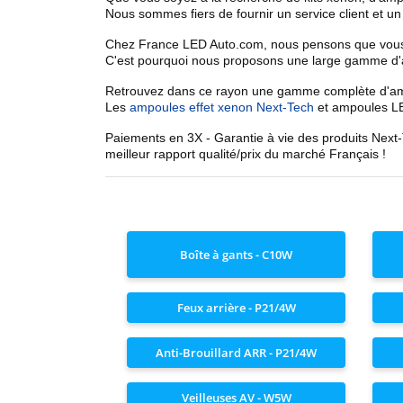
Nous sommes fiers de fournir un service client et u
Chez France LED Auto.com, nous pensons que vous n
C'est pourquoi nous proposons une
large gamme d'
Retrouvez dans ce rayon une
gamme complète d'am
Les
ampoules effet xenon Next-Tech
et ampoules LE
Paiements en 3X - Garantie à vie des produits Next
meilleur rapport qualité/prix du marché Français !
Boîte à gants - C10W
Feux arrière - P21/4W
Anti-Brouillard ARR - P21/4W
Veilleuses AV - W5W