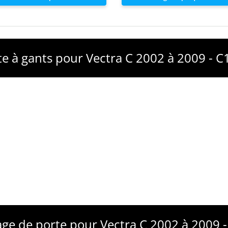
te à gants pour Vectra C 2002 à 2009 - 
age de porte pour Vectra C 2002 à 2009