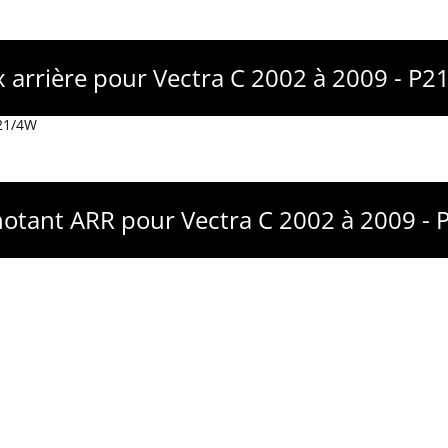
 arrière pour Vectra C 2002 à 2009 - P
P21/4W
notant ARR pour Vectra C 2002 à 2009 -