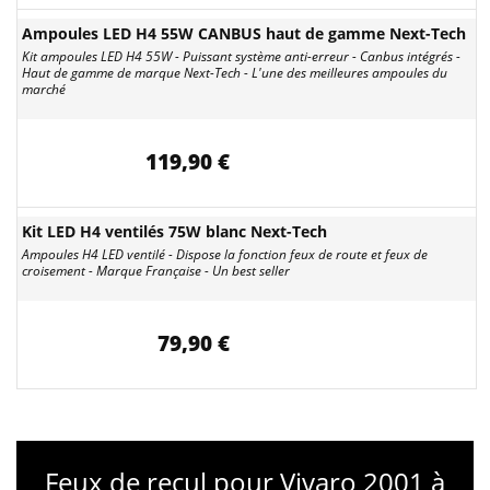
Ampoules LED H4 55W CANBUS haut de gamme Next-Tech
Kit ampoules LED H4 55W - Puissant système anti-erreur - Canbus intégrés -
Haut de gamme de marque Next-Tech - L'une des meilleures ampoules du
marché
119,90 €
Kit LED H4 ventilés 75W blanc Next-Tech
Ampoules H4 LED ventilé - Dispose la fonction feux de route et feux de
croisement - Marque Française - Un best seller
79,90 €
Feux de recul pour Vivaro 2001 à