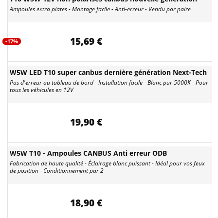
Ampoules extra plates - Montage facile - Anti-erreur - Vendu par paire
15,69 €
-17%
W5W LED T10 super canbus dernière génération Next-Tech
Pas d'erreur au tableau de bord - Installation facile - Blanc pur 5000K - Pour
tous les véhicules en 12V
19,90 €
W5W T10 - Ampoules CANBUS Anti erreur ODB
Fabrication de haute qualité - Éclairage blanc puissant - Idéal pour vos feux
de position - Conditionnement par 2
18,90 €