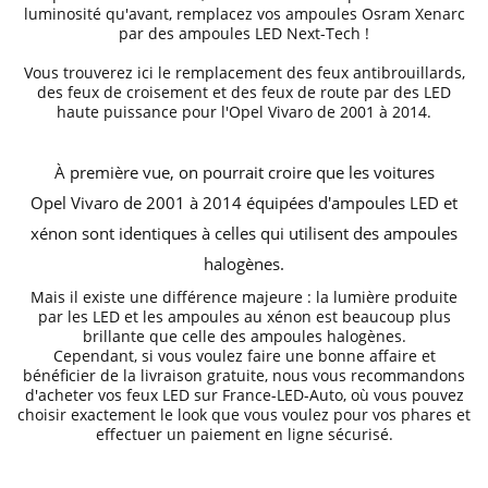
luminosité qu'avant, remplacez vos
ampoules Osram Xenarc
par des ampoules LED Next-Tech !
Vous trouverez ici le remplacement des feux antibrouillards,
des
feux de croisement et des feux de route
par des
LED
haute puissance
pour l'Opel
Vivaro de 2001 à 2014
.
À première vue, on pourrait croire que les voitures
Opel
Vivaro de 2001 à 2014
équipées d'ampoules LED et
xénon sont identiques à celles qui utilisent des ampoules
halogènes.
Mais il existe une différence majeure : la lumière produite
par les LED et les ampoules au xénon est beaucoup plus
brillante que celle des ampoules halogènes.
Cependant, si vous voulez faire une bonne affaire et
bénéficier de la livraison gratuite, nous vous recommandons
d'acheter vos feux LED sur
France-LED-Auto
, où vous pouvez
choisir exactement le look que vous voulez pour vos phares et
effectuer un paiement en ligne sécurisé.