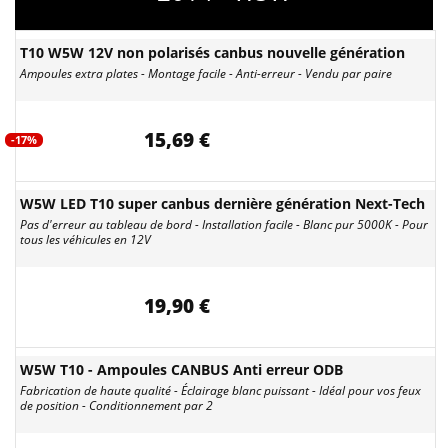
T10 W5W 12V non polarisés canbus nouvelle génération
Ampoules extra plates - Montage facile - Anti-erreur - Vendu par paire
15,69 €
-17%
W5W LED T10 super canbus dernière génération Next-Tech
Pas d'erreur au tableau de bord - Installation facile - Blanc pur 5000K - Pour
tous les véhicules en 12V
19,90 €
W5W T10 - Ampoules CANBUS Anti erreur ODB
Fabrication de haute qualité - Éclairage blanc puissant - Idéal pour vos feux
de position - Conditionnement par 2