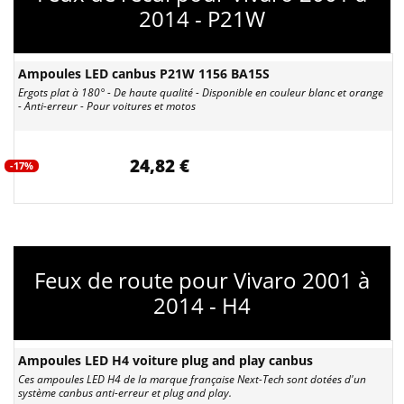
2014 - P21W
Ampoules LED canbus P21W 1156 BA15S
Ergots plat à 180° - De haute qualité - Disponible en couleur blanc et orange
- Anti-erreur - Pour voitures et motos
24,82 €
-17%
Feux de route pour Vivaro 2001 à
2014 - H4
Ampoules LED H4 voiture plug and play canbus
Ces ampoules LED H4 de la marque française Next-Tech sont dotées d'un
système canbus anti-erreur et plug and play.