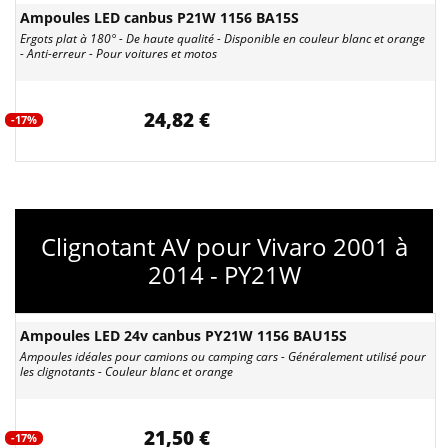
Ampoules LED canbus P21W 1156 BA15S
Ergots plat à 180° - De haute qualité - Disponible en couleur blanc et orange
- Anti-erreur - Pour voitures et motos
24,82 €
-17%
Clignotant AV pour Vivaro 2001 à
2014 - PY21W
Ampoules LED 24v canbus PY21W 1156 BAU15S
Ampoules idéales pour camions ou camping cars - Généralement utilisé pour
les clignotants - Couleur blanc et orange
21,50 €
-17%