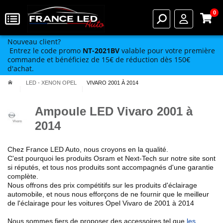
0
Nouveau client?
Entrez le code promo
NT-2021BV
valable pour votre première
commande et bénéficiez de 15€ de réduction dès 150€
d'achat.
LED - XENON OPEL
VIVARO 2001 À 2014
Ampoule LED Vivaro 2001 à
2014
Chez France LED Auto, nous croyons en la qualité.
C'est pourquoi
les produits Osram et Next-Tech
sur notre site
sont
si réputés
, et tous nos produits sont accompagnés d'une garantie
complète.
Nous offrons des prix compétitifs sur les produits d'éclairage
automobile, et nous nous efforçons de ne fournir que le meilleur
de l'éclairage pour les voitures
Opel
Vivaro de 2001 à 2014
Nous sommes fiers de proposer des accessoires tel que
les