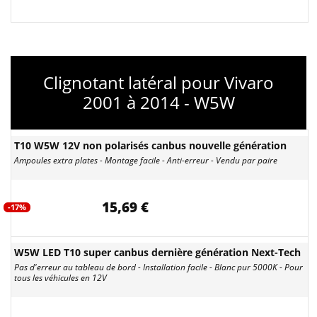
Clignotant latéral pour Vivaro
2001 à 2014 - W5W
T10 W5W 12V non polarisés canbus nouvelle génération
Ampoules extra plates - Montage facile - Anti-erreur - Vendu par paire
15,69 €
-17%
W5W LED T10 super canbus dernière génération Next-Tech
Pas d'erreur au tableau de bord - Installation facile - Blanc pur 5000K - Pour
tous les véhicules en 12V