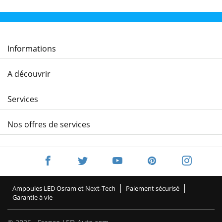
Informations
A découvrir
Services
Nos offres de services
Ampoules LED Osram et Next-Tech
Paiement sécurisé
Garantie à vie