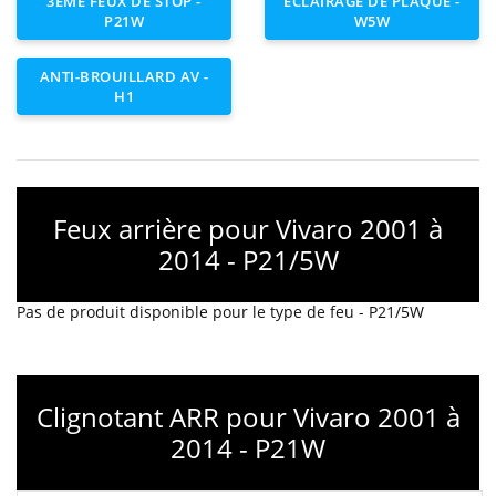
3ÈME FEUX DE STOP -
ECLAIRAGE DE PLAQUE -
P21W
W5W
ANTI-BROUILLARD AV -
H1
Feux arrière pour Vivaro 2001 à
2014 - P21/5W
Pas de produit disponible pour le type de feu - P21/5W
Clignotant ARR pour Vivaro 2001 à
2014 - P21W