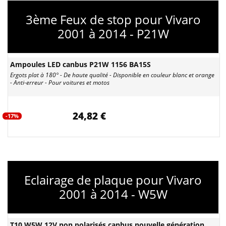
3ème Feux de stop pour Vivaro
2001 à 2014 - P21W
Ampoules LED canbus P21W 1156 BA15S
Ergots plat à 180° - De haute qualité - Disponible en couleur blanc et orange
- Anti-erreur - Pour voitures et motos
24,82 €
-17%
Eclairage de plaque pour Vivaro
2001 à 2014 - W5W
T10 W5W 12V non polarisés canbus nouvelle génération