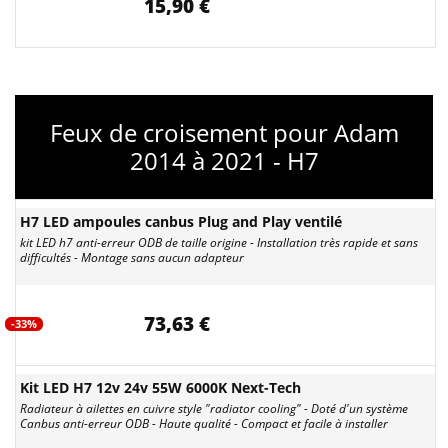
15,90 €
Feux de croisement pour Adam
2014 à 2021 - H7
H7 LED ampoules canbus Plug and Play ventilé
kit LED h7 anti-erreur ODB de taille origine - Installation très rapide et sans
difficultés - Montage sans aucun adapteur
73,63 €
-33%
Kit LED H7 12v 24v 55W 6000K Next-Tech
Radiateur à ailettes en cuivre style "radiator cooling" - Doté d'un système
Canbus anti-erreur ODB - Haute qualité - Compact et facile à installer