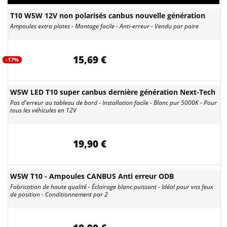
T10 W5W 12V non polarisés canbus nouvelle génération
Ampoules extra plates - Montage facile - Anti-erreur - Vendu par paire
15,69 €
-17%
W5W LED T10 super canbus dernière génération Next-Tech
Pas d'erreur au tableau de bord - Installation facile - Blanc pur 5000K - Pour
tous les véhicules en 12V
19,90 €
W5W T10 - Ampoules CANBUS Anti erreur ODB
Fabrication de haute qualité - Éclairage blanc puissant - Idéal pour vos feux
de position - Conditionnement par 2