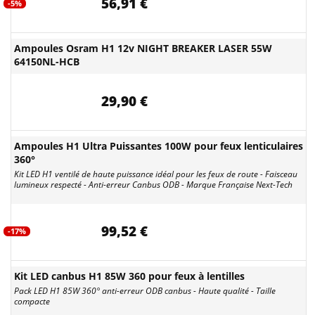
56,91 €
-5%
Ampoules Osram H1 12v NIGHT BREAKER LASER 55W
64150NL-HCB
29,90 €
Ampoules H1 Ultra Puissantes 100W pour feux lenticulaires
360°
Kit LED H1 ventilé de haute puissance idéal pour les feux de route - Faisceau
lumineux respecté - Anti-erreur Canbus ODB - Marque Française Next-Tech
99,52 €
-17%
Kit LED canbus H1 85W 360 pour feux à lentilles
Pack LED H1 85W 360° anti-erreur ODB canbus - Haute qualité - Taille
compacte