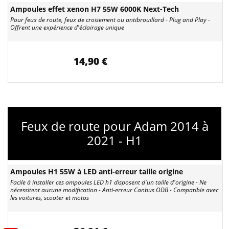
Ampoules effet xenon H7 55W 6000K Next-Tech
Pour feux de route, feux de croisement ou antibrouillard - Plug and Play -
Offrent une expérience d'éclairage unique
14,90 €
Feux de route pour Adam 2014 à
2021 - H1
Ampoules H1 55W à LED anti-erreur taille origine
Facile à installer ces ampoules LED h1 disposent d'un taille d'origine - Ne
nécessitent aucune modification - Anti-erreur Canbus ODB - Compatible avec
les voitures, scooter et motos