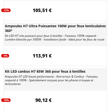
105,51 €
-12%
Ampoules H7 Ultra Puissantes 100W pour feux lenticulaires
360°
Kit LED H7 très puissant pour feux à lentilles - Faisceau 100% respecté -
Lumière blanche pur 5000K - Installation facile - Idéal pour les feux de route
113,91 €
-5%
Kit LED canbus H7 85W 360 pour feux à lentilles
Ampoules H7 LED haute performance - Anti-erreur & Canbus - Faisceau
respecté à 100% - Spécialement conçues pour les phares à loupes et
lenticulaires
90,12 €
-18%