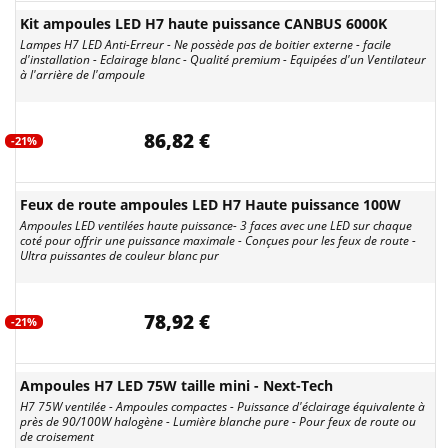
Kit ampoules LED H7 haute puissance CANBUS 6000K
Lampes H7 LED Anti-Erreur - Ne possède pas de boitier externe - facile
d'installation - Eclairage blanc - Qualité premium - Equipées d'un Ventilateur
à l'arrière de l'ampoule
86,82 €
-21%
Feux de route ampoules LED H7 Haute puissance 100W
Ampoules LED ventilées haute puissance- 3 faces avec une LED sur chaque
coté pour offrir une puissance maximale - Conçues pour les feux de route -
Ultra puissantes de couleur blanc pur
78,92 €
-21%
Ampoules H7 LED 75W taille mini - Next-Tech
H7 75W ventilée - Ampoules compactes - Puissance d'éclairage équivalente à
près de 90/100W halogène - Lumière blanche pure - Pour feux de route ou
de croisement