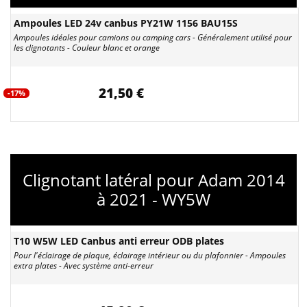
Ampoules LED 24v canbus PY21W 1156 BAU15S
Ampoules idéales pour camions ou camping cars - Généralement utilisé pour
les clignotants - Couleur blanc et orange
21,50 €
-17%
Clignotant latéral pour Adam 2014
à 2021 - WY5W
T10 W5W LED Canbus anti erreur ODB plates
Pour l'éclairage de plaque, éclairage intérieur ou du plafonnier - Ampoules
extra plates - Avec système anti-erreur