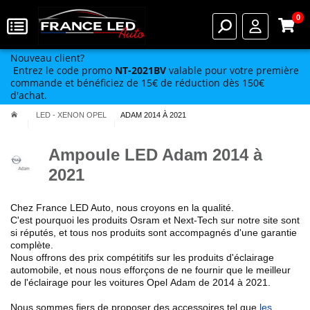
0
Nouveau client?
Entrez le code promo
NT-2021BV
valable pour votre première
commande et bénéficiez de 15€ de réduction dès 150€
d'achat.
LED - XENON OPEL
ADAM 2014 À 2021
Ampoule LED Adam 2014 à
2021
Chez France LED Auto, nous croyons en la qualité.
C'est pourquoi
les produits Osram et Next-Tech
sur notre site
sont
si réputés
, et tous nos produits sont accompagnés d'une garantie
complète.
Nous offrons des prix compétitifs sur les produits d'éclairage
automobile, et nous nous efforçons de ne fournir que le meilleur
de l'éclairage pour les voitures
Opel
Adam de 2014 à 2021.
Nous sommes fiers de proposer des accessoires tel que
les