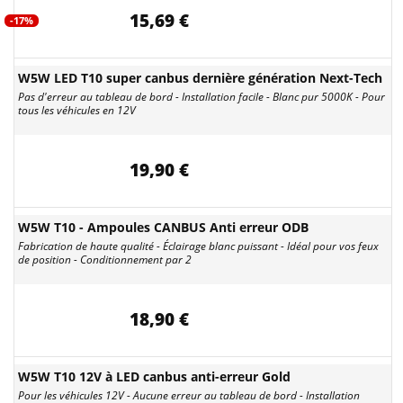
15,69 €
-17%
W5W LED T10 super canbus dernière génération Next-Tech
Pas d'erreur au tableau de bord - Installation facile - Blanc pur 5000K - Pour
tous les véhicules en 12V
19,90 €
W5W T10 - Ampoules CANBUS Anti erreur ODB
Fabrication de haute qualité - Éclairage blanc puissant - Idéal pour vos feux
de position - Conditionnement par 2
18,90 €
W5W T10 12V à LED canbus anti-erreur Gold
Pour les véhicules 12V - Aucune erreur au tableau de bord - Installation