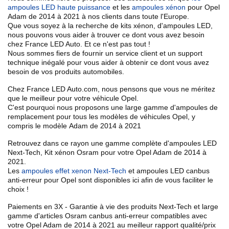
ampoules LED haute puissance
et les
ampoules xénon
pour Opel
Adam de 2014 à 2021
à nos clients dans toute l'Europe.
Que vous soyez à la recherche de kits xénon, d'ampoules LED,
nous pouvons vous aider à trouver ce dont vous avez besoin
chez France LED Auto. Et ce n'est pas tout !
Nous sommes fiers de fournir un service client et un
support
technique inégalé
pour vous aider à
obtenir ce dont vous avez
besoin
de vos produits automobiles.
Chez France LED Auto.com, nous pensons que vous ne méritez
que le meilleur pour votre véhicule Opel.
C'est pourquoi nous proposons une
large gamme d'ampoules de
remplacement pour tous les modèles de véhicules Opel
, y
compris le modèle
Adam de 2014 à 2021
Retrouvez dans ce rayon une
gamme complète d'ampoules LED
Next-Tech, Kit xénon Osram
pour votre Opel
Adam de 2014 à
2021
.
Les
ampoules effet xenon Next-Tech
et ampoules LED canbus
anti-erreur
pour Opel sont disponibles ici afin de vous faciliter le
choix !
Paiements en 3X - Garantie à vie des produits Next-Tech et large
gamme d'articles Osram canbus anti-erreur compatibles avec
votre
Opel
Adam de 2014 à 2021
au meilleur rapport qualité/prix