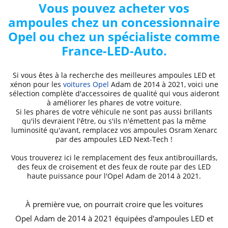
Vous pouvez acheter vos
ampoules chez un concessionnaire
Opel ou chez un spécialiste comme
France-LED-Auto
.
Si vous êtes à la recherche des
meilleures ampoules LED
et
xénon pour les
voitures Opel
Adam de 2014 à 2021
, voici
une
sélection complète d'accessoires de qualité qui vous aideront
à améliorer les phares de votre voiture
.
Si les phares de votre véhicule ne sont pas aussi brillants
qu'ils devraient l'être, ou s'ils n'émettent pas la même
luminosité qu'avant, remplacez vos
ampoules Osram Xenarc
par des ampoules LED Next-Tech !
Vous trouverez ici le remplacement des feux antibrouillards,
des
feux de croisement et des feux de route
par des
LED
haute puissance
pour l'Opel
Adam de 2014 à 2021
.
À première vue, on pourrait croire que les voitures
Opel
Adam de 2014 à 2021
équipées d'ampoules LED et