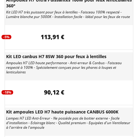
360°
Kit LED H7 très puissant pour feux à lentilles - Faisceau 100% respecté -
Lumière blanche pur 5000K - Installation facile - Idéal pour les feux de route
113,91 €
-5%
Kit LED canbus H7 85W 360 pour feux à lentilles
Ampoules H7 LED haute performance - Anti-erreur & Canbus - Faisceau
respecté à 100% - Spécialement conçues pour les phares à loupes et
lenticulaires
90,12 €
-18%
Kit ampoules LED H7 haute puissance CANBUS 6000K
Lampes H7 LED Anti-Erreur - Ne possède pas de boitier externe - facile
d'installation - Eclairage blanc - Qualité premium - Equipées d'un Ventilateur
à l'arrière de l'ampoule