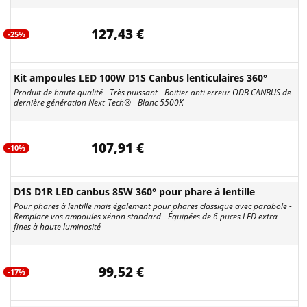
127,43 €
-25%
Kit ampoules LED 100W D1S Canbus lenticulaires 360°
Produit de haute qualité - Très puissant - Boitier anti erreur ODB CANBUS de
dernière génération Next-Tech® - Blanc 5500K
107,91 €
-10%
D1S D1R LED canbus 85W 360° pour phare à lentille
Pour phares à lentille mais également pour phares classique avec parabole -
Remplace vos ampoules xénon standard - Équipées de 6 puces LED extra
fines à haute luminosité
99,52 €
-17%