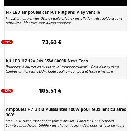
H7 LED ampoules canbus Plug and Play ventilé
kit LED h7 anti-erreur ODB de taille origine - Installation très rapide et sans
difficultés - Montage sans aucun adapteur
73,63 €
-33%
Kit LED H7 12v 24v 55W 6000K Next-Tech
Radiateur à ailettes en cuivre style "radiator cooling" - Doté d'un système
Canbus anti-erreur ODB - Haute qualité - Compact et facile à installer
105,51 €
-12%
Ampoules H7 Ultra Puissantes 100W pour feux lenticulaires
360°
Kit LED H7 très puissant pour feux à lentilles - Faisceau 100% respecté -
Lumière blanche pur 5000K - Installation facile - Idéal pour les feux de route