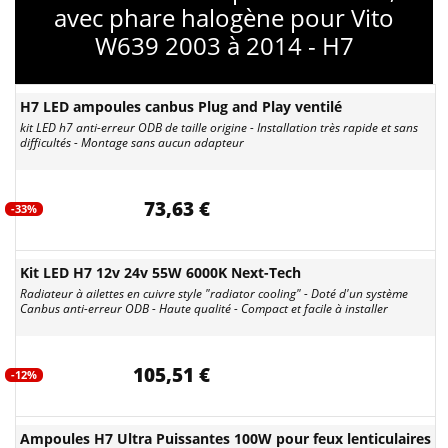
avec phare halogène pour Vito
W639 2003 à 2014 - H7
H7 LED ampoules canbus Plug and Play ventilé
kit LED h7 anti-erreur ODB de taille origine - Installation très rapide et sans
difficultés - Montage sans aucun adapteur
73,63 €
-33%
Kit LED H7 12v 24v 55W 6000K Next-Tech
Radiateur à ailettes en cuivre style "radiator cooling" - Doté d'un système
Canbus anti-erreur ODB - Haute qualité - Compact et facile à installer
105,51 €
-12%
Ampoules H7 Ultra Puissantes 100W pour feux lenticulaires