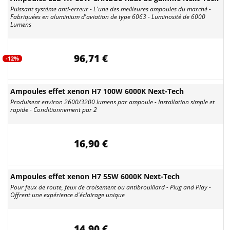
Puissant système anti-erreur - L'une des meilleures ampoules du marché -
Fabriquées en aluminium d'aviation de type 6063 - Luminosité de 6000
Lumens
96,71 €
-12%
Ampoules effet xenon H7 100W 6000K Next-Tech
Produisent environ 2600/3200 lumens par ampoule - Installation simple et
rapide - Conditionnement par 2
16,90 €
Ampoules effet xenon H7 55W 6000K Next-Tech
Pour feux de route, feux de croisement ou antibrouillard - Plug and Play -
Offrent une expérience d'éclairage unique
14,90 €