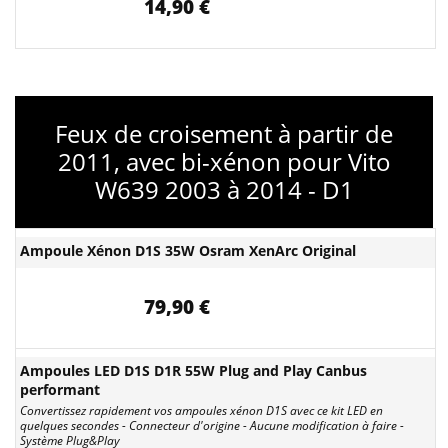
14,90 €
Feux de croisement à partir de
2011, avec bi-xénon pour Vito
W639 2003 à 2014 - D1
Ampoule Xénon D1S 35W Osram XenArc Original
79,90 €
Ampoules LED D1S D1R 55W Plug and Play Canbus
performant
Convertissez rapidement vos ampoules xénon D1S avec ce kit LED en
quelques secondes - Connecteur d'origine - Aucune modification à faire -
Système Plug&Play