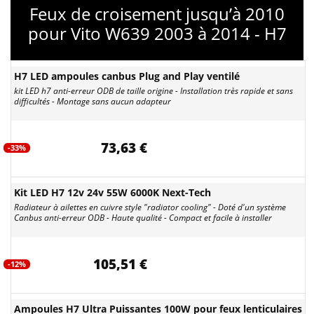
Feux de croisement jusqu’à 2010
pour Vito W639 2003 à 2014 - H7
H7 LED ampoules canbus Plug and Play ventilé
kit LED h7 anti-erreur ODB de taille origine - Installation très rapide et sans
difficultés - Montage sans aucun adapteur
73,63 €
-33%
Kit LED H7 12v 24v 55W 6000K Next-Tech
Radiateur à ailettes en cuivre style "radiator cooling" - Doté d'un système
Canbus anti-erreur ODB - Haute qualité - Compact et facile à installer
105,51 €
-12%
Ampoules H7 Ultra Puissantes 100W pour feux lenticulaires