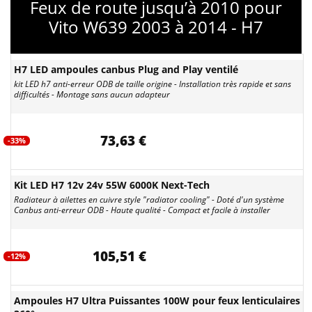
Feux de route jusqu’à 2010 pour
Vito W639 2003 à 2014 - H7
H7 LED ampoules canbus Plug and Play ventilé
kit LED h7 anti-erreur ODB de taille origine - Installation très rapide et sans
difficultés - Montage sans aucun adapteur
73,63 €
-33%
Kit LED H7 12v 24v 55W 6000K Next-Tech
Radiateur à ailettes en cuivre style "radiator cooling" - Doté d'un système
Canbus anti-erreur ODB - Haute qualité - Compact et facile à installer
105,51 €
-12%
Ampoules H7 Ultra Puissantes 100W pour feux lenticulaires