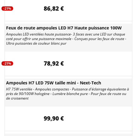
86,82 €
-21%
Feux de route ampoules LED H7 Haute puissance 100W
Ampoules LED ventilées haute puissance- 3 faces avec une LED sur chaque
coté pour offrir une puissance maximale - Conçues pour les feux de route -
Ultra puissantes de couleur blanc pur
78,92 €
-21%
Ampoules H7 LED 75W taille mini - Next-Tech
H7 75W ventilée - Ampoules compactes - Puissance d'éclairage équivalente à
près de 90/100W halogène - Lumière blanche pure - Pour feux de route ou
de croisement
99,90 €