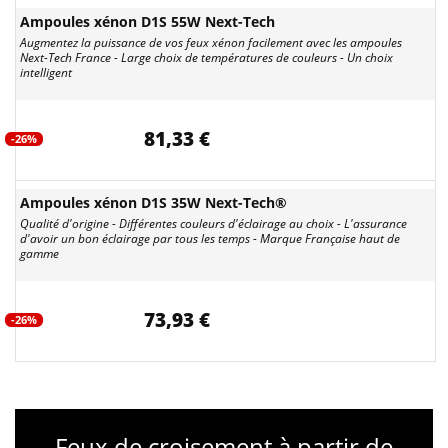
Ampoules xénon D1S 55W Next-Tech
Augmentez la puissance de vos feux xénon facilement avec les ampoules
Next-Tech France - Large choix de températures de couleurs - Un choix
intelligent
81,33 €
-26%
Ampoules xénon D1S 35W Next-Tech®
Qualité d'origine - Différentes couleurs d'éclairage au choix - L'assurance
d'avoir un bon éclairage par tous les temps - Marque Française haut de
gamme
73,93 €
-26%
Feux de croisement à partir de