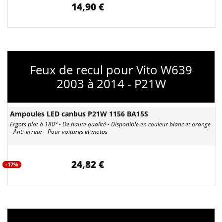
14,90 €
Feux de recul pour Vito W639
2003 à 2014 - P21W
Ampoules LED canbus P21W 1156 BA15S
Ergots plat à 180° - De haute qualité - Disponible en couleur blanc et orange
- Anti-erreur - Pour voitures et motos
24,82 €
-17%