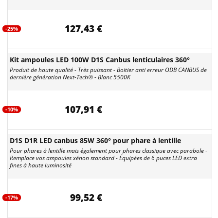
127,43 €
-25%
Kit ampoules LED 100W D1S Canbus lenticulaires 360°
Produit de haute qualité - Très puissant - Boitier anti erreur ODB CANBUS de
dernière génération Next-Tech® - Blanc 5500K
107,91 €
-10%
D1S D1R LED canbus 85W 360° pour phare à lentille
Pour phares à lentille mais également pour phares classique avec parabole -
Remplace vos ampoules xénon standard - Équipées de 6 puces LED extra
fines à haute luminosité
99,52 €
-17%