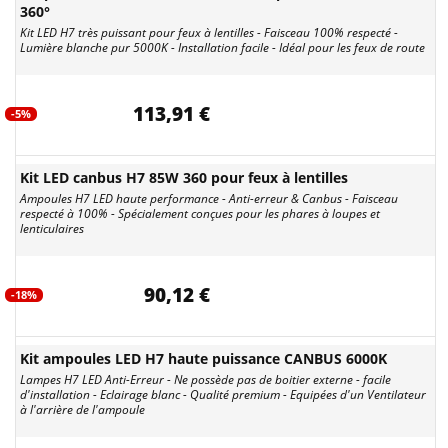
360°
Kit LED H7 très puissant pour feux à lentilles - Faisceau 100% respecté -
Lumière blanche pur 5000K - Installation facile - Idéal pour les feux de route
113,91 €
-5%
Kit LED canbus H7 85W 360 pour feux à lentilles
Ampoules H7 LED haute performance - Anti-erreur & Canbus - Faisceau
respecté à 100% - Spécialement conçues pour les phares à loupes et
lenticulaires
90,12 €
-18%
Kit ampoules LED H7 haute puissance CANBUS 6000K
Lampes H7 LED Anti-Erreur - Ne possède pas de boitier externe - facile
d'installation - Eclairage blanc - Qualité premium - Equipées d'un Ventilateur
à l'arrière de l'ampoule