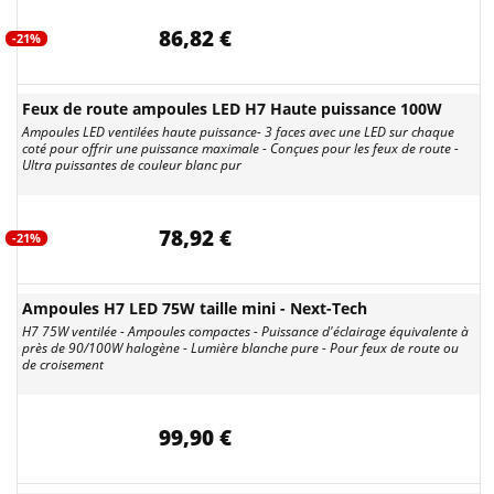
86,82 €
-21%
Feux de route ampoules LED H7 Haute puissance 100W
Ampoules LED ventilées haute puissance- 3 faces avec une LED sur chaque
coté pour offrir une puissance maximale - Conçues pour les feux de route -
Ultra puissantes de couleur blanc pur
78,92 €
-21%
Ampoules H7 LED 75W taille mini - Next-Tech
H7 75W ventilée - Ampoules compactes - Puissance d'éclairage équivalente à
près de 90/100W halogène - Lumière blanche pure - Pour feux de route ou
de croisement
99,90 €