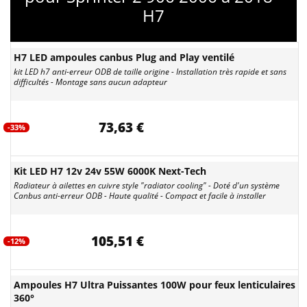
H7
H7 LED ampoules canbus Plug and Play ventilé
kit LED h7 anti-erreur ODB de taille origine - Installation très rapide et sans
difficultés - Montage sans aucun adapteur
73,63 €
-33%
Kit LED H7 12v 24v 55W 6000K Next-Tech
Radiateur à ailettes en cuivre style "radiator cooling" - Doté d'un système
Canbus anti-erreur ODB - Haute qualité - Compact et facile à installer
105,51 €
-12%
Ampoules H7 Ultra Puissantes 100W pour feux lenticulaires
360°