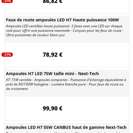
86,82 €
-21%
Feux de route ampoules LED H7 Haute puissance 100W
Ampoules LED ventilées haute puissance- 3 faces avec une LED sur chaque
coté pour offrir une puissance maximale - Conçues pour les feux de route -
Ultra puissantes de couleur blanc pur
78,92 €
-21%
Ampoules H7 LED 75W taille mini - Next-Tech
H7 75W ventilée - Ampoules compactes - Puissance d'éclairage équivalente à
près de 90/100W halogène - Lumière blanche pure - Pour feux de route ou
de croisement
99,90 €
Ampoules LED H7 55W CANBUS haut de gamme Next-Tech