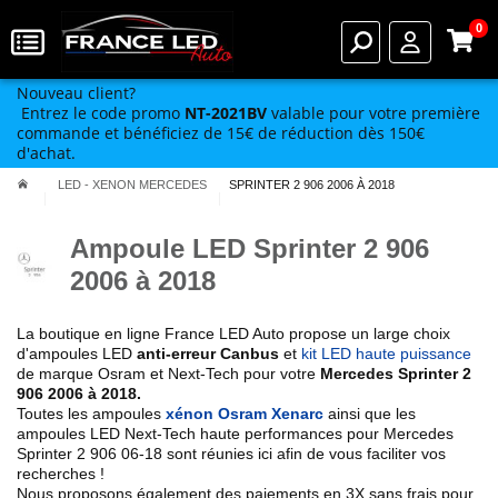
0
Nouveau client?
Entrez le code promo
NT-2021BV
valable pour votre première
commande et bénéficiez de 15€ de réduction dès 150€
d'achat.
LED - XENON MERCEDES
SPRINTER 2 906 2006 À 2018
Ampoule LED Sprinter 2 906
2006 à 2018
La boutique en ligne France LED Auto propose un large choix
d'ampoules LED
anti-erreur Canbus
et
kit LED haute puissance
de marque Osram et Next-Tech pour votre
Mercedes Sprinter 2
906 2006 à 2018.
Toutes les ampoules
xénon Osram Xenarc
ainsi que les
ampoules LED Next-Tech haute performances pour
Mercedes
Sprinter 2 906 06-18
sont réunies ici afin de vous faciliter vos
recherches !
Nous proposons également des paiements en 3X sans frais pour