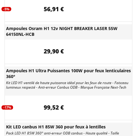
56,91 €
-5%
Ampoules Osram H1 12v NIGHT BREAKER LASER 55W
64150NL-HCB
29,90 €
Ampoules H1 Ultra Puissantes 100W pour feux lenticulaires
360°
Kit LED H1 ventilé de haute puissance idéal pour les feux de route - Faisceau
lumineux respecté - Anti-erreur Canbus ODB - Marque Française Next-Tech
99,52 €
-17%
Kit LED canbus H1 85W 360 pour feux à lentilles
Pack LED H1 85W 360° anti-erreur ODB canbus - Haute qualité - Taille