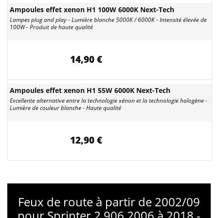
Ampoules effet xenon H1 100W 6000K Next-Tech
Lampes plug and play - Lumière blanche 5000K / 6000K - Intensité élevée de
100W - Produit de haute qualité
14,90 €
Ampoules effet xenon H1 55W 6000K Next-Tech
Excellente alternative entre la technologie xénon et la technologie halogène -
Lumière de couleur blanche - Haute qualité
12,90 €
Feux de route à partir de 2002/09
pour Sprinter 2 906 2006 à 2018 -