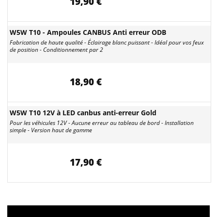
19,90 €
W5W T10 - Ampoules CANBUS Anti erreur ODB
Fabrication de haute qualité - Éclairage blanc puissant - Idéal pour vos feux
de position - Conditionnement par 2
18,90 €
W5W T10 12V à LED canbus anti-erreur Gold
Pour les véhicules 12V - Aucune erreur au tableau de bord - Installation
simple - Version haut de gamme
17,90 €