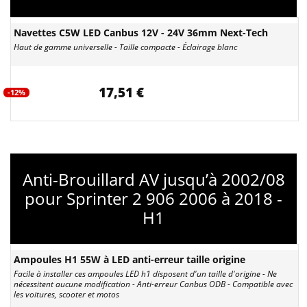
Navettes C5W LED Canbus 12V - 24V 36mm Next-Tech
Haut de gamme universelle - Taille compacte - Éclairage blanc
17,51 €
-12%
Anti-Brouillard AV jusqu’à 2002/08
pour Sprinter 2 906 2006 à 2018 -
H1
Ampoules H1 55W à LED anti-erreur taille origine
Facile à installer ces ampoules LED h1 disposent d'un taille d'origine - Ne
nécessitent aucune modification - Anti-erreur Canbus ODB - Compatible avec
les voitures, scooter et motos