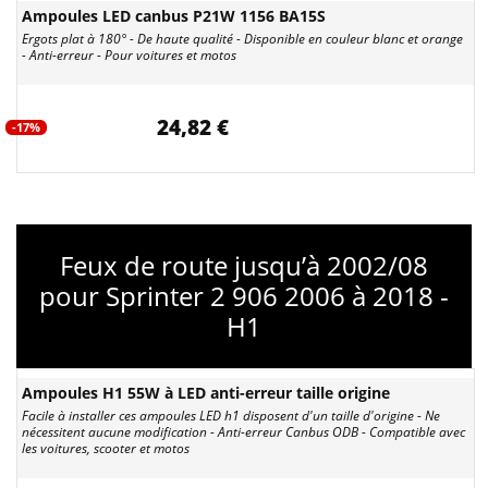
Ampoules LED canbus P21W 1156 BA15S
Ergots plat à 180° - De haute qualité - Disponible en couleur blanc et orange
- Anti-erreur - Pour voitures et motos
24,82 €
-17%
Feux de route jusqu’à 2002/08
pour Sprinter 2 906 2006 à 2018 -
H1
Ampoules H1 55W à LED anti-erreur taille origine
Facile à installer ces ampoules LED h1 disposent d'un taille d'origine - Ne
nécessitent aucune modification - Anti-erreur Canbus ODB - Compatible avec
les voitures, scooter et motos