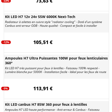
73,63 €
-33%
Kit LED H7 12v 24v 55W 6000K Next-Tech
Radiateur à ailettes en cuivre style "radiator cooling" - Doté d'un système
Canbus anti-erreur ODB - Haute qualité - Compact et facile à installer
105,51 €
-12%
Ampoules H7 Ultra Puissantes 100W pour feux lenticulaires
360°
Kit LED H7 très puissant pour feux à lentilles - Faisceau 100% respecté -
Lumière blanche pur 5000K - Installation facile - Idéal pour les feux de route
113,91 €
-5%
Kit LED canbus H7 85W 360 pour feux à lentilles
Ampoules H7 LED haute performance - Anti-erreur & Canbus - Faisceau