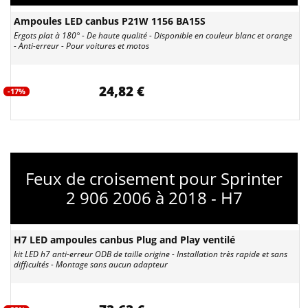
Ampoules LED canbus P21W 1156 BA15S
Ergots plat à 180° - De haute qualité - Disponible en couleur blanc et orange
- Anti-erreur - Pour voitures et motos
24,82 €
-17%
Feux de croisement pour Sprinter
2 906 2006 à 2018 - H7
H7 LED ampoules canbus Plug and Play ventilé
kit LED h7 anti-erreur ODB de taille origine - Installation très rapide et sans
difficultés - Montage sans aucun adapteur