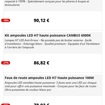
respecté à 100% - Spécialement conçues pour les phares à loupes et
lenticulaires
90,12 €
-18%
Kit ampoules LED H7 haute puissance CANBUS 6000K
Lampes H7 LED Anti-Erreur - Ne possède pas de boitier externe - facile
d'installation - Eclairage blanc - Qualité premium - Equipées d'un Ventilateur
à l'arrière de l'ampoule
86,82 €
-21%
Feux de route ampoules LED H7 Haute puissance 100W
Ampoules LED ventilées haute puissance- 3 faces avec une LED sur chaque
coté pour offrir une puissance maximale - Conçues pour les feux de route -
Ultra puissantes de couleur blanc pur