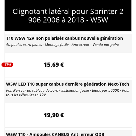
Clignotant latéral pour Sprinter 2
906 2006 à 2018 - W5W
T10 W5W 12V non polarisés canbus nouvelle génération
Ampoules extra plates - Montage facile - Anti-erreur - Vendu par paire
15,69 €
-17%
W5W LED T10 super canbus dernière génération Next-Tech
Pas d'erreur au tableau de bord - Installation facile - Blanc pur 5000K - Pour
tous les véhicules en 12V
19,90 €
W5W T10 - Ampoules CANBUS Anti erreur ODB