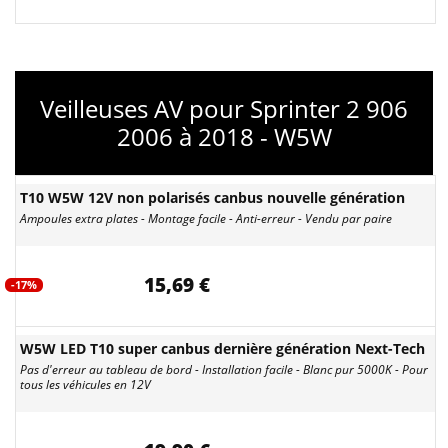
Veilleuses AV pour Sprinter 2 906
2006 à 2018 - W5W
T10 W5W 12V non polarisés canbus nouvelle génération
Ampoules extra plates - Montage facile - Anti-erreur - Vendu par paire
15,69 €
-17%
W5W LED T10 super canbus dernière génération Next-Tech
Pas d'erreur au tableau de bord - Installation facile - Blanc pur 5000K - Pour
tous les véhicules en 12V