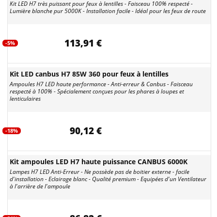
Kit LED H7 très puissant pour feux à lentilles - Faisceau 100% respecté -
Lumière blanche pur 5000K - Installation facile - Idéal pour les feux de route
113,91 €
-5%
Kit LED canbus H7 85W 360 pour feux à lentilles
Ampoules H7 LED haute performance - Anti-erreur & Canbus - Faisceau
respecté à 100% - Spécialement conçues pour les phares à loupes et
lenticulaires
90,12 €
-18%
Kit ampoules LED H7 haute puissance CANBUS 6000K
Lampes H7 LED Anti-Erreur - Ne possède pas de boitier externe - facile
d'installation - Eclairage blanc - Qualité premium - Equipées d'un Ventilateur
à l'arrière de l'ampoule