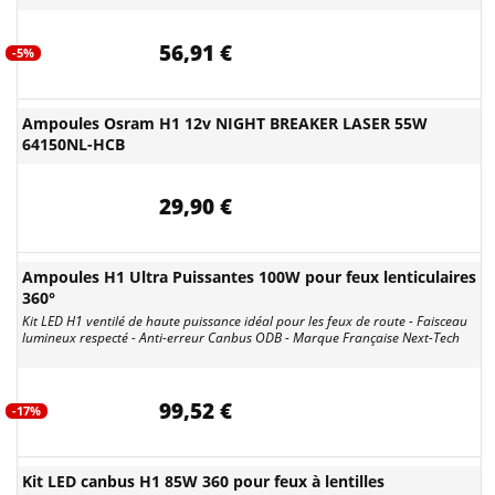
56,91 €
-5%
Ampoules Osram H1 12v NIGHT BREAKER LASER 55W
64150NL-HCB
29,90 €
Ampoules H1 Ultra Puissantes 100W pour feux lenticulaires
360°
Kit LED H1 ventilé de haute puissance idéal pour les feux de route - Faisceau
lumineux respecté - Anti-erreur Canbus ODB - Marque Française Next-Tech
99,52 €
-17%
Kit LED canbus H1 85W 360 pour feux à lentilles