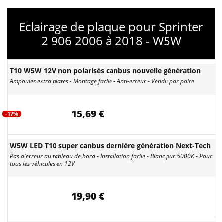
Eclairage de plaque pour Sprinter
2 906 2006 à 2018 - W5W
T10 W5W 12V non polarisés canbus nouvelle génération
Ampoules extra plates - Montage facile - Anti-erreur - Vendu par paire
15,69 €
-17%
W5W LED T10 super canbus dernière génération Next-Tech
Pas d'erreur au tableau de bord - Installation facile - Blanc pur 5000K - Pour
tous les véhicules en 12V
19,90 €