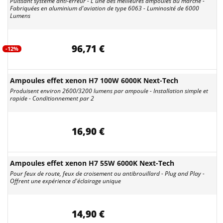
Puissant système anti-erreur - L'une des meilleures ampoules du marché -
Fabriquées en aluminium d'aviation de type 6063 - Luminosité de 6000
Lumens
96,71 €
-12%
Ampoules effet xenon H7 100W 6000K Next-Tech
Produisent environ 2600/3200 lumens par ampoule - Installation simple et
rapide - Conditionnement par 2
16,90 €
Ampoules effet xenon H7 55W 6000K Next-Tech
Pour feux de route, feux de croisement ou antibrouillard - Plug and Play -
Offrent une expérience d'éclairage unique
14,90 €