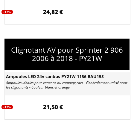
24,82 €
-17%
Clignotant AV pour Sprinter 2 906
2006 à 2018 - PY21W
Ampoules LED 24v canbus PY21W 1156 BAU15S
Ampoules idéales pour camions ou camping cars - Généralement utilisé pour
les clignotants - Couleur blanc et orange
21,50 €
-17%