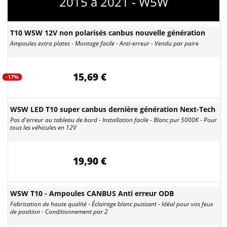
2015 à 2021 - W5W
T10 W5W 12V non polarisés canbus nouvelle génération
Ampoules extra plates - Montage facile - Anti-erreur - Vendu par paire
15,69 €
-17%
W5W LED T10 super canbus dernière génération Next-Tech
Pas d'erreur au tableau de bord - Installation facile - Blanc pur 5000K - Pour
tous les véhicules en 12V
19,90 €
W5W T10 - Ampoules CANBUS Anti erreur ODB
Fabrication de haute qualité - Éclairage blanc puissant - Idéal pour vos feux
de position - Conditionnement par 2