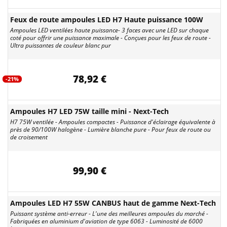
Feux de route ampoules LED H7 Haute puissance 100W
Ampoules LED ventilées haute puissance- 3 faces avec une LED sur chaque
coté pour offrir une puissance maximale - Conçues pour les feux de route -
Ultra puissantes de couleur blanc pur
78,92 €
-21%
Ampoules H7 LED 75W taille mini - Next-Tech
H7 75W ventilée - Ampoules compactes - Puissance d'éclairage équivalente à
près de 90/100W halogène - Lumière blanche pure - Pour feux de route ou
de croisement
99,90 €
Ampoules LED H7 55W CANBUS haut de gamme Next-Tech
Puissant système anti-erreur - L'une des meilleures ampoules du marché -
Fabriquées en aluminium d'aviation de type 6063 - Luminosité de 6000