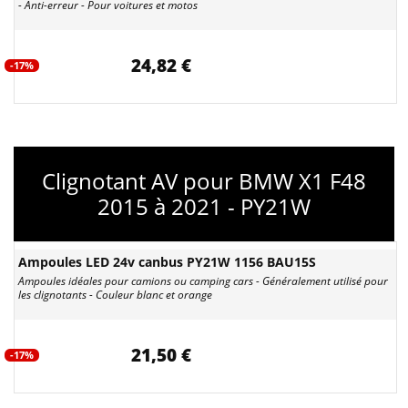
- Anti-erreur - Pour voitures et motos
24,82 €
-17%
Clignotant AV pour BMW X1 F48
2015 à 2021 - PY21W
Ampoules LED 24v canbus PY21W 1156 BAU15S
Ampoules idéales pour camions ou camping cars - Généralement utilisé pour
les clignotants - Couleur blanc et orange
21,50 €
-17%