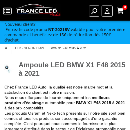
0
Nouveau client?
Entrez le code promo
NT-2021BV
valable pour votre première
commande et bénéficiez de 15€ de réduction dès 150€
d'achat.
LED - XENON BMW
BMW X1 F48 2015 À 2021
Ampoule LED BMW X1 F48 2015
à 2021
Chez France LED Auto,
la qualité est notre maitre mot
et la
satisfaction du client est
notre mission
.
Nous nous efforçons de fournir uniquement
les
meilleurs
produits d'éclairage
automobile pour
BMW X1 F48
2015 à 2021
à des prix compétitifs.
Les produits Osram et Next-Tech présents sur notre site sont bien
connus et tous les produits sont accompagnés d'une garantie
complète. C'est pourquoi nous sommes le fournisseur le plus
largement distribué dans le secteur de l'éclairage automobile pour