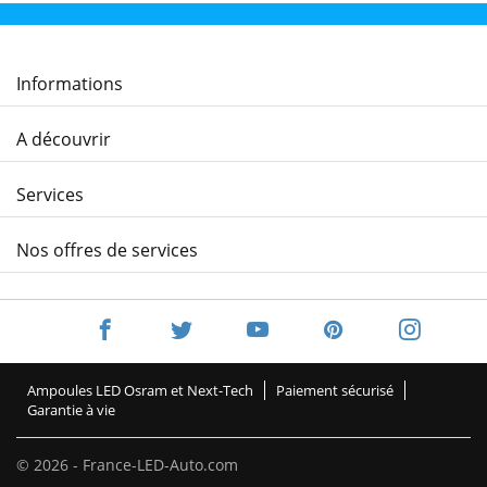
Informations
A découvrir
Services
Nos offres de services
Ampoules LED Osram et Next-Tech
Paiement sécurisé
Garantie à vie
© 2026 - France-LED-Auto.com