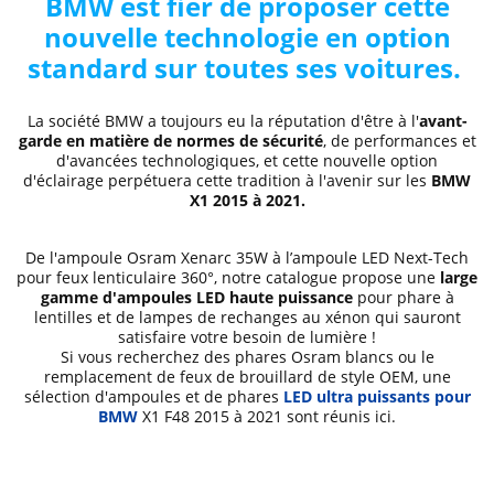
BMW est fier de proposer cette
nouvelle technologie en option
standard sur toutes ses voitures.
La société BMW a toujours eu la réputation d'être à l'
avant-
garde en matière de normes de sécurité
, de performances et
d'avancées technologiques, et cette nouvelle option
d'éclairage perpétuera cette tradition à l'avenir sur les
BMW
X1
2015 à 2021
.
De l'ampoule Osram Xenarc 35W à l’ampoule LED Next-Tech
pour feux lenticulaire 360°, notre catalogue propose une
large
gamme d'ampoules LED
haute puissance
pour phare à
lentilles et de lampes de rechanges au xénon qui sauront
satisfaire votre besoin de lumière !
Si vous recherchez des phares Osram blancs ou le
remplacement de feux de brouillard
de style OEM, une
sélection d'ampoules et de phares
LED ultra puissants pour
BMW
X1 F48
2015 à 2021
sont réunis ici.