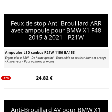
Feux de stop Anti-Brouillard ARR
avec ampoule pour BMW X1 F48
2015 à 2021 - P21W
Ampoules LED canbus P21W 1156 BA15S
Ergots plat à 180° - De haute qualité - Disponible en couleur blanc et orange
- Anti-erreur - Pour voitures et motos
24,82 €
-17%
Anti-Brouillard AV pour BMW X1