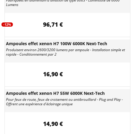
Fabriquées en aluminium d'aviation de type 6063 - Luminosité de 6000
Lumens
96,71 €
-12%
Ampoules effet xenon H7 100W 6000K Next-Tech
Produisent environ 2600/3200 lumens par ampoule - Installation simple et
rapide - Conditionnement par 2
16,90 €
Ampoules effet xenon H7 55W 6000K Next-Tech
Pour feux de route, feux de croisement ou antibrouillard - Plug and Play -
Offrent une expérience d'éclairage unique
14,90 €