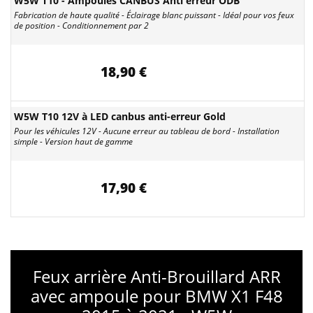
W5W T10 - Ampoules CANBUS Anti erreur ODB
Fabrication de haute qualité - Éclairage blanc puissant - Idéal pour vos feux
de position - Conditionnement par 2
18,90 €
W5W T10 12V à LED canbus anti-erreur Gold
Pour les véhicules 12V - Aucune erreur au tableau de bord - Installation
simple - Version haut de gamme
17,90 €
Feux arrière Anti-Brouillard ARR
avec ampoule pour BMW X1 F48