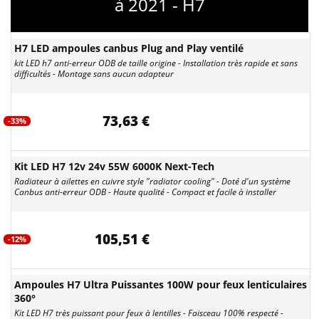
à 2021 - H7
H7 LED ampoules canbus Plug and Play ventilé
kit LED h7 anti-erreur ODB de taille origine - Installation très rapide et sans
difficultés - Montage sans aucun adapteur
73,63 €
-33%
Kit LED H7 12v 24v 55W 6000K Next-Tech
Radiateur à ailettes en cuivre style "radiator cooling" - Doté d'un système
Canbus anti-erreur ODB - Haute qualité - Compact et facile à installer
105,51 €
-12%
Ampoules H7 Ultra Puissantes 100W pour feux lenticulaires
360°
Kit LED H7 très puissant pour feux à lentilles - Faisceau 100% respecté -