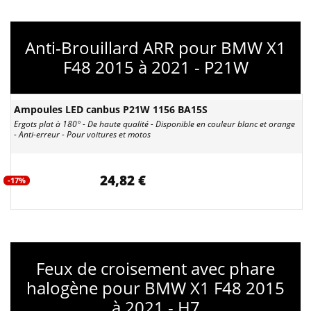
Anti-Brouillard ARR pour BMW X1
F48 2015 à 2021 - P21W
Ampoules LED canbus P21W 1156 BA15S
Ergots plat à 180° - De haute qualité - Disponible en couleur blanc et orange
- Anti-erreur - Pour voitures et motos
24,82 €
-17%
Feux de croisement avec phare
halogène pour BMW X1 F48 2015
à 2021 - H7