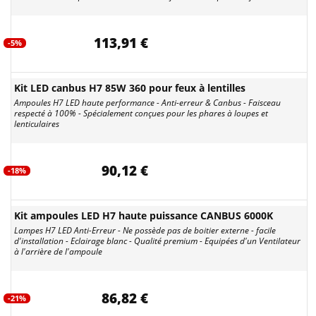
113,91 €
-5%
Kit LED canbus H7 85W 360 pour feux à lentilles
Ampoules H7 LED haute performance - Anti-erreur & Canbus - Faisceau
respecté à 100% - Spécialement conçues pour les phares à loupes et
lenticulaires
90,12 €
-18%
Kit ampoules LED H7 haute puissance CANBUS 6000K
Lampes H7 LED Anti-Erreur - Ne possède pas de boitier externe - facile
d'installation - Eclairage blanc - Qualité premium - Equipées d'un Ventilateur
à l'arrière de l'ampoule
86,82 €
-21%