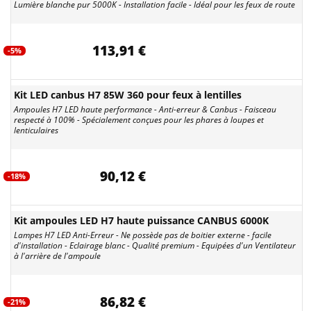
Lumière blanche pur 5000K - Installation facile - Idéal pour les feux de route
113,91 €
-5%
Kit LED canbus H7 85W 360 pour feux à lentilles
Ampoules H7 LED haute performance - Anti-erreur & Canbus - Faisceau
respecté à 100% - Spécialement conçues pour les phares à loupes et
lenticulaires
90,12 €
-18%
Kit ampoules LED H7 haute puissance CANBUS 6000K
Lampes H7 LED Anti-Erreur - Ne possède pas de boitier externe - facile
d'installation - Eclairage blanc - Qualité premium - Equipées d'un Ventilateur
à l'arrière de l'ampoule
86,82 €
-21%