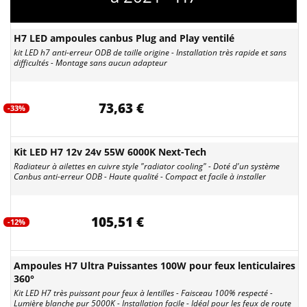
H7 LED ampoules canbus Plug and Play ventilé
kit LED h7 anti-erreur ODB de taille origine - Installation très rapide et sans
difficultés - Montage sans aucun adapteur
73,63 €
-33%
Kit LED H7 12v 24v 55W 6000K Next-Tech
Radiateur à ailettes en cuivre style "radiator cooling" - Doté d'un système
Canbus anti-erreur ODB - Haute qualité - Compact et facile à installer
105,51 €
-12%
Ampoules H7 Ultra Puissantes 100W pour feux lenticulaires
360°
Kit LED H7 très puissant pour feux à lentilles - Faisceau 100% respecté -
Lumière blanche pur 5000K - Installation facile - Idéal pour les feux de route