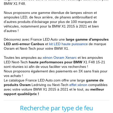
BMW X1 F48
.
Nous proposons une gamme étendue de
lampes xénon et
ampoules LED, de feux arrière, de phares antibrouillard
et
d'autres produits d'éclairage pour plus de 100 marques de
véhicules, notamment pour la BMW X1
2015 à 2021
et bien
d'autres !
Découvrez avec France LED Auto une
large gamme d'ampoules
LED anti-erreur Canbus
et
kit LED haute puissance
de marque
Osram et Next-Tech pour votre BMW X1
.
Toutes les ampoules au
xénon Osram Xenarc
et les ampoules
LED Next-Tech
haute performances pour BMW
X1 F48
15-21
sont réunies ici afin de vous faciliter vos recherches !
Nous proposons également des paiements en 3X sans frais pour
vos achats !
Le catalogue France LED Auto.com offre une large
gamme de
produits Osram
Ledriving ou Next-Tech
effet xénon
compatibles
avec votre
voiture BMW X1
2015 à 2021
et le tout, au
meilleur
rapport qualité/prix !
Recherche par type de feu