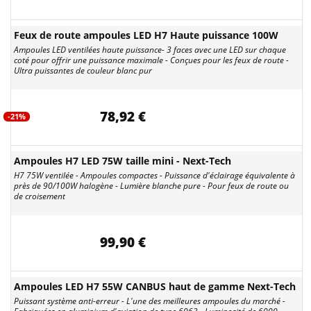
Feux de route ampoules LED H7 Haute puissance 100W
Ampoules LED ventilées haute puissance- 3 faces avec une LED sur chaque
coté pour offrir une puissance maximale - Conçues pour les feux de route -
Ultra puissantes de couleur blanc pur
78,92 €
-21%
Ampoules H7 LED 75W taille mini - Next-Tech
H7 75W ventilée - Ampoules compactes - Puissance d'éclairage équivalente à
près de 90/100W halogène - Lumière blanche pure - Pour feux de route ou
de croisement
99,90 €
Ampoules LED H7 55W CANBUS haut de gamme Next-Tech
Puissant système anti-erreur - L'une des meilleures ampoules du marché -