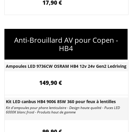
17,90 €
Anti-Brouillard AV pour Copen -
HB4
Ampoules LED 9736CW OSRAM HB4 12v 24v Gen2 Ledriving
149,90 €
Kit LED canbus HB4 9006 85W 360 pour feux à lentilles
Kit d'ampoules pour phare lenticulaire - Design haute qualité - Puces LED
6000K blanc froid - Produits haut de gamme
99,90 €