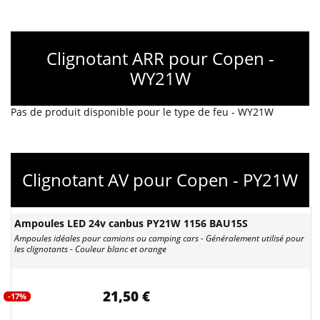
Clignotant ARR pour Copen -
WY21W
Pas de produit disponible pour le type de feu - WY21W
Clignotant AV pour Copen - PY21W
Ampoules LED 24v canbus PY21W 1156 BAU15S
Ampoules idéales pour camions ou camping cars - Généralement utilisé pour
les clignotants - Couleur blanc et orange
21,50 €
-17%