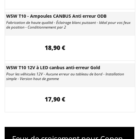
W5W T10 - Ampoules CANBUS Anti erreur ODB
Fabrication de haute qualité - Éclairage blanc puissant - Idéal pour vos feux
de position - Conditionnement par 2
18,90 €
W5W T10 12V à LED canbus anti-erreur Gold
Pour les véhicules 12V - Aucune erreur au tableau de bord - Installation
simple - Version haut de gamme
17,90 €
Feux de croisement pour Copen -