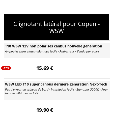
Clignotant latéral pour Copen -
W5W
T10 W5W 12V non polarisés canbus nouvelle génération
Ampoules extra plates - Montage facile - Anti-erreur - Vendu par paire
15,69 €
-17%
W5W LED T10 super canbus dernière génération Next-Tech
Pas d'erreur au tableau de bord - Installation facile - Blanc pur 5000K - Pour
tous les véhicules en 12V
19,90 €