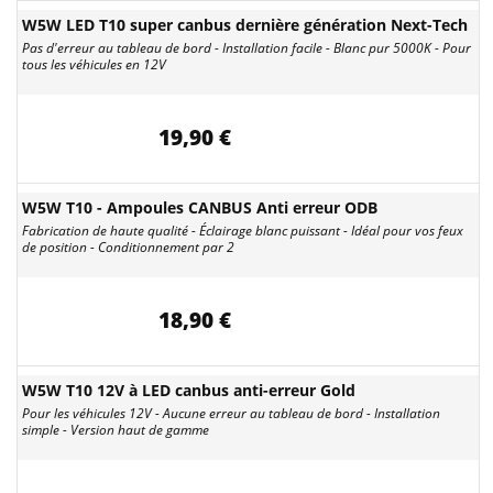
W5W LED T10 super canbus dernière génération Next-Tech
Pas d'erreur au tableau de bord - Installation facile - Blanc pur 5000K - Pour
tous les véhicules en 12V
19,90 €
W5W T10 - Ampoules CANBUS Anti erreur ODB
Fabrication de haute qualité - Éclairage blanc puissant - Idéal pour vos feux
de position - Conditionnement par 2
18,90 €
W5W T10 12V à LED canbus anti-erreur Gold
Pour les véhicules 12V - Aucune erreur au tableau de bord - Installation
simple - Version haut de gamme