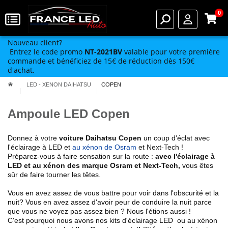
0
Nouveau client?
Entrez le code promo
NT-2021BV
valable pour votre première
commande et bénéficiez de 15€ de réduction dès 150€
d'achat.
LED - XENON DAIHATSU
COPEN
Ampoule LED Copen
Donnez à votre
voiture
Daihatsu
Copen
un coup d'éclat avec
l'éclairage à LED et
au xénon de Osram
et Next-Tech !
Préparez-vous à faire sensation sur la route :
avec l'éclairage à
LED et au xénon des marque Osram et Next-Tech
,
vous êtes
sûr de faire tourner les têtes.
Vous en avez assez de vous battre pour voir dans l'obscurité et la
nuit? Vous en avez assez d'avoir peur de conduire la nuit parce
que vous ne voyez pas assez bien ? Nous l'étions aussi !
C'est pourquoi nous avons nos kits d'éclairage LED ou au xénon