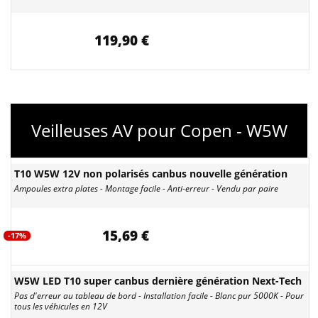
119,90 €
Veilleuses AV pour Copen - W5W
T10 W5W 12V non polarisés canbus nouvelle génération
Ampoules extra plates - Montage facile - Anti-erreur - Vendu par paire
15,69 €
-17%
W5W LED T10 super canbus dernière génération Next-Tech
Pas d'erreur au tableau de bord - Installation facile - Blanc pur 5000K - Pour
tous les véhicules en 12V