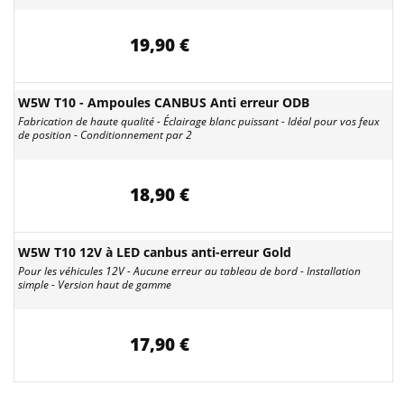
19,90 €
W5W T10 - Ampoules CANBUS Anti erreur ODB
Fabrication de haute qualité - Éclairage blanc puissant - Idéal pour vos feux
de position - Conditionnement par 2
18,90 €
W5W T10 12V à LED canbus anti-erreur Gold
Pour les véhicules 12V - Aucune erreur au tableau de bord - Installation
simple - Version haut de gamme
17,90 €