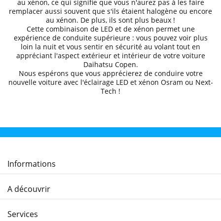
au xénon, ce qui signifie que vous n'aurez pas à les faire
remplacer aussi souvent que s'ils étaient halogène ou encore
au xénon. De plus, ils sont plus beaux !
Cette combinaison de LED et de xénon permet une
expérience de conduite supérieure
: vous pouvez voir plus
loin la nuit et
vous sentir en sécurité au volant
tout en
appréciant l'aspect extérieur et intérieur de votre voiture
Daihatsu
Copen
.
Nous espérons que
vous apprécierez de conduire
votre
nouvelle voiture avec l'éclairage LED et xénon Osram ou Next-
Tech !
Informations
A découvrir
Services