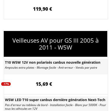
119,90 €
Veilleuses AV pour GS III 2005 à
2011 - W5W
T10 W5W 12V non polarisés canbus nouvelle génération
Ampoules extra plates - Montage facile - Anti-erreur - Vendu par paire
15,69 €
-17%
W5W LED T10 super canbus dernière génération Next-Tech
Pas d'erreur au tableau de bord - Installation facile - Blanc pur 5000K - Pour
tous les véhicules en 12V