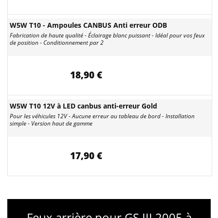
W5W T10 - Ampoules CANBUS Anti erreur ODB
Fabrication de haute qualité - Éclairage blanc puissant - Idéal pour vos feux
de position - Conditionnement par 2
18,90 €
W5W T10 12V à LED canbus anti-erreur Gold
Pour les véhicules 12V - Aucune erreur au tableau de bord - Installation
simple - Version haut de gamme
17,90 €
Feux arrière pour GS III 2005 à