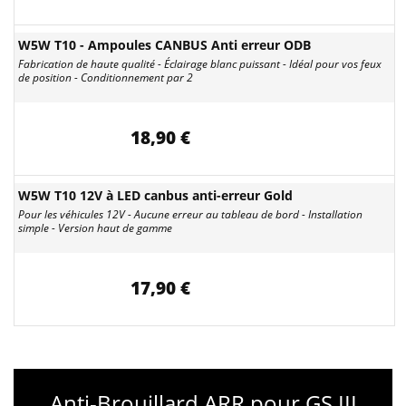
W5W T10 - Ampoules CANBUS Anti erreur ODB
Fabrication de haute qualité - Éclairage blanc puissant - Idéal pour vos feux
de position - Conditionnement par 2
18,90 €
W5W T10 12V à LED canbus anti-erreur Gold
Pour les véhicules 12V - Aucune erreur au tableau de bord - Installation
simple - Version haut de gamme
17,90 €
Anti-Brouillard ARR pour GS III