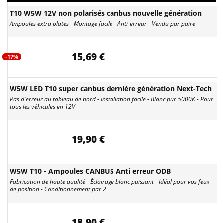
T10 W5W 12V non polarisés canbus nouvelle génération
Ampoules extra plates - Montage facile - Anti-erreur - Vendu par paire
15,69 €
-17%
W5W LED T10 super canbus dernière génération Next-Tech
Pas d'erreur au tableau de bord - Installation facile - Blanc pur 5000K - Pour
tous les véhicules en 12V
19,90 €
W5W T10 - Ampoules CANBUS Anti erreur ODB
Fabrication de haute qualité - Éclairage blanc puissant - Idéal pour vos feux
de position - Conditionnement par 2
18,90 €