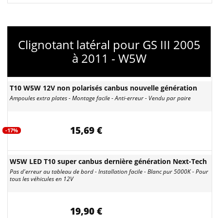
Clignotant latéral pour GS III 2005
à 2011 - W5W
T10 W5W 12V non polarisés canbus nouvelle génération
Ampoules extra plates - Montage facile - Anti-erreur - Vendu par paire
15,69 €
-17%
W5W LED T10 super canbus dernière génération Next-Tech
Pas d'erreur au tableau de bord - Installation facile - Blanc pur 5000K - Pour
tous les véhicules en 12V
19,90 €