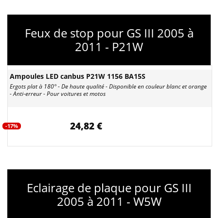
Feux de stop pour GS III 2005 à
2011 - P21W
Ampoules LED canbus P21W 1156 BA15S
Ergots plat à 180° - De haute qualité - Disponible en couleur blanc et orange
- Anti-erreur - Pour voitures et motos
24,82 €
-17%
Eclairage de plaque pour GS III
2005 à 2011 - W5W