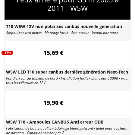
2011 - W5W
T10 W5W 12V non polarisés canbus nouvelle génération
Ampoules extra plates - Montage facile - Anti-erreur - Vendu par paire
15,69 €
-17%
W5W LED T10 super canbus dernière génération Next-Tech
Pas d'erreur au tableau de bord - Installation facile - Blanc pur 5000K - Pour
tous les véhicules en 12V
19,90 €
W5W T10 - Ampoules CANBUS Anti erreur ODB
Fabrication de haute qualité - Éclairage blanc puissant - Idéal pour vos feux
de position - Conditionnement par 2