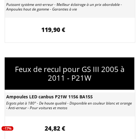
Puissant système anti-erreur - Meilleur éclairage à un prix abordable -
Ampoules haut de gamme - Garanties à vie
119,90 €
Feux de recul pour GS III 2005 à
2011 - P21W
Ampoules LED canbus P21W 1156 BA15S
Ergots plat à 180° - De haute qualité - Disponible en couleur blanc et orange
- Anti-erreur - Pour voitures et motos
24,82 €
-17%