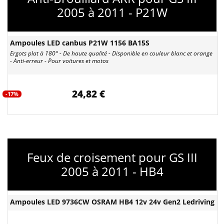
2005 à 2011 - P21W
Ampoules LED canbus P21W 1156 BA15S
Ergots plat à 180° - De haute qualité - Disponible en couleur blanc et orange
- Anti-erreur - Pour voitures et motos
24,82 €
-17%
Feux de croisement pour GS III
2005 à 2011 - HB4
Ampoules LED 9736CW OSRAM HB4 12v 24v Gen2 Ledriving