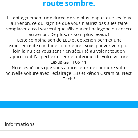
route sombre.
Ils ont également une durée de vie plus longue que les feux
au xénon, ce qui signifie que vous n'aurez pas à les faire
remplacer aussi souvent que s'ils étaient halogène ou encore
au xénon. De plus, ils sont plus beaux !
Cette combinaison de LED et de xénon permet une
expérience de conduite supérieure
: vous pouvez voir plus
loin la nuit et
vous sentir en sécurité au volant
tout en
appréciant l'aspect extérieur et intérieur de votre voiture
Lexus
GS III 05
-11
.
Nous espérons que
vous apprécierez de conduire
votre
nouvelle voiture avec l'éclairage LED et xénon Osram ou Next-
Tech !
Informations