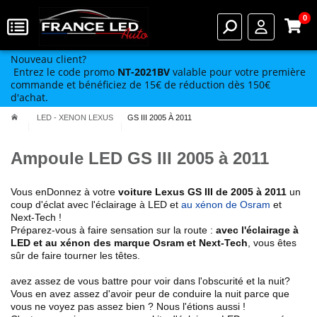
0
Nouveau client?
Entrez le code promo
NT-2021BV
valable pour votre première
commande et bénéficiez de 15€ de réduction dès 150€
d'achat.
LED - XENON LEXUS
GS III 2005 À 2011
Ampoule LED GS III 2005 à 2011
Vous enDonnez à votre
voiture Lexus
GS III de 2005 à 2011
un
coup d'éclat avec l'éclairage à LED et
au xénon de Osram
et
Next-Tech !
Préparez-vous à faire sensation sur la route :
avec l'éclairage à
LED et au xénon des marque Osram et Next-Tech
, vous êtes
sûr de faire tourner les têtes.
avez assez de vous battre pour voir dans l'obscurité et la nuit?
Vous en avez assez d'avoir peur de conduire la nuit parce que
vous ne voyez pas assez bien ? Nous l'étions aussi !