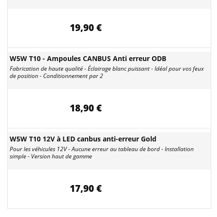
19,90 €
W5W T10 - Ampoules CANBUS Anti erreur ODB
Fabrication de haute qualité - Éclairage blanc puissant - Idéal pour vos feux
de position - Conditionnement par 2
18,90 €
W5W T10 12V à LED canbus anti-erreur Gold
Pour les véhicules 12V - Aucune erreur au tableau de bord - Installation
simple - Version haut de gamme
17,90 €