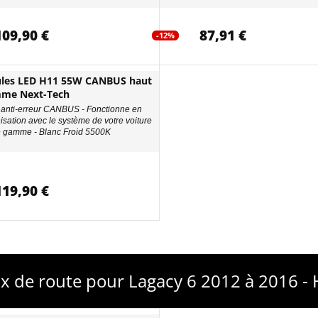
109,90 €
87,91 €
-12%
les LED H11 55W CANBUS haut
mme Next-Tech
anti-erreur CANBUS - Fonctionne en
isation avec le système de votre voiture
e gamme - Blanc Froid 5500K
119,90 €
x de route pour Lagacy 6 2012 à 2016 -