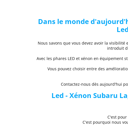
Dans le monde d'aujourd'hu
Led
Nous savons que vous devez avoir la visibilité 
introduit 
Avec les phares LED et xénon
en équipement sta
Vous pouvez choisir entre des
améliorati
Contactez-nous dès aujourd'hui pour
Led - Xénon Subaru
La
C'est pour
C'est pourquoi nous v