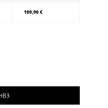
109,90 €
 HB3