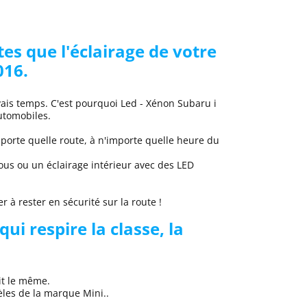
es que l'éclairage de votre
016
.
uvais temps. C'est pourquoi
Led - Xénon Subaru
i
utomobiles.
porte quelle route, à n'importe quelle heure du
us ou un éclairage intérieur avec des LED
 à rester en sécurité sur la route !
qui respire la classe, la
it le même.
èles de la marque
Mini..