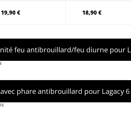
19,90 €
18,90 €
unité feu antibrouillard/feu diurne pour 
8
 avec phare antibrouillard pour Lagacy 
16