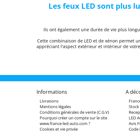
Les feux LED sont plus l
Ils ont également une durée de vie plus longue
Cette combinaison de LED et de xénon permet 
appréciant l'aspect extérieur et intérieur de votr
Informations
A déc
Livraisons
Franc
Mentions légales
Stock
Conditions générales de vente (C.G.V)
Recep
Pourquoi créer un compte sur le site
LED A
www.france-led-auto.com ?
Avis 
Cookies et vie privée
Code 