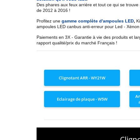
Des phares aux feux arrière et tout ce qui se trouve
de 2012 à 2016
!
Profitez une
gamme complète d'ampoules LED
,
Ki
ampoules LED canbus anti-erreur pour
Led - Xénon
Paiements en 3X - Garantie à vie des produits et la
rapport qualité/prix du marché Français !
Clignotant ARR - WY21W
An
Eclairage de plaque - W5W
Clign