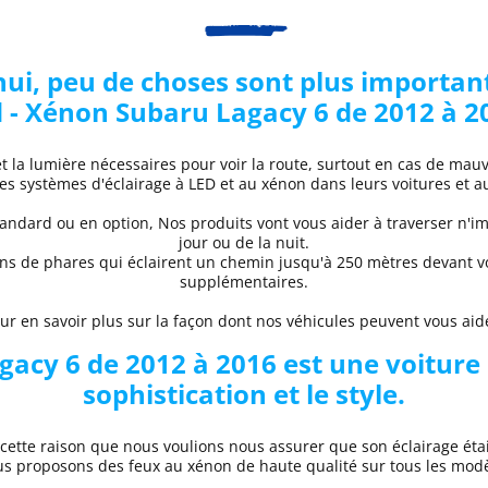
i, peu de choses sont plus important
 - Xénon Subaru
Lagacy 6 de 2012 à 2
et la lumière nécessaires pour voir la route, surtout en cas de ma
des systèmes d'éclairage à LED et au xénon dans leurs voitures et a
ndard ou en option, Nos produits vont vous aider à traverser n'im
jour ou de la nuit.
ons de phares
qui éclairent un chemin jusqu'à 250 mètres devant vo
supplémentaires.
 en savoir plus sur la façon dont nos véhicules peuvent vous aider
gacy 6 de 2012 à 2016
est une voiture 
sophistication et le style.
 cette raison que nous voulions nous assurer que son éclairage éta
ous proposons des
feux au xénon de haute qualité
sur tous les mod