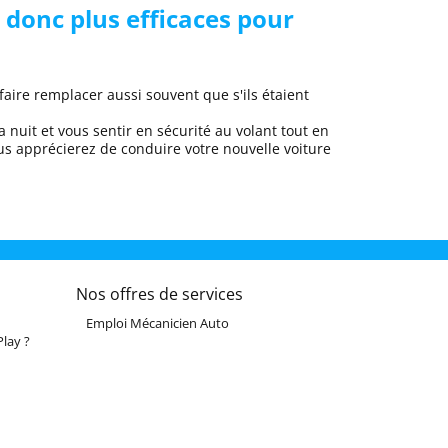
 donc plus efficaces pour
faire remplacer aussi souvent que s'ils étaient
a nuit et
vous sentir en sécurité au volant
tout en
us apprécierez de conduire
votre nouvelle voiture
Nos offres de services
Emploi Mécanicien Auto
lay ?