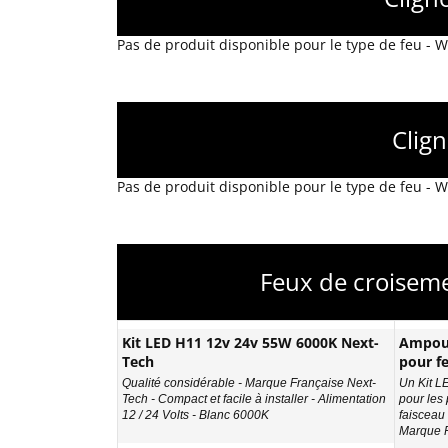
Pas de produit disponible pour le type de feu -
Clig
Pas de produit disponible pour le type de feu -
Feux de croisem
Kit LED H11 12v 24v 55W 6000K Next-
Ampoul
Tech
pour fe
Qualité considérable - Marque Française Next-
Un Kit L
Tech - Compact et facile à installer - Alimentation
pour les 
12 / 24 Volts - Blanc 6000K
faisceau
Marque F