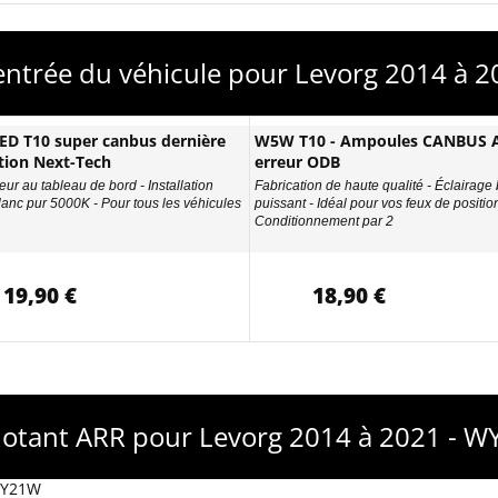
 entrée du véhicule pour Levorg 2014 à 
D T10 super canbus dernière
W5W T10 - Ampoules CANBUS A
tion Next-Tech
erreur ODB
eur au tableau de bord - Installation
Fabrication de haute qualité - Éclairage
Blanc pur 5000K - Pour tous les véhicules
puissant - Idéal pour vos feux de position
Conditionnement par 2
19,90 €
18,90 €
notant ARR pour Levorg 2014 à 2021 - 
 WY21W