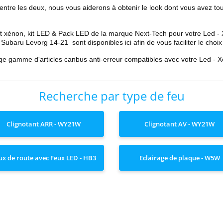
 entre les deux, nous vous aiderons à obtenir le look dont vous avez to
t xénon, kit LED & Pack LED de la marque Next-Tech pour votre
Led -
n Subaru
Levorg 14-21
sont disponibles ici afin de vous faciliter le choix
rge gamme d'articles canbus anti-erreur compatibles avec votre
Led - 
Recherche par type de feu
Clignotant ARR - WY21W
Clignotant AV - WY21W
ux de route avec Feux LED - HB3
Eclairage de plaque - W5W