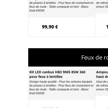
de phares à lentilles - Pour feux de croisement et
de refro
feux de route - Taille compacte et mini - Blanc
erreur 
froid 6000K
99,90 €
Feux de r
Kit LED canbus HB3 9005 85W 360
Ampou
pour feux à lentilles
haut d
Design haute qualité - Pour les voitures équipés
Haut de 
de phares à lentilles - Pour feux de croisement et
de refro
feux de route - Taille compacte et mini - Blanc
erreur 
froid 6000K