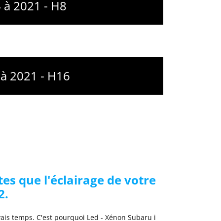
4 à 2021 - H8
 à 2021 - H16
es que l'éclairage de votre
2.
uvais temps. C'est pourquoi
Led - Xénon Subaru
i