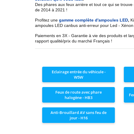
Des phares aux feux arrière et tout ce qui se trouve
de 2014 à 2021
!
Profitez une
gamme complète d'ampoules LED
,
Ki
ampoules LED canbus anti-erreur pour
Led - Xéno
Paiements en 3X - Garantie à vie des produits et la
rapport qualité/prix du marché Français !
Eclairage entrée du véhicule -
W5W
Feux de route avec phare
Fe
halogène - HB3
Anti-Brouillard AV sans feu de
jour - H16