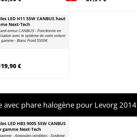
les LED H11 55W CANBUS haut
mme Next-Tech
anti-erreur CANBUS - Fonctionne en
isation avec le système de votre voiture
e gamme - Blanc Froid 5500K
119,90 €
e avec phare halogène pour Levorg 2014
les LED HB3 9005 55W CANBUS
e gamme Next-Tech
gamme - Ampoules ventilées - Système