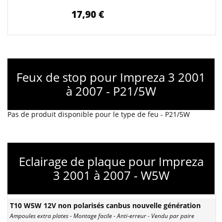
17,90 €
Feux de stop pour Impreza 3 2001
à 2007 - P21/5W
Pas de produit disponible pour le type de feu - P21/5W
Eclairage de plaque pour Impreza
3 2001 à 2007 - W5W
T10 W5W 12V non polarisés canbus nouvelle génération
Ampoules extra plates - Montage facile - Anti-erreur - Vendu par paire