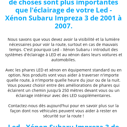
de choses sont plus importantes
que l'éclairage de votre
Led -
Xénon Subaru
Impreza 3 de 2001 à
2007
.
Nous savons que vous devez avoir la visibilité et la lumière
nécessaires pour voir la route, surtout en cas de mauvais
temps. C'est pourquoi
Led - Xénon Subaru
i
introduit des
systèmes d'éclairage à LED et au xénon dans leurs voitures et
automobiles.
Avec les phares LED et xénon
en équipement standard ou en
option, Nos produits vont vous aider à traverser n'importe
quelle route, à n'importe quelle heure du jour ou de la nuit.
Vous pouvez choisir entre des
améliorations de phares
qui
éclairent un chemin jusqu'à 250 mètres devant vous ou un
éclairage intérieur avec des LED supplémentaires.
Contactez-nous dès aujourd'hui pour en savoir plus sur la
façon dont nos véhicules peuvent vous aider à rester en
sécurité sur la route !
Led - Xénon Subaru
Impreza 3 de