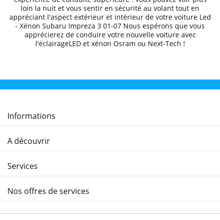
loin la nuit et
vous sentir en sécurité au volant
tout en
appréciant l'aspect extérieur et intérieur de votre voiture
Led
- Xénon Subaru
Impreza 3 01
-07
Nous espérons que
vous
apprécierez de conduire
votre nouvelle voiture avec
l'éclairageLED et xénon Osram ou Next-Tech !
Informations
A découvrir
Services
Nos offres de services