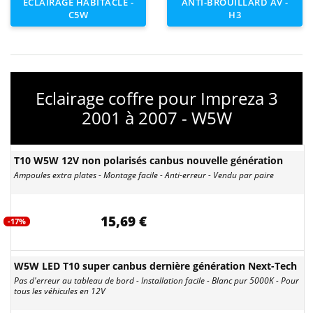
ECLAIRAGE HABITACLE -
ANTI-BROUILLARD AV -
C5W
H3
Eclairage coffre pour Impreza 3
2001 à 2007 - W5W
T10 W5W 12V non polarisés canbus nouvelle génération
Ampoules extra plates - Montage facile - Anti-erreur - Vendu par paire
15,69 €
-17%
W5W LED T10 super canbus dernière génération Next-Tech
Pas d'erreur au tableau de bord - Installation facile - Blanc pur 5000K - Pour
tous les véhicules en 12V