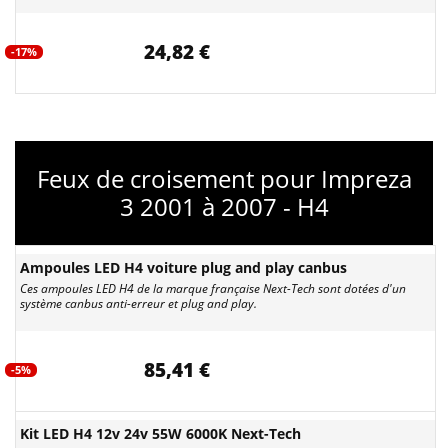
24,82 €
-17%
Feux de croisement pour Impreza
3 2001 à 2007 - H4
Ampoules LED H4 voiture plug and play canbus
Ces ampoules LED H4 de la marque française Next-Tech sont dotées d'un
système canbus anti-erreur et plug and play.
85,41 €
-5%
Kit LED H4 12v 24v 55W 6000K Next-Tech