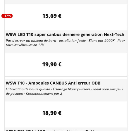
15,69 €
-17%
W5W LED T10 super canbus dernière génération Next-Tech
Pas d'erreur au tableau de bord - Installation facile - Blanc pur 5000K - Pour
tous les véhicules en 12V
19,90 €
W5W T10 - Ampoules CANBUS Anti erreur ODB
Fabrication de haute qualité - Éclairage blanc puissant - Idéal pour vos feux
de position - Conditionnement par 2
18,90 €