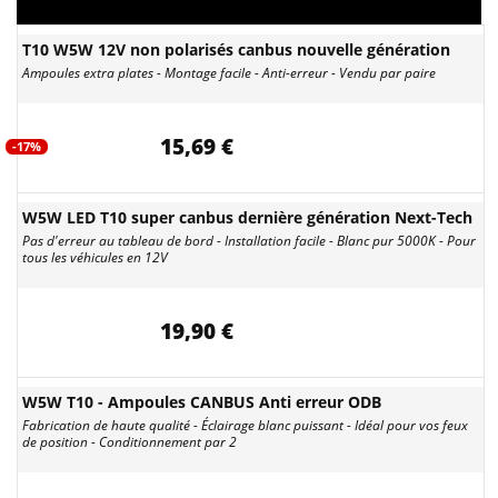
T10 W5W 12V non polarisés canbus nouvelle génération
Ampoules extra plates - Montage facile - Anti-erreur - Vendu par paire
15,69 €
-17%
W5W LED T10 super canbus dernière génération Next-Tech
Pas d'erreur au tableau de bord - Installation facile - Blanc pur 5000K - Pour
tous les véhicules en 12V
19,90 €
W5W T10 - Ampoules CANBUS Anti erreur ODB
Fabrication de haute qualité - Éclairage blanc puissant - Idéal pour vos feux
de position - Conditionnement par 2