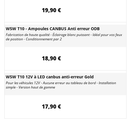
19,90 €
W5W T10 - Ampoules CANBUS Anti erreur ODB
Fabrication de haute qualité - Éclairage blanc puissant - Idéal pour vos feux
de position - Conditionnement par 2
18,90 €
W5W T10 12V à LED canbus anti-erreur Gold
Pour les véhicules 12V - Aucune erreur au tableau de bord - Installation
simple - Version haut de gamme
17,90 €