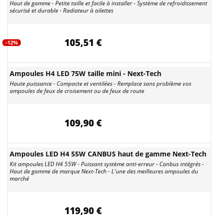
Haut de gamme - Petite taille et facile à installer - Système de refroidissement
sécurisé et durable - Radiateur à ailettes
105,51 €
-12%
Ampoules H4 LED 75W taille mini - Next-Tech
Haute puissance - Compacte et ventilées - Remplace sans problème vos
ampoules de feux de croisement ou de feux de route
109,90 €
Ampoules LED H4 55W CANBUS haut de gamme Next-Tech
Kit ampoules LED H4 55W - Puissant système anti-erreur - Canbus intégrés -
Haut de gamme de marque Next-Tech - L'une des meilleures ampoules du
marché
119,90 €