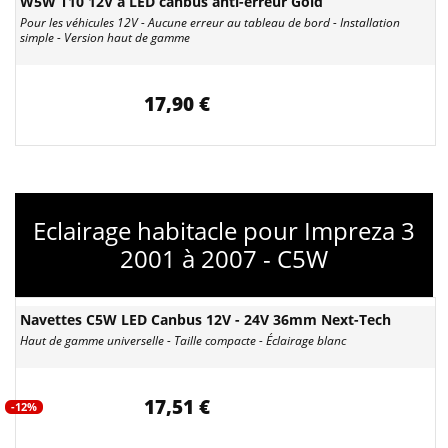
W5W T10 12V à LED canbus anti-erreur Gold
Pour les véhicules 12V - Aucune erreur au tableau de bord - Installation
simple - Version haut de gamme
17,90 €
Eclairage habitacle pour Impreza 3
2001 à 2007 - C5W
Navettes C5W LED Canbus 12V - 24V 36mm Next-Tech
Haut de gamme universelle - Taille compacte - Éclairage blanc
17,51 €
-12%