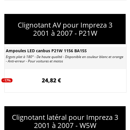
Clignotant AV pour Impreza 3
2001 à 2007 - P21W
Ampoules LED canbus P21W 1156 BA15S
Ergots plat à 180° - De haute qualité - Disponible en couleur blanc et orange
- Anti-erreur - Pour voitures et motos
24,82 €
-17%
Clignotant latéral pour Impreza 3
2001 à 2007 - W5W