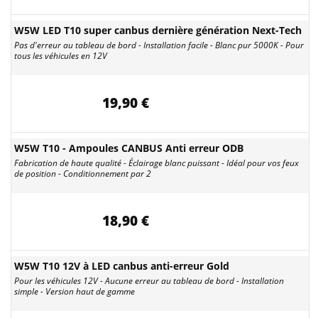
W5W LED T10 super canbus dernière génération Next-Tech
Pas d'erreur au tableau de bord - Installation facile - Blanc pur 5000K - Pour
tous les véhicules en 12V
19,90 €
W5W T10 - Ampoules CANBUS Anti erreur ODB
Fabrication de haute qualité - Éclairage blanc puissant - Idéal pour vos feux
de position - Conditionnement par 2
18,90 €
W5W T10 12V à LED canbus anti-erreur Gold
Pour les véhicules 12V - Aucune erreur au tableau de bord - Installation
simple - Version haut de gamme