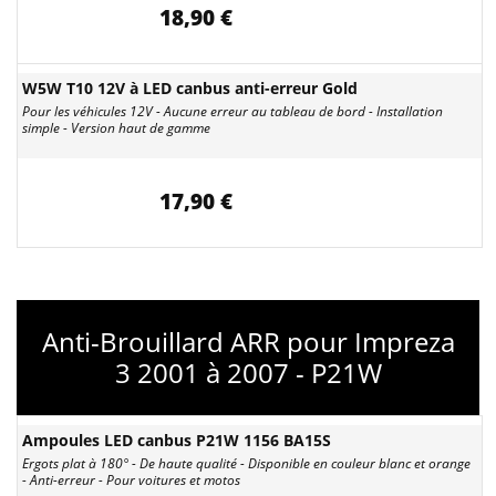
18,90 €
W5W T10 12V à LED canbus anti-erreur Gold
Pour les véhicules 12V - Aucune erreur au tableau de bord - Installation
simple - Version haut de gamme
17,90 €
Anti-Brouillard ARR pour Impreza
3 2001 à 2007 - P21W
Ampoules LED canbus P21W 1156 BA15S
Ergots plat à 180° - De haute qualité - Disponible en couleur blanc et orange
- Anti-erreur - Pour voitures et motos