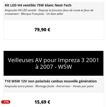
Kit LED H4 ventilés 75W blanc Next-Tech
Ampoules H4 LED ventilé - Dispose la fonction feux de route et feux de
croisement - Marque Française - Un best seller
79,90 €
Veilleuses AV pour Impreza 3 2001
à 2007 - W5W
T10 W5W 12V non polarisés canbus nouvelle génération
Ampoules extra plates - Montage facile - Anti-erreur - Vendu par paire
15,69 €
-17%