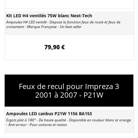
Kit LED H4 ventilés 75W blanc Next-Tech
Ampoules H4 LED ventilé - Dispose la fonction feux de route et feux de
croisement - Marque Française - Un best seller
79,90 €
Feux de recul pour Impreza 3
2001 à 2007 - P21W
Ampoules LED canbus P21W 1156 BA15S
Ergots plat à 180° - De haute qualité - Disponible en couleur blanc et orange
- Anti-erreur - Pour voitures et motos