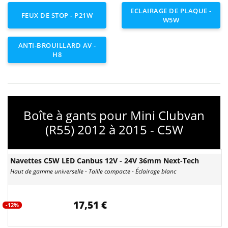
ECLAIRAGE DE PLAQUE -
FEUX DE STOP - P21W
W5W
ANTI-BROUILLARD AV -
H8
Boîte à gants pour Mini Clubvan
(R55) 2012 à 2015 - C5W
Navettes C5W LED Canbus 12V - 24V 36mm Next-Tech
Haut de gamme universelle - Taille compacte - Éclairage blanc
17,51 €
-12%