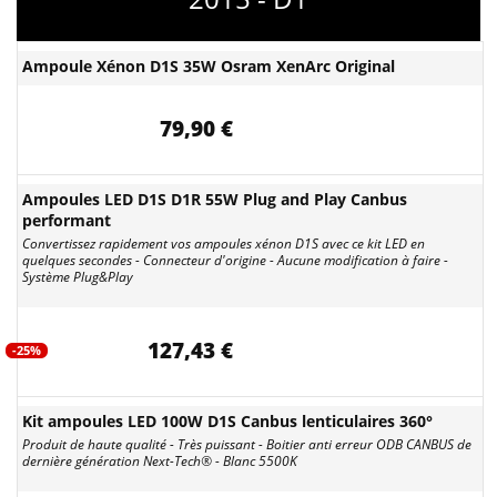
Ampoule Xénon D1S 35W Osram XenArc Original
79,90 €
Ampoules LED D1S D1R 55W Plug and Play Canbus
performant
Convertissez rapidement vos ampoules xénon D1S avec ce kit LED en
quelques secondes - Connecteur d'origine - Aucune modification à faire -
Système Plug&Play
127,43 €
-25%
Kit ampoules LED 100W D1S Canbus lenticulaires 360°
Produit de haute qualité - Très puissant - Boitier anti erreur ODB CANBUS de
dernière génération Next-Tech® - Blanc 5500K