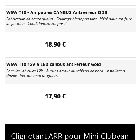
W5W T10 - Ampoules CANBUS Anti erreur ODB
Fabrication de haute qualité - Éclairage blanc puissant - Idéal pour vos feux
de position - Conditionnement par 2
18,90 €
W5W T10 12V à LED canbus anti-erreur Gold
Pour les véhicules 12V - Aucune erreur au tableau de bord - Installation
simple - Version haut de gamme
17,90 €
Clignotant ARR pour Mini Clubvan