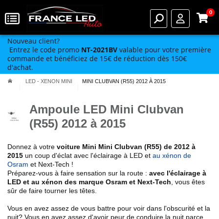
0
Nouveau client?
Entrez le code promo
NT-2021BV
valable pour votre première
commande et bénéficiez de 15€ de réduction dès 150€
d'achat.
LED - XENON MINI
MINI CLUBVAN (R55) 2012 À 2015
Ampoule LED Mini Clubvan
(R55) 2012 à 2015
Donnez à votre
voiture Mini
Mini Clubvan (R55) de 2012 à
2015
un coup d'éclat avec l'éclairage à LED et
au xénon de
Osram
et Next-Tech !
Préparez-vous à faire sensation sur la route :
avec l'éclairage à
LED et au xénon des marque Osram et Next-Tech
, vous êtes
sûr de faire tourner les têtes.
Vous en avez assez de vous battre pour voir dans l'obscurité et la
nuit? Vous en avez assez d'avoir peur de conduire la nuit parce