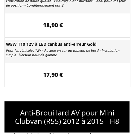
Fabrication de haute qualité - Éclairage blanc puissant - Idéal pour vos feux
de position - Conditionnement par 2
18,90 €
W5W T10 12V à LED canbus anti-erreur Gold
Pour les véhicules 12V - Aucune erreur au tableau de bord - Installation
simple - Version haut de gamme
17,90 €
Anti-Brouillard AV pour Mini
Clubvan (R55) 2012 à 2015 - H8