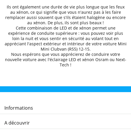
Ils ont également une durée de vie plus longue que les feux
au xénon, ce qui signifie que vous n'aurez pas à les faire
remplacer aussi souvent que s'ils étaient halogène ou encore
au xénon. De plus, ils sont plus beaux !
Cette combinaison de LED et de xénon permet une
expérience de conduite supérieure
: vous pouvez voir plus
loin la nuit et
vous sentir en sécurité au volant
tout en
appréciant l'aspect extérieur et intérieur de votre voiture
Mini
Mini Clubvan (R55) 12
-15
.
Nous espérons que
vous apprécierez de conduire
votre
nouvelle voiture avec l'éclairage LED et xénon Osram ou Next-
Tech !
Informations
A découvrir