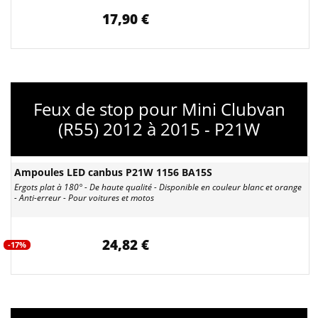
17,90 €
Feux de stop pour Mini Clubvan
(R55) 2012 à 2015 - P21W
Ampoules LED canbus P21W 1156 BA15S
Ergots plat à 180° - De haute qualité - Disponible en couleur blanc et orange
- Anti-erreur - Pour voitures et motos
24,82 €
-17%