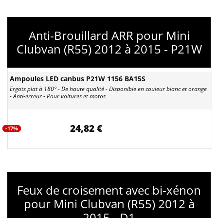
Anti-Brouillard ARR pour Mini
Clubvan (R55) 2012 à 2015 - P21W
Ampoules LED canbus P21W 1156 BA15S
Ergots plat à 180° - De haute qualité - Disponible en couleur blanc et orange
- Anti-erreur - Pour voitures et motos
24,82 €
-17%
Feux de croisement avec bi-xénon
pour Mini Clubvan (R55) 2012 à
2015 - D1