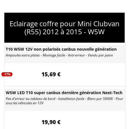
Eclairage coffre pour Mini Clubvan
(R55) 2012 à 2015 - W5W
T10 W5W 12V non polarisés canbus nouvelle génération
Ampoules extra plates - Montage facile - Anti-erreur - Vendu par paire
15,69 €
-17%
W5W LED T10 super canbus dernière génération Next-Tech
Pas d'erreur au tableau de bord - Installation facile - Blanc pur 5000K - Pour
tous les véhicules en 12V
19,90 €