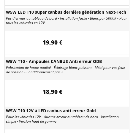
W5W LED T10 super canbus dernière génération Next-Tech
Pas d'erreur au tableau de bord - Installation facile - Blanc pur 5000K - Pour
tous les véhicules en 12V
19,90 €
W5W T10 - Ampoules CANBUS Anti erreur ODB
Fabrication de haute qualité - Éclairage blanc puissant - Idéal pour vos feux
de position - Conditionnement par 2
18,90 €
W5W T10 12V à LED canbus anti-erreur Gold
Pour les véhicules 12V - Aucune erreur au tableau de bord - Installation
simple - Version haut de gamme