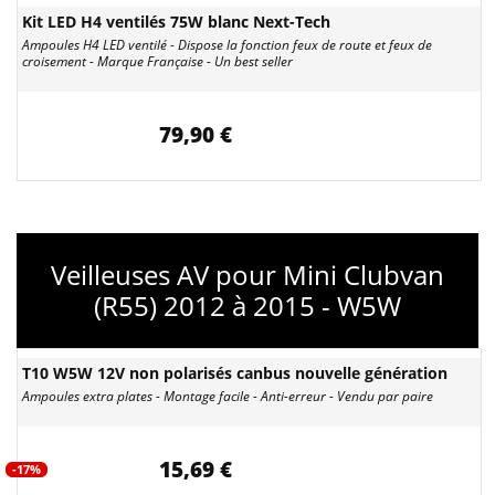
Kit LED H4 ventilés 75W blanc Next-Tech
Ampoules H4 LED ventilé - Dispose la fonction feux de route et feux de
croisement - Marque Française - Un best seller
79,90 €
Veilleuses AV pour Mini Clubvan
(R55) 2012 à 2015 - W5W
T10 W5W 12V non polarisés canbus nouvelle génération
Ampoules extra plates - Montage facile - Anti-erreur - Vendu par paire
15,69 €
-17%