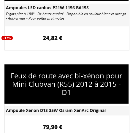
Ampoules LED canbus P21W 1156 BA15S
Ergots plat à 180° - De haute qualité - Disponible en couleur blanc et orange
- Anti-erreur - Pour voitures et motos
24,82 €
-17%
Feux de route avec bi-xénon pour
Mini Clubvan (R55) 2012 à 2015 -
D1
Ampoule Xénon D1S 35W Osram XenArc Original
79,90 €