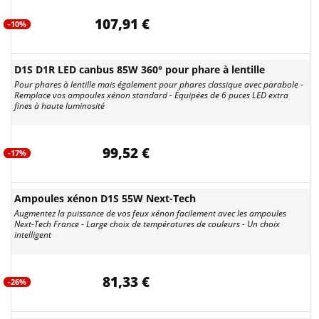
107,91 €
-10%
D1S D1R LED canbus 85W 360° pour phare à lentille
Pour phares à lentille mais également pour phares classique avec parabole -
Remplace vos ampoules xénon standard - Équipées de 6 puces LED extra
fines à haute luminosité
99,52 €
-17%
Ampoules xénon D1S 55W Next-Tech
Augmentez la puissance de vos feux xénon facilement avec les ampoules
Next-Tech France - Large choix de températures de couleurs - Un choix
intelligent
81,33 €
-26%