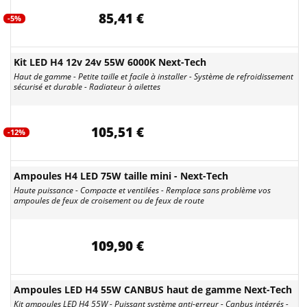
85,41 €
-5%
Kit LED H4 12v 24v 55W 6000K Next-Tech
Haut de gamme - Petite taille et facile à installer - Système de refroidissement
sécurisé et durable - Radiateur à ailettes
105,51 €
-12%
Ampoules H4 LED 75W taille mini - Next-Tech
Haute puissance - Compacte et ventilées - Remplace sans problème vos
ampoules de feux de croisement ou de feux de route
109,90 €
Ampoules LED H4 55W CANBUS haut de gamme Next-Tech
Kit ampoules LED H4 55W - Puissant système anti-erreur - Canbus intégrés -