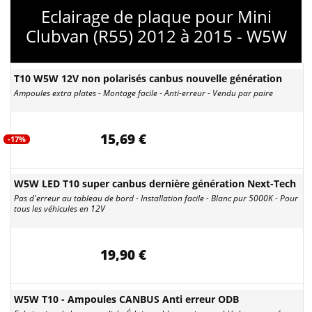
Eclairage de plaque pour Mini
Clubvan (R55) 2012 à 2015 - W5W
T10 W5W 12V non polarisés canbus nouvelle génération
Ampoules extra plates - Montage facile - Anti-erreur - Vendu par paire
15,69 €
-17%
W5W LED T10 super canbus dernière génération Next-Tech
Pas d'erreur au tableau de bord - Installation facile - Blanc pur 5000K - Pour
tous les véhicules en 12V
19,90 €
W5W T10 - Ampoules CANBUS Anti erreur ODB