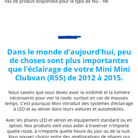
Pas de produit disponible pour le type de feu - H8
Dans le monde d'aujourd'hui, peu
de choses sont plus importantes
que l'éclairage de votre
Mini
Mini
Clubvan (R55) de 2012 à 2015
.
Nous savons que vous devez avoir la visibilité et la lumière
nécessaires pour voir la route, surtout en cas de mauvais
temps. C'est pourquoi
Mini
introduit des systèmes d'éclairage
à LED et au xénon dans leurs voitures et automobiles.
Avec les phares LED et xénon
en équipement standard ou en
option, Nos produits vont vous aider à traverser n'importe
quelle route, à n'importe quelle heure du jour ou de la nuit.
Vous pouvez choisir entre des
améliorations de phares
qui