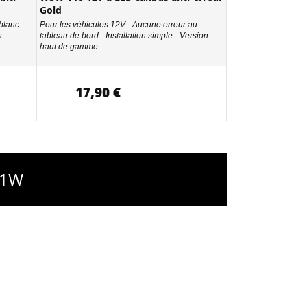
Gold
 blanc
Pour les véhicules 12V - Aucune erreur au
 -
tableau de bord - Installation simple - Version
haut de gamme
17,90 €
21W