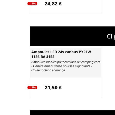
24,82 €
-17%
Cl
Ampoules LED 24v canbus PY21W
1156 BAU15S
Ampoules idéales pour camions ou camping cars
- Généralement utilisé pour les clignotants -
Couleur blanc et orange
21,50 €
-17%