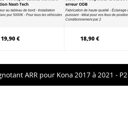
tion Next-Tech
erreur ODB
eur au tableau de bord - Installation
Fabrication de haute qualité - Éclairage
Blanc pur 5000K - Pour tous les véhicules
puissant - Idéal pour vos feux de position
Conditionnement par 2
19,90 €
18,90 €
ignotant ARR pour Kona 2017 à 2021 - P