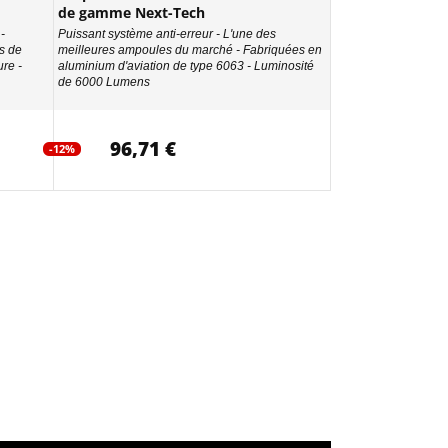
de gamme Next-Tech
-
Puissant système anti-erreur - L'une des
s de
meilleures ampoules du marché - Fabriquées en
re -
aluminium d'aviation de type 6063 - Luminosité
de 6000 Lumens
96,71 €
-12%