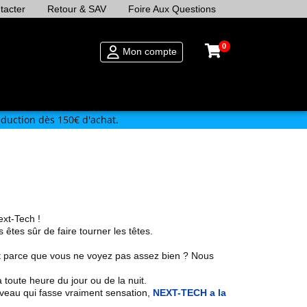
tacter
Retour & SAV
Foire Aux Questions
0
Mon compte
duction dès 150€ d'achat.
xt-Tech !
s êtes sûr de faire tourner les têtes.
uit parce que vous ne voyez pas assez bien ? Nous
 toute heure du jour ou de la nuit.
veau qui fasse vraiment sensation,
NEXT-TECH a la