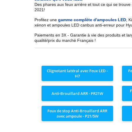
Des phares aux feux arrière et tout ce qui se trouve
2021
!
Profitez une
gamme complète d'ampoules LED
,
Ki
xénon et ampoules LED canbus anti-erreur pour
Hy
Paiements en 3X - Garantie à vie des produits et la
qualité/prix du marché Français !
Clignotant latéral avec Feux LED -
Fe
H7
F
Anti-Brouillard ARR - PR21W
Feux de stop Anti-Brouillard ARR
avec ampoule - P21/5W