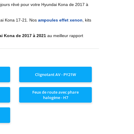
ujours rêvé pour votre
Hyundai
Kona de 2017 à
ai
Kona 17-21
. Nos
ampoules effet xenon
, kits
ai
Kona de 2017 à 2021
au meilleur rapport
Clignotant AV - PY21W
Feux de route avec phare
halogène - H7