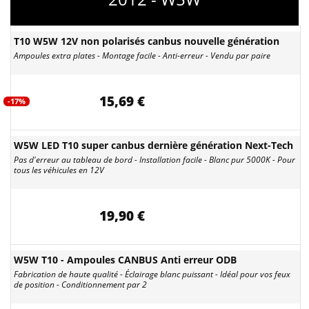
T10 W5W 12V non polarisés canbus nouvelle génération
Ampoules extra plates - Montage facile - Anti-erreur - Vendu par paire
15,69 €
-17%
W5W LED T10 super canbus dernière génération Next-Tech
Pas d'erreur au tableau de bord - Installation facile - Blanc pur 5000K - Pour
tous les véhicules en 12V
19,90 €
W5W T10 - Ampoules CANBUS Anti erreur ODB
Fabrication de haute qualité - Éclairage blanc puissant - Idéal pour vos feux
de position - Conditionnement par 2