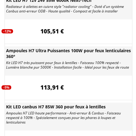
Kit LED H7 12v 24v 55W 6000K Next-Tech
Radiateur à ailettes en cuivre style "radiator cooling" - Doté d'un système
Canbus anti-erreur ODB - Haute qualité - Compact et facile à installer
105,51 €
-12%
Ampoules H7 Ultra Puissantes 100W pour feux lenticulaires
360°
Kit LED H7 très puissant pour feux à lentilles - Faisceau 100% respecté -
Lumière blanche pur 5000K - Installation facile - Idéal pour les feux de route
113,91 €
-5%
Kit LED canbus H7 85W 360 pour feux à lentilles
Ampoules H7 LED haute performance - Anti-erreur & Canbus - Faisceau
respecté à 100% - Spécialement conçues pour les phares à loupes et
lenticulaires