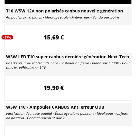
T10 W5W 12V non polarisés canbus nouvelle génération
Ampoules extra plates - Montage facile - Anti-erreur - Vendu par paire
15,69 €
-17%
W5W LED T10 super canbus dernière génération Next-Tech
Pas d'erreur au tableau de bord - Installation facile - Blanc pur 5000K - Pour
tous les véhicules en 12V
19,90 €
W5W T10 - Ampoules CANBUS Anti erreur ODB
Fabrication de haute qualité - Éclairage blanc puissant - Idéal pour vos feux
de position - Conditionnement par 2