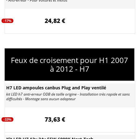
- Anti-erreur - Pour voitures et motos
24,82 €
-17%
Feux de croisement pour H1 2007
à 2012 - H7
H7 LED ampoules canbus Plug and Play ventilé
kit LED h7 anti-erreur ODB de taille origine - Installation très rapide et sans
difficultés - Montage sans aucun adapteur
73,63 €
-33%