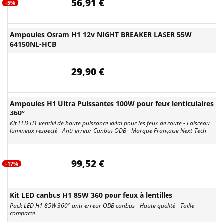
56,91 €
-5%
Ampoules Osram H1 12v NIGHT BREAKER LASER 55W
64150NL-HCB
29,90 €
Ampoules H1 Ultra Puissantes 100W pour feux lenticulaires
360°
Kit LED H1 ventilé de haute puissance idéal pour les feux de route - Faisceau
lumineux respecté - Anti-erreur Canbus ODB - Marque Française Next-Tech
99,52 €
-17%
Kit LED canbus H1 85W 360 pour feux à lentilles
Pack LED H1 85W 360° anti-erreur ODB canbus - Haute qualité - Taille
compacte