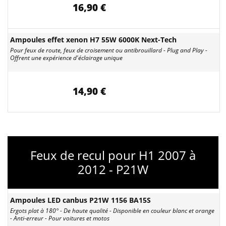
16,90 €
Ampoules effet xenon H7 55W 6000K Next-Tech
Pour feux de route, feux de croisement ou antibrouillard - Plug and Play -
Offrent une expérience d'éclairage unique
14,90 €
Feux de recul pour H1 2007 à
2012 - P21W
Ampoules LED canbus P21W 1156 BA15S
Ergots plat à 180° - De haute qualité - Disponible en couleur blanc et orange
- Anti-erreur - Pour voitures et motos