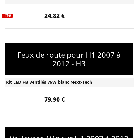
24,82 €
-17%
Feux de route pour H1 2007 à
2012 - H3
Kit LED H3 ventilés 75W blanc Next-Tech
79,90 €