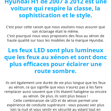
Hyundai H1 de 2007 à 2012
est une
voiture qui respire la classe, la
sophistication et le style.
C'est pour cette raison que nous voulions nous assurer que
son éclairage était le même.
C'est pourquoi nous vous proposons des
feux au xénon de
haute qualité
sur tous les modèles de la marque Hyundai.
Les feux LED sont plus lumineux
que les feux au xénon et sont donc
plus efficaces pour éclairer une
route sombre.
Ils ont également une durée de vie plus longue que les feux
au xénon, ce qui signifie que vous n'aurez pas à les faire
remplacer aussi souvent que s'ils étaient halogène ou encore
au xénon. De plus, ils sont plus beaux !
Cette combinaison de LED et de xénon permet une
expérience de conduite supérieure
: vous pouvez voir plus
loin la nuit et
vous sentir en sécurité au volant
tout en