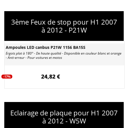
3ème Feux de stop pour H1 2007
à 2012 - P21W
Ampoules LED canbus P21W 1156 BA15S
Ergots plat à 180° - De haute qualité - Disponible en couleur blanc et orange
- Anti-erreur - Pour voitures et motos
24,82 €
-17%
Eclairage de plaque pour H1 2007
à 2012 - W5W