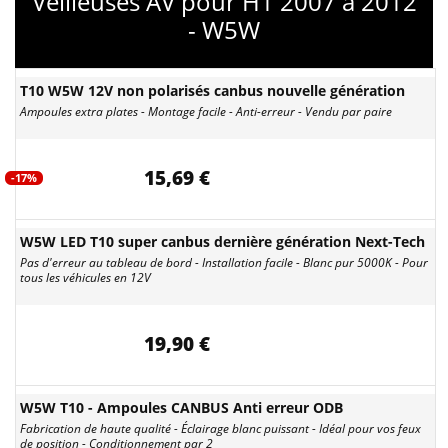
Veilleuses AV pour H1 2007 à 2012
- W5W
T10 W5W 12V non polarisés canbus nouvelle génération
Ampoules extra plates - Montage facile - Anti-erreur - Vendu par paire
15,69 €
-17%
W5W LED T10 super canbus dernière génération Next-Tech
Pas d'erreur au tableau de bord - Installation facile - Blanc pur 5000K - Pour
tous les véhicules en 12V
19,90 €
W5W T10 - Ampoules CANBUS Anti erreur ODB
Fabrication de haute qualité - Éclairage blanc puissant - Idéal pour vos feux
de position - Conditionnement par 2