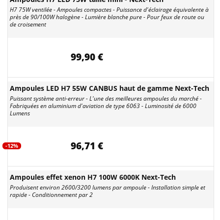
H7 75W ventilée - Ampoules compactes - Puissance d'éclairage équivalente à
près de 90/100W halogène - Lumière blanche pure - Pour feux de route ou
de croisement
99,90 €
Ampoules LED H7 55W CANBUS haut de gamme Next-Tech
Puissant système anti-erreur - L'une des meilleures ampoules du marché -
Fabriquées en aluminium d'aviation de type 6063 - Luminosité de 6000
Lumens
96,71 €
-12%
Ampoules effet xenon H7 100W 6000K Next-Tech
Produisent environ 2600/3200 lumens par ampoule - Installation simple et
rapide - Conditionnement par 2