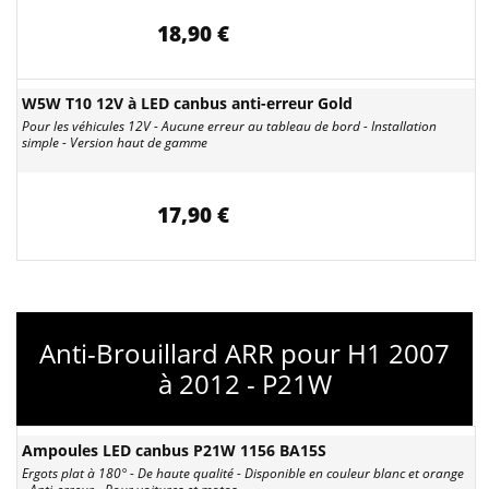
18,90 €
W5W T10 12V à LED canbus anti-erreur Gold
Pour les véhicules 12V - Aucune erreur au tableau de bord - Installation
simple - Version haut de gamme
17,90 €
Anti-Brouillard ARR pour H1 2007
à 2012 - P21W
Ampoules LED canbus P21W 1156 BA15S
Ergots plat à 180° - De haute qualité - Disponible en couleur blanc et orange