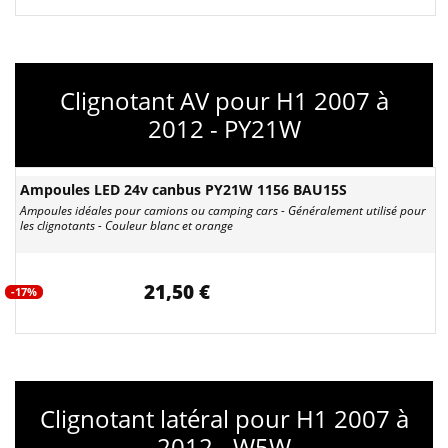
Clignotant AV pour H1 2007 à
2012 - PY21W
Ampoules LED 24v canbus PY21W 1156 BAU15S
Ampoules idéales pour camions ou camping cars - Généralement utilisé pour
les clignotants - Couleur blanc et orange
21,50 €
-17%
Clignotant latéral pour H1 2007 à
2012 - W5W