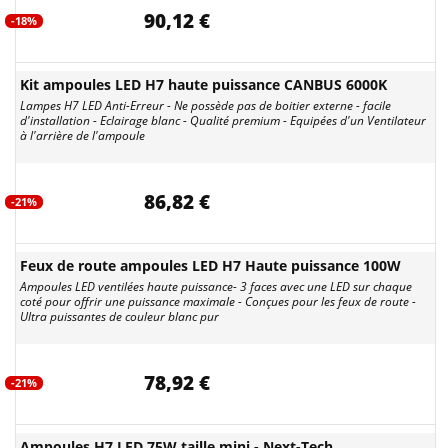
90,12 €
-18%
Kit ampoules LED H7 haute puissance CANBUS 6000K
Lampes H7 LED Anti-Erreur - Ne possède pas de boitier externe - facile
d'installation - Eclairage blanc - Qualité premium - Equipées d'un Ventilateur
à l'arrière de l'ampoule
86,82 €
-21%
Feux de route ampoules LED H7 Haute puissance 100W
Ampoules LED ventilées haute puissance- 3 faces avec une LED sur chaque
coté pour offrir une puissance maximale - Conçues pour les feux de route -
Ultra puissantes de couleur blanc pur
78,92 €
-21%
Ampoules H7 LED 75W taille mini - Next-Tech